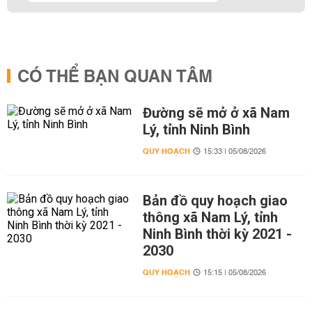
CÓ THỂ BẠN QUAN TÂM
Đường sẽ mở ở xã Nam
Lý, tỉnh Ninh Bình
QUY HOẠCH
15:33 | 05/08/2026
Bản đồ quy hoạch giao
thông xã Nam Lý, tỉnh
Ninh Bình thời kỳ 2021 -
2030
QUY HOẠCH
15:15 | 05/08/2026