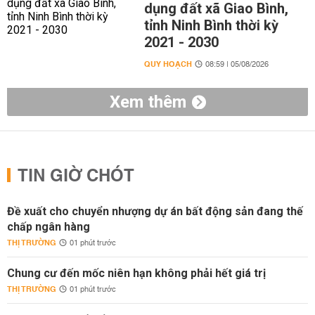
dụng đất xã Giao Bình,
tỉnh Ninh Bình thời kỳ
2021 - 2030
QUY HOẠCH
08:59 | 05/08/2026
Xem thêm
TIN GIỜ CHÓT
Đề xuất cho chuyển nhượng dự án bất động sản đang thế
chấp ngân hàng
THỊ TRƯỜNG
01 phút trước
Chung cư đến mốc niên hạn không phải hết giá trị
THỊ TRƯỜNG
01 phút trước