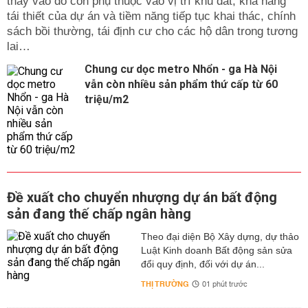
thay vào đó còn phụ thuộc vào vị trí khu đất, khả năng
tái thiết của dự án và tiềm năng tiếp tục khai thác, chính
sách bồi thường, tái định cư cho các hộ dân trong tương
lai…
Chung cư dọc metro Nhổn - ga Hà Nội
vẫn còn nhiều sản phẩm thứ cấp từ 60
triệu/m2
Đề xuất cho chuyển nhượng dự án bất động
sản đang thế chấp ngân hàng
Theo đại diện Bộ Xây dựng, dự thảo
Luật Kinh doanh Bất động sản sửa
đổi quy định, đối với dự án...
THỊ TRƯỜNG
01 phút trước