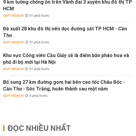
9 km tường chống ồn trên Vành đai 3 xuyên khu đô thị TP
HCM
QUY HOẠCH
01 phút trước
Đề xuất 28 khu đô thị nén dọc đường sắt TP HCM - Cần
Thơ
QUY HOẠCH
01 phút trước
Khu vực Công viên Cầu Giấy sẽ là điểm bắn pháo hoa và
phố đi bộ mới tại Hà Nội
QUY HOẠCH
01 phút trước
Bổ sung 27 km đường gom hai bên cao tốc Châu Đốc -
Cần Thơ - Sóc Trăng, hoàn thành sau một năm
QUY HOẠCH
6 phút trước
ĐỌC NHIỀU NHẤT