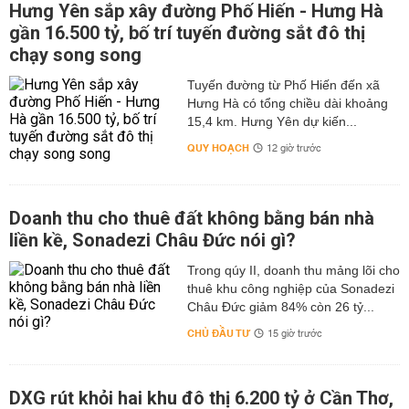
Hưng Yên sắp xây đường Phố Hiến - Hưng Hà
gần 16.500 tỷ, bố trí tuyến đường sắt đô thị
chạy song song
Tuyến đường từ Phố Hiến đến xã
Hưng Hà có tổng chiều dài khoảng
15,4 km. Hưng Yên dự kiến...
QUY HOẠCH
12 giờ trước
Doanh thu cho thuê đất không bằng bán nhà
liền kề, Sonadezi Châu Đức nói gì?
Trong qúy II, doanh thu mảng lõi cho
thuê khu công nghiệp của Sonadezi
Châu Đức giảm 84% còn 26 tỷ...
CHỦ ĐẦU TƯ
15 giờ trước
DXG rút khỏi hai khu đô thị 6.200 tỷ ở Cần Thơ,