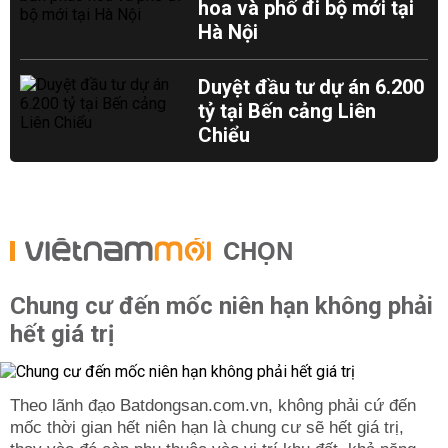
hoa và phố đi bộ mới tại
Hà Nội
Duyệt đầu tư dự án 6.200
tỷ tại Bến cảng Liên
Chiểu
CHỌN
Chung cư đến mốc niên hạn không phải
hết giá trị
Theo lãnh đạo Batdongsan.com.vn, không phải cứ đến
mốc thời gian hết niên hạn là chung cư sẽ hết giá trị,