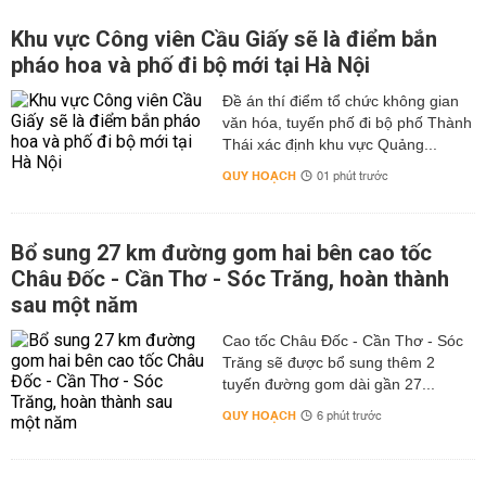
Khu vực Công viên Cầu Giấy sẽ là điểm bắn
pháo hoa và phố đi bộ mới tại Hà Nội
Đề án thí điểm tổ chức không gian
văn hóa, tuyến phố đi bộ phố Thành
Thái xác định khu vực Quảng...
QUY HOẠCH
01 phút trước
Bổ sung 27 km đường gom hai bên cao tốc
Châu Đốc - Cần Thơ - Sóc Trăng, hoàn thành
sau một năm
Cao tốc Châu Đốc - Cần Thơ - Sóc
Trăng sẽ được bổ sung thêm 2
tuyến đường gom dài gần 27...
QUY HOẠCH
6 phút trước