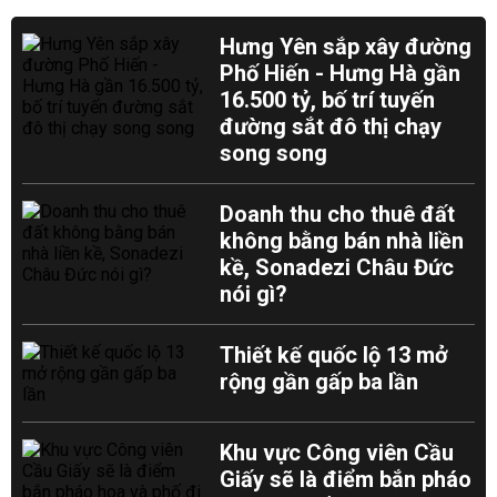
Hưng Yên sắp xây đường
Phố Hiến - Hưng Hà gần
16.500 tỷ, bố trí tuyến
đường sắt đô thị chạy
song song
Doanh thu cho thuê đất
không bằng bán nhà liền
kề, Sonadezi Châu Đức
nói gì?
Thiết kế quốc lộ 13 mở
rộng gần gấp ba lần
Khu vực Công viên Cầu
Giấy sẽ là điểm bắn pháo