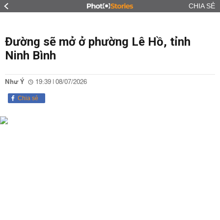
CHIA SẺ
Đường sẽ mở ở phường Lê Hồ, tỉnh
Ninh Bình
Như Ý
19:39 | 08/07/2026
Chia sẻ