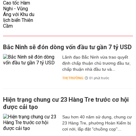
Bắc Ninh sẽ đón dòng vốn đầu tư gần 7 tỷ USD
Lãnh đạo Bắc Ninh vừa trao quyết
định chấp thuận chủ trương đầu tư,
chấp thuận nhà đầu tư và...
THỊ TRƯỜNG
01 phút trước
Hiện trạng chung cư 23 Hàng Tre trước cơ hội
được cải tạo
Sau hơn 40 năm sử dụng, chung cư
23 Hàng Tre, phường Hoàn Kiếm bị
cơi nới, lắp đặt "chuồng cọp"...