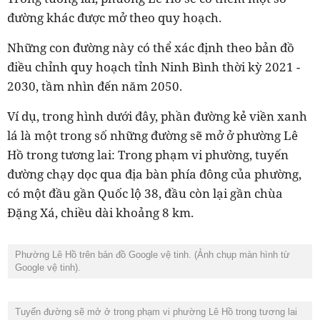
đường khác được mở theo quy hoạch.
Những con đường này có thể xác định theo bản đồ
điều chỉnh quy hoạch tỉnh Ninh Bình thời kỳ 2021 -
2030, tầm nhìn đến năm 2050.
Ví dụ, trong hình dưới đây, phần đường kẻ viền xanh
lá là một trong số những đường sẽ mở ở phường Lê
Hồ trong tương lai: Trong phạm vi phường, tuyến
đường chạy dọc qua địa bàn phía đông của phường,
có một đầu gần Quốc lộ 38, đầu còn lại gần chùa
Đặng Xá, chiều dài khoảng 8 km.
Phường Lê Hồ trên bản đồ Google vệ tinh. (Ảnh chụp màn hình từ
Google vệ tinh).
Tuyến đường sẽ mở ở trong phạm vi phường Lê Hồ trong tương lai