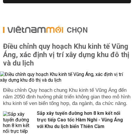
CHỌN
Điều chỉnh quy hoạch Khu kinh tế Vũng
Áng, xác định vị trí xây dựng khu đô thị
và du lịch
Điều chỉnh Quy hoạch chung Khu kinh tế Vũng Áng đến
năm 2050 định hướng phát triển không gian theo mô hình
khu kinh tế ven biển tổng hợp, đa ngành, đa chức năng.
Sắp xây tuyến đường hơn 8 km kết nối
trực tiếp Cao tốc Hàm Nghi - Vũng Áng
với Khu du lịch biển Thiên Cầm