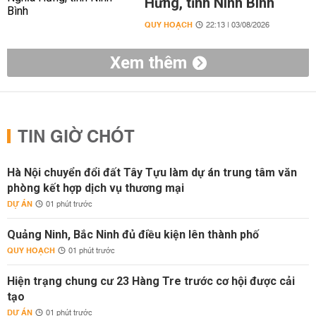
Hưng, tỉnh Ninh Bình
QUY HOẠCH
22:13 | 03/08/2026
Xem thêm
TIN GIỜ CHÓT
Hà Nội chuyển đổi đất Tây Tựu làm dự án trung tâm văn
phòng kết hợp dịch vụ thương mại
DỰ ÁN
01 phút trước
Quảng Ninh, Bắc Ninh đủ điều kiện lên thành phố
QUY HOẠCH
01 phút trước
Hiện trạng chung cư 23 Hàng Tre trước cơ hội được cải
tạo
DỰ ÁN
01 phút trước