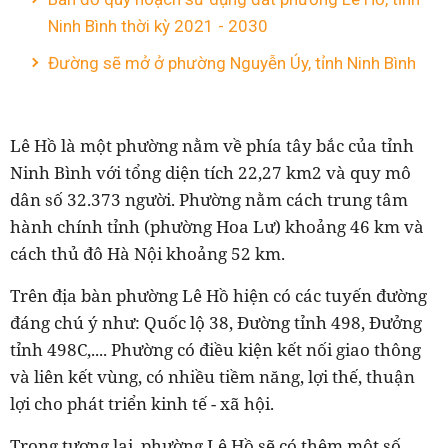
Ninh Bình thời kỳ 2021 - 2030
Đường sẽ mở ở phường Nguyễn Úy, tỉnh Ninh Bình
Lê Hồ là một phường nằm về phía tây bắc của tỉnh
Ninh Bình với tổng diện tích 22,27 km2 và quy mô
dân số 32.373 người. Phường nằm cách trung tâm
hành chính tỉnh (phường Hoa Lư) khoảng 46 km và
cách thủ đô Hà Nội khoảng 52 km.
Trên địa bàn phường Lê Hồ hiện có
các
tuyến đường
đáng chú ý như:
Quốc lộ 38, Đường tỉnh 498, Đưởng
tỉnh 498C,...
. Phường
có điều kiện kết nối giao thông
và liên kết vùng, có nhiều tiềm năng, lợi thế, thuận
lợi cho phát triển kinh tế - xã hội.
Trong tương lai, phường Lê Hồ sẽ có thêm một số