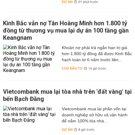
DỰ ÁN
01 phút trước
Kinh Bắc vẫn nợ Tân Hoàng Minh hơn 1.800 tỷ
đồng từ thương vụ mua lại dự án 100 tầng gần
Keangnam
hơn 1.800 tỷ đồng đã được Kinh Bắc
hạch toán từ 6 năm trước liên...
CHỦ ĐẦU TƯ
14 giờ trước
Vietcombank mua lại tòa nhà trên 'đất vàng' tại
bến Bạch Đằng
Vietcombank mua lại phần vốn tại
doanh nghiệp sở hữu và vận hành
để nắm 100% tòa nhà...
DỰ ÁN
8 giờ trước