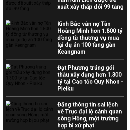
xuất xây tháp đôi 99 tầng
Kinh Bắc vẫn nợ Tân
Hoàng Minh hơn 1.800 tỷ
đồng từ thương vụ mua
lại dự án 100 tầng gần
Keangnam
Đạt Phương trúng gói
thầu xây dựng hơn 1.300
tỷ tại Cao tốc Quy Nhơn -
Pleiku
Đăng thông tin sai lệch
về Trục đại lộ cảnh quan
sông Hồng, một trường
hợp bị xử phạt