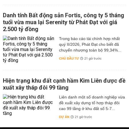
Danh tính Bất động sản Fortis, công ty 5 tháng
tuổi vừa mua lại Serenity từ Phát Đạt với giá
2.500 tỷ đồng
Trong báo cáo tài chính hợp nhất
quý II/2026, Phát Đạt cho biết đã
chuyển nhượng toàn bộ 99,34%...
CHỦ ĐẦU TƯ
21 giờ trước
Hiện trạng khu đất cạnh hầm Kim Liên được đề
xuất xây tháp đôi 99 tầng
Liên danh một số doanh nghiệp vừa
đề xuất xây dựng tổ hợp tháp đôi
cao 99 tầng ở khu đất số 5-7...
DỰ ÁN
21 giờ trước