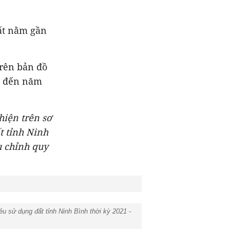
ất nằm gần
trên bản đồ
ìn đến năm
hiện trên sơ
t tỉnh Ninh
u chỉnh quy
 sử dụng đất tỉnh Ninh Bình thời kỳ 2021 -