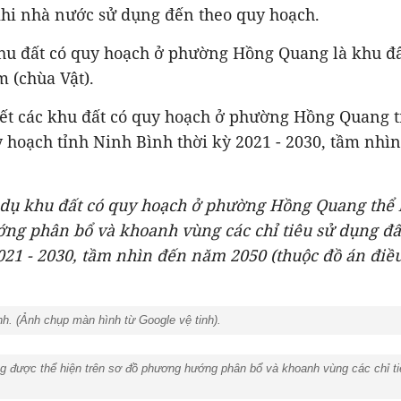
khi nhà nước sử dụng đến theo quy hoạch.
khu đất có quy hoạch ở phường Hồng Quang là khu đ
 (chùa Vật).
iết các khu đất có quy hoạch ở phường Hồng Quang 
 hoạch tỉnh Ninh Bình thời kỳ 2021 - 2030, tầm nh
 dụ khu đất có quy hoạch ở phường Hồng Quang thể 
ng phân bổ và khoanh vùng các chỉ tiêu sử dụng đấ
021 - 2030, tầm nhìn đến năm 2050 (thuộc đồ án điề
h. (Ảnh chụp màn hình từ Google vệ tinh).
được thể hiện trên sơ đồ phương hướng phân bổ và khoanh vùng các chỉ tiêu