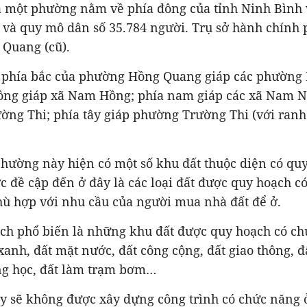
 một phường nằm về phía đông của tỉnh Ninh Bình 
 và quy mô dân số 35.784 người. Trụ sở hành chính 
 Quang (cũ).
 lý, phía bắc của phường Hồng Quang giáp các phườn
đông giáp xã Nam Hồng; phía nam giáp các xã Nam 
ng Thi; phía tây giáp phường Trường Thi (với ranh 
hường này hiện có một số khu đất thuộc diện có quy
 đề cập đến ở đây là các loại đất được quy hoạch c
ù hợp với nhu cầu của người mua nhà đất để ở.
ạch phổ biến là những khu đất được quy hoạch có ch
xanh, đất mặt nước, đất công cộng, đất giao thông, 
ờng học, đất làm trạm bơm…
ày sẽ không được xây dựng công trình có chức năng ở