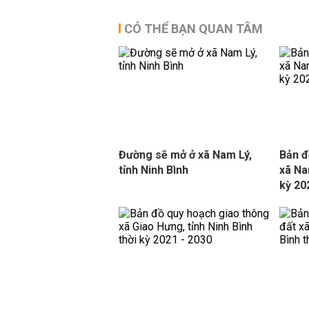
CÓ THỂ BẠN QUAN TÂM
Đường sẽ mở ở xã Nam Lý,
Bản đ
tỉnh Ninh Bình
xã Na
kỳ 20