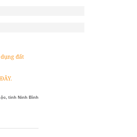
 dụng đất
 ĐÂY.