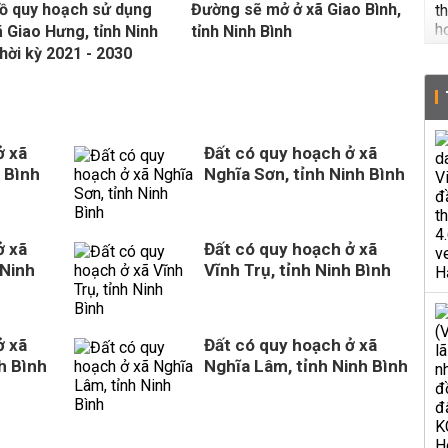
ồ quy hoạch sử dụng
Đường sẽ mở ở xã Giao Bình,
ã Giao Hưng, tỉnh Ninh
tỉnh Ninh Bình
thời kỳ 2021 - 2030
ở xã
Đất có quy hoạch ở xã
 Bình
Nghĩa Sơn, tỉnh Ninh Bình
ở xã
Đất có quy hoạch ở xã
 Ninh
Vĩnh Trụ, tỉnh Ninh Bình
ở xã
Đất có quy hoạch ở xã
h Bình
Nghĩa Lâm, tỉnh Ninh Bình