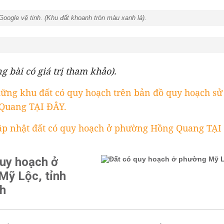
Google vệ tinh. (Khu đất khoanh tròn màu xanh lá).
ng bài có giá trị tham khảo).
ững khu đất có quy hoạch trên bản đồ quy hoạch sử
Quang TẠI ĐÂY.
ập nhật đất có quy hoạch ở phường Hồng Quang TẠI
quy hoạch ở
Mỹ Lộc, tỉnh
nh