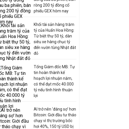
ròng 200 tỷ đồng cổ
phiếu GEX hôm nay
Khối tài sản hàng trăm
tỷ của Huấn Hoa Hồng:
Từ biệt thự 50 tỷ, dàn
siêu xe hàng chục tỷ
đến vườn tùng Nhật đắt
đỏ
Tổng Giám đốc MB: Tự
tin hoàn thành kế
hoạch lợi nhuận năm,
có thể đạt mốc 40.000
tỷ nếu tình hình thuận
lợi
AI trở nên 'đáng sợ' hơn
Bitcoin: Giới đầu tư tháo
chạy vì thị trường bốc
hơi 40%, 150 tỷ USD bị