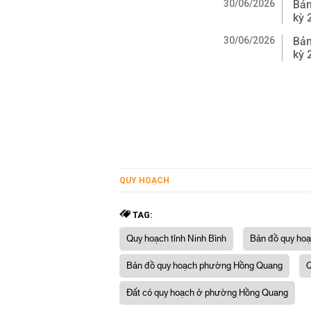
30/06/2026
Bản
kỳ 
30/06/2026
Bản
kỳ 
QUY HOẠCH
TAG:
Quy hoạch tỉnh Ninh Bình
Bản đồ quy hoạ
Bản đồ quy hoạch phường Hồng Quang
Q
Đất có quy hoạch ở phường Hồng Quang