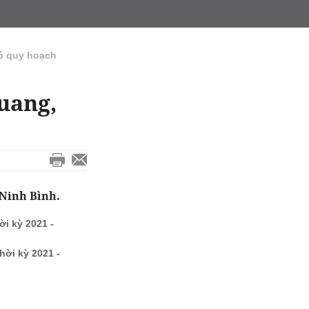
ồ quy hoạch
uang,
 Ninh Bình.
i kỳ 2021 -
ời kỳ 2021 -