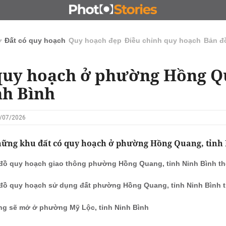
N
CHỦ ĐẦU TƯ
ĐẤU GIÁ - ĐẤU THẦU
KINH DOANH
ở
Đất có quy hoạch
Quy hoạch đẹp
Điều chỉnh quy hoạch
Bản đ
quy hoạch ở phường Hồng Q
nh Bình
1/07/2026
hững khu đất có quy hoạch ở phường Hồng Quang, tỉnh
đồ quy hoạch giao thông phường Hồng Quang, tỉnh Ninh Bình thờ
đồ quy hoạch sử dụng đất phường Hồng Quang, tỉnh Ninh Bình th
g sẽ mở ở phường Mỹ Lộc, tỉnh Ninh Bình