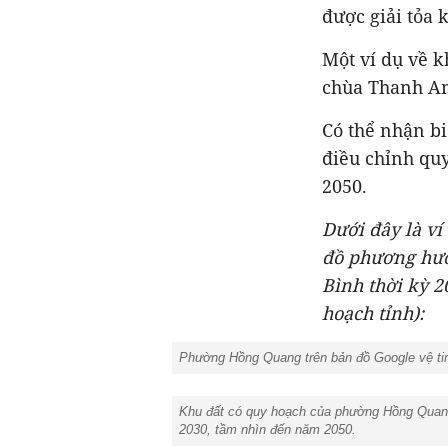
được giải tỏa 
Một ví dụ về 
chùa Thanh Am
Có thể nhận b
điều chỉnh quy
2050.
Dưới đây là ví
đồ phương hướ
Bình thời kỳ 2
hoạch tỉnh):
Phường Hồng Quang trên bản đồ Google vệ tin
Khu đất có quy hoạch của phường Hồng Quang 
2030, tầm nhìn đến năm 2050.