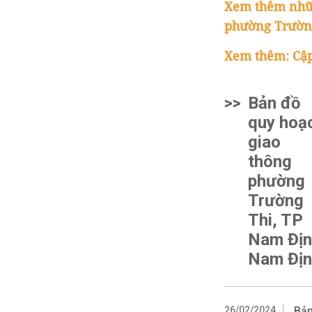
Xem thêm nhữn
phường Trường
Xem thêm: Cập
>>
Bản đồ
quy hoạ
giao
thông
phường
Trường
Thi, TP
Nam Địn
Nam Địn
26/02/2024
Bản