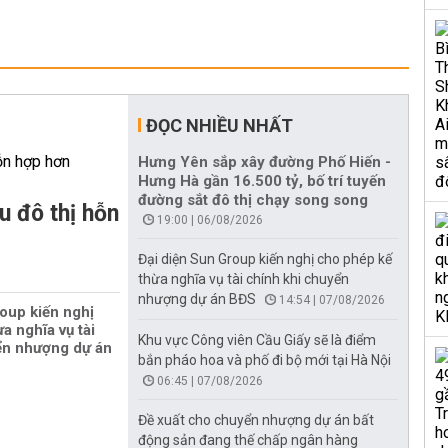
ĐỌC NHIỀU NHẤT
Hưng Yên sắp xây đường Phố Hiến -
Hưng Hà gần 16.500 tỷ, bố trí tuyến
đường sắt đô thị chạy song song
u đô thị hỗn
19:00 | 06/08/2026
Đại diện Sun Group kiến nghị cho phép kế
thừa nghĩa vụ tài chính khi chuyển
nhượng dự án BĐS
14:54 | 07/08/2026
oup kiến nghị
a nghĩa vụ tài
Khu vực Công viên Cầu Giấy sẽ là điểm
ển nhượng dự án
bắn pháo hoa và phố đi bộ mới tại Hà Nội
06:45 | 07/08/2026
Đề xuất cho chuyển nhượng dự án bất
động sản đang thế chấp ngân hàng