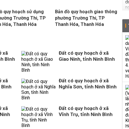
ồ quy hoạch sử dụng
Bản đồ quy hoạch giao thông
hường Trường Thi, TP
phường Trường Thi, TP
 Hóa, Thanh Hóa
Thanh Hóa, Thanh Hóa
ở xã
Đất có quy hoạch ở xã
nh Bình
Giao Ninh, tỉnh Ninh Bình
ở xã
Đất có quy hoạch ở xã
 Bình
Nghĩa Sơn, tỉnh Ninh Bình
ở xã
Đất có quy hoạch ở xã
 Ninh
Vĩnh Trụ, tỉnh Ninh Bình