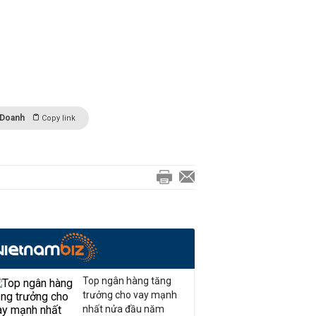
 Doanh
Copy link
Top ngân hàng tăng
trưởng cho vay mạnh
nhất nửa đầu năm