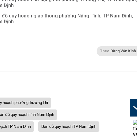
m Định
 đồ quy hoạch giao thông phường Năng Tĩnh, TP Nam Định,
m Định
Theo
Dòng Vốn Kinh
y hoạch phường Trường Thi
ản đồ quy hoạch tỉnh Nam Định
oạch TP Nam Định
Bản đồ quy hoạch TP Nam Định