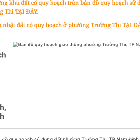
g khu đất có quy hoạch trên bản đồ quy hoạch sử 
 Thi TẠI ĐÂY.
 nhật đất có quy hoạch ở phường Trường Thi TẠI Đ
ch
h,
h
 đồ quy hoạch sử dụng đất phường Trường Thi, TP Nam Định,