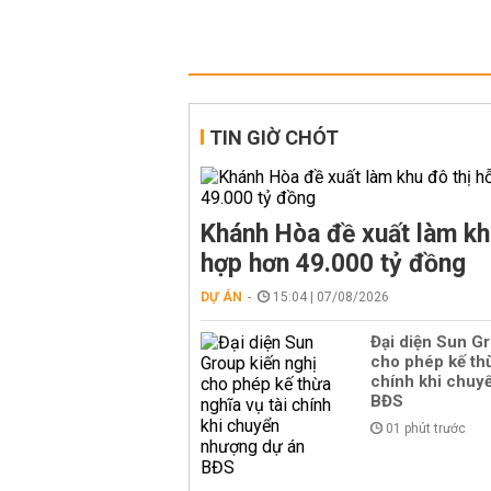
TIN GIỜ CHÓT
Khánh Hòa đề xuất làm kh
hợp hơn 49.000 tỷ đồng
DỰ ÁN
15:04 | 07/08/2026
Đại diện Sun Gr
cho phép kế thừ
chính khi chuy
BĐS
01 phút trước