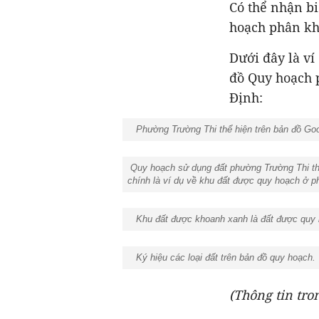
Có thể nhận b
hoạch phân kh
Dưới đây là ví
đồ Quy hoạch 
Định:
Phường Trường Thi thể hiện trên bản đồ Goo
Quy hoạch sử dụng đất phường Trường Thi the
chính là ví dụ về khu đất được quy hoạch ở 
Khu đất được khoanh xanh là đất được quy ho
Ký hiệu các loại đất trên bản đồ quy hoạch.
(Thông tin tron