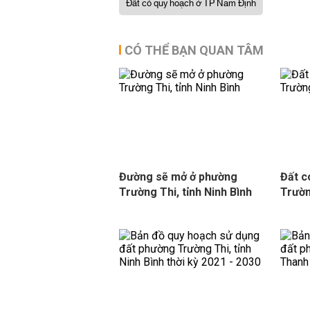
Đất có quy hoạch ở TP Nam Định
CÓ THỂ BẠN QUAN TÂM
Đường sẽ mở ở phường
Đất c
Trường Thi, tỉnh Ninh Bình
Trườn