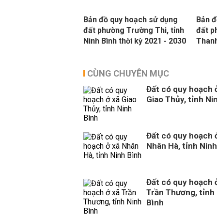
Bản đồ quy hoạch sử dụng
Bản đ
đất phường Trường Thi, tỉnh
đất p
Ninh Bình thời kỳ 2021 - 2030
Thanh
CÙNG CHUYÊN MỤC
Đất có quy hoạch 
Giao Thủy, tỉnh Ni
Đất có quy hoạch 
Nhân Hà, tỉnh Ninh
Đất có quy hoạch 
Trần Thương, tỉnh
Bình