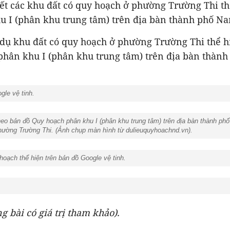
iết các khu đất có quy hoạch ở phường Trường Thi t
u I (phân khu trung tâm) trên địa bàn thành phố N
 dụ khu đất có quy hoạch ở phường Trường Thi thể h
phân khu I (phân khu trung tâm) trên địa bàn thàn
gle vệ tinh.
o bản đồ Quy hoạch phân khu I (phân khu trung tâm) trên địa bàn thành ph
phường Trường Thi. (Ảnh chụp màn hình từ dulieuquyhoachnd.vn).
ạch thể hiện trên bản đồ Google vệ tinh.
g bài có giá trị tham khảo).