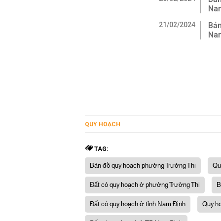
Na
21/02/2024
Bản
Na
QUY HOẠCH
TAG:
Bản đồ quy hoạch phường Trường Thi
Qu
Đất có quy hoạch ở phường Trường Thi
B
Đất có quy hoạch ở tỉnh Nam Định
Quy h