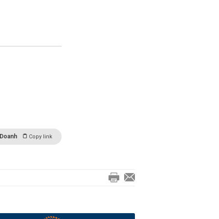
 Doanh
Copy link