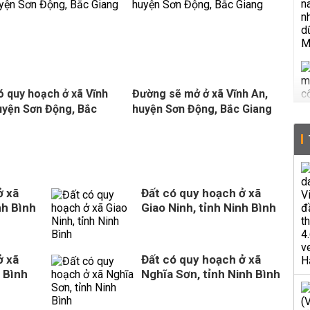
ó quy hoạch ở xã Vĩnh
Đường sẽ mở ở xã Vĩnh An,
uyện Sơn Động, Bắc
huyện Sơn Động, Bắc Giang
g
ở xã
Đất có quy hoạch ở xã
nh Bình
Giao Ninh, tỉnh Ninh Bình
ở xã
Đất có quy hoạch ở xã
 Bình
Nghĩa Sơn, tỉnh Ninh Bình