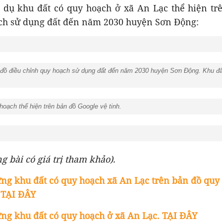
í dụ khu đất có quy hoạch ở xã An Lạc thể hiện trê
ạch sử dụng đất đến năm 2030 huyện Sơn Động:
 điều chỉnh quy hoạch sử dụng đất đến năm 2030 huyện Sơn Động. Khu đấ
ạch thể hiện trên bản đồ Google vệ tinh.
g bài có giá trị tham khảo).
g khu đất có quy hoạch xã An Lạc trên bản đồ quy
 TẠI ĐÂY
g khu đất có quy hoạch ở xã An Lạc. TẠI ĐÂY