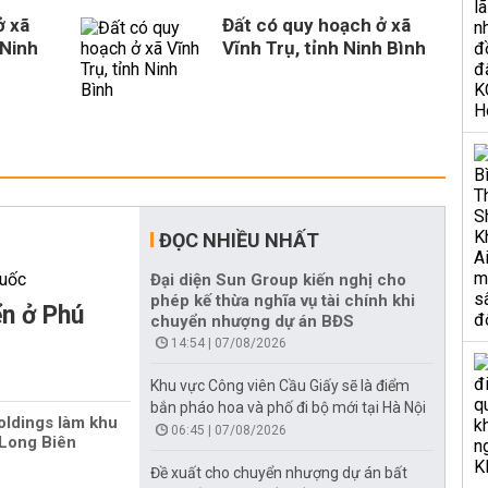
ở xã
Đất có quy hoạch ở xã
 Ninh
Vĩnh Trụ, tỉnh Ninh Bình
ĐỌC NHIỀU NHẤT
Đại diện Sun Group kiến nghị cho
phép kế thừa nghĩa vụ tài chính khi
ển ở Phú
chuyển nhượng dự án BĐS
14:54 | 07/08/2026
Khu vực Công viên Cầu Giấy sẽ là điểm
bắn pháo hoa và phố đi bộ mới tại Hà Nội
oldings làm khu
06:45 | 07/08/2026
Long Biên
Đề xuất cho chuyển nhượng dự án bất