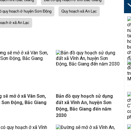
hoạch tỉnh Bắc Giang
Đất có quy hoạch ở tỉnh Bắc Giang
ó quy hoạch ở huyện Sơn Động
Quy hoạch xã An Lạc
hoạch ở xã An Lạc
 sẽ mở ở xã Vân Sơn,
Bản đồ quy hoạch sử dụng
 Sơn Động, Bắc Giang
đất xã Vĩnh An, huyện Sơn
Động, Bắc Giang đến năm
2030