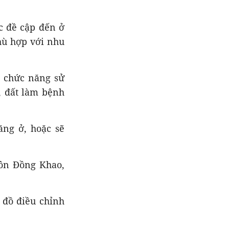
c đề cập đến ở
hù hợp với nhu
ó chức năng sử
, đất làm bệnh
ăng ở, hoặc sẽ
hôn Đồng Khao,
đồ điều chỉnh