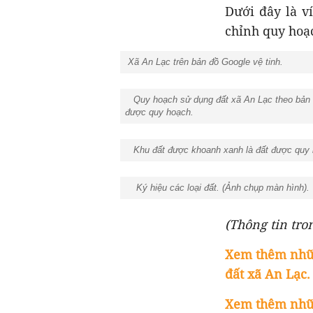
Dưới đây là v
chỉnh quy ho
Xã An Lạc trên bản đồ Google vệ tinh.
Quy hoạch sử dụng đất xã An Lạc theo bản đồ
được quy hoạch.
Khu đất được khoanh xanh là đất được quy ho
Ký hiệu các loại đất. (Ảnh chụp màn hình).
(Thông tin tron
Xem thêm nhữn
đất xã An Lạc.
Xem thêm nhữn