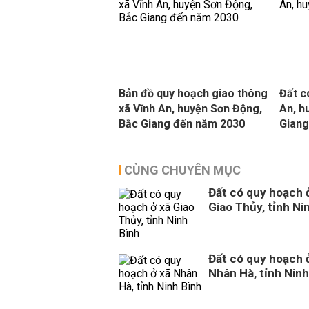
Bản đồ quy hoạch giao thông
Đất c
xã Vĩnh An, huyện Sơn Động,
An, h
Bắc Giang đến năm 2030
Gian
CÙNG CHUYÊN MỤC
Đất có quy hoạch 
Giao Thủy, tỉnh Ni
Đất có quy hoạch 
Nhân Hà, tỉnh Ninh