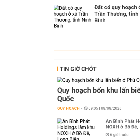
Đất có quy hoạch 
Trần Thương, tỉnh
Bình
TIN GIỜ CHÓT
Quy hoạch bốn khu lấn bi
Quốc
QUY HOẠCH
09:05 | 08/08/2026
An Bình Phát H
NOXH ở Bồ Đề, 
6 giờ trước