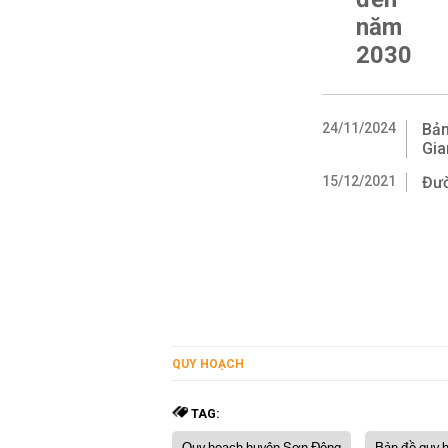
năm
2030
24/11/2024
Bản
Gia
15/12/2021
Đườ
QUY HOẠCH
TAG: