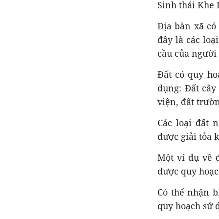
Sinh thái Khe 
Địa bàn xã có
đây là các lo
cầu của người
Đất có quy ho
dụng: Đất cây
viện, đất trườ
Các loại đất 
được giải tỏa 
Một ví dụ về 
được quy hoạch
Có thể nhận bi
quy hoạch sử 