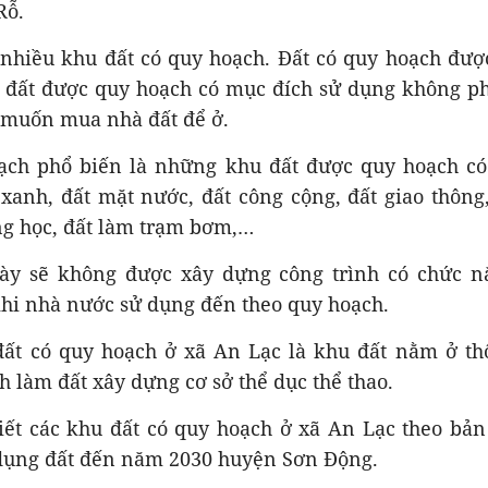
Rỗ.
 nhiều khu đất có quy hoạch. Đất có quy hoạch đượ
ại đất được quy hoạch có mục đích sử dụng không p
 muốn mua nhà đất để ở.
ạch phổ biến là những khu đất được quy hoạch c
 xanh, đất mặt nước, đất công cộng, đất giao thông
ng học, đất làm trạm bơm,…
này sẽ không được xây dựng công trình có chức n
khi nhà nước sử dụng đến theo quy hoạch.
đất có quy hoạch ở xã An Lạc là khu đất nằm ở t
 làm đất xây dựng cơ sở thể dục thể thao.
ết các khu đất có quy hoạch ở xã An Lạc theo bản 
dụng đất đến năm 2030 huyện Sơn Động.