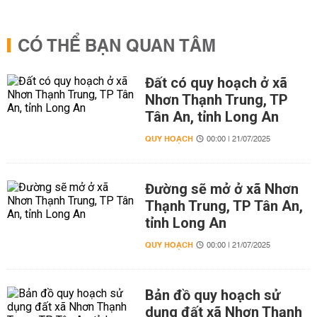
CÓ THỂ BẠN QUAN TÂM
Đất có quy hoạch ở xã
Nhơn Thạnh Trung, TP
Tân An, tỉnh Long An
QUY HOẠCH
00:00 | 21/07/2025
Đường sẽ mở ở xã Nhơn
Thạnh Trung, TP Tân An,
tỉnh Long An
QUY HOẠCH
00:00 | 21/07/2025
Bản đồ quy hoạch sử
dụng đất xã Nhơn Thạnh