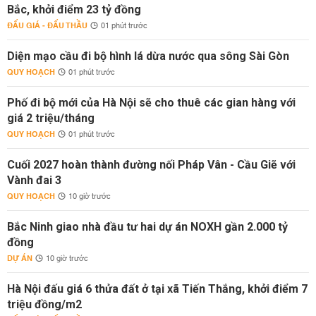
Bắc, khởi điểm 23 tỷ đồng
ĐẤU GIÁ - ĐẤU THẦU
01 phút trước
Diện mạo cầu đi bộ hình lá dừa nước qua sông Sài Gòn
QUY HOẠCH
01 phút trước
Phố đi bộ mới của Hà Nội sẽ cho thuê các gian hàng với
giá 2 triệu/tháng
QUY HOẠCH
01 phút trước
Cuối 2027 hoàn thành đường nối Pháp Vân - Cầu Giẽ với
Vành đai 3
QUY HOẠCH
10 giờ trước
Bắc Ninh giao nhà đầu tư hai dự án NOXH gần 2.000 tỷ
đồng
DỰ ÁN
10 giờ trước
Hà Nội đấu giá 6 thửa đất ở tại xã Tiến Thắng, khởi điểm 7
triệu đồng/m2