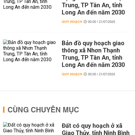
Trung, TP Tân An, tỉnh
Long An đến năm 2030
QUY HOẠCH
00:00 | 21/07/2025
Bản đồ quy hoạch giao
thông xã Nhơn Thạnh
Trung, TP Tân An, tỉnh
Long An đến năm 2030
QUY HOẠCH
00:00 | 21/07/2025
CÙNG CHUYÊN MỤC
Đất có quy hoạch ở xã
Giao Thủy, tỉnh Ninh Bình