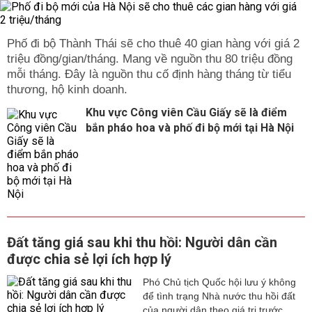
Phố đi bộ Thành Thái sẽ cho thuê 40 gian hàng với giá 2
triệu đồng/gian/tháng. Mang về nguồn thu 80 triệu đồng
mỗi tháng. Đây là nguồn thu cố định hàng tháng từ tiểu
thương, hộ kinh doanh.
Khu vực Công viên Cầu Giấy sẽ là điểm
bắn pháo hoa và phố đi bộ mới tại Hà Nội
Đất tăng giá sau khi thu hồi: Người dân cần
được chia sẻ lợi ích hợp lý
Phó Chủ tịch Quốc hội lưu ý không
để tình trạng Nhà nước thu hồi đất
của người dân theo giá trị trước...