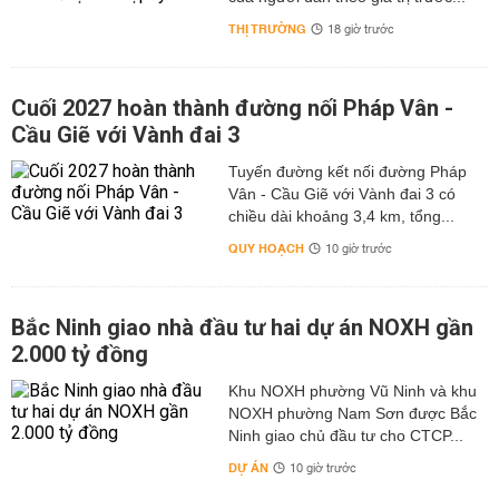
THỊ TRƯỜNG
18 giờ trước
Cuối 2027 hoàn thành đường nối Pháp Vân -
Cầu Giẽ với Vành đai 3
Tuyến đường kết nối đường Pháp
Vân - Cầu Giẽ với Vành đai 3 có
chiều dài khoảng 3,4 km, tổng...
QUY HOẠCH
10 giờ trước
Bắc Ninh giao nhà đầu tư hai dự án NOXH gần
2.000 tỷ đồng
Khu NOXH phường Vũ Ninh và khu
NOXH phường Nam Sơn được Bắc
Ninh giao chủ đầu tư cho CTCP...
DỰ ÁN
10 giờ trước