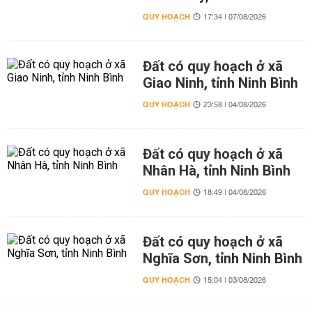
QUY HOẠCH
17:34 | 07/08/2026
Đất có quy hoạch ở xã
Giao Ninh, tỉnh Ninh Bình
QUY HOẠCH
23:58 | 04/08/2026
Đất có quy hoạch ở xã
Nhân Hà, tỉnh Ninh Bình
QUY HOẠCH
18:49 | 04/08/2026
Đất có quy hoạch ở xã
Nghĩa Sơn, tỉnh Ninh Bình
QUY HOẠCH
15:04 | 03/08/2026