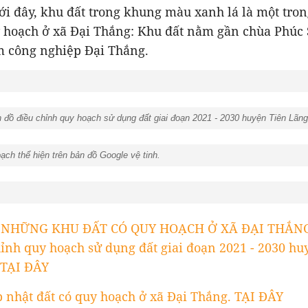
ới đây, khu đất trong khung màu xanh lá là một tro
 hoạch ở xã Đại Thắng: K
hu đất nằm gần chùa Phúc 
 công nghiệp Đại Thắng.
 đồ điều chỉnh quy hoạch sử dụng đất giai đoạn 2021 - 2030 huyện Tiên Lãn
ạch thể hiện trên bản đồ Google vệ tinh.
h.
 NHỮNG KHU ĐẤT CÓ QUY HOẠCH Ở XÃ ĐẠI THẮNG
ỉnh quy hoạch sử dụng đất giai đoạn 2021 - 2030 hu
 TẠI ĐÂY
 nhật đất có quy hoạch ở xã Đại Thắng. TẠI ĐÂY