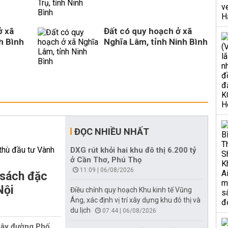
ở xã
Đất có quy hoạch ở xã
h Bình
Nghĩa Lâm, tỉnh Ninh Bình
ĐỌC NHIỀU NHẤT
DXG rút khỏi hai khu đô thị 6.200 tỷ
ở Cần Thơ, Phú Thọ
11:09 | 06/08/2026
 sách đặc
Nội
Điều chỉnh quy hoạch Khu kinh tế Vũng
Áng, xác định vị trí xây dựng khu đô thị và
du lịch
07:44 | 06/08/2026
xây đường Phố