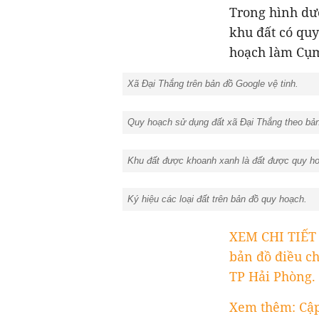
Trong hình dư
khu đất có quy
hoạch làm Cụm
Xã Đại Thắng trên bản đồ Google vệ tinh.
Quy hoạch sử dụng đất xã Đại Thắng theo bản
Khu đất được khoanh xanh là đất được quy ho
Ký hiệu các loại đất trên bản đồ quy hoạc
XEM CHI TIẾT
bản đồ điều ch
TP Hải Phòng.
Xem thêm: Cập