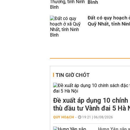
Bình
Đất có quy hoạch 
Quỹ Nhất, tỉnh Nin
TIN GIỜ CHÓT
Đề xuất áp dụng 10 chính
thù đầu tư Vành đai 5 Hà 
QUY HOẠCH
19:21 | 06/08/2026
Hưng Yên sắp 