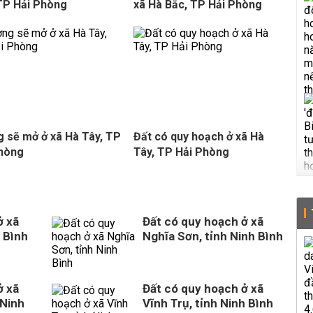
TP Hải Phòng
xã Hà Bắc, TP Hải Phòng
 sẽ mở ở xã Hà Tây, TP
Đất có quy hoạch ở xã Hà
Phòng
Tây, TP Hải Phòng
ở xã
Đất có quy hoạch ở xã
 Bình
Nghĩa Sơn, tỉnh Ninh Bình
ở xã
Đất có quy hoạch ở xã
 Ninh
Vĩnh Trụ, tỉnh Ninh Bình