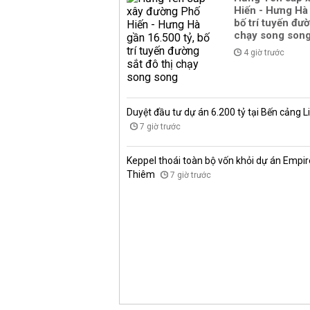
Hiến - Hưng Hà 
bố trí tuyến đườ
chạy song son
4 giờ trước
Duyệt đầu tư dự án 6.200 tỷ tại Bến cảng L
7 giờ trước
Keppel thoái toàn bộ vốn khỏi dự án Empire
Thiêm
7 giờ trước