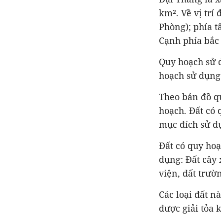
km². Về vị trí
Phòng); phía t
Cạnh phía bắc
Quy hoạch sử d
hoạch sử dụng 
Theo bản đồ qu
hoạch. Đất có 
mục đích sử d
Đất có quy ho
dụng: Đất cây 
viện, đất trườ
Các loại đất n
được giải tỏa 