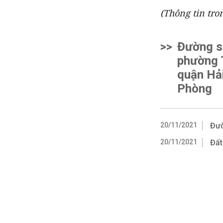
(Thông tin tro
>>
Đường s
phường 
quận Hải
Phòng
20/11/2021
Đườ
20/11/2021
Đất