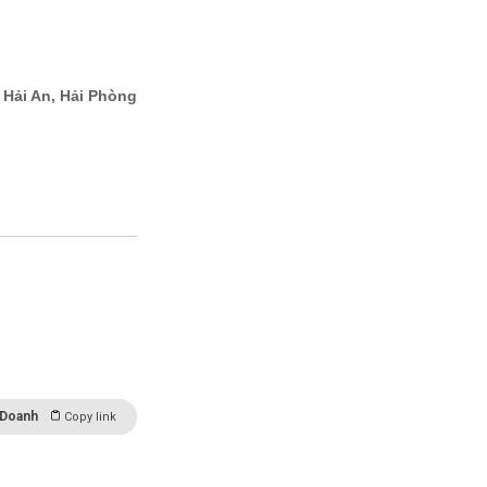
 Doanh
Copy link