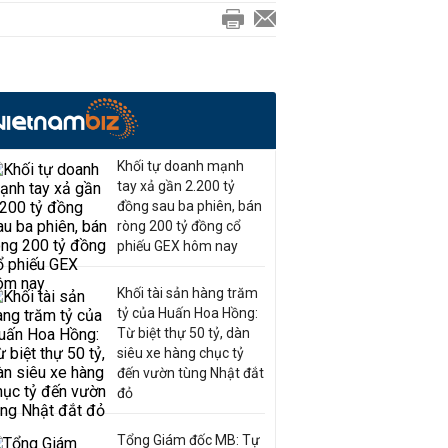
Khối tự doanh mạnh
tay xả gần 2.200 tỷ
đồng sau ba phiên, bán
ròng 200 tỷ đồng cổ
phiếu GEX hôm nay
Khối tài sản hàng trăm
tỷ của Huấn Hoa Hồng:
Từ biệt thự 50 tỷ, dàn
siêu xe hàng chục tỷ
đến vườn tùng Nhật đắt
đỏ
Tổng Giám đốc MB: Tự