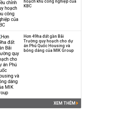
hoạch khu công nghiệp của
KBC
Hơn 49ha đất gần Bãi
Trường quy hoạch cho dự
án Phú Quốc Housing và
bóng dáng của MIK Group
XEM THÊM