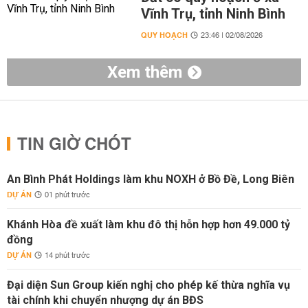
Vĩnh Trụ, tỉnh Ninh Bình
QUY HOẠCH
23:46 | 02/08/2026
Xem thêm
TIN GIỜ CHÓT
An Bình Phát Holdings làm khu NOXH ở Bồ Đề, Long Biên
DỰ ÁN
01 phút trước
Khánh Hòa đề xuất làm khu đô thị hỗn hợp hơn 49.000 tỷ
đồng
DỰ ÁN
14 phút trước
Đại diện Sun Group kiến nghị cho phép kế thừa nghĩa vụ
tài chính khi chuyển nhượng dự án BĐS