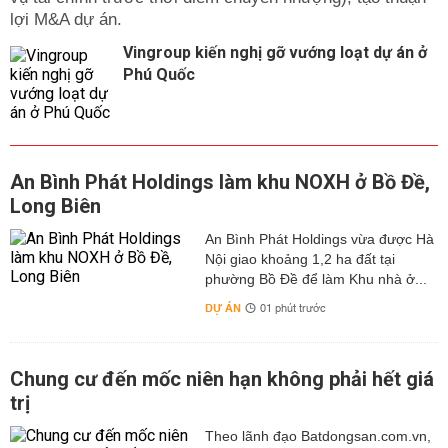
lợi M&A dự án.
Vingroup kiến nghị gỡ vướng loạt dự án ở
Phú Quốc
An Bình Phát Holdings làm khu NOXH ở Bồ Đề,
Long Biên
An Bình Phát Holdings vừa được Hà
Nội giao khoảng 1,2 ha đất tại
phường Bồ Đề để làm Khu nhà ở...
DỰ ÁN
01 phút trước
Chung cư đến mốc niên hạn không phải hết giá
trị
Theo lãnh đạo Batdongsan.com.vn,