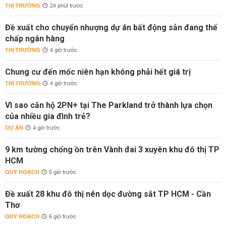
THỊ TRƯỜNG
24 phút trước
Đề xuất cho chuyển nhượng dự án bất động sản đang thế
chấp ngân hàng
THỊ TRƯỜNG
4 giờ trước
Chung cư đến mốc niên hạn không phải hết giá trị
THỊ TRƯỜNG
4 giờ trước
Vì sao căn hộ 2PN+ tại The Parkland trở thành lựa chọn
của nhiều gia đình trẻ?
DỰ ÁN
4 giờ trước
9 km tường chống ồn trên Vành đai 3 xuyên khu đô thị TP
HCM
QUY HOẠCH
5 giờ trước
Đề xuất 28 khu đô thị nén dọc đường sắt TP HCM - Cần
Thơ
QUY HOẠCH
6 giờ trước