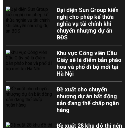
Đại diện Sun Group kiến
nghị cho phép kế thừa
nghĩa vụ tài chính khi
chuyển nhượng dự án
BĐS
Khu vực Công viên Cầu
Giấy sẽ là điểm bắn pháo
hoa và phố đi bộ mới tại
Hà Nội
Đề xuất cho chuyển
nhượng dự án bất động
sản đang thế chấp ngân
hàng
Đề xuất 28 khu đô thị nén