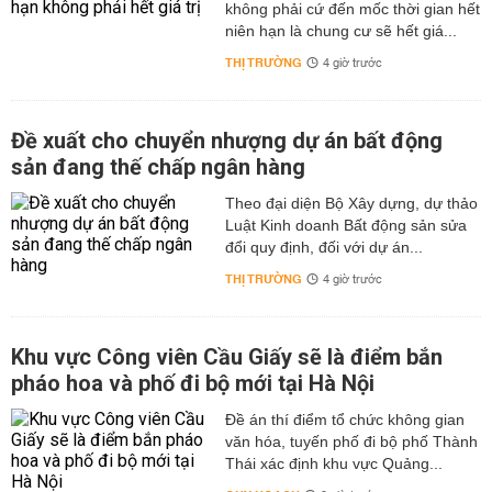
không phải cứ đến mốc thời gian hết
niên hạn là chung cư sẽ hết giá...
THỊ TRƯỜNG
4 giờ trước
Đề xuất cho chuyển nhượng dự án bất động
sản đang thế chấp ngân hàng
Theo đại diện Bộ Xây dựng, dự thảo
Luật Kinh doanh Bất động sản sửa
đổi quy định, đối với dự án...
THỊ TRƯỜNG
4 giờ trước
Khu vực Công viên Cầu Giấy sẽ là điểm bắn
pháo hoa và phố đi bộ mới tại Hà Nội
Đề án thí điểm tổ chức không gian
văn hóa, tuyến phố đi bộ phố Thành
Thái xác định khu vực Quảng...