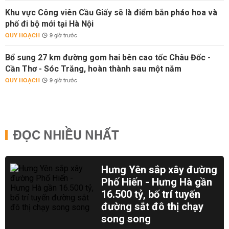
Khu vực Công viên Cầu Giấy sẽ là điểm bắn pháo hoa và
phố đi bộ mới tại Hà Nội
QUY HOẠCH
9 giờ trước
Bổ sung 27 km đường gom hai bên cao tốc Châu Đốc -
Cần Thơ - Sóc Trăng, hoàn thành sau một năm
QUY HOẠCH
9 giờ trước
ĐỌC NHIỀU NHẤT
Hưng Yên sắp xây đường
Phố Hiến - Hưng Hà gần
16.500 tỷ, bố trí tuyến
đường sắt đô thị chạy
song song