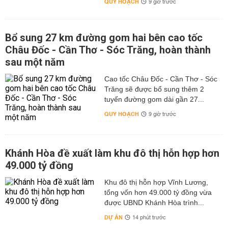
QUY HOẠCH
9 giờ trước
Bổ sung 27 km đường gom hai bên cao tốc
Châu Đốc - Cần Thơ - Sóc Trăng, hoàn thành
sau một năm
Cao tốc Châu Đốc - Cần Thơ - Sóc
Trăng sẽ được bổ sung thêm 2
tuyến đường gom dài gần 27...
QUY HOẠCH
9 giờ trước
Khánh Hòa đề xuất làm khu đô thị hỗn hợp hơn
49.000 tỷ đồng
Khu đô thị hỗn hợp Vĩnh Lương,
tổng vốn hơn 49.000 tỷ đồng vừa
được UBND Khánh Hòa trình...
DỰ ÁN
14 phút trước