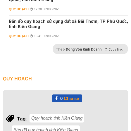
QUY HOẠCH
17:30 | 09/06/2025
Bản đồ quy hoạch sử dụng đất xã Bãi Thơm, TP Phú Quốc,
tỉnh Kiên Giang
QUY HOẠCH
16:41 | 09/06/2025
Theo
Dòng Vốn Kinh Doanh
Copy link
QUY HOẠCH
0
Chia sẻ
Quy hoạch tỉnh Kiên Giang
Tag:
Bản đồ quy hoạch tỉnh Kiên Giang