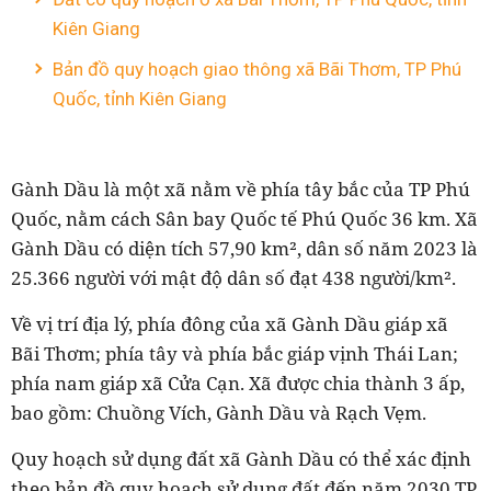
Kiên Giang
Bản đồ quy hoạch giao thông xã Bãi Thơm, TP Phú
Quốc, tỉnh Kiên Giang
Gành Dầu là một xã nằm về phía tây bắc của TP Phú
Quốc, nằm cách Sân bay Quốc tế Phú Quốc 36 km. Xã
Gành Dầu có diện tích 57,90 km², dân số năm 2023 là
25.366 người với mật độ dân số đạt 438 người/km².
Về vị trí địa lý, phía đông của xã Gành Dầu giáp xã
Bãi Thơm; phía tây và phía bắc giáp vịnh Thái Lan;
phía nam giáp xã Cửa Cạn. Xã được chia thành 3 ấp,
bao gồm: Chuồng Vích, Gành Dầu và Rạch Vẹm.
Quy hoạch sử dụng đất xã Gành Dầu có thể xác định
theo bản đồ quy hoạch sử dụng đất đến năm 2030 TP