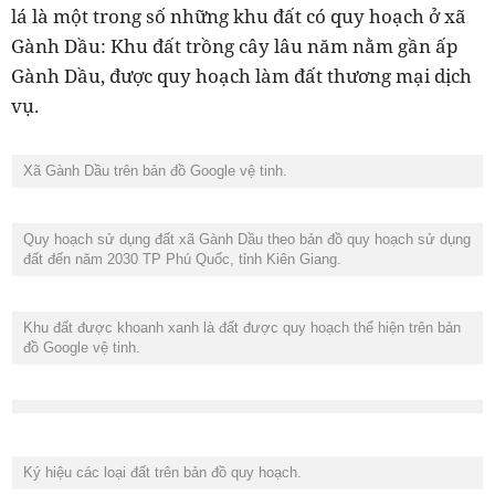
lá là một trong số những khu đất có quy hoạch ở xã
Gành Dầu: K
hu đất trồng cây lâu năm nằm gần ấp
Gành Dầu,
được quy hoạch làm đất thương mại dịch
vụ.
Xã Gành Dầu trên bản đồ Google vệ tinh.
Quy hoạch sử dụng đất xã Gành Dầu theo bản đồ quy hoạch sử dụng
đất đến năm 2030 TP Phú Quốc, tỉnh Kiên Giang.
Khu đất được khoanh xanh là đất được quy hoạch thể hiện trên bản
đồ Google vệ tinh.
Ký hiệu các loại đất trên bản đồ quy hoạch.