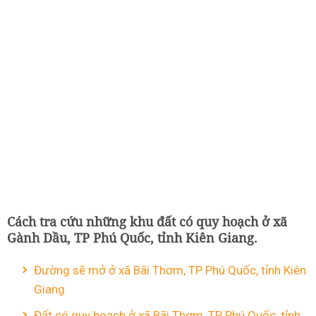
Cách tra cứu những khu đất có quy hoạch ở xã
Gành Dầu, TP Phú Quốc, tỉnh Kiên Giang.
Đường sẽ mở ở xã Bãi Thơm, TP Phú Quốc, tỉnh Kiên
Giang
Đất có quy hoạch ở xã Bãi Thơm, TP Phú Quốc, tỉnh