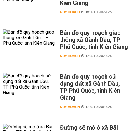
Kiên Giang
QUY HOẠCH
18:02 | 09/06/2025
Bản đồ quy hoạch giao
thông xã Gành Dầu, TP
Phú Quốc, tỉnh Kiên Giang
QUY HOẠCH
17:39 | 09/06/2025
Bản đồ quy hoạch sử
dụng đất xã Gành Dầu,
TP Phú Quốc, tỉnh Kiên
Giang
QUY HOẠCH
17:30 | 09/06/2025
Đường sẽ mở ở xã Bãi