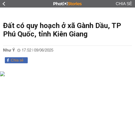
CHIA SẺ
Đất có quy hoạch ở xã Gành Dầu, TP
Phú Quốc, tỉnh Kiên Giang
Như Ý
17:52 | 09/06/2025
Chia sẻ