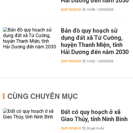
Hải Dương đến năm 2030
QUY HOẠCH
14:08 | 12/03/2025
Bản đồ quy hoạch sử
dụng đất xã Tứ Cường,
huyện Thanh Miện, tỉnh
Hải Dương đến năm 2030
QUY HOẠCH
14:02 | 12/03/2025
CÙNG CHUYÊN MỤC
Đất có quy hoạch ở xã
Giao Thủy, tỉnh Ninh Bình
QUY HOẠCH
24 giờ trước