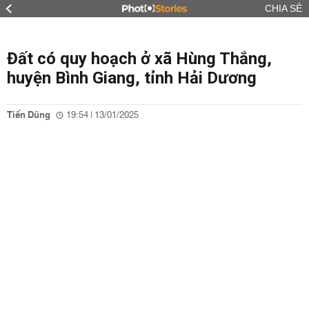
CHIA SẺ
Đất có quy hoạch ở xã Hùng Thắng,
huyện Bình Giang, tỉnh Hải Dương
Tiến Dũng
19:54 | 13/01/2025