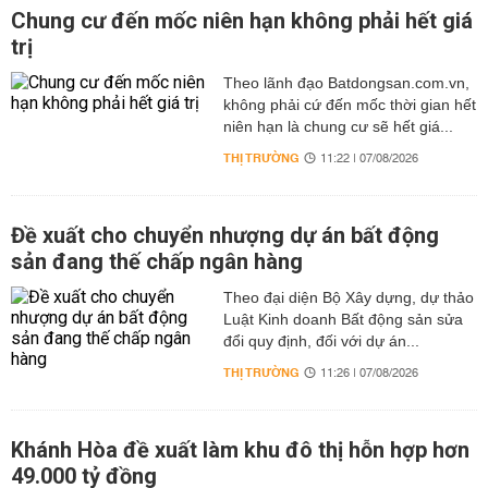
Chung cư đến mốc niên hạn không phải hết giá
trị
Theo lãnh đạo Batdongsan.com.vn,
không phải cứ đến mốc thời gian hết
niên hạn là chung cư sẽ hết giá...
THỊ TRƯỜNG
11:22 | 07/08/2026
Đề xuất cho chuyển nhượng dự án bất động
sản đang thế chấp ngân hàng
Theo đại diện Bộ Xây dựng, dự thảo
Luật Kinh doanh Bất động sản sửa
đổi quy định, đối với dự án...
THỊ TRƯỜNG
11:26 | 07/08/2026
Khánh Hòa đề xuất làm khu đô thị hỗn hợp hơn
49.000 tỷ đồng