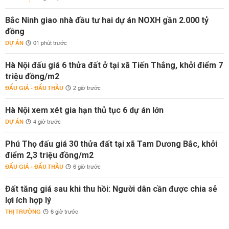
Bắc Ninh giao nhà đầu tư hai dự án NOXH gần 2.000 tỷ
đồng
DỰ ÁN
01 phút trước
Hà Nội đấu giá 6 thửa đất ở tại xã Tiến Thắng, khởi điểm 7
triệu đồng/m2
ĐẤU GIÁ - ĐẤU THẦU
2 giờ trước
Hà Nội xem xét gia hạn thủ tục 6 dự án lớn
DỰ ÁN
4 giờ trước
Phú Thọ đấu giá 30 thửa đất tại xã Tam Dương Bắc, khởi
điểm 2,3 triệu đồng/m2
ĐẤU GIÁ - ĐẤU THẦU
6 giờ trước
Đất tăng giá sau khi thu hồi: Người dân cần được chia sẻ
lợi ích hợp lý
THỊ TRƯỜNG
6 giờ trước