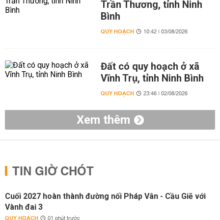
Trần Thương, tỉnh Ninh
Bình
QUY HOẠCH
10:42 | 03/08/2026
Đất có quy hoạch ở xã
Vĩnh Trụ, tỉnh Ninh Bình
QUY HOẠCH
23:46 | 02/08/2026
Xem thêm
TIN GIỜ CHÓT
Cuối 2027 hoàn thành đường nối Pháp Vân - Cầu Giẽ với
Vành đai 3
QUY HOẠCH
01 phút trước