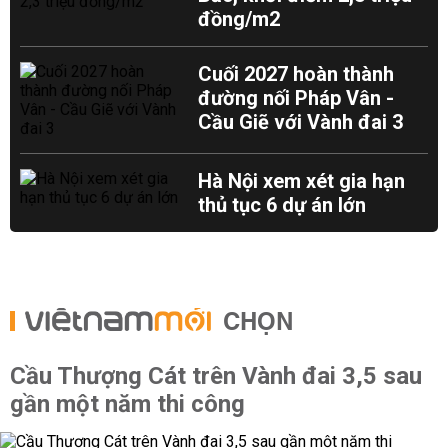
đồng/m2
Cuối 2027 hoàn thành
đường nối Pháp Vân -
Cầu Giẽ với Vành đai 3
Hà Nội xem xét gia hạn
thủ tục 6 dự án lớn
CHỌN
Cầu Thượng Cát trên Vành đai 3,5 sau
gần một năm thi công