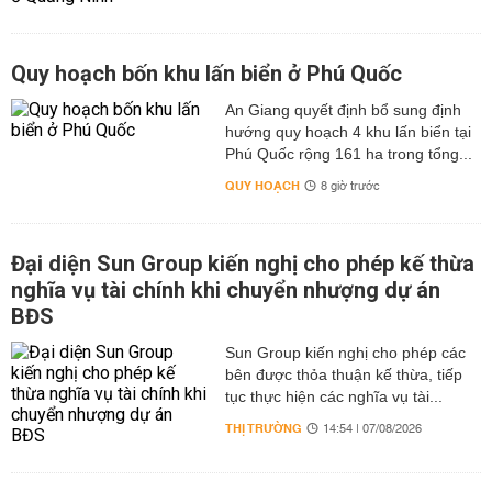
Quy hoạch bốn khu lấn biển ở Phú Quốc
An Giang quyết định bổ sung định
hướng quy hoạch 4 khu lấn biển tại
Phú Quốc rộng 161 ha trong tổng...
QUY HOẠCH
8 giờ trước
Đại diện Sun Group kiến nghị cho phép kế thừa
nghĩa vụ tài chính khi chuyển nhượng dự án
BĐS
Sun Group kiến nghị cho phép các
bên được thỏa thuận kế thừa, tiếp
tục thực hiện các nghĩa vụ tài...
THỊ TRƯỜNG
14:54 | 07/08/2026