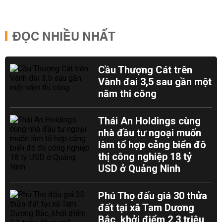
ĐỌC NHIỀU NHẤT
Cầu Thượng Cát trên
Vành đai 3,5 sau gần một
năm thi công
Thái An Holdings cùng
nhà đầu tư ngoại muốn
làm tổ hợp cảng biển đô
thị công nghiệp 18 tỷ
USD ở Quảng Ninh
Phú Thọ đấu giá 30 thửa
đất tại xã Tam Dương
Bắc, khởi điểm 2,3 triệu