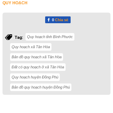
QUY HOẠCH
0
Chia sẻ
Quy hoạch tỉnh Bình Phước
Tag:
Quy hoạch xã Tân Hòa
Bản đồ quy hoạch xã Tân Hòa
Đất có quy hoạch ở xã Tân Hòa
Quy hoạch huyện Đồng Phú
Bản đồ quy hoạch huyện Đồng Phú