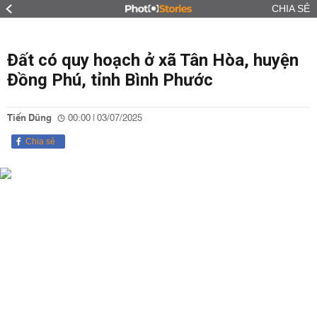
CHIA SẺ
Đất có quy hoạch ở xã Tân Hòa, huyện
Đồng Phú, tỉnh Bình Phước
Tiến Dũng
00:00 | 03/07/2025
Chia sẻ