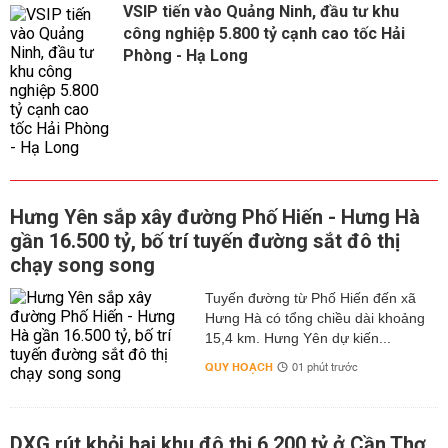
VSIP tiến vào Quảng Ninh, đầu tư khu
công nghiệp 5.800 tỷ cạnh cao tốc Hải
Phòng - Hạ Long
Hưng Yên sắp xây đường Phố Hiến - Hưng Hà
gần 16.500 tỷ, bố trí tuyến đường sắt đô thị
chạy song song
Tuyến đường từ Phố Hiến đến xã
Hưng Hà có tổng chiều dài khoảng
15,4 km. Hưng Yên dự kiến...
QUY HOẠCH
01 phút trước
DXG rút khỏi hai khu đô thị 6.200 tỷ ở Cần Thơ,