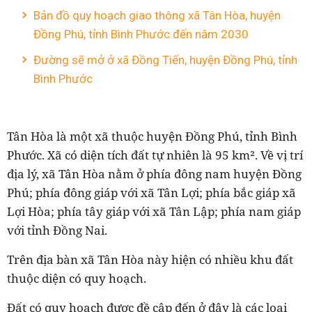
Bản đồ quy hoạch giao thông xã Tân Hòa, huyện
Đồng Phú, tỉnh Bình Phước đến năm 2030
Đường sẽ mở ở xã Đồng Tiến, huyện Đồng Phú, tỉnh
Bình Phước
Tân Hòa là một xã thuộc huyện Đồng Phú, tỉnh Bình
Phước. Xã có diện tích đất tự nhiên là 95 km². Về vị trí
địa lý, xã Tân Hòa nằm ở phía đông nam huyện Đồng
Phú; phía đông giáp với xã Tân Lợi; phía bắc giáp xã
Lợi Hòa; phía tây giáp với xã Tân Lập; phía nam giáp
với tỉnh Đồng Nai.
Trên địa bàn xã Tân Hòa này hiện có nhiều khu đất
thuộc diện có quy hoạch.
Đất có quy hoạch được đề cập đến ở đây là các loại