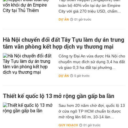
toàn bộ 40% vốn tại dự án Empire
City với giá 270 triệu USD, chấm...
DỰ ÁN
01 giờ trước
Hà Nội chuyển đổi đất Tây Tựu làm dự án trung
tâm văn phòng kết hợp dịch vụ thương mại
Công ty Đại An vừa được Hà Nội cho
chuyển mục đích sử dụng 3,4 ha đất
và giao 0,3 ha đất tại phường...
DỰ ÁN
5 giờ trước
Thiết kế quốc lộ 13 mở rộng gần gấp ba lần
Sau hơn 20 năm chờ đợi, quốc lộ 13
ở cửa ngõ TP HCM chuẩn bị được
mở rộng lên 60 m, 10-14 làn...
QUY HOẠCH
01 giờ trước