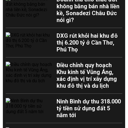
không bằng bán nhà liền
kề, Sonadezi Châu Đức
nói gì?
DXG rút khỏi hai khu đô
thị 6.200 tỷ ở Cần Thơ,
Phú Thọ
Điều chỉnh quy hoạch
Khu kinh tế Vũng Áng,
xác định vị trí xây dựng
khu đô thị và du lịch
Ninh Bình dự thu 318.000
tỷ tiền sử dụng đất 5
năm tới