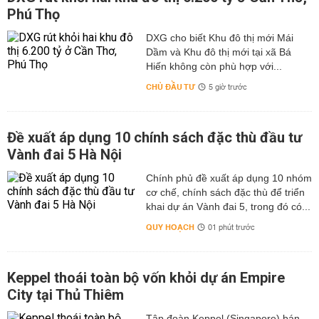
Phú Thọ
DXG cho biết Khu đô thị mới Mái
Dầm và Khu đô thị mới tại xã Bá
Hiến không còn phù hợp với...
CHỦ ĐẦU TƯ
5 giờ trước
Đề xuất áp dụng 10 chính sách đặc thù đầu tư
Vành đai 5 Hà Nội
Chính phủ đề xuất áp dụng 10 nhóm
cơ chế, chính sách đặc thù để triển
khai dự án Vành đai 5, trong đó có...
QUY HOẠCH
01 phút trước
Keppel thoái toàn bộ vốn khỏi dự án Empire
City tại Thủ Thiêm
Tập đoàn Keppel (Singapore) bán