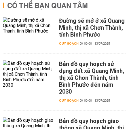
CÓ THỂ BẠN QUAN TÂM
Đường sẽ mở ở xã Quang
Minh, thị xã Chơn Thành,
tỉnh Bình Phước
QUY HOẠCH
00:00 | 13/07/2025
Bản đồ quy hoạch sử
dụng đất xã Quang Minh,
thị xã Chơn Thành, tỉnh
Bình Phước đến năm
2030
QUY HOẠCH
00:00 | 13/07/2025
Bản đồ quy hoạch giao
thông xã Quang Minh, thị