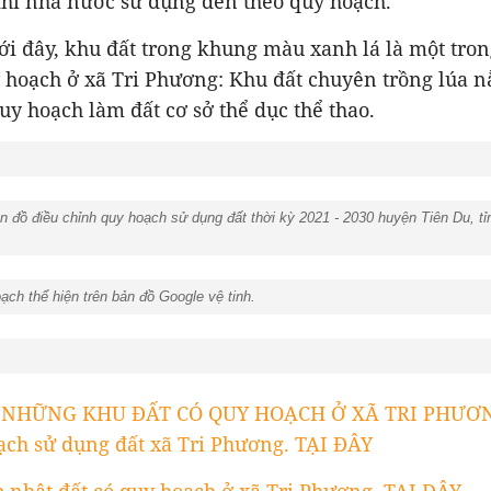
khi nhà nước sử dụng đến theo quy hoạch.
ới đây, khu đất trong khung màu xanh lá là một tro
 hoạch ở xã Tri Phương: Khu đất chuyên trồng lúa 
uy hoạch làm đất
cơ sở thể dục thể thao.
 đồ điều chỉnh quy hoạch sử dụng đất thời kỳ 2021 - 2030 huyện Tiên Du, 
ch thể hiện trên bản đồ Google vệ tinh.
T NHỮNG KHU ĐẤT CÓ QUY HOẠCH Ở XÃ TRI PHƯƠN
ạch sử dụng đất xã Tri Phương. TẠI ĐÂY