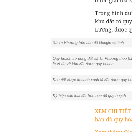
được giải tỏa 
Trong hình dư
khu đất có quy
Lương, được q
Xã Tri Phương trên bản đồ Google vệ tinh
Quy hoạch sử dụng đất xã Tri Phương theo bản
là ví dụ về khu đất được quy hoạch.
Khu đất được khoanh xanh là đất được quy hoạ
Ký hiệu các loại đất trên bản đồ quy hoạch.
XEM CHI TIẾ
bản đồ quy ho