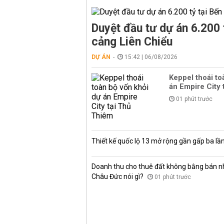
Duyệt đầu tư dự án 6.200 
cảng Liên Chiểu
DỰ ÁN
15:42 | 06/08/2026
Keppel thoái to
án Empire City 
01 phút trước
Thiết kế quốc lộ 13 mở rộng gần gấp ba lầ
Doanh thu cho thuê đất không bằng bán nh
Châu Đức nói gì?
01 phút trước