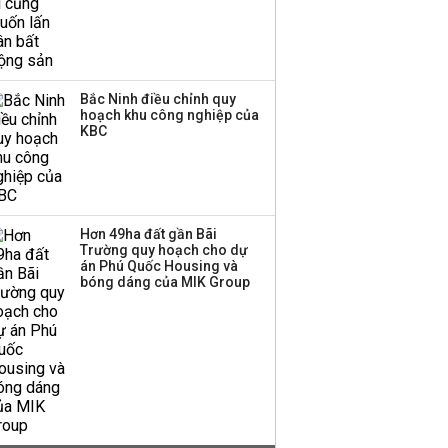
Bắc Ninh điều chỉnh quy
hoạch khu công nghiệp của
KBC
Hơn 49ha đất gần Bãi
Trường quy hoạch cho dự
án Phú Quốc Housing và
bóng dáng của MIK Group