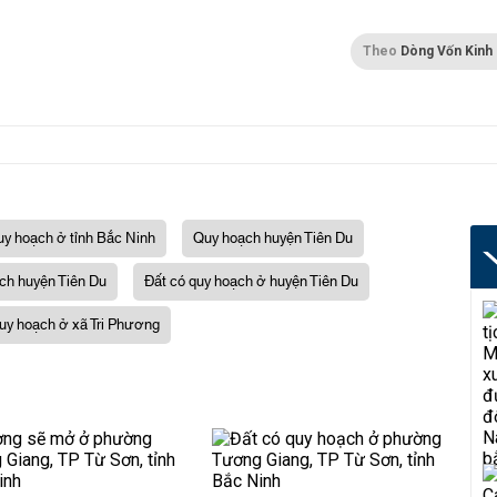
Theo
Dòng Vốn Kinh
uy hoạch ở tỉnh Bắc Ninh
Quy hoạch huyện Tiên Du
ch huyện Tiên Du
Đất có quy hoạch ở huyện Tiên Du
uy hoạch ở xã Tri Phương