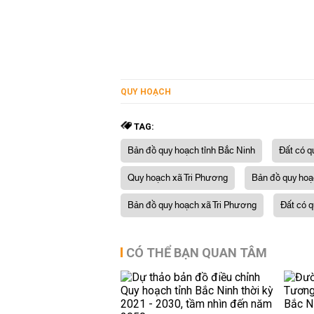
QUY HOẠCH
TAG:
Bản đồ quy hoạch tỉnh Bắc Ninh
Đất có q
Quy hoạch xã Tri Phương
Bản đồ quy hoạ
Bản đồ quy hoạch xã Tri Phương
Đất có q
CÓ THỂ BẠN QUAN TÂM