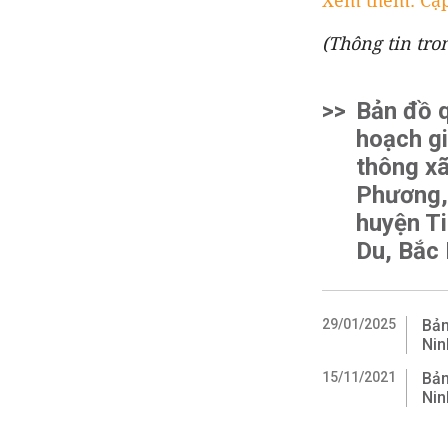
Xem thêm: Cập
(Thông tin tro
>>
Bản đồ 
hoạch g
thông xã
Phương,
huyện T
Du, Bắc
29/01/2025
Bản
Nin
15/11/2021
Bản
Nin