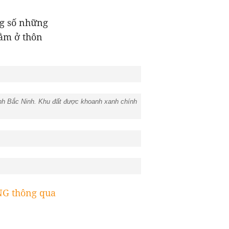
ng số những
nằm ở thôn
tỉnh Bắc Ninh. Khu đất được khoanh xanh chính
G thông qua