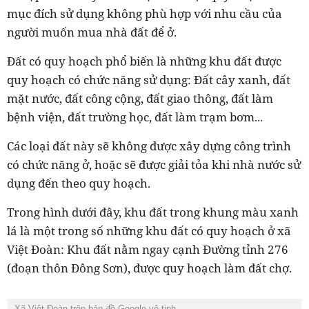
mục đích sử dụng không phù hợp với nhu cầu của
người muốn mua nhà đất để ở.
Đất có quy hoạch phổ biến là những khu đất được
quy hoạch có chức năng sử dụng: Đất cây xanh, đất
mặt nước, đất công cộng, đất giao thông, đất làm
bệnh viện, đất trường học, đất làm trạm bơm...
Các loại đất này sẽ không được xây dựng công trình
có chức năng ở, hoặc sẽ được giải tỏa khi nhà nước sử
dụng đến theo quy hoạch.
Trong hình dưới đây, khu đất trong khung màu xanh
lá là một trong số những khu đất có quy hoạch ở xã
Việt Đoàn: Khu đất nằm ngay cạnh Đường tỉnh 276
(đoạn thôn Đông Sơn), được quy hoạch làm đất chợ.
Xã Việt Đoàn trên bản đồ Google vệ tinh