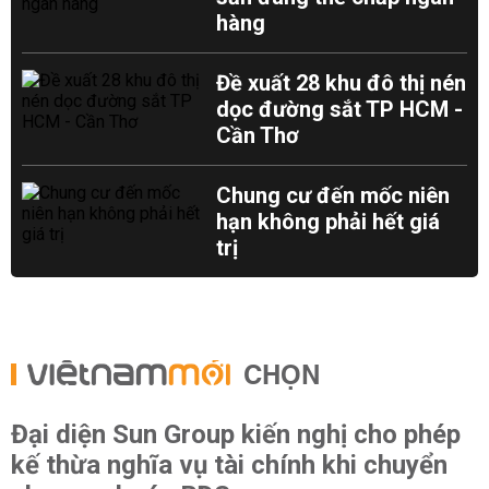
hàng
Đề xuất 28 khu đô thị nén
dọc đường sắt TP HCM -
Cần Thơ
Chung cư đến mốc niên
hạn không phải hết giá
trị
CHỌN
Đại diện Sun Group kiến nghị cho phép
kế thừa nghĩa vụ tài chính khi chuyển