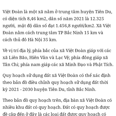
Việt Đoàn là một xã nằm ở trung tâm huyện Tiên Du,
có diện tích 8,46 km2, dân số năm 2021 là 12.325
người, mật độ dân số đạt 1.456,8 người/km2. Xã Việt
Đoàn nằm cách trung tâm TP Bắc Ninh 15 km và
cách thủ đô Hà Nội 35 km.
Về vị trí địa lý, phía bắc của xã Việt Đoàn giáp với các
xã Liên Bão, Hiên Vân và Lạc Vệ; phía đông giáp xã
Tân Chi; phía nam giáp các xã Minh Đạo và Phật Tích.
Quy hoạch sử dụng đất xã Việt Đoàn có thể xác định
theo bản đồ điều chỉnh quy hoạch sử dụng đất thời
kỳ 2021 - 2030 huyện Tiên Du, tỉnh Bắc Ninh.
Theo bản đồ quy hoạch trên, địa bàn xã Việt Đoàn có
nhiều khu đất có quy hoạch. Đất có quy hoạch được
đề cập đến ở đây là các loại đất được quy hoạch có