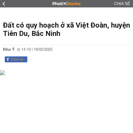
CHIA SẺ
Đất có quy hoạch ở xã Việt Đoàn, huyện
Tiên Du, Bắc Ninh
Như Ý
14:10 | 19/02/2025
Chia sẻ