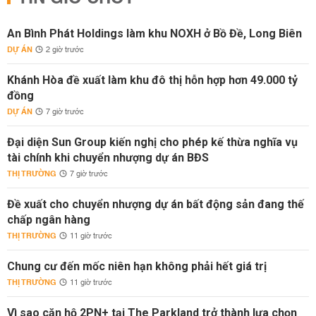
An Bình Phát Holdings làm khu NOXH ở Bồ Đề, Long Biên
DỰ ÁN
2 giờ trước
Khánh Hòa đề xuất làm khu đô thị hỗn hợp hơn 49.000 tỷ
đồng
DỰ ÁN
7 giờ trước
Đại diện Sun Group kiến nghị cho phép kế thừa nghĩa vụ
tài chính khi chuyển nhượng dự án BĐS
THỊ TRƯỜNG
7 giờ trước
Đề xuất cho chuyển nhượng dự án bất động sản đang thế
chấp ngân hàng
THỊ TRƯỜNG
11 giờ trước
Chung cư đến mốc niên hạn không phải hết giá trị
THỊ TRƯỜNG
11 giờ trước
Vì sao căn hộ 2PN+ tại The Parkland trở thành lựa chọn