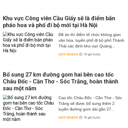
Khu vực Công viên Cầu Giấy sẽ là điểm bắn
pháo hoa và phố đi bộ mới tại Hà Nội
Đề án thí điểm tổ chức không gian
văn hóa, tuyến phố đi bộ phố Thành
Thái xác định khu vực Quảng...
QUY HOẠCH
16 giờ trước
Bổ sung 27 km đường gom hai bên cao tốc
Châu Đốc - Cần Thơ - Sóc Trăng, hoàn thành
sau một năm
Cao tốc Châu Đốc - Cần Thơ - Sóc
Trăng sẽ được bổ sung thêm 2
tuyến đường gom dài gần 27...
QUY HOẠCH
16 giờ trước