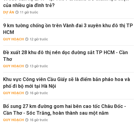
của nhiều gia đình trẻ?
DỰ ÁN
11 giờ trước
9 km tường chống ồn trên Vành đai 3 xuyên khu đô thị TP
HCM
QUY HOẠCH
12 giờ trước
Đề xuất 28 khu đô thị nén dọc đường sắt TP HCM - Cần
Thơ
QUY HOẠCH
13 giờ trước
Khu vực Công viên Cầu Giấy sẽ là điểm bắn pháo hoa và
phố đi bộ mới tại Hà Nội
QUY HOẠCH
16 giờ trước
Bổ sung 27 km đường gom hai bên cao tốc Châu Đốc -
Cần Thơ - Sóc Trăng, hoàn thành sau một năm
QUY HOẠCH
16 giờ trước