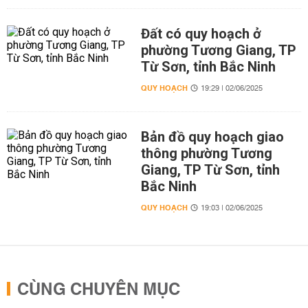
Đất có quy hoạch ở
phường Tương Giang, TP
Từ Sơn, tỉnh Bắc Ninh
QUY HOẠCH
19:29 | 02/06/2025
Bản đồ quy hoạch giao
thông phường Tương
Giang, TP Từ Sơn, tỉnh
Bắc Ninh
QUY HOẠCH
19:03 | 02/06/2025
CÙNG CHUYÊN MỤC