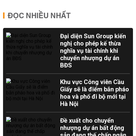
ĐỌC NHIỀU NHẤT
Đại diện Sun Group kiến
nghị cho phép kế thừa
nghĩa vụ tài chính khi
chuyển nhượng dự án
BĐS
Khu vực Công viên Cầu
Giấy sẽ là điểm bắn pháo
hoa và phố đi bộ mới tại
Hà Nội
Đề xuất cho chuyển
nhượng dự án bất động
sản đang thế chấp ngân