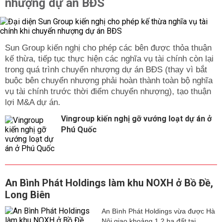
nhượng dự án BĐS
Sun Group kiến nghị cho phép các bên được thỏa thuận
kế thừa, tiếp tục thực hiện các nghĩa vụ tài chính còn lại
trong quá trình chuyển nhượng dự án BĐS (thay vì bắt
buộc bên chuyển nhượng phải hoàn thành toàn bộ nghĩa
vụ tài chính trước thời điểm chuyển nhượng), tạo thuận
lợi M&A dự án.
Vingroup kiến nghị gỡ vướng loạt dự án ở
Phú Quốc
An Bình Phát Holdings làm khu NOXH ở Bồ Đề,
Long Biên
An Bình Phát Holdings vừa được Hà
Nội giao khoảng 1,2 ha đất tại