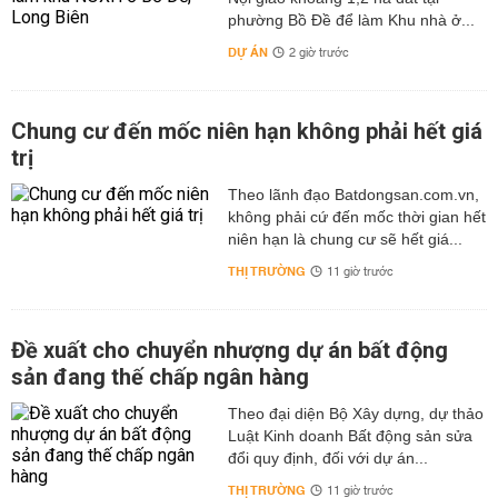
phường Bồ Đề để làm Khu nhà ở...
DỰ ÁN
2 giờ trước
Chung cư đến mốc niên hạn không phải hết giá
trị
Theo lãnh đạo Batdongsan.com.vn,
không phải cứ đến mốc thời gian hết
niên hạn là chung cư sẽ hết giá...
THỊ TRƯỜNG
11 giờ trước
Đề xuất cho chuyển nhượng dự án bất động
sản đang thế chấp ngân hàng
Theo đại diện Bộ Xây dựng, dự thảo
Luật Kinh doanh Bất động sản sửa
đổi quy định, đối với dự án...
THỊ TRƯỜNG
11 giờ trước