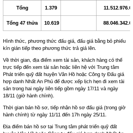
Tổng
1.379
11.512.976.0
Tổng 47 thửa
10.619
88.046.342.0
Hình thức, phương thức đấu giá, đấu giá bằng bỏ phiếu
kín gián tiếp theo phương thức trả giá lên.
Về thời gian, địa điểm xem tài sản, khách hàng có thể
trực tiếp đến xem tài sản hoặc liên hệ với Trung tâm
Phát triển quỹ đất huyện Vân Hồ hoặc Công ty Đấu giá
hợp danh Nhất An Phú để được xếp lịch hẹn đi xem tài
sản trong hai ngày liên tiếp gồm ngày 17/11 và ngày
18/11 (giờ hành chính).
Thời gian bán hồ sơ, tiếp nhận hồ sơ đấu giá (trong giờ
hành chính) từ ngày 11/11 đến 17h ngày 25/11.
Địa điểm bán hồ sơ tại Trung tâm phát triển quỹ đất