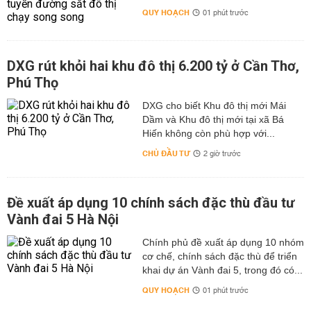
QUY HOẠCH
01 phút trước
DXG rút khỏi hai khu đô thị 6.200 tỷ ở Cần Thơ,
Phú Thọ
DXG cho biết Khu đô thị mới Mái
Dầm và Khu đô thị mới tại xã Bá
Hiến không còn phù hợp với...
CHỦ ĐẦU TƯ
2 giờ trước
Đề xuất áp dụng 10 chính sách đặc thù đầu tư
Vành đai 5 Hà Nội
Chính phủ đề xuất áp dụng 10 nhóm
cơ chế, chính sách đặc thù để triển
khai dự án Vành đai 5, trong đó có...
QUY HOẠCH
01 phút trước