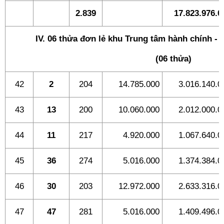
2.839
17.823.976.0
IV. 06 thửa đơn lẻ khu Trung tâm hành chính - 
(06 thửa)
42
2
204
14.785.000
3.016.140.0
43
13
200
10.060.000
2.012.000.0
44
11
217
4.920.000
1.067.640.0
45
36
274
5.016.000
1.374.384.0
46
30
203
12.972.000
2.633.316.0
47
47
281
5.016.000
1.409.496.0