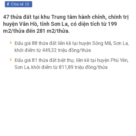
Chia sẻ
15
47 thửa đất tại khu Trung tâm hành chính, chính trị
huyện Vân Hồ, tỉnh Sơn La, có diện tích từ 199
m2/thửa đến 281 m2/thửa.
Đấu giá 88 thửa đất liền kề tại huyện Sông Mã, Sơn La,
khởi điểm từ 449,32 triệu đồng/thửa
Đấu giá 81 thửa đất biệt thự, liền kề tại huyện Phù Yên,
Sơn La, khởi điểm từ 811,89 triệu đồng/thửa