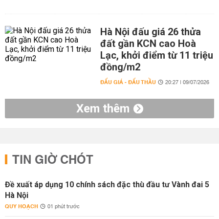
Hà Nội đấu giá 26 thửa
đất gần KCN cao Hoà
Lạc, khởi điểm từ 11 triệu
đồng/m2
ĐẤU GIÁ - ĐẤU THẦU
20:27 | 09/07/2026
Xem thêm
TIN GIỜ CHÓT
Đề xuất áp dụng 10 chính sách đặc thù đầu tư Vành đai 5
Hà Nội
QUY HOẠCH
01 phút trước