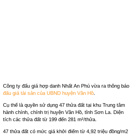
Công ty đấu giá hợp danh Nhất An Phú vừa ra thông báo
đấu giá tài sản của UBND huyện Vân Hồ
.
Cụ thể là quyền sử dụng 47 thửa đất tại khu Trung tâm
hành chính, chính trị huyện Vân Hồ, tỉnh Sơn La. Diện
tích các thửa đất từ 199 đến 281 m²/thửa.
47 thửa đất có mức giá khởi điểm từ 4,92 triệu đồng/m2