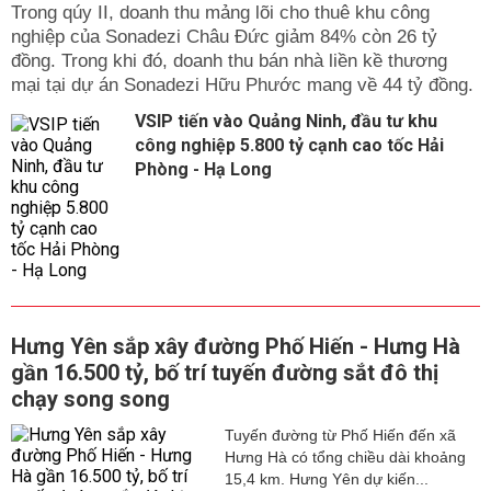
Trong qúy II, doanh thu mảng lõi cho thuê khu công
nghiệp của Sonadezi Châu Đức giảm 84% còn 26 tỷ
đồng. Trong khi đó, doanh thu bán nhà liền kề thương
mại tại dự án Sonadezi Hữu Phước mang về 44 tỷ đồng.
VSIP tiến vào Quảng Ninh, đầu tư khu
công nghiệp 5.800 tỷ cạnh cao tốc Hải
Phòng - Hạ Long
Hưng Yên sắp xây đường Phố Hiến - Hưng Hà
gần 16.500 tỷ, bố trí tuyến đường sắt đô thị
chạy song song
Tuyến đường từ Phố Hiến đến xã
Hưng Hà có tổng chiều dài khoảng
15,4 km. Hưng Yên dự kiến...