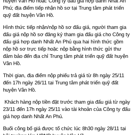
huyện Vân Hồ hoặc Công ty đấu giá hợp danh Nhất An
Phú; địa điểm tiếp nhận hồ sơ tại Trung tâm phát triển
quỹ đất huyện Vân Hồ.
Hình thức tiếp nhận/nộp hồ sơ đấu giá, người tham gia
đấu giá nộp hồ sơ đăng ký tham gia đấu giá cho Công ty
đấu giá hợp danh Nhất An Phú qua hai hình thức gồm
nộp hồ sơ trực tiếp hoặc nộp bằng hình thức gửi thư
đảm bảo đến địa chỉ Trung tâm phát triển quỹ đất huyện
Vân Hồ.
Thời gian, địa điểm nộp phiếu trả giá từ 8h ngày 25/11
đến 17h ngày 26/11 tại Trung tâm phát triển quỹ đất
huyện Vân Hồ.
Khách hàng nộp tiền đặt trước tham gia đấu giá từ ngày
23/11 đến 17h ngày 25/11 vào tài khoản của Công ty đấu
giá hợp danh Nhất An Phú.
Buổi công bố giá được tổ chức
lúc 8h30 ngày 28/11 tại