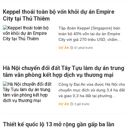
Keppel thoái toàn bộ vốn khỏi dự án Empire
City tại Thủ Thiêm
Tập đoàn Keppel (Singapore) bán
toàn bộ 40% vốn tại dự án Empire
City với giá 270 triệu USD, chấm...
DỰ ÁN
01 phút trước
Hà Nội chuyển đổi đất Tây Tựu làm dự án trung
tâm văn phòng kết hợp dịch vụ thương mại
Công ty Đại An vừa được Hà Nội cho
chuyển mục đích sử dụng 3,4 ha đất
và giao 0,3 ha đất tại phường...
DỰ ÁN
3 giờ trước
Thiết kế quốc lộ 13 mở rộng gần gấp ba lần