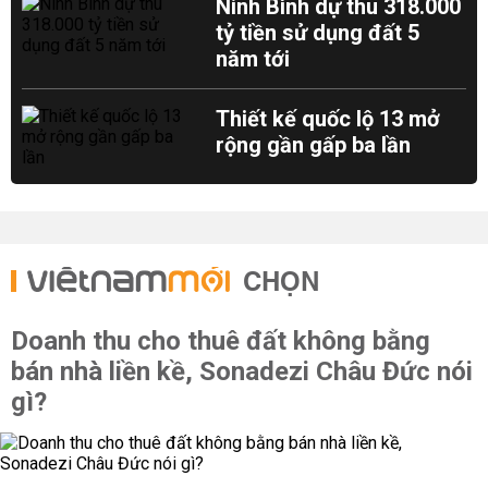
Ninh Bình dự thu 318.000
tỷ tiền sử dụng đất 5
năm tới
Thiết kế quốc lộ 13 mở
rộng gần gấp ba lần
CHỌN
Doanh thu cho thuê đất không bằng
bán nhà liền kề, Sonadezi Châu Đức nói
gì?