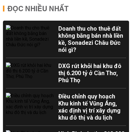
ĐỌC NHIỀU NHẤT
Doanh thu cho thuê đất
không bằng bán nhà liền
kề, Sonadezi Châu Đức
nói gì?
DXG rút khỏi hai khu đô
thị 6.200 tỷ ở Cần Thơ,
Phú Thọ
Điều chỉnh quy hoạch
Khu kinh tế Vũng Áng,
xác định vị trí xây dựng
khu đô thị và du lịch