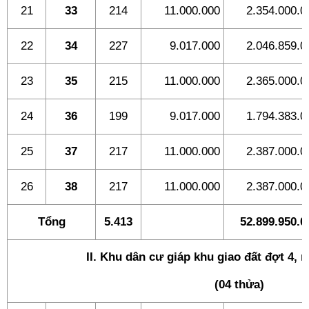
21
33
214
11.000.000
2.354.000.0
22
34
227
9.017.000
2.046.859.0
23
35
215
11.000.000
2.365.000.0
24
36
199
9.017.000
1.794.383.0
25
37
217
11.000.000
2.387.000.0
26
38
217
11.000.000
2.387.000.0
Tổng
5.413
52.899.950.0
II.
Khu dân cư giáp khu giao đất đợt 4,
(04 thửa)