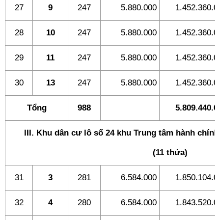
27
9
247
5.880.000
1.452.360.0
28
10
247
5.880.000
1.452.360.0
29
11
247
5.880.000
1.452.360.0
30
13
247
5.880.000
1.452.360.0
Tổng
988
5.809.440.0
III. Khu dân cư lô số 24 khu Trung tâm hành chính
(11 thửa)
31
3
281
6.584.000
1.850.104.0
32
4
280
6.584.000
1.843.520.0