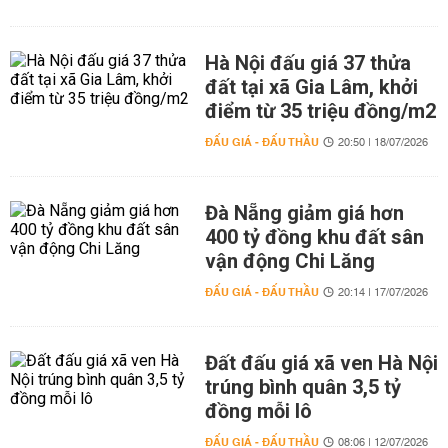
Hà Nội đấu giá 37 thửa
đất tại xã Gia Lâm, khởi
điểm từ 35 triệu đồng/m2
ĐẤU GIÁ - ĐẤU THẦU
20:50 | 18/07/2026
Đà Nẵng giảm giá hơn
400 tỷ đồng khu đất sân
vận động Chi Lăng
ĐẤU GIÁ - ĐẤU THẦU
20:14 | 17/07/2026
Đất đấu giá xã ven Hà Nội
trúng bình quân 3,5 tỷ
đồng mỗi lô
ĐẤU GIÁ - ĐẤU THẦU
08:06 | 12/07/2026