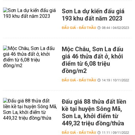
Sơn La dự kiến đấu giá
193 khu đất năm 2023
ĐẤU GIÁ - ĐẤU THẦU
08:44 | 04/02/2023
Mộc Châu, Sơn La đấu
giá 46 thửa đất ở, khởi
điểm từ 6,08 triệu
đồng/m2
ĐẤU GIÁ - ĐẤU THẦU
14:19 | 10/11/2022
Đấu giá 88 thửa đất liền
kề tại huyện Sông Mã,
Sơn La, khởi điểm từ
449,32 triệu đồng/thửa
ĐẤU GIÁ - ĐẤU THẦU
11:11 | 09/11/2022