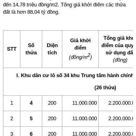
đến 14,78 triệu đồng/m2. Tổng giá khởi điểm các thửa
đất là hơn 88,04 tỷ đồng.
Tổng giá khở
Giá khởi
Số
Diện
điểm của quy
điểm
STT
thửa
tích
sử dụng đất
2
(đồng/m
)
(đồng)
I. Khu dân cư lô số 34 khu Trung tâm hành chính 
(26 thửa)
1
4
200
11.000.000
2.200.000.0
2
5
200
11.000.000
2.200.000.0
3
6
200
11.000.000
2.200.000.0