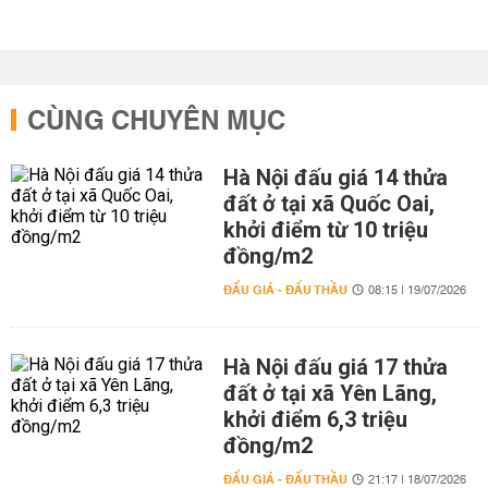
CÙNG CHUYÊN MỤC
Hà Nội đấu giá 14 thửa
đất ở tại xã Quốc Oai,
khởi điểm từ 10 triệu
đồng/m2
ĐẤU GIÁ - ĐẤU THẦU
08:15 | 19/07/2026
Hà Nội đấu giá 17 thửa
đất ở tại xã Yên Lãng,
khởi điểm 6,3 triệu
đồng/m2
ĐẤU GIÁ - ĐẤU THẦU
21:17 | 18/07/2026