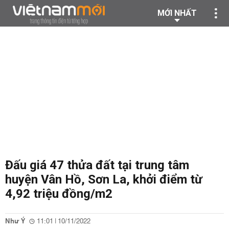
MỚI NHẤT
Đấu giá 47 thửa đất tại trung tâm
huyện Vân Hồ, Sơn La, khởi điểm từ
4,92 triệu đồng/m2
Như Ý
11:01 | 10/11/2022