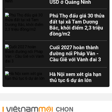
USD ở Quảng Ninh
Phú Thọ đấu giá 30 thửa
đất tại xã Tam Dương
Bắc, khởi điểm 2,3 triệu
đồng/m2
Cuối 2027 hoàn thành
đường nối Pháp Vân -
Cầu Giẽ với Vành đai 3
Hà Nội xem xét gia hạn
thủ tục 6 dự án lớn
CHỌN