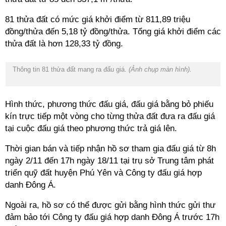
81 thửa đất có mức giá khởi điểm từ 811,89 triệu
đồng/thửa đến 5,18 tỷ đồng/thửa. Tổng giá khởi điểm các
thửa đất là hơn 128,33 tỷ đồng.
Thông tin 81 thửa đất mang ra đấu giá.
(Ảnh chụp màn hình).
Hình thức, phương thức đấu giá, đấu giá bằng bỏ phiếu
kín trực tiếp một vòng cho từng thửa đất đưa ra đấu giá
tại cuộc đấu giá theo phương thức trả giá lên.
Thời gian bán và tiếp nhận hồ sơ tham gia đấu giá từ 8h
ngày 2/11 đến 17h ngày 18/11 tại trụ sở Trung tâm phát
triển quỹ đất huyện Phú Yên và Công ty đấu giá hợp
danh Đông Á.
Ngoài ra, hồ sơ có thể được gửi bằng hình thức gửi thư
đảm bảo tới Công ty đấu giá hợp danh Đông Á trước 17h