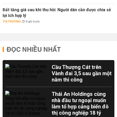
Đất tăng giá sau khi thu hồi: Người dân cần được chia sẻ
lợi ích hợp lý
THỊ TRƯỜNG
8 giờ trước
ĐỌC NHIỀU NHẤT
Cầu Thượng Cát trên
Vành đai 3,5 sau gần một
năm thi công
Thái An Holdings cùng
nhà đầu tư ngoại muốn
làm tổ hợp cảng biển đô
thị công nghiệp 18 tỷ