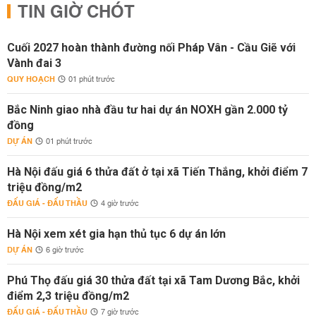
TIN GIỜ CHÓT
Cuối 2027 hoàn thành đường nối Pháp Vân - Cầu Giẽ với
Vành đai 3
QUY HOẠCH
01 phút trước
Bắc Ninh giao nhà đầu tư hai dự án NOXH gần 2.000 tỷ
đồng
DỰ ÁN
01 phút trước
Hà Nội đấu giá 6 thửa đất ở tại xã Tiến Thắng, khởi điểm 7
triệu đồng/m2
ĐẤU GIÁ - ĐẤU THẦU
4 giờ trước
Hà Nội xem xét gia hạn thủ tục 6 dự án lớn
DỰ ÁN
6 giờ trước
Phú Thọ đấu giá 30 thửa đất tại xã Tam Dương Bắc, khởi
điểm 2,3 triệu đồng/m2
ĐẤU GIÁ - ĐẤU THẦU
7 giờ trước