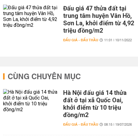
Đấu giá 47 thửa đất tại
trung tâm huyện Vân Hồ,
Sơn La, khởi điểm từ 4,92
triệu đồng/m2
ĐẤU GIÁ - ĐẤU THẦU
11:01 | 10/11/2022
CÙNG CHUYÊN MỤC
Hà Nội đấu giá 14 thửa
đất ở tại xã Quốc Oai,
khởi điểm từ 10 triệu
đồng/m2
ĐẤU GIÁ - ĐẤU THẦU
08:15 | 19/07/2026