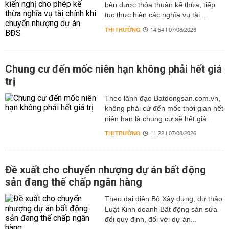
bên được thỏa thuận kế thừa, tiếp
tục thực hiện các nghĩa vụ tài...
THỊ TRƯỜNG
14:54 | 07/08/2026
Chung cư đến mốc niên hạn không phải hết giá
trị
Theo lãnh đạo Batdongsan.com.vn,
không phải cứ đến mốc thời gian hết
niên hạn là chung cư sẽ hết giá...
THỊ TRƯỜNG
11:22 | 07/08/2026
Đề xuất cho chuyển nhượng dự án bất động
sản đang thế chấp ngân hàng
Theo đại diện Bộ Xây dựng, dự thảo
Luật Kinh doanh Bất động sản sửa
đổi quy định, đối với dự án...