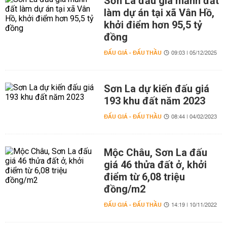
Sơn La đấu giá mảnh đất
làm dự án tại xã Vân Hồ,
khởi điểm hơn 95,5 tỷ
đồng
ĐẤU GIÁ - ĐẤU THẦU
09:03 | 05/12/2025
Sơn La dự kiến đấu giá
193 khu đất năm 2023
ĐẤU GIÁ - ĐẤU THẦU
08:44 | 04/02/2023
Mộc Châu, Sơn La đấu
giá 46 thửa đất ở, khởi
điểm từ 6,08 triệu
đồng/m2
ĐẤU GIÁ - ĐẤU THẦU
14:19 | 10/11/2022