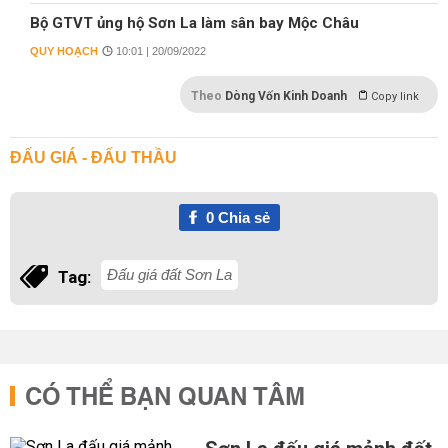
Bộ GTVT ủng hộ Sơn La làm sân bay Mộc Châu
QUY HOẠCH
10:01 | 20/09/2022
Theo
Dòng Vốn Kinh Doanh
Copy link
ĐẤU GIÁ - ĐẤU THẦU
0
Chia sẻ
Đấu giá đất Sơn La
Tag:
CÓ THỂ BẠN QUAN TÂM