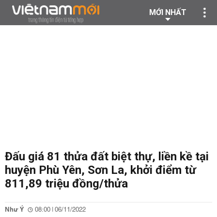
MỚI NHẤT
Đấu giá 81 thửa đất biệt thự, liền kề tại
huyện Phù Yên, Sơn La, khởi điểm từ
811,89 triệu đồng/thửa
Như Ý
08:00 | 06/11/2022