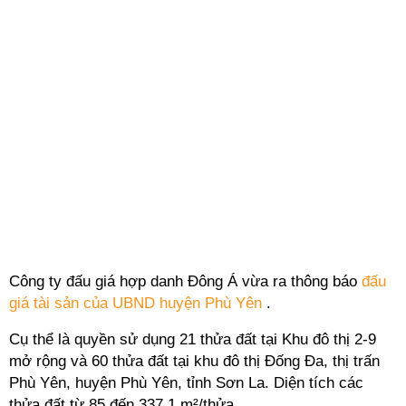
Công ty đấu giá hợp danh Đông Á vừa ra thông báo
đấu
giá tài sản của UBND huyện Phù Yên
.
Cụ thể là quyền sử dụng 21 thửa đất tại Khu đô thị 2-9
mở rộng và 60 thửa đất tại khu đô thị Đống Đa, thị trấn
Phù Yên, huyện Phù Yên, tỉnh Sơn La. Diện tích các
thửa đất từ 85 đến
337,1 m²/thửa.