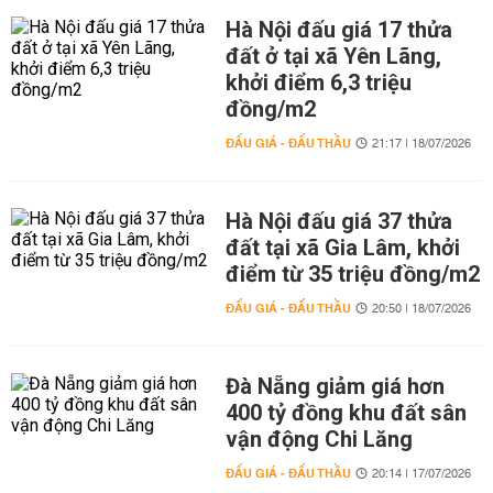
Hà Nội đấu giá 17 thửa
đất ở tại xã Yên Lãng,
khởi điểm 6,3 triệu
đồng/m2
ĐẤU GIÁ - ĐẤU THẦU
21:17 | 18/07/2026
Hà Nội đấu giá 37 thửa
đất tại xã Gia Lâm, khởi
điểm từ 35 triệu đồng/m2
ĐẤU GIÁ - ĐẤU THẦU
20:50 | 18/07/2026
Đà Nẵng giảm giá hơn
400 tỷ đồng khu đất sân
vận động Chi Lăng
ĐẤU GIÁ - ĐẤU THẦU
20:14 | 17/07/2026