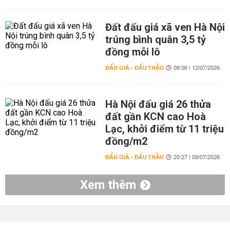
Đất đấu giá xã ven Hà Nội
trúng bình quân 3,5 tỷ
đồng mỗi lô
ĐẤU GIÁ - ĐẤU THẦU
08:06 | 12/07/2026
Hà Nội đấu giá 26 thửa
đất gần KCN cao Hoà
Lạc, khởi điểm từ 11 triệu
đồng/m2
ĐẤU GIÁ - ĐẤU THẦU
20:27 | 09/07/2026
Xem thêm