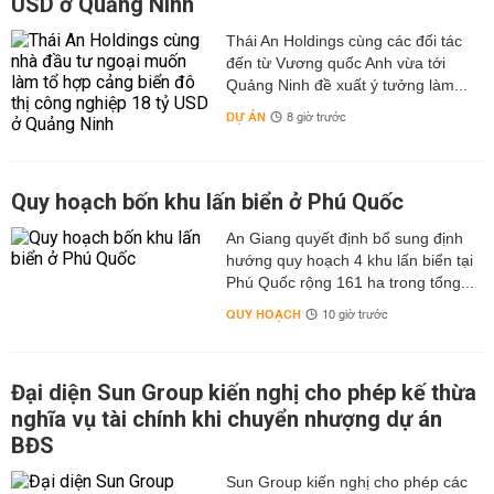
USD ở Quảng Ninh
Thái An Holdings cùng các đối tác
đến từ Vương quốc Anh vừa tới
Quảng Ninh đề xuất ý tưởng làm...
DỰ ÁN
8 giờ trước
Quy hoạch bốn khu lấn biển ở Phú Quốc
An Giang quyết định bổ sung định
hướng quy hoạch 4 khu lấn biển tại
Phú Quốc rộng 161 ha trong tổng...
QUY HOẠCH
10 giờ trước
Đại diện Sun Group kiến nghị cho phép kế thừa
nghĩa vụ tài chính khi chuyển nhượng dự án
BĐS
Sun Group kiến nghị cho phép các