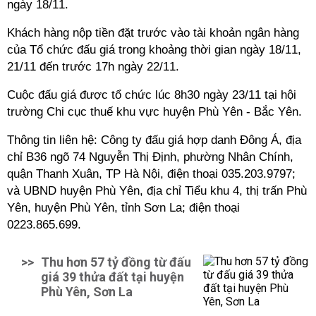
ngày 18/11.
Khách hàng nộp tiền đặt trước vào tài khoản ngân hàng
của Tổ chức đấu giá trong khoảng thời gian ngày 18/11,
21/11 đến trước 17h ngày 22/11.
Cuộc đấu giá được tổ chức lúc 8h30 ngày 23/11 tại hội
trường Chi cục thuế khu vực huyện Phù Yên - Bắc Yên.
Thông tin liên hệ: Công ty đấu giá hợp danh Đông Á, địa
chỉ B36 ngõ 74 Nguyễn Thị Định, phường Nhân Chính,
quận Thanh Xuân, TP Hà Nội, điện thoại 035.203.9797;
và UBND huyện Phù Yên, địa chỉ Tiểu khu 4, thị trấn Phù
Yên, huyện Phù Yên, tỉnh Sơn La; điện thoại
0223.865.699.
>>
Thu hơn 57 tỷ đồng từ đấu
giá 39 thửa đất tại huyện
Phù Yên, Sơn La