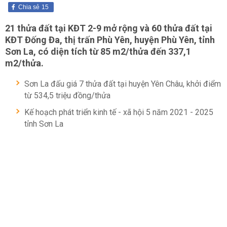
Chia sẻ
15
21 thửa đất tại KĐT 2-9 mở rộng và 60 thửa đất tại
KĐT Đống Đa, thị trấn Phù Yên, huyện Phù Yên, tỉnh
Sơn La, có diện tích từ 85 m2/thửa đến 337,1
m2/thửa.
Sơn La đấu giá 7 thửa đất tại huyện Yên Châu, khởi điểm
từ 534,5 triệu đồng/thửa
Kế hoạch phát triển kinh tế - xã hội 5 năm 2021 - 2025
tỉnh Sơn La