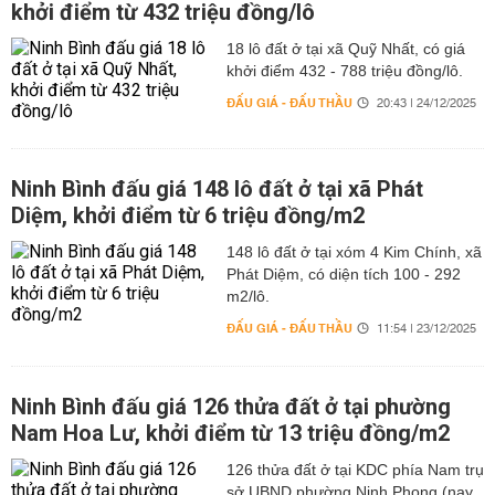
khởi điểm từ 432 triệu đồng/lô
18 lô đất ở tại xã Quỹ Nhất, có giá
khởi điểm 432 - 788 triệu đồng/lô.
ĐẤU GIÁ - ĐẤU THẦU
20:43 | 24/12/2025
Ninh Bình đấu giá 148 lô đất ở tại xã Phát
Diệm, khởi điểm từ 6 triệu đồng/m2
148 lô đất ở tại xóm 4 Kim Chính, xã
Phát Diệm, có diện tích 100 - 292
m2/lô.
ĐẤU GIÁ - ĐẤU THẦU
11:54 | 23/12/2025
Ninh Bình đấu giá 126 thửa đất ở tại phường
Nam Hoa Lư, khởi điểm từ 13 triệu đồng/m2
126 thửa đất ở tại KDC phía Nam trụ
sở UBND phường Ninh Phong (nay