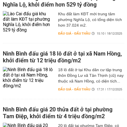
Nghĩa Lộ, khởi điểm hơn 529 tỷ đồng
Khu đất làm KĐT mới trung tâm
phường Nghĩa Lộ, có tổng diện tích
hơn 37.024 m2.
ĐẤU GIÁ - ĐẤU THẦU
15:10 | 18/12/2025
Ninh Bình đấu giá 18 lô đất ở tại xã Nam Hồng,
khởi điểm từ 12 triệu đồng/m2
18 lô đất ở tại Khu dân cư tập trung
thôn Đồng Lư xã Tân Thịnh (cũ) nay
thuộc xã Nam Hồng, có diện tích...
ĐẤU GIÁ - ĐẤU THẦU
17:31 | 17/12/2025
Ninh Bình đấu giá 20 thửa đất ở tại phường
Tam Điệp, khởi điểm từ 4 triệu đồng/m2
20 lô đất tại phường Tam Điệp, có