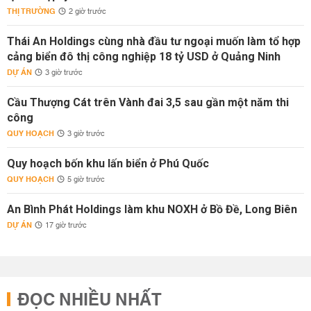
THỊ TRƯỜNG
2 giờ trước
Thái An Holdings cùng nhà đầu tư ngoại muốn làm tổ hợp
cảng biển đô thị công nghiệp 18 tỷ USD ở Quảng Ninh
DỰ ÁN
3 giờ trước
Cầu Thượng Cát trên Vành đai 3,5 sau gần một năm thi
công
QUY HOẠCH
3 giờ trước
Quy hoạch bốn khu lấn biển ở Phú Quốc
QUY HOẠCH
5 giờ trước
An Bình Phát Holdings làm khu NOXH ở Bồ Đề, Long Biên
DỰ ÁN
17 giờ trước
ĐỌC NHIỀU NHẤT