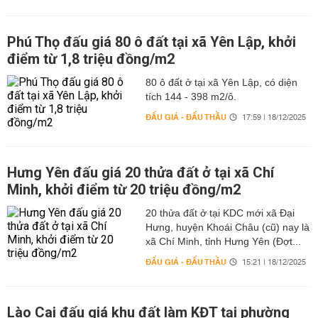
Phú Thọ đấu giá 80 ô đất tại xã Yên Lập, khởi
điểm từ 1,8 triệu đồng/m2
80 ô đất ở tại xã Yên Lập, có diện
tích 144 - 398 m2/ô.
ĐẤU GIÁ - ĐẤU THẦU
17:59 | 18/12/2025
Hưng Yên đấu giá 20 thửa đất ở tại xã Chí
Minh, khởi điểm từ 20 triệu đồng/m2
20 thửa đất ở tại KDC mới xã Đại
Hưng, huyện Khoái Châu (cũ) nay là
xã Chí Minh, tỉnh Hưng Yên (Đợt...
ĐẤU GIÁ - ĐẤU THẦU
15:21 | 18/12/2025
Lào Cai đấu giá khu đất làm KĐT tại phường