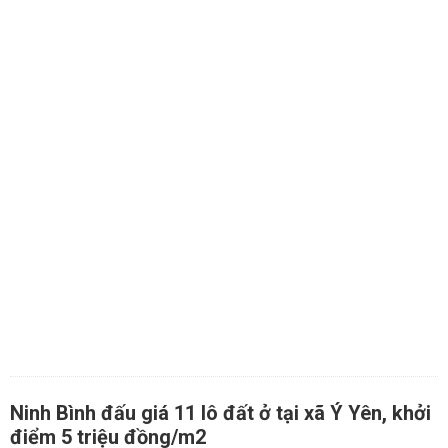
Ninh Bình đấu giá 11 lô đất ở tại xã Ý Yên, khởi
điểm 5 triệu đồng/m2