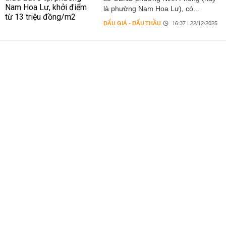
là phường Nam Hoa Lư), có...
ĐẤU GIÁ - ĐẤU THẦU
16:37 | 22/12/2025