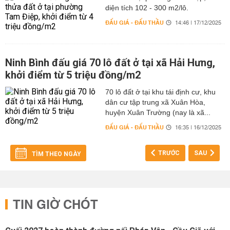
diện tích 102 - 300 m2/lô.
ĐẤU GIÁ - ĐẤU THẦU
14:46 | 17/12/2025
Ninh Bình đấu giá 70 lô đất ở tại xã Hải Hưng,
khởi điểm từ 5 triệu đồng/m2
70 lô đất ở tại khu tái định cư, khu
dân cư tập trung xã Xuân Hòa,
huyện Xuân Trường (nay là xã...
ĐẤU GIÁ - ĐẤU THẦU
16:35 | 16/12/2025
TRƯỚC
SAU
TÌM THEO NGÀY
TIN GIỜ CHÓT