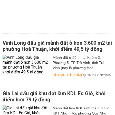
Vĩnh Long đấu giá mảnh đất ở hơn 3.600 m2 tại
phường Hoà Thuận, khởi điểm 49,5 tỷ đồng
Mảnh đất ở đô thị tại Khóm 3,
Phường 5, TP Trà Vinh, tỉnh Trà
Vinh (nay là phường Hoà...
ĐẤU GIÁ - ĐẤU THẦU
20:15 | 21/12/2025
Gia Lai đấu giá khu đất làm KDL Eo Gió, khởi
điểm hơn 79 tỷ đồng
Mảnh đất làm KDL sinh thái Eo Gió,
KKT Nhơn Hội, phường Quy Nhơn