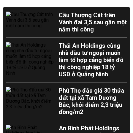
Cầu Thượng Cát trên
Vành đai 3,5 sau gần một
năm thi công
Thái An Holdings cùng
nhà đầu tư ngoại muốn
làm tổ hợp cảng biển đô
thị công nghiệp 18 tỷ
USD ở Quảng Ninh
Phú Thọ đấu giá 30 thửa
đất tại xã Tam Dương
Bắc, khởi điểm 2,3 triệu
đồng/m2
An Bình Phát Holdings