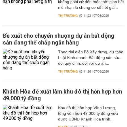
không phải cứ đến mốc thời gian hết
niên hạn là chung cư sẽ hết giá...
THỊ TRƯỜNG
11:22 | 07/08/2026
Đề xuất cho chuyển nhượng dự án bất động
sản đang thế chấp ngân hàng
Theo đại diện Bộ Xây dựng, dự thảo
Luật Kinh doanh Bất động sản sửa
đổi quy định, đối với dự án...
THỊ TRƯỜNG
11:26 | 07/08/2026
Khánh Hòa đề xuất làm khu đô thị hỗn hợp hơn
49.000 tỷ đồng
Khu đô thị hỗn hợp Vĩnh Lương,
tổng vốn hơn 49.000 tỷ đồng vừa
được UBND Khánh Hòa trình...