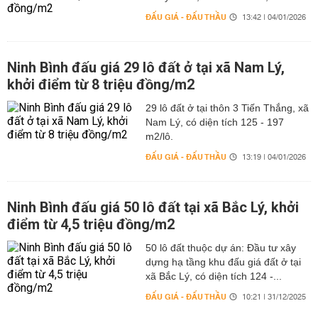
ĐẤU GIÁ - ĐẤU THẦU
13:42 | 04/01/2026
Ninh Bình đấu giá 29 lô đất ở tại xã Nam Lý,
khởi điểm từ 8 triệu đồng/m2
29 lô đất ở tại thôn 3 Tiến Thắng, xã
Nam Lý, có diện tích 125 - 197
m2/lô.
ĐẤU GIÁ - ĐẤU THẦU
13:19 | 04/01/2026
Ninh Bình đấu giá 50 lô đất tại xã Bắc Lý, khởi
điểm từ 4,5 triệu đồng/m2
50 lô đất thuộc dự án: Đầu tư xây
dựng hạ tầng khu đấu giá đất ở tại
xã Bắc Lý, có diện tích 124 -...
ĐẤU GIÁ - ĐẤU THẦU
10:21 | 31/12/2025