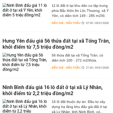
11 lô đất ở tại khu dân cư tập trung
phía Bắc thôn An Lộc Thượng, xã Ý
Yên, có diện tích 149 - 285 m2/lô.
ĐẤU GIÁ - ĐẤU THẦU
07:00 | 05/01/2026
Hưng Yên đấu giá 56 thửa đất tại xã Tống Trân,
khởi điểm từ 7,5 triệu đồng/m2
56 thửa đất tại xã Tống Trân, có
diện tích 100 - 272 m2/thửa.
ĐẤU GIÁ - ĐẤU THẦU
21:50 | 04/01/2026
Ninh Bình đấu giá 16 lô đất ở tại xã Lý Nhân,
khởi điểm từ 2,2 triệu đồng/m2
16 lô đất thuộc dự án: Đầu tư xây
dựng hạ tầng khu đấu giá đất ở tại
xã Lý Nhân, tỉnh Ninh Bình, có...