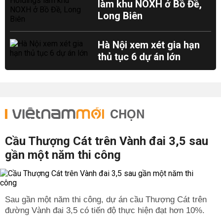
làm khu NOXH ở Bồ Đề,
Long Biên
Hà Nội xem xét gia hạn
thủ tục 6 dự án lớn
CHỌN
Cầu Thượng Cát trên Vành đai 3,5 sau
gần một năm thi công
Sau gần một năm thi công, dự án cầu Thượng Cát trên
đường Vành đai 3,5 có tiến độ thực hiện đạt hơn 10%.