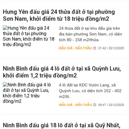
Hưng Yên đấu giá 24 thửa đất ở tại phường
Sơn Nam, khởi điểm từ 18 triệu đồng/m2
24 thửa đất ở tại khu đấu giá trên
địa bàn phường Sơn Nam, có diện
tích 80 - 158 m2/thửa.
ĐẤU GIÁ - ĐẤU THẦU
21:42 | 25/12/2025
Ninh Bình đấu giá 4 lô đất ở tại xã Quỳnh Lưu,
khởi điểm 1,2 triệu đồng/m2
4 lô đất tại KDC Vườn Lang, xã
Quỳnh Lưu, có diện tích 152 - 402
m2/lô.
ĐẤU GIÁ - ĐẤU THẦU
09:47 | 25/12/2025
Ninh Bình đấu giá 18 lô đất ở tại xã Quỹ Nhất,