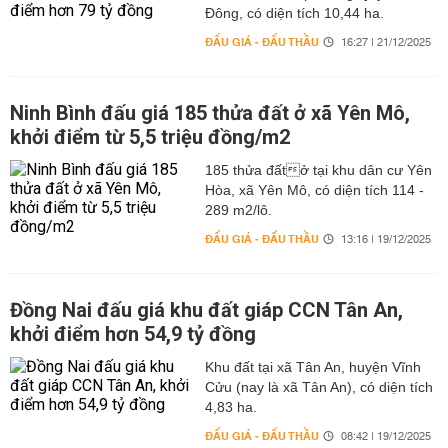
Đông, có diện tích 10,44 ha.
ĐẤU GIÁ - ĐẤU THẦU
16:27 | 21/12/2025
Ninh Bình đấu giá 185 thửa đất ở xã Yên Mô,
khởi điểm từ 5,5 triệu đồng/m2
185 thửa đấtở tại khu dân cư Yên
Hòa, xã Yên Mô, có diện tích 114 -
289 m2/lô.
ĐẤU GIÁ - ĐẤU THẦU
13:16 | 19/12/2025
Đồng Nai đấu giá khu đất giáp CCN Tân An,
khởi điểm hơn 54,9 tỷ đồng
Khu đất tại xã Tân An, huyện Vĩnh
Cửu (nay là xã Tân An), có diện tích
4,83 ha.
ĐẤU GIÁ - ĐẤU THẦU
08:42 | 19/12/2025