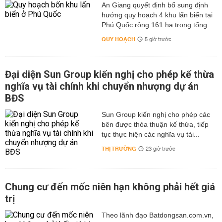
An Giang quyết định bổ sung định
hướng quy hoạch 4 khu lấn biển tại
Phú Quốc rộng 161 ha trong tổng...
QUY HOẠCH
5 giờ trước
Đại diện Sun Group kiến nghị cho phép kế thừa
nghĩa vụ tài chính khi chuyển nhượng dự án
BĐS
Sun Group kiến nghị cho phép các
bên được thỏa thuận kế thừa, tiếp
tục thực hiện các nghĩa vụ tài...
THỊ TRƯỜNG
23 giờ trước
Chung cư đến mốc niên hạn không phải hết giá
trị
Theo lãnh đạo Batdongsan.com.vn,