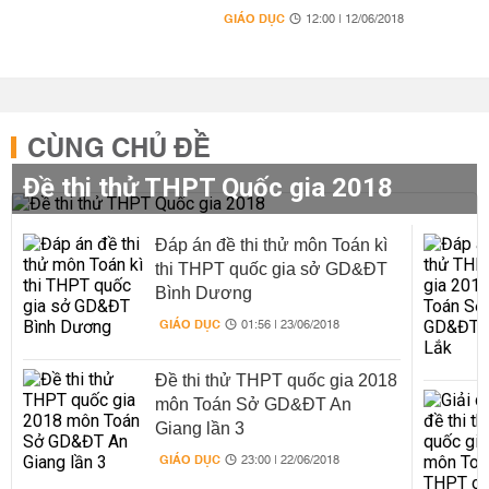
GIÁO DỤC
12:00 | 12/06/2018
CÙNG CHỦ ĐỀ
Đề thi thử THPT Quốc gia 2018
Đáp án đề thi thử môn Toán kì
thi THPT quốc gia sở GD&ĐT
Bình Dương
GIÁO DỤC
01:56 | 23/06/2018
Đề thi thử THPT quốc gia 2018
môn Toán Sở GD&ĐT An
Giang lần 3
GIÁO DỤC
23:00 | 22/06/2018