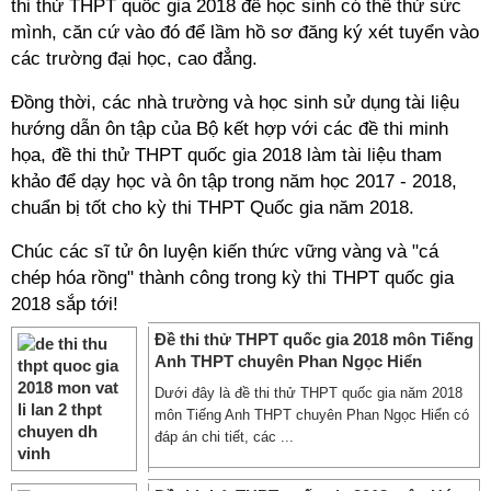
thi thử THPT quốc gia 2018 để học sinh có thể thử sức
mình, căn cứ vào đó để lầm hồ sơ đăng ký xét tuyển vào
các trường đại học, cao đẳng.
Đồng thời, các nhà trường và học sinh sử dụng tài liệu
hướng dẫn ôn tập của Bộ kết hợp với các đề thi minh
họa, đề thi thử THPT quốc gia 2018 làm tài liệu tham
khảo để dạy học và ôn tập trong năm học 2017 - 2018,
chuẩn bị tốt cho kỳ thi THPT Quốc gia năm 2018.
Chúc các sĩ tử ôn luyện kiến thức vững vàng và "cá
chép hóa rồng" thành công trong kỳ thi THPT quốc gia
2018 sắp tới!
Đề thi thử THPT quốc gia 2018 môn Tiếng
Anh THPT chuyên Phan Ngọc Hiển
Dưới đây là đề thi thử THPT quốc gia năm 2018
môn Tiếng Anh THPT chuyên Phan Ngọc Hiển có
đáp án chi tiết, các ...