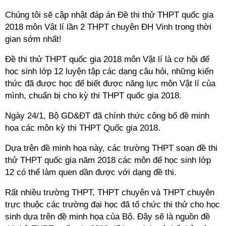
Chúng tôi sẽ cập nhật đáp án Đề thi thử THPT quốc gia
2018 môn Vật lí lần 2 THPT chuyên ĐH Vinh trong thời
gian sớm nhất!
Đề thi thử THPT quốc gia 2018 môn Vật lí là cơ hội để
học sinh lớp 12 luyện tập các dạng câu hỏi, những kiến
thức đã được học để biết được năng lực môn Vật lí của
mình, chuẩn bị cho kỳ thi THPT quốc gia 2018.
Ngày 24/1, Bộ GD&ĐT đã chính thức công bố đề minh
họa các môn kỳ thi THPT Quốc gia 2018.
Dựa trên đề minh họa này, các trường THPT soạn đề thi
thử THPT quốc gia năm 2018 các môn để học sinh lớp
12 có thể làm quen dần được với dạng đề thi.
Rất nhiều trường THPT, THPT chuyên và THPT chuyên
trực thuộc các trường đại học đã tổ chức thi thử cho học
sinh dựa trên đề minh họa của Bộ. Đây sẽ là nguồn đề