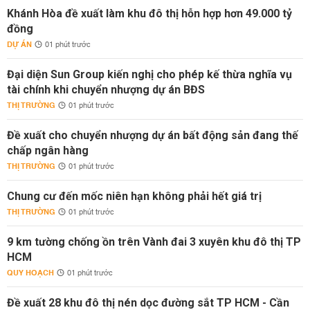
Khánh Hòa đề xuất làm khu đô thị hỗn hợp hơn 49.000 tỷ
đồng
DỰ ÁN
01 phút trước
Đại diện Sun Group kiến nghị cho phép kế thừa nghĩa vụ
tài chính khi chuyển nhượng dự án BĐS
THỊ TRƯỜNG
01 phút trước
Đề xuất cho chuyển nhượng dự án bất động sản đang thế
chấp ngân hàng
THỊ TRƯỜNG
01 phút trước
Chung cư đến mốc niên hạn không phải hết giá trị
THỊ TRƯỜNG
01 phút trước
9 km tường chống ồn trên Vành đai 3 xuyên khu đô thị TP
HCM
QUY HOẠCH
01 phút trước
Đề xuất 28 khu đô thị nén dọc đường sắt TP HCM - Cần