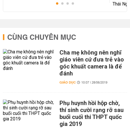
CÙNG CHUYÊN MỤC
Cha mẹ không nên nghĩ
giáo viên cứ đưa trẻ vào
góc khuất camera là để
đánh
GIÁO DỤC
10:07 | 28/06/2019
Phụ huynh hồi hộp chờ,
thí sinh cười rạng rỡ sau
buổi cuối thi THPT quốc
gia 2019