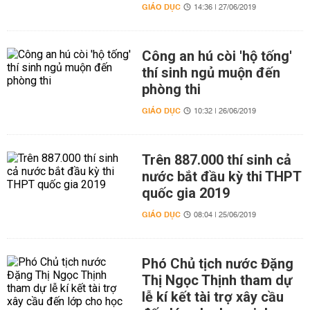
GIÁO DỤC
14:36 | 27/06/2019
Công an hú còi 'hộ tống'
thí sinh ngủ muộn đến
phòng thi
GIÁO DỤC
10:32 | 26/06/2019
Trên 887.000 thí sinh cả
nước bắt đầu kỳ thi THPT
quốc gia 2019
GIÁO DỤC
08:04 | 25/06/2019
Phó Chủ tịch nước Đặng
Thị Ngọc Thịnh tham dự
lễ kí kết tài trợ xây cầu