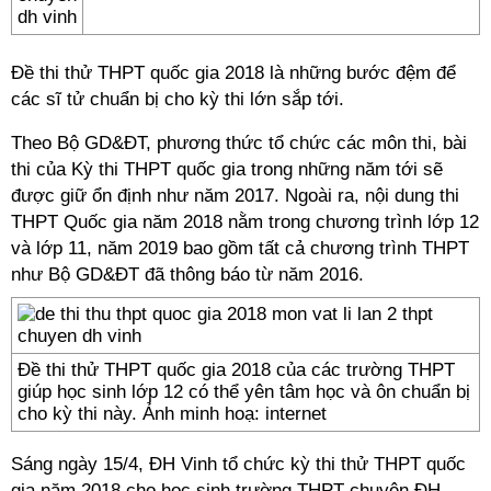
Đề thi thử THPT quốc gia 2018
là những bước đệm để
các sĩ tử chuẩn bị cho kỳ thi lớn sắp tới.
Theo Bộ GD&ĐT, phương thức tổ chức các môn thi, bài
thi của Kỳ thi THPT quốc gia trong những năm tới sẽ
được giữ ổn định như năm 2017. Ngoài ra, nội dung thi
THPT Quốc gia năm 2018 nằm trong chương trình lớp 12
và lớp 11, năm 2019 bao gồm tất cả chương trình THPT
như Bộ GD&ĐT đã thông báo từ năm 2016.
Đề thi thử THPT quốc gia 2018 của các trường THPT
giúp học sinh lớp 12 có thể yên tâm học và ôn chuẩn bị
cho kỳ thi này. Ảnh minh hoạ: internet
Sáng ngày 15/4, ĐH Vinh tổ chức kỳ thi thử THPT quốc
gia năm 2018 cho học sinh trường THPT chuyên ĐH