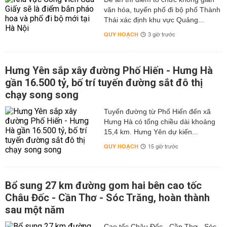
văn hóa, tuyến phố đi bộ phố Thành
Thái xác định khu vực Quảng...
QUY HOẠCH
3 giờ trước
Hưng Yên sắp xây đường Phố Hiến - Hưng Hà
gần 16.500 tỷ, bố trí tuyến đường sắt đô thị
chạy song song
Tuyến đường từ Phố Hiến đến xã
Hưng Hà có tổng chiều dài khoảng
15,4 km. Hưng Yên dự kiến...
QUY HOẠCH
15 giờ trước
Bổ sung 27 km đường gom hai bên cao tốc
Châu Đốc - Cần Thơ - Sóc Trăng, hoàn thành
sau một năm
Cao tốc Châu Đốc - Cần Thơ - Sóc