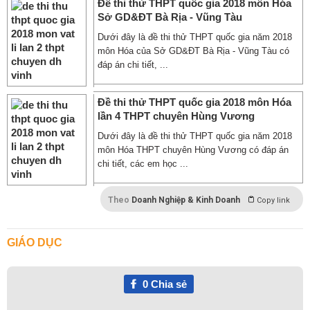
Đề thi thử THPT quốc gia 2018 môn Hóa
Sở GD&ĐT Bà Rịa - Vũng Tàu
Dưới đây là đề thi thử THPT quốc gia năm 2018
môn Hóa của Sở GD&ĐT Bà Rịa - Vũng Tàu có
đáp án chi tiết, ...
Đề thi thử THPT quốc gia 2018 môn Hóa
lần 4 THPT chuyên Hùng Vương
Dưới đây là đề thi thử THPT quốc gia năm 2018
môn Hóa THPT chuyên Hùng Vương có đáp án
chi tiết, các em học ...
Theo
Doanh Nghiệp & Kinh Doanh
Copy link
GIÁO DỤC
0
Chia sẻ