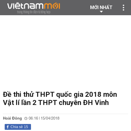
MỚI NHẤT
Đề thi thử THPT quốc gia 2018 môn
Vật lí lần 2 THPT chuyên ĐH Vinh
Hoài Đông
06:16 | 15/04/2018
Chia sẻ
15