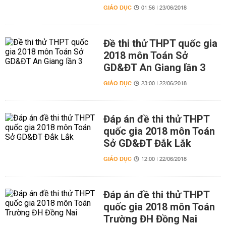
GIÁO DỤC
01:56 | 23/06/2018
Đề thi thử THPT quốc gia
2018 môn Toán Sở
GD&ĐT An Giang lần 3
GIÁO DỤC
23:00 | 22/06/2018
Đáp án đề thi thử THPT
quốc gia 2018 môn Toán
Sở GD&ĐT Đắk Lắk
GIÁO DỤC
12:00 | 22/06/2018
Đáp án đề thi thử THPT
quốc gia 2018 môn Toán
Trường ĐH Đồng Nai