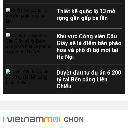
Thiết kế quốc lộ 13 mở
rộng gần gấp ba lần
Khu vực Công viên Cầu
Giấy sẽ là điểm bắn pháo
hoa và phố đi bộ mới tại
Hà Nội
Duyệt đầu tư dự án 6.200
tỷ tại Bến cảng Liên
Chiểu
CHỌN