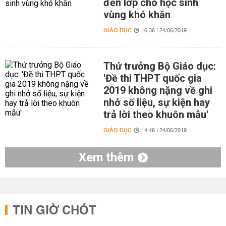
đến lớp cho học sinh
vùng khó khăn
GIÁO DỤC
16:36 | 24/06/2019
Thứ trưởng Bộ Giáo dục:
'Đề thi THPT quốc gia
2019 không nặng về ghi
nhớ số liệu, sự kiện hay
trả lời theo khuôn mẫu'
GIÁO DỤC
14:46 | 24/06/2019
Xem thêm
TIN GIỜ CHÓT