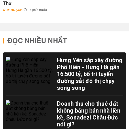
Thơ
QUY HOẠCH
14 phút trước
ĐỌC NHIỀU NHẤT
Hưng Yên sắp xây đường
Phố Hiến - Hưng Hà gần
16.500 tỷ, bố trí tuyến
đường sắt đô thị chạy
song song
Doanh thu cho thuê đất
không bằng bán nhà liền
kề, Sonadezi Châu Đức
nói gì?