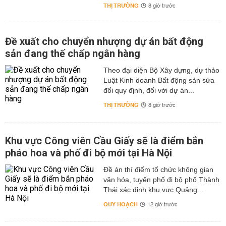
THỊ TRƯỜNG
8 giờ trước
Đề xuất cho chuyển nhượng dự án bất động
sản đang thế chấp ngân hàng
Theo đại diện Bộ Xây dựng, dự thảo
Luật Kinh doanh Bất động sản sửa
đổi quy định, đối với dự án...
THỊ TRƯỜNG
8 giờ trước
Khu vực Công viên Cầu Giấy sẽ là điểm bắn
pháo hoa và phố đi bộ mới tại Hà Nội
Đề án thí điểm tổ chức không gian
văn hóa, tuyến phố đi bộ phố Thành
Thái xác định khu vực Quảng...
QUY HOẠCH
12 giờ trước