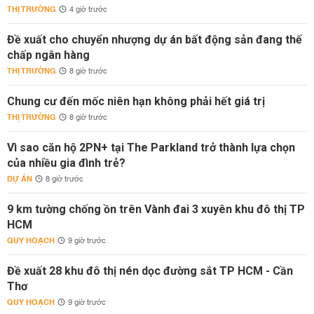
THỊ TRƯỜNG
4 giờ trước
Đề xuất cho chuyển nhượng dự án bất động sản đang thế
chấp ngân hàng
THỊ TRƯỜNG
8 giờ trước
Chung cư đến mốc niên hạn không phải hết giá trị
THỊ TRƯỜNG
8 giờ trước
Vì sao căn hộ 2PN+ tại The Parkland trở thành lựa chọn
của nhiều gia đình trẻ?
DỰ ÁN
8 giờ trước
9 km tường chống ồn trên Vành đai 3 xuyên khu đô thị TP
HCM
QUY HOẠCH
9 giờ trước
Đề xuất 28 khu đô thị nén dọc đường sắt TP HCM - Cần
Thơ
QUY HOẠCH
9 giờ trước