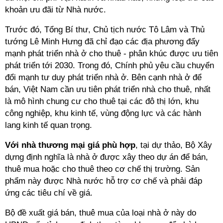
khoản ưu đãi từ Nhà nước.
Trước đó, Tổng Bí thư, Chủ tịch nước Tô Lâm và Thủ
tướng Lê Minh Hưng đã chỉ đạo các địa phương đẩy
mạnh phát triển nhà ở cho thuê - phân khúc được ưu tiên
phát triển tới 2030. Trong đó, Chính phủ yêu cầu chuyển
đổi mạnh tư duy phát triển nhà ở. Bên cạnh nhà ở để
bán, Việt Nam cần ưu tiên phát triển nhà cho thuê, nhất
là mô hình chung cư cho thuê tại các đô thị lớn, khu
công nghiệp, khu kinh tế, vùng động lực và các hành
lang kinh tế quan trọng.
Với nhà thương mại giá phù hợp
, tại dự thảo, Bộ Xây
dựng định nghĩa là nhà ở được xây theo dự án để bán,
thuê mua hoặc cho thuê theo cơ chế thị trường. Sản
phẩm này được Nhà nước hỗ trợ cơ chế và phải đáp
ứng các tiêu chí về giá.
Bộ đề xuất giá bán, thuê mua của loại nhà ở này do