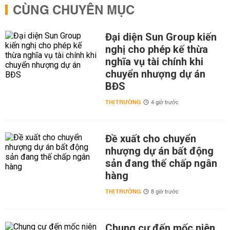
CÙNG CHUYÊN MỤC
Đại diện Sun Group kiến
nghị cho phép kế thừa
nghĩa vụ tài chính khi
chuyển nhượng dự án
BĐS
THỊ TRƯỜNG
4 giờ trước
Đề xuất cho chuyển
nhượng dự án bất động
sản đang thế chấp ngân
hàng
THỊ TRƯỜNG
8 giờ trước
Chung cư đến mốc niên