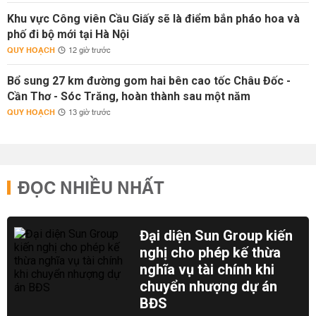
Khu vực Công viên Cầu Giấy sẽ là điểm bắn pháo hoa và
phố đi bộ mới tại Hà Nội
QUY HOẠCH
12 giờ trước
Bổ sung 27 km đường gom hai bên cao tốc Châu Đốc -
Cần Thơ - Sóc Trăng, hoàn thành sau một năm
QUY HOẠCH
13 giờ trước
ĐỌC NHIỀU NHẤT
Đại diện Sun Group kiến
nghị cho phép kế thừa
nghĩa vụ tài chính khi
chuyển nhượng dự án
BĐS