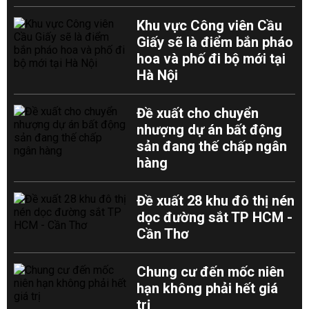
Khu vực Công viên Cầu
Giấy sẽ là điểm bắn pháo
hoa và phố đi bộ mới tại
Hà Nội
Đề xuất cho chuyển
nhượng dự án bất động
sản đang thế chấp ngân
hàng
Đề xuất 28 khu đô thị nén
dọc đường sắt TP HCM -
Cần Thơ
Chung cư đến mốc niên
hạn không phải hết giá
trị