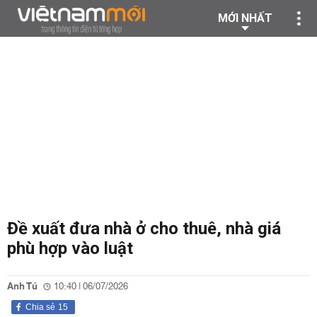
MỚI NHẤT
Đề xuất đưa nhà ở cho thuê, nhà giá
phù hợp vào luật
Anh Tú
10:40 | 06/07/2026
Chia sẻ
15