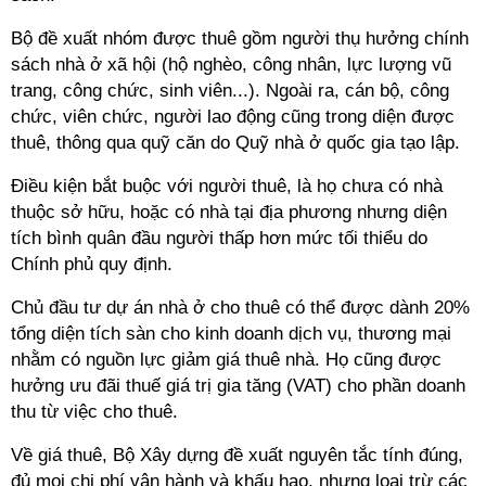
Bộ đề xuất nhóm được thuê gồm người thụ hưởng chính
sách nhà ở xã hội (hộ nghèo, công nhân, lực lượng vũ
trang, công chức, sinh viên...). Ngoài ra, cán bộ, công
chức, viên chức, người lao động cũng trong diện được
thuê, thông qua quỹ căn do Quỹ nhà ở quốc gia tạo lập.
Điều kiện bắt buộc với người thuê, là họ chưa có nhà
thuộc sở hữu, hoặc có nhà tại địa phương nhưng diện
tích bình quân đầu người thấp hơn mức tối thiểu do
Chính phủ quy định.
Chủ đầu tư dự án nhà ở cho thuê có thể được dành 20%
tổng diện tích sàn cho kinh doanh dịch vụ, thương mại
nhằm có nguồn lực giảm giá thuê nhà. Họ cũng được
hưởng ưu đãi thuế giá trị gia tăng (VAT) cho phần doanh
thu từ việc cho thuê.
Về giá thuê, Bộ Xây dựng đề xuất nguyên tắc tính đúng,
đủ mọi chi phí vận hành và khấu hao, nhưng loại trừ các