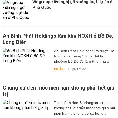
Vingroup kiến nghị gỡ vướng loạt dự án ở
Phú Quốc
An Bình Phát Holdings làm khu NOXH ở Bồ Đề,
Long Biên
An Bình Phát Holdings vừa được Hà
Nội giao khoảng 1,2 ha đất tại
phường Bồ Đề để làm Khu nhà ở...
DỰ ÁN
01 phút trước
Chung cư đến mốc niên hạn không phải hết giá
trị
Theo lãnh đạo Batdongsan.com.vn,
không phải cứ đến mốc thời gian hết
niên hạn là chung cư sẽ hết giá...