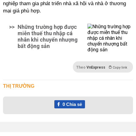
nghiệp tham gia phát triển nhà xã hội và nhà ở thương
mại giá phù hợp.
>>
Những trường hợp được
miễn thuế thu nhập cá
nhân khi chuyển nhượng
bất động sản
Theo
VnExpress
Copy link
THỊ TRƯỜNG
0
Chia sẻ