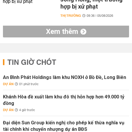
hợp bị xử phạt
THỊ TRƯỜNG
09:36 | 05/08/2026
Xem thêm
TIN GIỜ CHÓT
An Bình Phát Holdings làm khu NOXH ở Bồ Đề, Long Biên
DỰ ÁN
01 phút trước
Khánh Hòa đề xuất làm khu đô thị hỗn hợp hơn 49.000 tỷ
đồng
DỰ ÁN
4 giờ trước
Đại diện Sun Group kiến nghị cho phép kế thừa nghĩa vụ
tài chính khi chuyển nhượng dự án BĐS