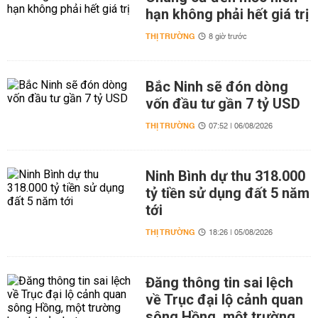
hạn không phải hết giá trị
THỊ TRƯỜNG
8 giờ trước
Bắc Ninh sẽ đón dòng
vốn đầu tư gần 7 tỷ USD
THỊ TRƯỜNG
07:52 | 06/08/2026
Ninh Bình dự thu 318.000
tỷ tiền sử dụng đất 5 năm
tới
THỊ TRƯỜNG
18:26 | 05/08/2026
Đăng thông tin sai lệch
về Trục đại lộ cảnh quan
sông Hồng, một trường