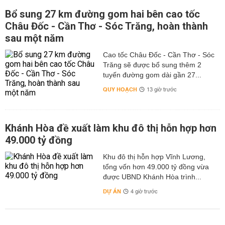
Bổ sung 27 km đường gom hai bên cao tốc
Châu Đốc - Cần Thơ - Sóc Trăng, hoàn thành
sau một năm
Cao tốc Châu Đốc - Cần Thơ - Sóc
Trăng sẽ được bổ sung thêm 2
tuyến đường gom dài gần 27...
QUY HOẠCH
13 giờ trước
Khánh Hòa đề xuất làm khu đô thị hỗn hợp hơn
49.000 tỷ đồng
Khu đô thị hỗn hợp Vĩnh Lương,
tổng vốn hơn 49.000 tỷ đồng vừa
được UBND Khánh Hòa trình...
DỰ ÁN
4 giờ trước