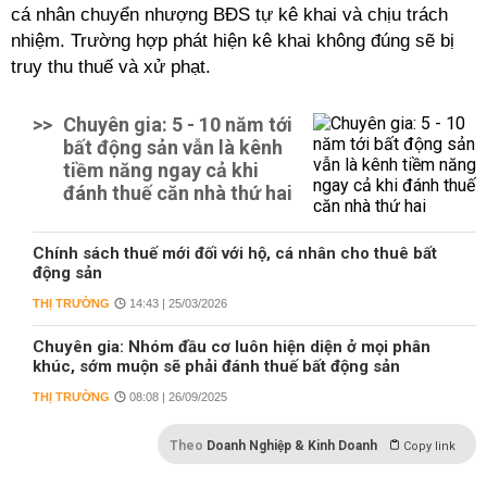
cá nhân chuyển nhượng BĐS tự kê khai và chịu trách
nhiệm. Trường hợp phát hiện kê khai không đúng sẽ bị
truy thu thuế và xử phạt.
>>
Chuyên gia: 5 - 10 năm tới
bất động sản vẫn là kênh
tiềm năng ngay cả khi
đánh thuế căn nhà thứ hai
Chính sách thuế mới đối với hộ, cá nhân cho thuê bất
động sản
THỊ TRƯỜNG
14:43 | 25/03/2026
Chuyên gia: Nhóm đầu cơ luôn hiện diện ở mọi phân
khúc, sớm muộn sẽ phải đánh thuế bất động sản
THỊ TRƯỜNG
08:08 | 26/09/2025
Theo
Doanh Nghiệp & Kinh Doanh
Copy link