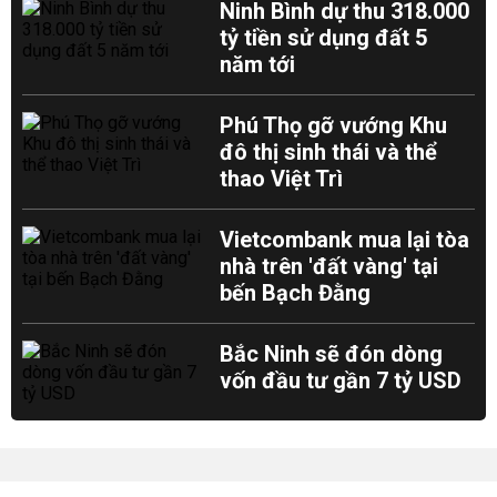
Ninh Bình dự thu 318.000
tỷ tiền sử dụng đất 5
năm tới
Phú Thọ gỡ vướng Khu
đô thị sinh thái và thể
thao Việt Trì
Vietcombank mua lại tòa
nhà trên 'đất vàng' tại
bến Bạch Đằng
Bắc Ninh sẽ đón dòng
vốn đầu tư gần 7 tỷ USD