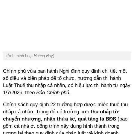
(Ảnh minh hoạ:
Hoàng Huy
).
C
hính phủ vừa ban hành Nghị định quy định chi tiết một
số điều và biện pháp để tổ chức, hướng dẫn thi hành
Luật Thuế thu nhập cá nhân, có hiệu lực thi hành từ ngày
1/7/2026, theo
Báo Chính phủ.
Chính sách quy định 22 trường hợp được miễn thuế thu
nhập cá nhân. Trong đó có trường hợp
thu nhập từ
chuyển nhượng, nhận thừa kế, quà tặng là BĐS
(bao
gồm cả nhà ở, công trình xây dựng hình thành trong
tương lai theo quy định của pháp luật về kinh doanh