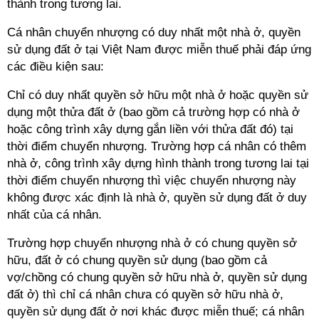
thành trong tương lai.
Cá nhân chuyển nhượng có duy nhất một nhà ở, quyền
sử dụng đất ở tại Việt Nam được miễn thuế phải đáp ứng
các điều kiện sau:
Chỉ có duy nhất quyền sở hữu một nhà ở hoặc quyền sử
dụng một thửa đất ở (bao gồm cả trường hợp có nhà ở
hoặc công trình xây dựng gắn liền với thửa đất đó) tại
thời điểm chuyển nhượng. Trường hợp cá nhân có thêm
nhà ở, công trình xây dựng hình thành trong tương lai tại
thời điểm chuyển nhượng thì việc chuyển nhượng này
không được xác định là nhà ở, quyền sử dụng đất ở duy
nhất của cá nhân.
Trường hợp chuyển nhượng nhà ở có chung quyền sở
hữu, đất ở có chung quyền sử dụng (bao gồm cả
vợ/chồng có chung quyền sở hữu nhà ở, quyền sử dụng
đất ở) thì chỉ cá nhân chưa có quyền sở hữu nhà ở,
quyền sử dụng đất ở nơi khác được miễn thuế; cá nhân