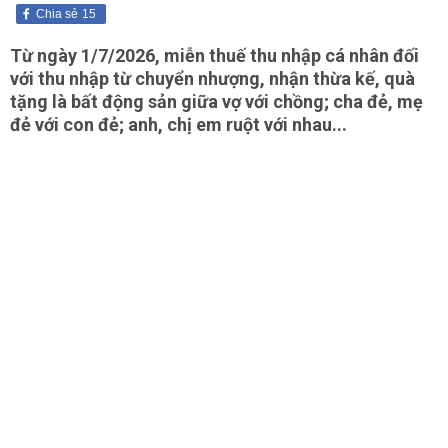
Chia sẻ
15
Từ ngày 1/7/2026, miễn thuế thu nhập cá nhân đối
với thu nhập từ chuyển nhượng, nhận thừa kế, quà
tặng là bất động sản giữa vợ với chồng; cha đẻ, mẹ
đẻ với con đẻ; anh, chị em ruột với nhau...