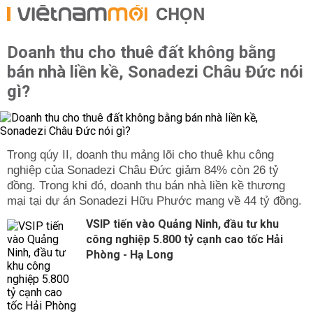
CHỌN
Doanh thu cho thuê đất không bằng
bán nhà liền kề, Sonadezi Châu Đức nói
gì?
Trong qúy II, doanh thu mảng lõi cho thuê khu công
nghiệp của Sonadezi Châu Đức giảm 84% còn 26 tỷ
đồng. Trong khi đó, doanh thu bán nhà liền kề thương
mại tại dự án Sonadezi Hữu Phước mang về 44 tỷ đồng.
VSIP tiến vào Quảng Ninh, đầu tư khu
công nghiệp 5.800 tỷ cạnh cao tốc Hải
Phòng - Hạ Long