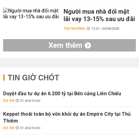
Người mua nhà đối mặt
lãi vay 13-15% sau ưu đãi
THỊ TRƯỜNG
13:41 | 04/08/2026
Xem thêm
TIN GIỜ CHÓT
Duyệt đầu tư dự án 6.200 tỷ tại Bến cảng Liên Chiểu
DỰ ÁN
01 phút trước
Keppel thoái toàn bộ vốn khỏi dự án Empire City tại Thủ
Thiêm
DỰ ÁN
01 phút trước