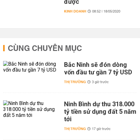
được
KINH DOANH
08:52 | 18/05/2020
CÙNG CHUYÊN MỤC
Bắc Ninh sẽ đón dòng
vốn đầu tư gần 7 tỷ USD
THỊ TRƯỜNG
3 giờ trước
Ninh Bình dự thu 318.000
tỷ tiền sử dụng đất 5 năm
tới
THỊ TRƯỜNG
17 giờ trước