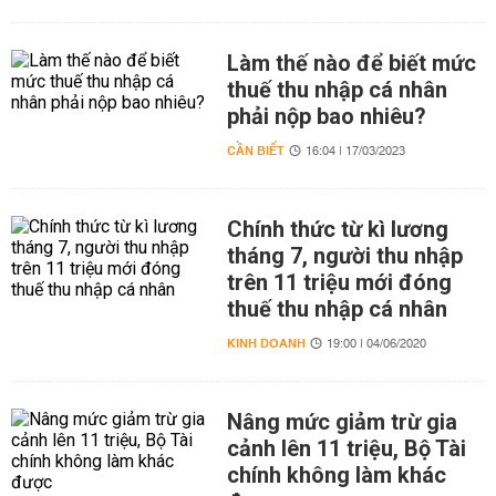
Làm thế nào để biết mức
thuế thu nhập cá nhân
phải nộp bao nhiêu?
CẦN BIẾT
16:04 | 17/03/2023
Chính thức từ kì lương
tháng 7, người thu nhập
trên 11 triệu mới đóng
thuế thu nhập cá nhân
KINH DOANH
19:00 | 04/06/2020
Nâng mức giảm trừ gia
cảnh lên 11 triệu, Bộ Tài
chính không làm khác