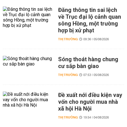
Đăng thông tin sai lệch
về Trục đại lộ cảnh quan
sông Hồng, một trường
hợp bị xử phạt
THỊ TRƯỜNG
09:36 | 05/08/2026
Sóng thoát hàng chung
cư sắp bàn giao
THỊ TRƯỜNG
07:53 | 05/08/2026
Đề xuất nới điều kiện vay
vốn cho người mua nhà
xã hội Hà Nội
THỊ TRƯỜNG
19:54 | 04/08/2026