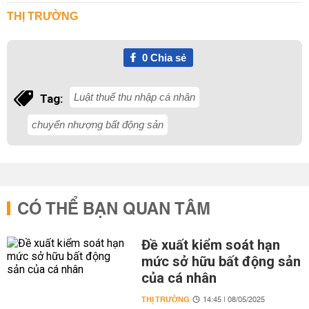
THỊ TRƯỜNG
0
Chia sẻ
Luật thuế thu nhập cá nhân
Tag:
chuyển nhượng bất động sản
CÓ THỂ BẠN QUAN TÂM
Đề xuất kiểm soát hạn
mức sở hữu bất động sản
của cá nhân
THỊ TRƯỜNG
14:45 | 08/05/2025