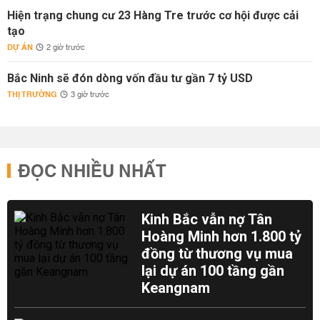
Hiện trạng chung cư 23 Hàng Tre trước cơ hội được cải
tạo
DỰ ÁN
2 giờ trước
Bắc Ninh sẽ đón dòng vốn đầu tư gần 7 tỷ USD
THỊ TRƯỜNG
3 giờ trước
ĐỌC NHIỀU NHẤT
Kinh Bắc vẫn nợ Tân
Hoàng Minh hơn 1.800 tỷ
đồng từ thương vụ mua
lại dự án 100 tầng gần
Keangnam