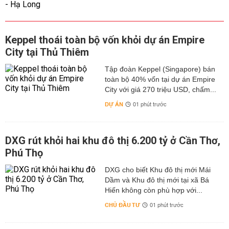
Keppel thoái toàn bộ vốn khỏi dự án Empire
City tại Thủ Thiêm
Tập đoàn Keppel (Singapore) bán
toàn bộ 40% vốn tại dự án Empire
City với giá 270 triệu USD, chấm...
DỰ ÁN
01 phút trước
DXG rút khỏi hai khu đô thị 6.200 tỷ ở Cần Thơ,
Phú Thọ
DXG cho biết Khu đô thị mới Mái
Dầm và Khu đô thị mới tại xã Bá
Hiến không còn phù hợp với...
CHỦ ĐẦU TƯ
01 phút trước