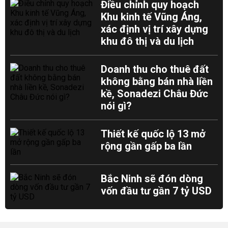
Điều chỉnh quy hoạch
Khu kinh tế Vũng Áng,
xác định vị trí xây dựng
khu đô thị và du lịch
Doanh thu cho thuê đất
không bằng bán nhà liền
kề, Sonadezi Châu Đức
nói gì?
Thiết kế quốc lộ 13 mở
rộng gần gấp ba lần
Bắc Ninh sẽ đón dòng
vốn đầu tư gần 7 tỷ USD