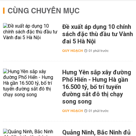
CÙNG CHUYÊN MỤC
Đề xuất áp dụng 10 chính
sách đặc thù đầu tư Vành
đai 5 Hà Nội
QUY HOẠCH
01 phút trước
Hưng Yên sắp xây đường
Phố Hiến - Hưng Hà gần
16.500 tỷ, bố trí tuyến
đường sắt đô thị chạy
song song
QUY HOẠCH
01 phút trước
Quảng Ninh, Bắc Ninh đủ