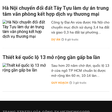
Hà Nội chuyển đổi đất Tây Tựu làm dự án trung
tâm văn phòng kết hợp dịch vụ thương mại
Công ty Đại An vừa được Hà Nội cho
chuyển mục đích sử dụng 3,4 ha đất
và giao 0,3 ha đất tại phường...
DỰ ÁN
8 giờ trước
Thiết kế quốc lộ 13 mở rộng gần gấp ba lần
Sau hơn 20 năm chờ đợi, quốc lộ 13
ở cửa ngõ TP HCM chuẩn bị được
mở rộng lên 60 m, 10-14 làn...
QUY HOẠCH
3 giờ trước