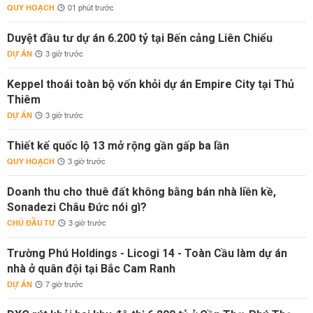
QUY HOẠCH
01 phút trước
Duyệt đầu tư dự án 6.200 tỷ tại Bến cảng Liên Chiểu
DỰ ÁN
3 giờ trước
Keppel thoái toàn bộ vốn khỏi dự án Empire City tại Thủ
Thiêm
DỰ ÁN
3 giờ trước
Thiết kế quốc lộ 13 mở rộng gần gấp ba lần
QUY HOẠCH
3 giờ trước
Doanh thu cho thuê đất không bằng bán nhà liền kề,
Sonadezi Châu Đức nói gì?
CHỦ ĐẦU TƯ
3 giờ trước
Trường Phú Holdings - Licogi 14 - Toàn Cầu làm dự án
nhà ở quân đội tại Bắc Cam Ranh
DỰ ÁN
7 giờ trước