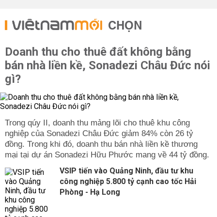
CHỌN
Doanh thu cho thuê đất không bằng
bán nhà liền kề, Sonadezi Châu Đức nói
gì?
Trong qúy II, doanh thu mảng lõi cho thuê khu công
nghiệp của Sonadezi Châu Đức giảm 84% còn 26 tỷ
đồng. Trong khi đó, doanh thu bán nhà liền kề thương
mại tại dự án Sonadezi Hữu Phước mang về 44 tỷ đồng.
VSIP tiến vào Quảng Ninh, đầu tư khu
công nghiệp 5.800 tỷ cạnh cao tốc Hải
Phòng - Hạ Long