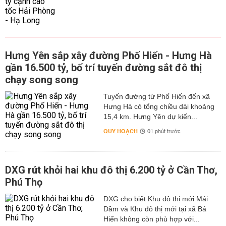
Hưng Yên sắp xây đường Phố Hiến - Hưng Hà
gần 16.500 tỷ, bố trí tuyến đường sắt đô thị
chạy song song
Tuyến đường từ Phố Hiến đến xã
Hưng Hà có tổng chiều dài khoảng
15,4 km. Hưng Yên dự kiến...
QUY HOẠCH
01 phút trước
DXG rút khỏi hai khu đô thị 6.200 tỷ ở Cần Thơ,
Phú Thọ
DXG cho biết Khu đô thị mới Mái
Dầm và Khu đô thị mới tại xã Bá
Hiến không còn phù hợp với...