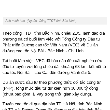
Ảnh minh họa. (Nguồn: Cổng TTĐT tỉnh Bắc Ninh).
Theo cổng TTĐT tỉnh Bắc Ninh, chiều 21/5, lãnh đạo địa
phương đã có buổi làm việc với Tổng Công ty Đầu tư
Phát triển Đường cao tốc Việt Nam (VEC) về Dự án
đường cao tốc Nội Bài - Bắc Ninh - Chí Linh.
Tại buổi làm việc, VEC đã báo cáo đề xuất nghiên cứu
đầu tư
tuyến với tổng chiều dài khoảng 68 km, kết nối từ
cao tốc Nội Bài - Lào Cai đến đường Vành đai 5.
Dự án được đầu tư theo phương thức đối tác công tư
(PPP), tổng mức đầu tư dự kiến hơn 30.000 tỷ đồng
(chưa bao gồm lãi vay trong thời gian xây dựng).
Tuyến cao tốc đi qua địa bàn TP Hà Nội, tỉnh Bắc Ninh
và TP Hải Phòng. Trong đó, đoạn qua địa bàn tỉnh Bắc