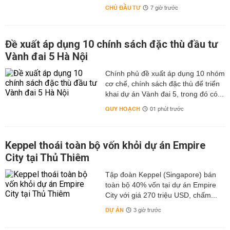
CHỦ ĐẦU TƯ
7 giờ trước
Đề xuất áp dụng 10 chính sách đặc thù đầu tư
Vành đai 5 Hà Nội
Chính phủ đề xuất áp dụng 10 nhóm
cơ chế, chính sách đặc thù để triển
khai dự án Vành đai 5, trong đó có...
QUY HOẠCH
01 phút trước
Keppel thoái toàn bộ vốn khỏi dự án Empire
City tại Thủ Thiêm
Tập đoàn Keppel (Singapore) bán
toàn bộ 40% vốn tại dự án Empire
City với giá 270 triệu USD, chấm...
DỰ ÁN
3 giờ trước