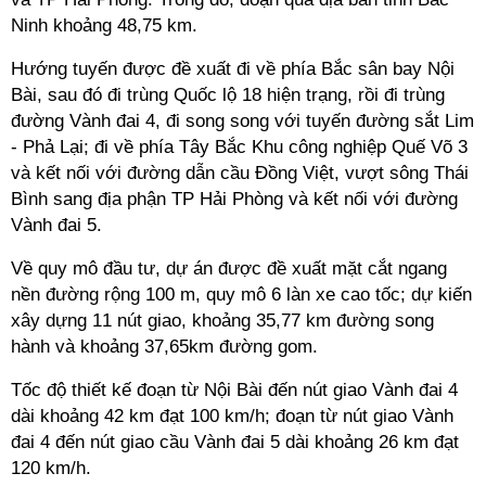
Ninh khoảng 48,75 km.
Hướng tuyến được đề xuất đi về phía Bắc sân bay Nội
Bài, sau đó đi trùng Quốc lộ 18 hiện trạng, rồi đi trùng
đường Vành đai 4, đi song song với tuyến đường sắt Lim
- Phả Lại; đi về phía Tây Bắc Khu công nghiệp Quế Võ 3
và kết nối với đường dẫn cầu Đồng Việt, vượt sông Thái
Bình sang địa phận TP Hải Phòng và kết nối với đường
Vành đai 5.
Về quy mô đầu tư, dự án được đề xuất mặt cắt ngang
nền đường rộng 100 m, quy mô 6 làn xe cao tốc; dự kiến
xây dựng 11 nút giao, khoảng 35,77 km đường song
hành và khoảng 37,65km đường gom.
Tốc độ thiết kế đoạn từ Nội Bài đến nút giao Vành đai 4
dài khoảng 42 km đạt 100 km/h; đoạn từ nút giao Vành
đai 4 đến nút giao cầu Vành đai 5 dài khoảng 26 km đạt
120 km/h.