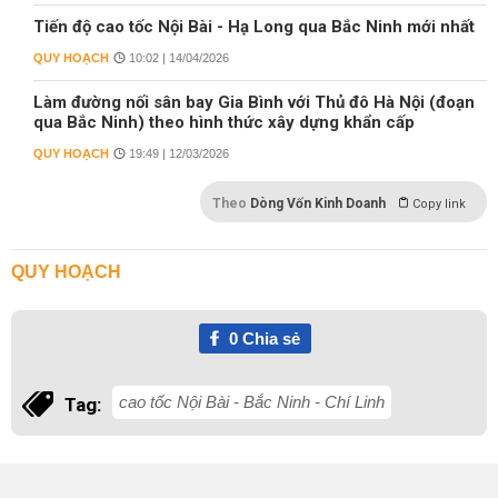
Tiến độ cao tốc Nội Bài - Hạ Long qua Bắc Ninh mới nhất
QUY HOẠCH
10:02 | 14/04/2026
Làm đường nối sân bay Gia Bình với Thủ đô Hà Nội (đoạn
qua Bắc Ninh) theo hình thức xây dựng khẩn cấp
QUY HOẠCH
19:49 | 12/03/2026
Theo
Dòng Vốn Kinh Doanh
Copy link
QUY HOẠCH
0
Chia sẻ
cao tốc Nội Bài - Bắc Ninh - Chí Linh
Tag: