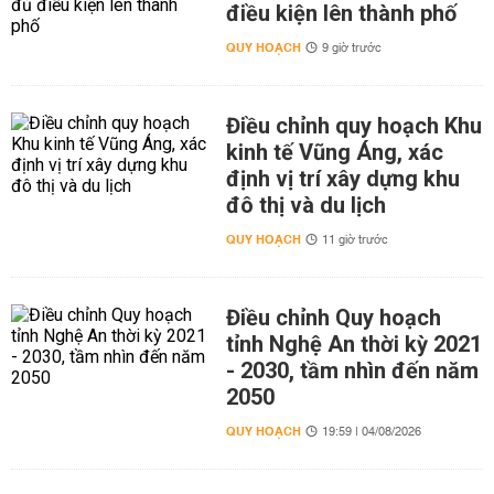
điều kiện lên thành phố
QUY HOẠCH
9 giờ trước
Điều chỉnh quy hoạch Khu
kinh tế Vũng Áng, xác
định vị trí xây dựng khu
đô thị và du lịch
QUY HOẠCH
11 giờ trước
Điều chỉnh Quy hoạch
tỉnh Nghệ An thời kỳ 2021
- 2030, tầm nhìn đến năm
2050
QUY HOẠCH
19:59 | 04/08/2026