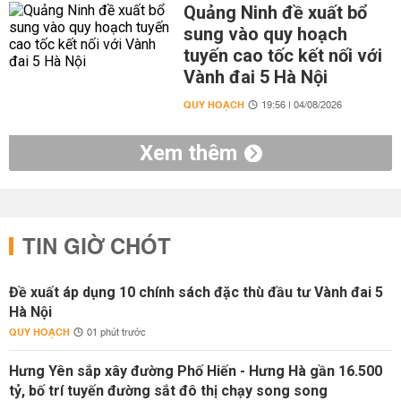
Quảng Ninh đề xuất bổ
sung vào quy hoạch
tuyến cao tốc kết nối với
Vành đai 5 Hà Nội
QUY HOẠCH
19:56 | 04/08/2026
Xem thêm
TIN GIỜ CHÓT
Đề xuất áp dụng 10 chính sách đặc thù đầu tư Vành đai 5
Hà Nội
QUY HOẠCH
01 phút trước
Hưng Yên sắp xây đường Phố Hiến - Hưng Hà gần 16.500
tỷ, bố trí tuyến đường sắt đô thị chạy song song