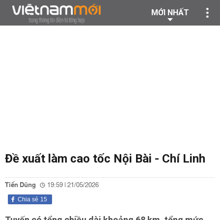
MỚI NHẤT
Đề xuất làm cao tốc Nội Bài - Chí Linh
Tiến Dũng
19:59 | 21/05/2026
Chia sẻ
15
Tuyến có tổng chiều dài khoảng 68 km, tổng mức