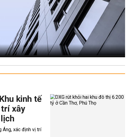
Khu kinh tế
trí xây
lịch