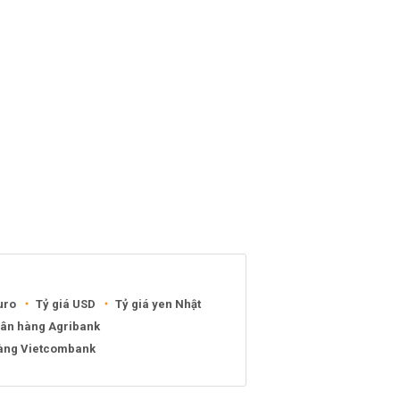
uro
Tỷ giá USD
Tỷ giá yen Nhật
gân hàng Agribank
hàng Vietcombank