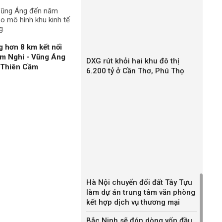
 Vũng Áng đến năm
o mô hình khu kinh tế
g.
 hơn 8 km kết nối
àm Nghi - Vũng Áng
DXG rút khỏi hai khu đô thị
n Thiên Cầm
6.200 tỷ ở Cần Thơ, Phú Thọ
Hà Nội chuyển đổi đất Tây Tựu
làm dự án trung tâm văn phòng
kết hợp dịch vụ thương mại
Bắc Ninh sẽ đón dòng vốn đầu