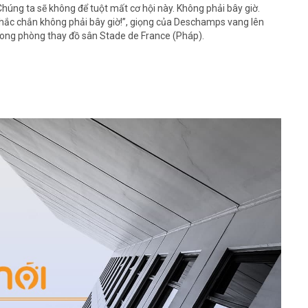
Chúng ta sẽ không để tuột mất cơ hội này. Không phải bây giờ.
hắc chắn không phải bây giờ!”, giọng của Deschamps vang lên
rong phòng thay đồ sân Stade de France (Pháp).