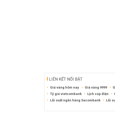
LIÊN KẾT NỔI BẬT
Giá vàng hôm nay
Giá vàng 9999
G
Tỷ giá vietcombank
Lịch cúp điện
Lãi suất ngân hàng Sacombank
Lãi s