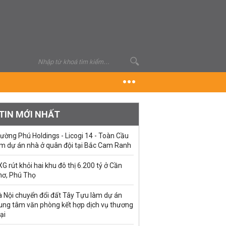
TIN MỚI NHẤT
ường Phú Holdings - Licogi 14 - Toàn Cầu
àm dự án nhà ở quân đội tại Bắc Cam Ranh
G rút khỏi hai khu đô thị 6.200 tỷ ở Cần
hơ, Phú Thọ
à Nội chuyển đổi đất Tây Tựu làm dự án
rung tâm văn phòng kết hợp dịch vụ thương
ại