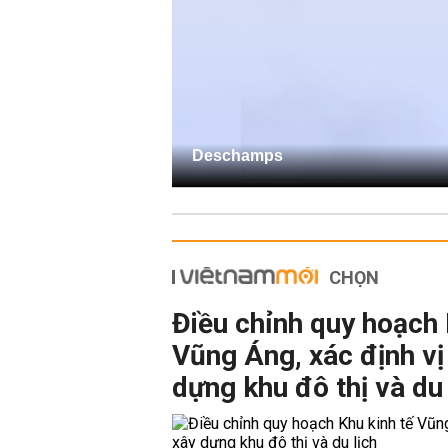
Deschamps
CHỌN
Điều chỉnh quy hoạch 
Vũng Áng, xác định vị 
dựng khu đô thị và du 