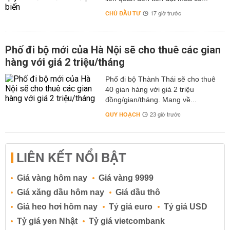
CHỦ ĐẦU TƯ
17 giờ trước
Phố đi bộ mới của Hà Nội sẽ cho thuê các gian
hàng với giá 2 triệu/tháng
Phố đi bộ Thành Thái sẽ cho thuê
40 gian hàng với giá 2 triệu
đồng/gian/tháng. Mang về...
QUY HOẠCH
23 giờ trước
LIÊN KẾT NỔI BẬT
Giá vàng hôm nay
Giá vàng 9999
Giá xăng dầu hôm nay
Giá dầu thô
Giá heo hơi hôm nay
Tỷ giá euro
Tỷ giá USD
Tỷ giá yen Nhật
Tỷ giá vietcombank