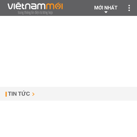
MỚI NHẤT
TIN TỨC