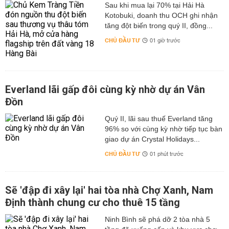
Sau khi mua lại 70% tại Hải Hà
Kotobuki, doanh thu OCH ghi nhận
tăng đột biến trong quý II, đồng...
CHỦ ĐẦU TƯ
01 giờ trước
Everland lãi gấp đôi cùng kỳ nhờ dự án Vân
Đồn
Quý II, lãi sau thuế Everland tăng
96% so với cùng kỳ nhờ tiếp tục bàn
giao dự án Crystal Holidays...
CHỦ ĐẦU TƯ
01 phút trước
Sẽ 'đập đi xây lại' hai tòa nhà Chợ Xanh, Nam
Định thành chung cư cho thuê 15 tầng
Ninh Bình sẽ phá dỡ 2 tòa nhà 5