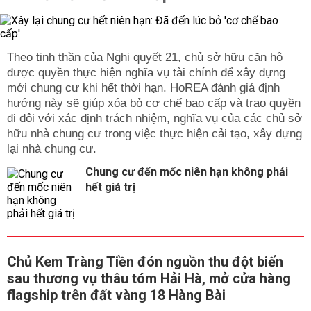
Theo tinh thần của Nghị quyết 21, chủ sở hữu căn hộ
được quyền thực hiện nghĩa vụ tài chính để xây dựng
mới chung cư khi hết thời hạn. HoREA đánh giá định
hướng này sẽ giúp xóa bỏ cơ chế bao cấp và trao quyền
đi đôi với xác định trách nhiệm, nghĩa vụ của các chủ sở
hữu nhà chung cư trong việc thực hiện cải tạo, xây dựng
lại nhà chung cư.
Chung cư đến mốc niên hạn không phải
hết giá trị
Chủ Kem Tràng Tiền đón nguồn thu đột biến
sau thương vụ thâu tóm Hải Hà, mở cửa hàng
flagship trên đất vàng 18 Hàng Bài