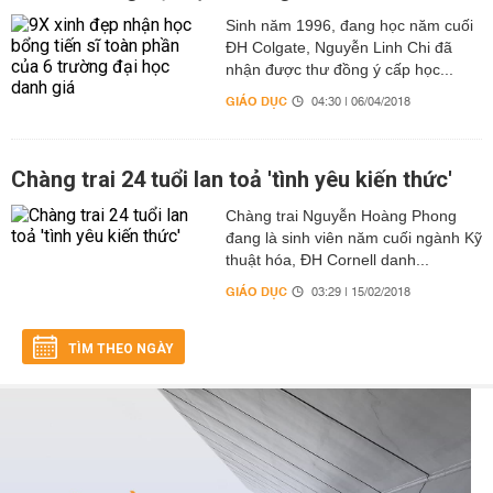
Sinh năm 1996, đang học năm cuối
ĐH Colgate, Nguyễn Linh Chi đã
nhận được thư đồng ý cấp học...
GIÁO DỤC
04:30 | 06/04/2018
Chàng trai 24 tuổi lan toả 'tình yêu kiến thức'
Chàng trai Nguyễn Hoàng Phong
đang là sinh viên năm cuối ngành Kỹ
thuật hóa, ĐH Cornell danh...
GIÁO DỤC
03:29 | 15/02/2018
TÌM THEO NGÀY