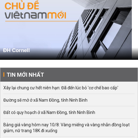
ĐH Cornell
TIN MỚI NHẤT
Xây lại chung cư hết niên hạn: Đã đến lúc bỏ 'cơ chế bao cấp'
Đường sẽ mở ở xã Nam Đồng, tỉnh Ninh Bình
Đất có quy hoạch ở xã Nam Đồng, tỉnh Ninh Bình
Bảng giá vàng hôm nay 10/8: Vàng miếng và vàng nhẫn đồng loạt
giảm, nữ trang 18K đi xuống