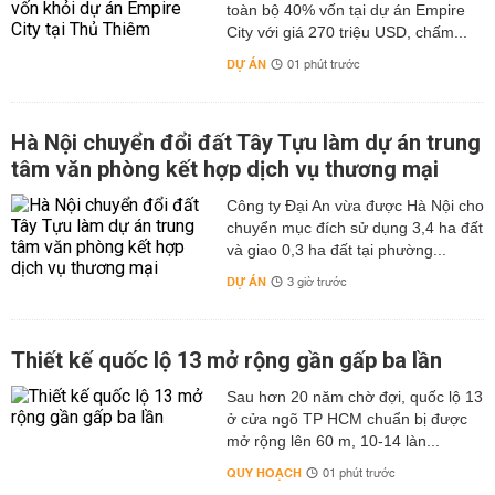
toàn bộ 40% vốn tại dự án Empire
City với giá 270 triệu USD, chấm...
DỰ ÁN
01 phút trước
Hà Nội chuyển đổi đất Tây Tựu làm dự án trung
tâm văn phòng kết hợp dịch vụ thương mại
Công ty Đại An vừa được Hà Nội cho
chuyển mục đích sử dụng 3,4 ha đất
và giao 0,3 ha đất tại phường...
DỰ ÁN
3 giờ trước
Thiết kế quốc lộ 13 mở rộng gần gấp ba lần
Sau hơn 20 năm chờ đợi, quốc lộ 13
ở cửa ngõ TP HCM chuẩn bị được
mở rộng lên 60 m, 10-14 làn...
QUY HOẠCH
01 phút trước