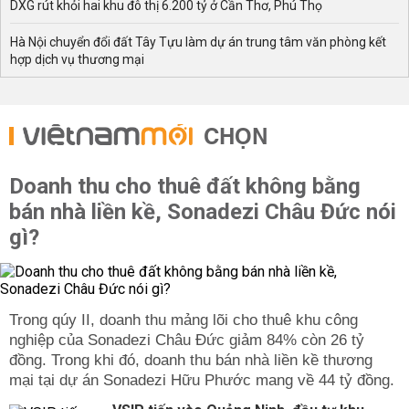
DXG rút khỏi hai khu đô thị 6.200 tỷ ở Cần Thơ, Phú Thọ
Hà Nội chuyển đổi đất Tây Tựu làm dự án trung tâm văn phòng kết
hợp dịch vụ thương mại
CHỌN
Doanh thu cho thuê đất không bằng
bán nhà liền kề, Sonadezi Châu Đức nói
gì?
Trong qúy II, doanh thu mảng lõi cho thuê khu công
nghiệp của Sonadezi Châu Đức giảm 84% còn 26 tỷ
đồng. Trong khi đó, doanh thu bán nhà liền kề thương
mại tại dự án Sonadezi Hữu Phước mang về 44 tỷ đồng.