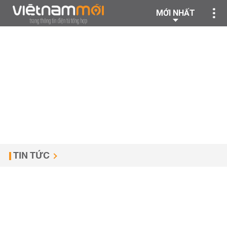
MỚI NHẤT
TIN TỨC