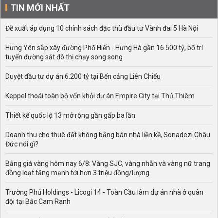
TIN MỚI NHẤT
Đề xuất áp dụng 10 chính sách đặc thù đầu tư Vành đai 5 Hà Nội
Hưng Yên sắp xây đường Phố Hiến - Hưng Hà gần 16.500 tỷ, bố trí
tuyến đường sắt đô thị chạy song song
Duyệt đầu tư dự án 6.200 tỷ tại Bến cảng Liên Chiểu
Keppel thoái toàn bộ vốn khỏi dự án Empire City tại Thủ Thiêm
Thiết kế quốc lộ 13 mở rộng gần gấp ba lần
Doanh thu cho thuê đất không bằng bán nhà liền kề, Sonadezi Châu
Đức nói gì?
Bảng giá vàng hôm nay 6/8: Vàng SJC, vàng nhẫn và vàng nữ trang
đồng loạt tăng mạnh tới hơn 3 triệu đồng/lượng
Trường Phú Holdings - Licogi 14 - Toàn Cầu làm dự án nhà ở quân
đội tại Bắc Cam Ranh