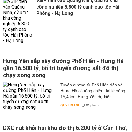
VSIP tiến vào Quảng Ninh, đầu tư khu
công nghiệp 5.800 tỷ cạnh cao tốc Hải
Phòng - Hạ Long
Hưng Yên sắp xây đường Phố Hiến - Hưng Hà
gần 16.500 tỷ, bố trí tuyến đường sắt đô thị
chạy song song
Tuyến đường từ Phố Hiến đến xã
Hưng Hà có tổng chiều dài khoảng
15,4 km. Hưng Yên dự kiến...
QUY HOẠCH
01 phút trước
DXG rút khỏi hai khu đô thị 6.200 tỷ ở Cần Thơ,