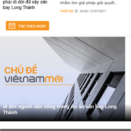
nhằm tìm giải pháp giải quyết...
THỜI SỰ
20:00 | 31/07/2017
TÌM THEO NGÀY
di dời người dân sống trong dự án sân bay Long
Thành