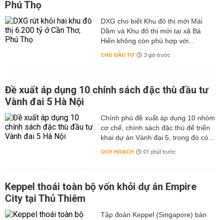
Phú Thọ
DXG cho biết Khu đô thị mới Mái
Dầm và Khu đô thị mới tại xã Bá
Hiến không còn phù hợp với...
CHỦ ĐẦU TƯ
3 giờ trước
Đề xuất áp dụng 10 chính sách đặc thù đầu tư
Vành đai 5 Hà Nội
Chính phủ đề xuất áp dụng 10 nhóm
cơ chế, chính sách đặc thù để triển
khai dự án Vành đai 5, trong đó có...
QUY HOẠCH
01 phút trước
Keppel thoái toàn bộ vốn khỏi dự án Empire
City tại Thủ Thiêm
Tập đoàn Keppel (Singapore) bán