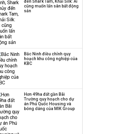
đến Shark Tam, Khải Silk: Ai
cũng muốn lấn sân bất động
sản
Bắc Ninh điều chỉnh quy
hoạch khu công nghiệp của
KBC
Hơn 49ha đất gần Bãi
Trường quy hoạch cho dự
án Phú Quốc Housing và
bóng dáng của MIK Group