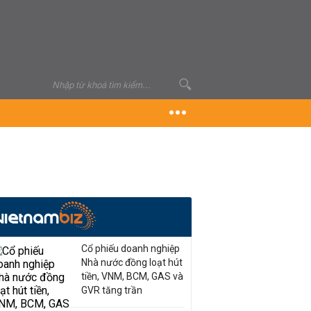
Cổ phiếu doanh nghiệp
Nhà nước đồng loạt hút
tiền, VNM, BCM, GAS và
GVR tăng trần