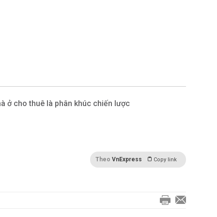
à ở cho thuê là phân khúc chiến lược
Theo
VnExpress
Copy link