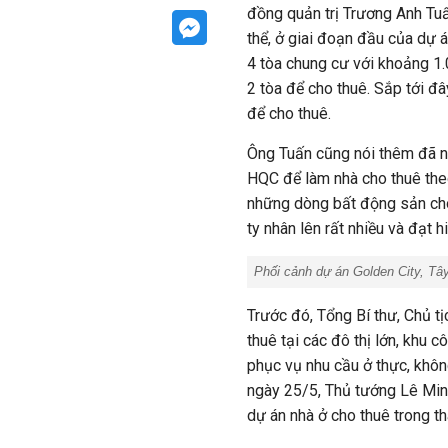
đồng quản trị Trương Anh Tuấ
thể, ở giai đoạn đầu của dự á
4 tòa chung cư với khoảng 1.
2 tòa để cho thuê. Sắp tới đâ
để cho thuê.
Ông Tuấn cũng nói thêm đã n
HQC để làm nhà cho thuê theo 
những dòng bất động sản cho 
ty nhân lên rất nhiều và đạt h
Phối cảnh dự án Golden City, Tâ
Trước đó, Tổng Bí thư, Chủ t
thuê tại các đô thị lớn, khu 
phục vụ nhu cầu ở thực, khôn
ngày 25/5, Thủ tướng Lê Min
dự án nhà ở cho thuê trong t