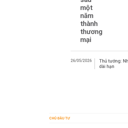
một
năm
thành
thương
mại
26/05/2026
Thủ tướng: Nh
dài hạn
CHỦ ĐẦU TƯ