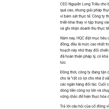
CEO Nguyễn Long Triều cho bi
quá cao, nhưng giải pháp thực
vì bám sát thực tế. Công ty t
triển khai thay vì tập trung 
và ghi nhận doanh thu thực tế
Năm nay, HQC đặt mục tiêu do
đồng, đều là mức cao nhất tr
hoạch này nhờ thay đổi chiến
đã hoàn thiện pháp lý, có khả
tức.
Đồng thời, công ty đang tận 
cho là "rất có lợi cho nhà ở 
các ngân hàng đối tác. Cuối cù
dòng tiền công nợ lớn và chu
vững chắc để hiện thực hóa 
Trả lời câu hỏi của cổ đông v