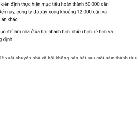
n kiên định thực hiện mục tiêu hoàn thành 50.000 căn
Đến nay, công ty đã xây xong khoảng 12.000 căn và
 án khác.
tục để làm nhà ở xã hội nhanh hơn, nhiều hơn, rẻ hơn và
g định.