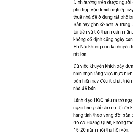
Định hướng trên được người 
phù hợp với doanh nghiệp này
thuê nhà để ở đang rất phổ b
Bản hay gần kề hơn là Trung 
túi tiền và trở thành gánh nặn
không cố định cũng ngày càn
Hà Nội không còn là chuyện h
rất lớn.
Dù việc khuyến khích xây dựng
nhìn nhận rằng việc thực hiệ
sản hiện nay đều ít phát tri
nhà để bán.
Lãnh đạo HQC nêu ra trở ngại 
ngân hàng chỉ cho nợ tối đa 
hàng tính theo vòng đời sản 
đó có Hoàng Quân, không thể
15-20 năm mới thu hồi vốn.