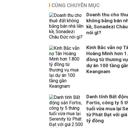
CÙNG CHUYÊN MỤC
Doanh thu cho thu
không bằng bán nh
kề, Sonadezi Châu
nói gì?
Kinh Bắc vẫn nợ T
Hoàng Minh hơn 1.
đồng từ thương vụ
dự án 100 tầng gầ
Keangnam
Danh tính Bất độn
Fortis, công ty 5 
tuổi vừa mua lại S
từ Phát Đạt với giá
tỷ đồng