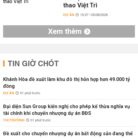
thao Việt Trì
DỰ ÁN
15:07 | 05/08/2026
Xem thêm
TIN GIỜ CHÓT
Khánh Hòa đề xuất làm khu đô thị hỗn hợp hơn 49.000 tỷ
đồng
DỰ ÁN
01 phút trước
Đại diện Sun Group kiến nghị cho phép kế thừa nghĩa vụ
tài chính khi chuyển nhượng dự án BĐS
THỊ TRƯỜNG
01 phút trước
Đề xuất cho chuyển nhượng dự án bất động sản đang thế