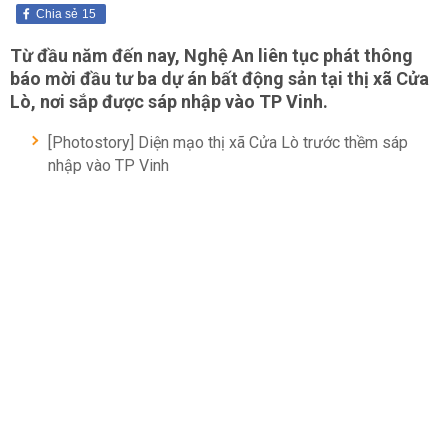
Chia sẻ
15
Từ đầu năm đến nay, Nghệ An liên tục phát thông
báo mời đầu tư ba dự án bất động sản tại thị xã Cửa
Lò, nơi sắp được sáp nhập vào TP Vinh.
[Photostory] Diện mạo thị xã Cửa Lò trước thềm sáp
nhập vào TP Vinh