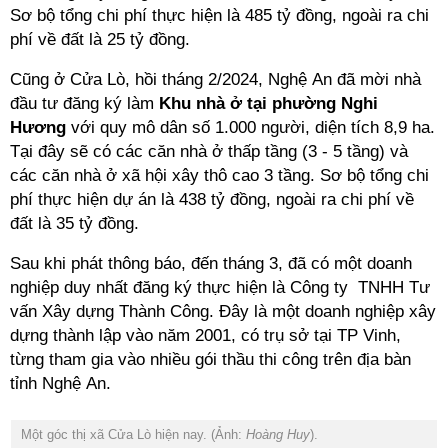
Sơ bộ tổng chi phí thực hiện là 485 tỷ đồng, ngoài ra chi
phí về đất là 25 tỷ đồng.
Cũng ở Cửa Lò, hồi tháng 2/2024, Nghệ An đã mời nhà
đầu tư đăng ký làm
Khu nhà ở tại phường Nghi
Hương
với quy mô dân số 1.000 người, diện tích 8,9 ha.
Tại đây sẽ có các căn nhà ở thấp tầng (3 - 5 tầng) và
các căn nhà ở xã hội xây thô cao 3 tầng. Sơ bộ tổng chi
phí thực hiện dự án là 438 tỷ đồng, ngoài ra chi phí về
đất là 35 tỷ đồng.
Sau khi phát thông báo, đến tháng 3, đã có một doanh
nghiệp duy nhất đăng ký thực hiện là Công ty TNHH Tư
vấn Xây dựng Thành Công. Đây là một doanh nghiệp xây
dựng thành lập vào năm 2001, có trụ sở tại TP Vinh,
từng tham gia vào nhiều gói thầu thi công trên địa bàn
tỉnh Nghệ An.
Một góc thị xã Cửa Lò hiện nay. (Ảnh:
Hoàng Huy
).