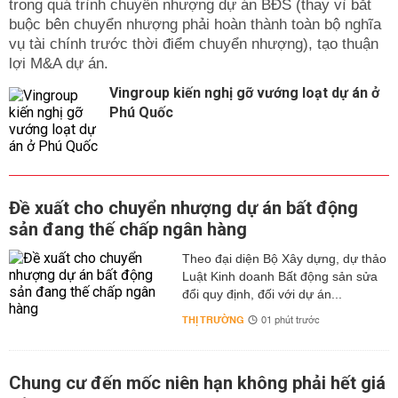
trong quá trình chuyển nhượng dự án BĐS (thay vì bắt
buộc bên chuyển nhượng phải hoàn thành toàn bộ nghĩa
vụ tài chính trước thời điểm chuyển nhượng), tạo thuận
lợi M&A dự án.
Vingroup kiến nghị gỡ vướng loạt dự án ở
Phú Quốc
Đề xuất cho chuyển nhượng dự án bất động
sản đang thế chấp ngân hàng
Theo đại diện Bộ Xây dựng, dự thảo
Luật Kinh doanh Bất động sản sửa
đổi quy định, đối với dự án...
THỊ TRƯỜNG
01 phút trước
Chung cư đến mốc niên hạn không phải hết giá