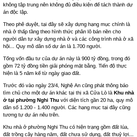
không tập trung nên không đủ điều kiện để tách thành dự
án độc lập.
Theo phê duyệt, tại đây sẽ xây dựng hạng mục chính là
nhà ở thấp tầng theo hình thức phân lô bán nền cho
người dân tự xây dựng nhà ở và các công trình nhà ở xã
hội... Quy mô dân số dự án là 1.700 người.
Tổng vốn đầu tư của dự án này là 900 tỷ đồng, trong đó
gồm 72 tỷ đồng tiền giải phóng mặt bằng. Tiến độ thực
hiện là 5 năm kể từ ngày giao đất.
Trước đó vào ngày 23/4, Nghệ An cũng phát thông báo
tìm chủ cho một dự án khác tại thị xã Cửa Lò là
Khu nhà
ở tại phường Nghi Thu
với diện tích gần 20 ha, quy mô
dân số 1.200 - 1.400 người. Các hạng mục tại đây cũng
tương tự dự án nêu trên.
Khu nhà ở phường Nghi Thu có hiện trạng gồm đất lúa,
đất trồng cây hàng năm, đất chưa sử dụng, đất thuỷ lợi...