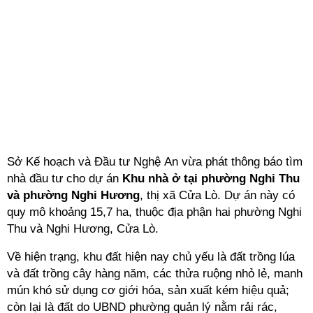
Sở Kế hoạch và Đầu tư Nghệ An vừa phát thông báo tìm
nhà đầu tư cho dự án
Khu nhà ở tại phường Nghi Thu
và phường Nghi Hương
, thị xã Cửa Lò. Dự án này có
quy mô khoảng 15,7 ha, thuộc địa phận hai phường Nghi
Thu và Nghi Hương, Cửa Lò.
Về hiện trạng, khu đất hiện nay chủ yếu là đất trồng lúa
và đất trồng cây hàng năm, các thửa ruộng nhỏ lẻ, manh
mún khó sử dụng cơ giới hóa, sản xuất kém hiệu quả;
còn lại là đất do UBND phường quản lý nằm rải rác,