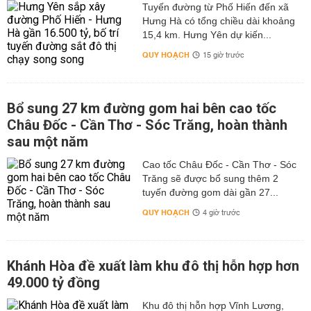
Tuyến đường từ Phố Hiến đến xã
Hưng Hà có tổng chiều dài khoảng
15,4 km. Hưng Yên dự kiến...
QUY HOẠCH
15 giờ trước
Bổ sung 27 km đường gom hai bên cao tốc
Châu Đốc - Cần Thơ - Sóc Trăng, hoàn thành
sau một năm
Cao tốc Châu Đốc - Cần Thơ - Sóc
Trăng sẽ được bổ sung thêm 2
tuyến đường gom dài gần 27...
QUY HOẠCH
4 giờ trước
Khánh Hòa đề xuất làm khu đô thị hỗn hợp hơn
49.000 tỷ đồng
Khu đô thị hỗn hợp Vĩnh Lương,