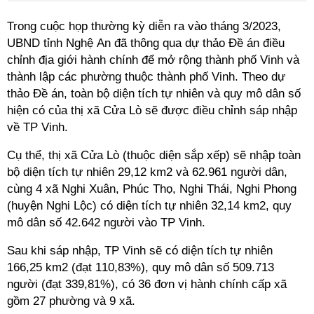
Trong cuộc họp thường kỳ diễn ra vào tháng 3/2023,
UBND tỉnh Nghệ An đã thông qua dự thảo Đề án điều
chỉnh địa giới hành chính để mở rộng thành phố Vinh và
thành lập các phường thuộc thành phố Vinh. Theo dự
thảo Đề án, toàn bộ diện tích tự nhiên và quy mô dân số
hiện có của thị xã Cửa Lò sẽ được điều chỉnh sáp nhập
về TP Vinh.
Cụ thể, thị xã Cửa Lò (thuộc diện sắp xếp) sẽ nhập toàn
bộ diện tích tự nhiên 29,12 km2 và 62.961 người dân,
cùng 4 xã Nghi Xuân, Phúc Thọ, Nghi Thái, Nghi Phong
(huyện Nghi Lộc) có diện tích tự nhiên 32,14 km2, quy
mô dân số 42.642 người vào TP Vinh.
Sau khi sáp nhập, TP Vinh sẽ có diện tích tự nhiên
166,25 km2 (đạt 110,83%), quy mô dân số 509.713
người (đạt 339,81%), có 36 đơn vị hành chính cấp xã
gồm 27 phường và 9 xã.