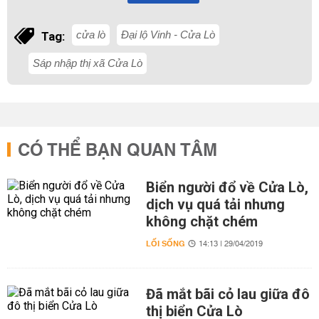
cửa lò
Đại lộ Vinh - Cửa Lò
Tag:
Sáp nhập thị xã Cửa Lò
CÓ THỂ BẠN QUAN TÂM
Biển người đổ về Cửa Lò,
dịch vụ quá tải nhưng
không chặt chém
LỐI SỐNG
14:13 | 29/04/2019
Đã mắt bãi cỏ lau giữa đô
thị biển Cửa Lò