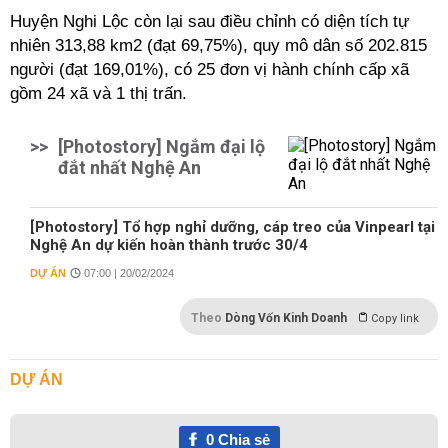
Huyện Nghi Lộc còn lại sau điều chỉnh có diện tích tự
nhiên 313,88 km2 (đạt 69,75%), quy mô dân số 202.815
người (đạt 169,01%), có 25 đơn vị hành chính cấp xã
gồm 24 xã và 1 thị trấn.
>>
[Photostory] Ngắm đại lộ
đắt nhất Nghệ An
[Photostory] Tổ hợp nghỉ dưỡng, cáp treo của Vinpearl tại
Nghệ An dự kiến hoàn thành trước 30/4
DỰ ÁN
07:00 | 20/02/2024
Theo
Dòng Vốn Kinh Doanh
Copy link
DỰ ÁN
0
Chia sẻ