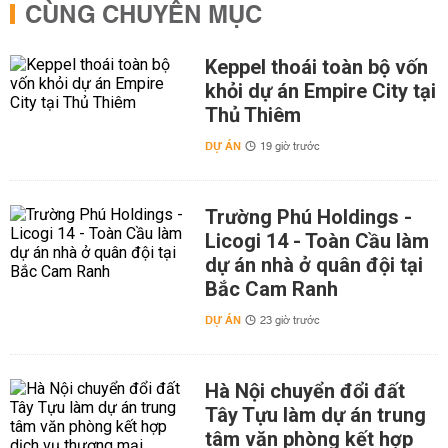
CÙNG CHUYÊN MỤC
Keppel thoái toàn bộ vốn
khỏi dự án Empire City tại
Thủ Thiêm
DỰ ÁN
19 giờ trước
Trường Phú Holdings -
Licogi 14 - Toàn Cầu làm
dự án nhà ở quân đội tại
Bắc Cam Ranh
DỰ ÁN
23 giờ trước
Hà Nội chuyển đổi đất
Tây Tựu làm dự án trung
tâm văn phòng kết hợp