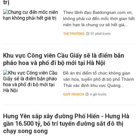
trị
Theo lãnh đạo Batdongsan.com.vn,
không phải cứ đến mốc thời gian hết
niên hạn là chung cư sẽ hết giá...
THỊ TRƯỜNG
01 phút trước
Khu vực Công viên Cầu Giấy sẽ là điểm bắn
pháo hoa và phố đi bộ mới tại Hà Nội
Đề án thí điểm tổ chức không gian
văn hóa, tuyến phố đi bộ phố Thành
Thái xác định khu vực Quảng...
QUY HOẠCH
4 giờ trước
Hưng Yên sắp xây đường Phố Hiến - Hưng Hà
gần 16.500 tỷ, bố trí tuyến đường sắt đô thị
chạy song song