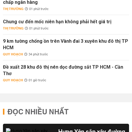
chấp ngân hàng
THỊ TRƯỜNG
01 phút trước
Chung cư đến mốc niên hạn không phải hết giá trị
THỊ TRƯỜNG
01 phút trước
9 km tường chống ồn trên Vành đai 3 xuyên khu đô thị TP
HCM
QUY HOẠCH
34 phút trước
Đề xuất 28 khu đô thị nén dọc đường sắt TP HCM - Cần
Thơ
QUY HOẠCH
01 giờ trước
ĐỌC NHIỀU NHẤT
Hưng Yên sắp xây đường