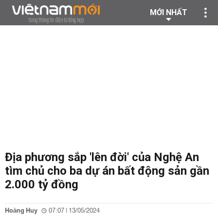
MỚI NHẤT
Địa phương sắp 'lên đời' của Nghệ An
tìm chủ cho ba dự án bất động sản gần
2.000 tỷ đồng
Hoàng Huy
07:07 | 13/05/2024