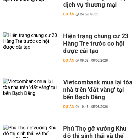
dịch vụ thương mại
DỰ ÁN
24 giờ trước
Hiện trạng chung cư 23
Hàng Tre trước cơ hội
được cải tạo
DỰ ÁN
09:32 | 06/08/2026
Vietcombank mua lại tòa
nhà trên 'đất vàng' tại
bến Bạch Đằng
DỰ ÁN
19:46 | 05/08/2026
Phú Thọ gỡ vướng Khu
đô thị sinh thái và thể