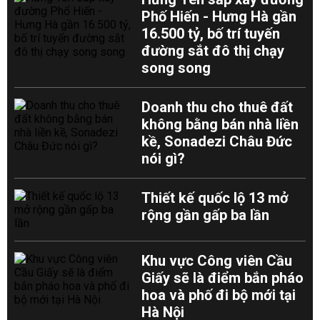
Phố Hiến - Hưng Hà gần
16.500 tỷ, bố trí tuyến
đường sắt đô thị chạy
song song
Doanh thu cho thuê đất
không bằng bán nhà liền
kề, Sonadezi Châu Đức
nói gì?
Thiết kế quốc lộ 13 mở
rộng gần gấp ba lần
Khu vực Công viên Cầu
Giấy sẽ là điểm bắn pháo
hoa và phố đi bộ mới tại
Hà Nội