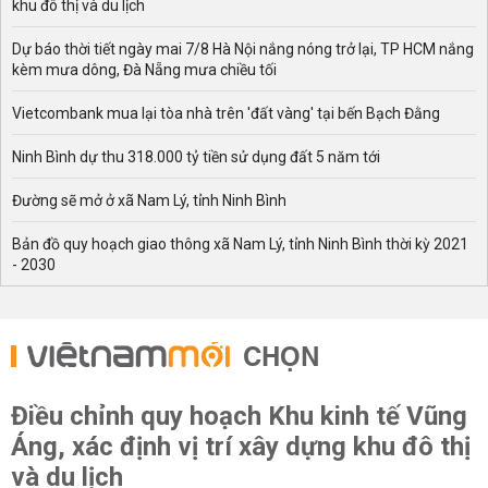
khu đô thị và du lịch
Dự báo thời tiết ngày mai 7/8 Hà Nội nắng nóng trở lại, TP HCM nắng
kèm mưa dông, Đà Nẵng mưa chiều tối
Vietcombank mua lại tòa nhà trên 'đất vàng' tại bến Bạch Đằng
Ninh Bình dự thu 318.000 tỷ tiền sử dụng đất 5 năm tới
Đường sẽ mở ở xã Nam Lý, tỉnh Ninh Bình
Bản đồ quy hoạch giao thông xã Nam Lý, tỉnh Ninh Bình thời kỳ 2021
- 2030
CHỌN
Điều chỉnh quy hoạch Khu kinh tế Vũng
Áng, xác định vị trí xây dựng khu đô thị
và du lịch