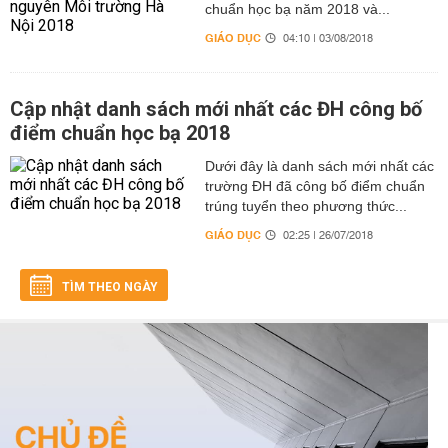
chuẩn học bạ năm 2018 và...
GIÁO DỤC
04:10 | 03/08/2018
Cập nhật danh sách mới nhất các ĐH công bố
điểm chuẩn học bạ 2018
Dưới đây là danh sách mới nhất các
trường ĐH đã công bố điểm chuẩn
trúng tuyển theo phương thức...
GIÁO DỤC
02:25 | 26/07/2018
TÌM THEO NGÀY