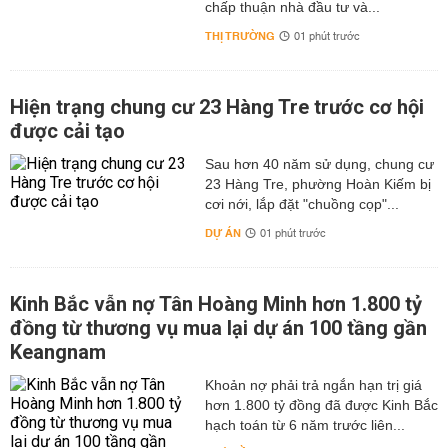
chấp thuận nhà đầu tư và...
THỊ TRƯỜNG
01 phút trước
Hiện trạng chung cư 23 Hàng Tre trước cơ hội
được cải tạo
Sau hơn 40 năm sử dụng, chung cư
23 Hàng Tre, phường Hoàn Kiếm bị
cơi nới, lắp đặt "chuồng cọp"...
DỰ ÁN
01 phút trước
Kinh Bắc vẫn nợ Tân Hoàng Minh hơn 1.800 tỷ
đồng từ thương vụ mua lại dự án 100 tầng gần
Keangnam
hơn 1.800 tỷ đồng đã được Kinh Bắc
hạch toán từ 6 năm trước liên...