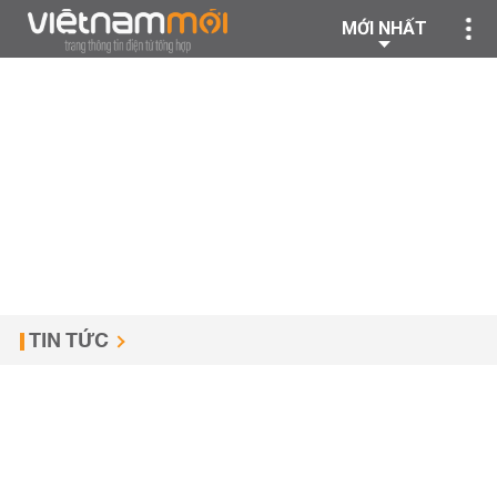
MỚI NHẤT
TIN TỨC