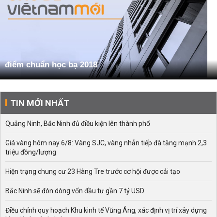
điểm chuẩn học bạ 2018
TIN MỚI NHẤT
Quảng Ninh, Bắc Ninh đủ điều kiện lên thành phố
Giá vàng hôm nay 6/8: Vàng SJC, vàng nhẫn tiếp đà tăng mạnh 2,3
triệu đồng/lượng
Hiện trạng chung cư 23 Hàng Tre trước cơ hội được cải tạo
Bắc Ninh sẽ đón dòng vốn đầu tư gần 7 tỷ USD
Điều chỉnh quy hoạch Khu kinh tế Vũng Áng, xác định vị trí xây dựng