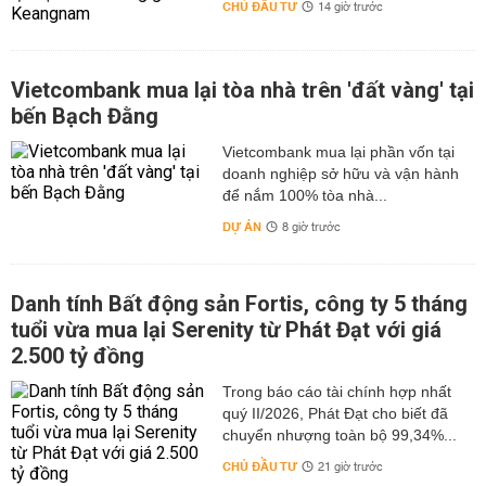
CHỦ ĐẦU TƯ
14 giờ trước
Vietcombank mua lại tòa nhà trên 'đất vàng' tại
bến Bạch Đằng
Vietcombank mua lại phần vốn tại
doanh nghiệp sở hữu và vận hành
để nắm 100% tòa nhà...
DỰ ÁN
8 giờ trước
Danh tính Bất động sản Fortis, công ty 5 tháng
tuổi vừa mua lại Serenity từ Phát Đạt với giá
2.500 tỷ đồng
Trong báo cáo tài chính hợp nhất
quý II/2026, Phát Đạt cho biết đã
chuyển nhượng toàn bộ 99,34%...
CHỦ ĐẦU TƯ
21 giờ trước