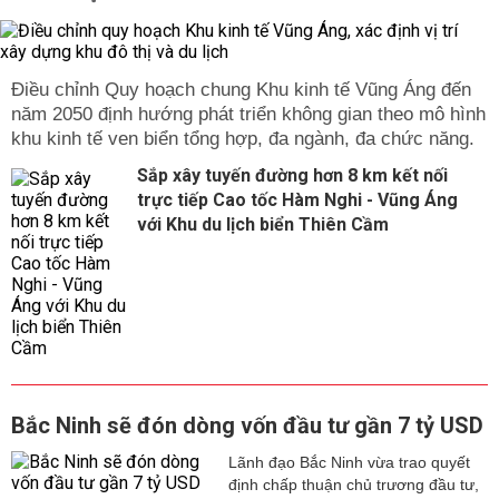
Điều chỉnh Quy hoạch chung Khu kinh tế Vũng Áng đến
năm 2050 định hướng phát triển không gian theo mô hình
khu kinh tế ven biển tổng hợp, đa ngành, đa chức năng.
Sắp xây tuyến đường hơn 8 km kết nối
trực tiếp Cao tốc Hàm Nghi - Vũng Áng
với Khu du lịch biển Thiên Cầm
Bắc Ninh sẽ đón dòng vốn đầu tư gần 7 tỷ USD
Lãnh đạo Bắc Ninh vừa trao quyết
định chấp thuận chủ trương đầu tư,