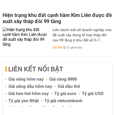
Hiện trạng khu đất cạnh hầm Kim Liên được đề
xuất xây tháp đôi 99 tầng
Liên danh một số doanh nghiệp vừa
đề xuất xây dựng tổ hợp tháp đôi
cao 99 tầng ở khu đất số 5-7...
DỰ ÁN
21 giờ trước
LIÊN KẾT NỔI BẬT
Giá vàng hôm nay
Giá vàng 9999
Giá xăng dầu hôm nay
Giá dầu thô
Giá heo hơi hôm nay
Tỷ giá euro
Tỷ giá USD
Tỷ giá yen Nhật
Tỷ giá vietcombank
Lịch cúp điện
Lãi suất ngân hàng