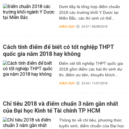
Dưới đây là tổng hợp điểm chuẩn
2018 các trường khối Y Dược tại
Miền Bắc, các thí sinh có thể...
GIÁO DỤC
04:57 | 06/08/2018
Cách tính điểm để biết có tốt nghiệp THPT
quốc gia năm 2018 hay không
Điểm xét tốt nghiệp THPT quốc gia
2018 gồm điểm các bài thí sinh dự
thi, điểm ưu tiên, khuyến khích...
GIÁO DỤC
23:54 | 11/07/2018
Chỉ tiêu 2018 và điểm chuẩn 3 năm gần nhất
của Đại học Kinh tế Tài chính TP HCM
Thông tin về chỉ tiêu, phương thức
tuyển sinh, điểm chuẩn của Đại học