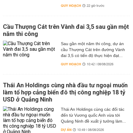
QUY HOẠCH
22 giờ trước
Cầu Thượng Cát trên Vành đai 3,5 sau gần một
năm thi công
Sau gần một năm thi công, dự án
cầu Thượng Cát trên đường Vành
đai 3,5 có tiến độ thực hiện đạt...
QUY HOẠCH
10:42 | 08/08/2026
Thái An Holdings cùng nhà đầu tư ngoại muốn
làm tổ hợp cảng biển đô thị công nghiệp 18 tỷ
USD ở Quảng Ninh
Thái An Holdings cùng các đối tác
đến từ Vương quốc Anh vừa tới
Quảng Ninh đề xuất ý tưởng làm...
DỰ ÁN
10:49 | 08/08/2026