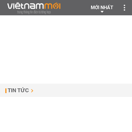
MỚI NHẤT
TIN TỨC