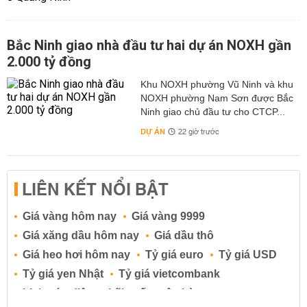
Bắc Ninh giao nhà đầu tư hai dự án NOXH gần
2.000 tỷ đồng
Khu NOXH phường Vũ Ninh và khu
NOXH phường Nam Sơn được Bắc
Ninh giao chủ đầu tư cho CTCP...
DỰ ÁN
22 giờ trước
LIÊN KẾT NỔI BẬT
Giá vàng hôm nay
Giá vàng 9999
Giá xăng dầu hôm nay
Giá dầu thô
Giá heo hơi hôm nay
Tỷ giá euro
Tỷ giá USD
Tỷ giá yen Nhật
Tỷ giá vietcombank
Lịch cúp điện
Lãi suất ngân hàng