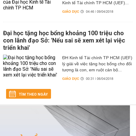
Kinh tế Tài chính TP HCM (UEF)...
GIÁO DỤC
04:46 | 09/04/2018
Đại học tặng học bổng khoảng 100 triệu cho
con lãnh đạo Sở: 'Nếu sai sẽ xem xét lại việc
triển khai'
ĐH Kinh tế Tài chính TP HCM (UEF)
lý giải về việc tặng học bổng cho đối
tượng là con, em ruột cán bộ...
GIÁO DỤC
00:31 | 06/04/2018
TÌM THEO NGÀY