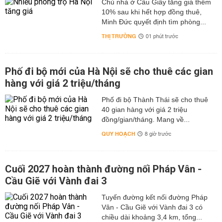
Chủ nhà ở Cầu Giấy tăng giá thêm
10% sau khi hết hợp đồng thuê,
Minh Đức quyết định tìm phòng...
THỊ TRƯỜNG
01 phút trước
Phố đi bộ mới của Hà Nội sẽ cho thuê các gian
hàng với giá 2 triệu/tháng
Phố đi bộ Thành Thái sẽ cho thuê
40 gian hàng với giá 2 triệu
đồng/gian/tháng. Mang về...
QUY HOẠCH
8 giờ trước
Cuối 2027 hoàn thành đường nối Pháp Vân -
Cầu Giẽ với Vành đai 3
Tuyến đường kết nối đường Pháp
Vân - Cầu Giẽ với Vành đai 3 có
chiều dài khoảng 3,4 km, tổng...