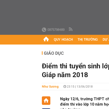
0975798489
QUY HOẠCH
THỊ TRƯỜNG
DỰ 
GIÁO DỤC
Điểm thi tuyển sinh 
Giáp năm 2018
Như Sương
23:15 | 13/06/2018
Ngày 12/6, trường THPT c
điểm thi vào lớp 10 năm họ