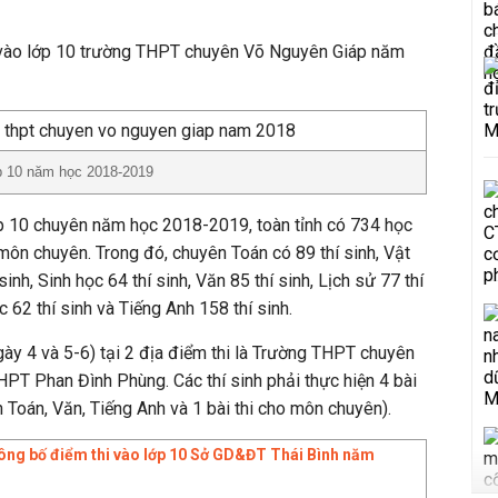
hi vào lớp 10 trường THPT chuyên Võ Nguyên Giáp năm
lớp 10 năm học 2018-2019
lớp 10 chuyên năm học 2018-2019, toàn tỉnh có 734 học
 môn chuyên. Trong đó, chuyên Toán có 89 thí sinh, Vật
sinh, Sinh học 64 thí sinh, Văn 85 thí sinh, Lịch sử 77 thí
ọc 62 thí sinh và Tiếng Anh 158 thí sinh.
ngày 4 và 5-6) tại 2 địa điểm thi là Trường THPT chuyên
PT Phan Đình Phùng. Các thí sinh phải thực hiện 4 bài
ôn Toán, Văn, Tiếng Anh và 1 bài thi cho môn chuyên).
ông bố điểm thi vào lớp 10 Sở GD&ĐT Thái Bình năm