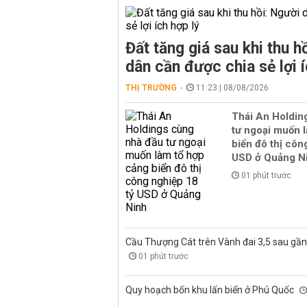
Đất tăng giá sau khi thu h
dân cần được chia sẻ lợi í
THỊ TRƯỜNG
11:23 | 08/08/2026
Thái An Holdin
tư ngoại muốn 
biển đô thị côn
USD ở Quảng N
01 phút trước
Cầu Thượng Cát trên Vành đai 3,5 sau gầ
01 phút trước
Quy hoạch bốn khu lấn biển ở Phú Quốc