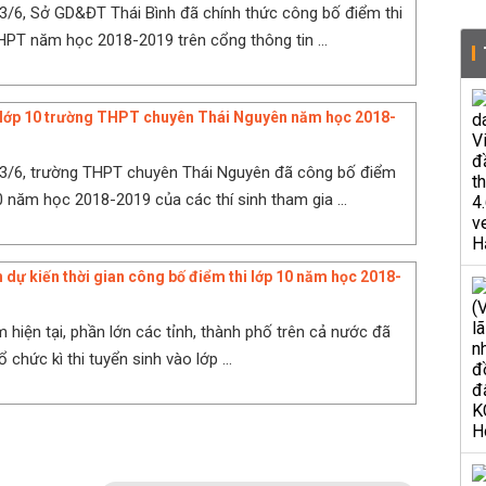
3/6, Sở GD&ĐT Thái Bình đã chính thức công bố điểm thi
HPT năm học 2018-2019 trên cổng thông tin ...
 lớp 10 trường THPT chuyên Thái Nguyên năm học 2018-
13/6, trường THPT chuyên Thái Nguyên đã công bố điểm
0 năm học 2018-2019 của các thí sinh tham gia ...
h dự kiến thời gian công bố điểm thi lớp 10 năm học 2018-
m hiện tại, phần lớn các tỉnh, thành phố trên cả nước đã
 chức kì thi tuyển sinh vào lớp ...