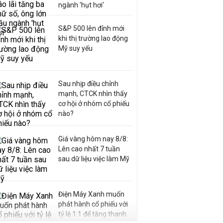
ngành 'hụt hơi'
S&P 500 lên đỉnh mới
khi thị trường lao động
Mỹ suy yếu
Sau nhịp điều chỉnh
mạnh, CTCK nhìn thấy
cơ hội ở nhóm cổ phiếu
nào?
Giá vàng hôm nay 8/8:
Lên cao nhất 7 tuần
sau dữ liệu việc làm Mỹ
Điện Máy Xanh muốn
phát hành cổ phiếu với
tỷ lệ 1:1 để tăng thanh