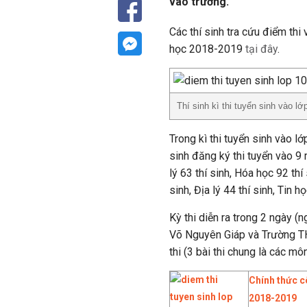
vào trường.
Các thí sinh tra cứu điểm t
học 2018-2019
tại đây
.
Thí sinh kì thi tuyển sinh vào 
Trong kì thi tuyển sinh vào 
sinh đăng ký thi tuyển vào 9
lý 63 thí sinh, Hóa học 92 thí 
sinh, Địa lý 44 thí sinh, Tin h
Kỳ thi diễn ra trong 2 ngày (
Võ Nguyên Giáp và Trường TH
thi (3 bài thi chung là các m
Chính thức c
2018-2019