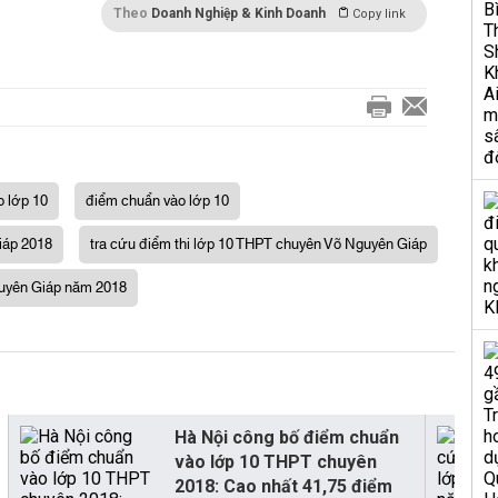
Theo
Doanh Nghiệp & Kinh Doanh
Copy link
o lớp 10
điểm chuẩn vào lớp 10
iáp 2018
tra cứu điểm thi lớp 10 THPT chuyên Võ Nguyên Giáp
guyên Giáp năm 2018
Hà Nội công bố điểm chuẩn
vào lớp 10 THPT chuyên
2018: Cao nhất 41,75 điểm