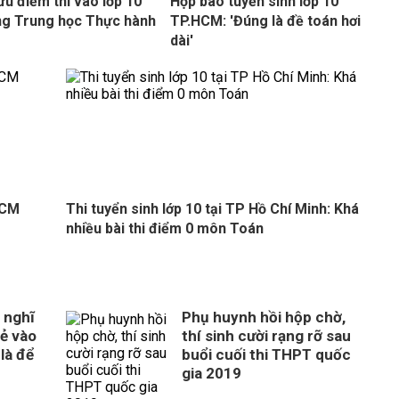
ứu điểm thi vào lớp 10
Họp báo tuyển sinh lớp 10
g Trung học Thực hành
TP.HCM: 'Đúng là đề toán hơi
dài'
HCM
Thi tuyển sinh lớp 10 tại TP Hồ Chí Minh: Khá
nhiều bài thi điểm 0 môn Toán
 nghĩ
Phụ huynh hồi hộp chờ,
rẻ vào
thí sinh cười rạng rỡ sau
là để
buổi cuối thi THPT quốc
gia 2019