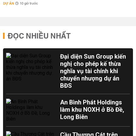
DỰ ÁN
10 giờ trước
ĐỌC NHIỀU NHẤT
Đại diện Sun Group kiến
nghị cho phép kế thừa
nghĩa vụ tài chính khi
chuyển nhượng dự án
BĐS
An Bình Phát Holdings
làm khu NOXH ở Bồ Đề,
Long Biên
Cầu Thượng Cát trên