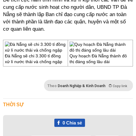
cung cấp nước sinh hoạt cho người dân, UBND TP Đà
Nẵng sẽ thành lập Ban chỉ đạo cung cấp nước an toàn
với thành phần là lãnh đạo các quận, huyện và một số
cơ quan liên quan.
Đà Nẵng sẽ chi 3.300 tỉ đồng
Quy hoạch Đà Nẵng thành đô
xử lí nước thải và chống ngập
thị đáng sống lâu dài
Theo
Doanh Nghiệp & Kinh Doanh
Copy link
THỜI SỰ
0
Chia sẻ