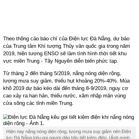
Theo thông cáo báo chí của Điện lực Đà Nẵng, dự báo
của Trung tâm Khí tượng Thủy văn quốc gia trong năm
2019, hiện tượng ENSO sẽ làm tình hình thời tiết khu
vực miền Trung - Tây Nguyên diễn biến phức tạp.
Từ tháng 2 đến tháng 5/2019, nắng nóng diện rộng,
lượng mưa suy giảm, thiếu hụt khoảng 20%-40%. Mùa
khô 2019 dự báo kéo dài đến tháng 8-9/2019, nguy cơ
cao xảy ra hạn hán, thiếu nước, xâm nhập mặn vùng
cửa sông các tỉnh miền Trung.
Hiện nay nắng nóng diện rộng, lượng mưa suy giảm nên Điện
lực Đà Nẵng kêu gọi người dân hãy tiết kiệm điện. (Ảnh minh