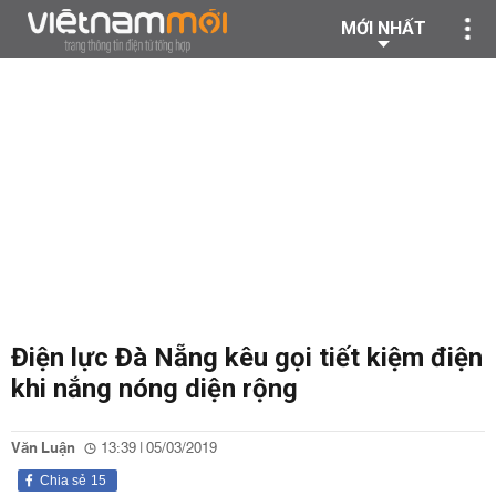
MỚI NHẤT
Điện lực Đà Nẵng kêu gọi tiết kiệm điện
khi nắng nóng diện rộng
Văn Luận
13:39 | 05/03/2019
Chia sẻ
15