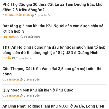
Phú Thọ đấu giá 30 thửa đất tại xã Tam Dương Bắc, khởi
điểm 2,3 triệu đồng/m2
ĐẤU GIÁ - ĐẤU THẦU
01 phút trước
Đất tăng giá sau khi thu hồi: Người dân cần được chia sẻ
lợi ích hợp lý
THỊ TRƯỜNG
01 phút trước
Thái An Holdings cùng nhà đầu tư ngoại muốn làm tổ hợp
cảng biển đô thị công nghiệp 18 tỷ USD ở Quảng Ninh
DỰ ÁN
01 phút trước
Cầu Thượng Cát trên Vành đai 3,5 sau gần một năm thi
công
QUY HOẠCH
01 phút trước
Quy hoạch bốn khu lấn biển ở Phú Quốc
QUY HOẠCH
01 phút trước
An Bình Phát Holdings làm khu NOXH ở Bồ Đề, Long Biên