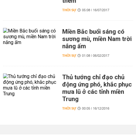
thêm
THỜI SỰ
05:08 | 16/07/2017
Miền Bắc buổi sáng có
sương mù, miền Nam trời
nắng ấm
THỜI SỰ
01:08 | 06/02/2017
Thủ tướng chỉ đạo chủ
động ứng phó, khắc phục
mưa lũ ở các tỉnh miền
Trung
THỜI SỰ
00:05 | 16/12/2016