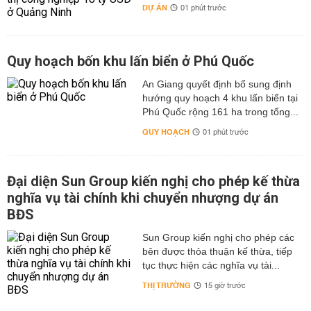
DỰ ÁN
01 phút trước
Quy hoạch bốn khu lấn biển ở Phú Quốc
An Giang quyết định bổ sung định
hướng quy hoạch 4 khu lấn biển tại
Phú Quốc rộng 161 ha trong tổng...
QUY HOẠCH
01 phút trước
Đại diện Sun Group kiến nghị cho phép kế thừa
nghĩa vụ tài chính khi chuyển nhượng dự án
BĐS
Sun Group kiến nghị cho phép các
bên được thỏa thuận kế thừa, tiếp
tục thực hiện các nghĩa vụ tài...
THỊ TRƯỜNG
15 giờ trước