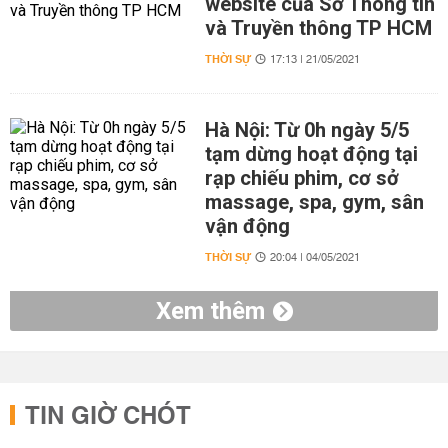
website của Sở Thông tin
và Truyền thông TP HCM
THỜI SỰ
17:13 | 21/05/2021
Hà Nội: Từ 0h ngày 5/5
tạm dừng hoạt động tại
rạp chiếu phim, cơ sở
massage, spa, gym, sân
vận động
THỜI SỰ
20:04 | 04/05/2021
Xem thêm
TIN GIỜ CHÓT