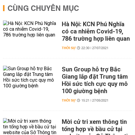
CÙNG CHUYÊN MỤC
Hà Nội: KCN Phú Nghĩa
có ca nhiễm Covid-19,
786 trường hợp liên quan
THỜI SỰ
22:30 | 27/07/2021
Sun Group hỗ trợ Bắc
Giang lắp đặt Trung tâm
Hồi sức tích cực quy mô
100 giường bệnh
THỜI SỰ
15:21 | 27/05/2021
Mời cử tri xem thông tin
tổng hợp về bầu cử tại