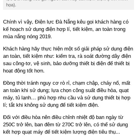
họa).
Chính vì vậy, Điện lực Đà Nẵng kêu gọi khách hàng có
kế hoạch sử dụng điện hợp lí, tiết kiệm, an toàn trong
mùa nắng nóng 2019.
Khách hàng hãy thực hiện một số giải pháp sử dụng điện
an toàn, tiết kiệm như: kiểm tra, rà soát đường dây điện
sau công-tơ, vệ sinh, bảo dưỡng thiết bị điện để thiết bị
hoạt động tốt hơn.
Đồng thời tránh nguy cơ rò rỉ, chạm chập, cháy nổ, mất
an toàn khi sử dụng; lựa chọn công suất điều hòa, quạt
máy, tủ lạnh… phù hợp nhu cầu và sử dụng thiết bị hợp
lí; tắt khi không sử dụng để tiết kiệm điện.
Đối với điều hòa nên điều chỉnh nhiệt độ ban ngày từ
250C trở lên, ban đêm từ 270C trở lên, có thể sử dụng
kết hợp quạt máy để tiết kiệm lượng điện tiêu thụ...