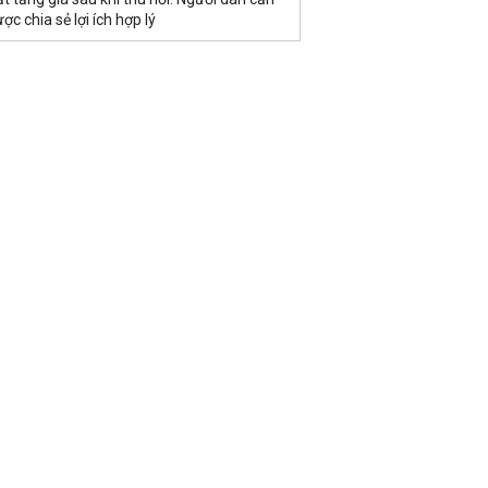
ợc chia sẻ lợi ích hợp lý