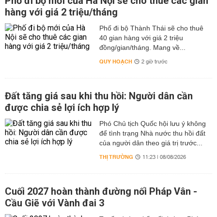
Phố đi bộ mới của Hà Nội sẽ cho thuê các gian
hàng với giá 2 triệu/tháng
Phố đi bộ Thành Thái sẽ cho thuê
40 gian hàng với giá 2 triệu
đồng/gian/tháng. Mang về...
QUY HOẠCH
2 giờ trước
Đất tăng giá sau khi thu hồi: Người dân cần
được chia sẻ lợi ích hợp lý
Phó Chủ tịch Quốc hội lưu ý không
để tình trạng Nhà nước thu hồi đất
của người dân theo giá trị trước...
THỊ TRƯỜNG
11:23 | 08/08/2026
Cuối 2027 hoàn thành đường nối Pháp Vân -
Cầu Giẽ với Vành đai 3