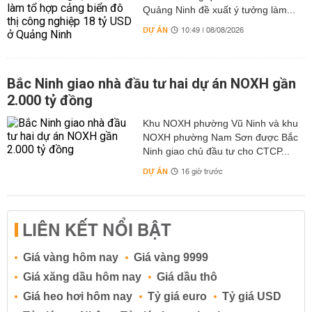
Quảng Ninh đề xuất ý tưởng làm...
DỰ ÁN
10:49 | 08/08/2026
Bắc Ninh giao nhà đầu tư hai dự án NOXH gần
2.000 tỷ đồng
Khu NOXH phường Vũ Ninh và khu
NOXH phường Nam Sơn được Bắc
Ninh giao chủ đầu tư cho CTCP...
DỰ ÁN
16 giờ trước
LIÊN KẾT NỔI BẬT
Giá vàng hôm nay
Giá vàng 9999
Giá xăng dầu hôm nay
Giá dầu thô
Giá heo hơi hôm nay
Tỷ giá euro
Tỷ giá USD