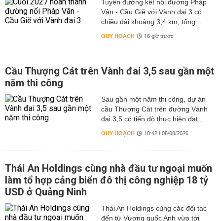
Tuyến đường kết nối đường Pháp
Vân - Cầu Giẽ với Vành đai 3 có
chiều dài khoảng 3,4 km, tổng...
QUY HOẠCH
16 giờ trước
Cầu Thượng Cát trên Vành đai 3,5 sau gần một
năm thi công
Sau gần một năm thi công, dự án
cầu Thượng Cát trên đường Vành
đai 3,5 có tiến độ thực hiện đạt...
QUY HOẠCH
10:42 | 08/08/2026
Thái An Holdings cùng nhà đầu tư ngoại muốn
làm tổ hợp cảng biển đô thị công nghiệp 18 tỷ
USD ở Quảng Ninh
Thái An Holdings cùng các đối tác
đến từ Vương quốc Anh vừa tới