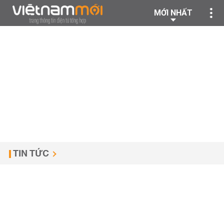
MỚI NHẤT
TIN TỨC