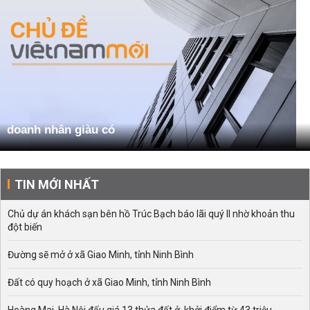
doanh nhân giàu có
TIN MỚI NHẤT
Chủ dự án khách sạn bên hồ Trúc Bạch báo lãi quý II nhờ khoản thu
đột biến
Đường sẽ mở ở xã Giao Minh, tỉnh Ninh Bình
Đất có quy hoạch ở xã Giao Minh, tỉnh Ninh Bình