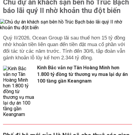
Chủ dự án khách sạn bên hồ Trúc Bạch
báo lãi quý II nhờ khoản thu đột biến
Quý II/2026, Ocean Group lãi sau thuế hơn 15 tỷ đồng
nhờ khoản tiền liên quan đến tiền đặt mua cổ phần với
đối tác từ các năm trước. Tính đến 30/6, tập đoàn vẫn
gánh khoản lỗ lũy kế hơn 2.344 tỷ đồng.
Kinh Bắc vẫn nợ Tân Hoàng Minh hơn
1.800 tỷ đồng từ thương vụ mua lại dự án
100 tầng gần Keangnam