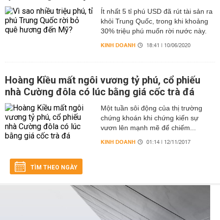
Ít nhất 5 tỉ phú USD đã rút tài sản ra
khỏi Trung Quốc, trong khi khoảng
30% triệu phú muốn rời nước này.
KINH DOANH
18:41 | 10/06/2020
Hoàng Kiều mất ngôi vương tỷ phú, cổ phiếu
nhà Cường đôla có lúc bằng giá cốc trà đá
Một tuần sôi động của thị trường
chứng khoán khi chứng kiến sự
vươn lên mạnh mẽ để chiếm...
KINH DOANH
01:14 | 12/11/2017
TÌM THEO NGÀY