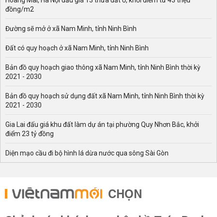
Hoàng Mai, Hà Nội đấu giá 13 thửa đất ở, khởi điểm từ 43 triệu
đồng/m2
Đường sẽ mở ở xã Nam Minh, tỉnh Ninh Bình
Đất có quy hoạch ở xã Nam Minh, tỉnh Ninh Bình
Bản đồ quy hoạch giao thông xã Nam Minh, tỉnh Ninh Bình thời kỳ
2021 - 2030
Bản đồ quy hoạch sử dụng đất xã Nam Minh, tỉnh Ninh Bình thời kỳ
2021 - 2030
Gia Lai đấu giá khu đất làm dự án tại phường Quy Nhơn Bắc, khởi
điểm 23 tỷ đồng
Diện mạo cầu đi bộ hình lá dừa nước qua sông Sài Gòn
CHỌN