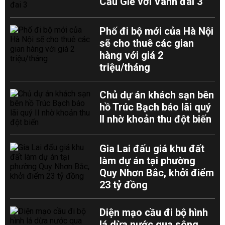
Cầu Giẽ với Vành đai 3
Phố đi bộ mới của Hà Nội
sẽ cho thuê các gian
hàng với giá 2
triệu/tháng
Chủ dự án khách sạn bên
hồ Trúc Bạch báo lãi quý
II nhờ khoản thu đột biến
Gia Lai đấu giá khu đất
làm dự án tại phường
Quy Nhơn Bắc, khởi điểm
23 tỷ đồng
Diện mạo cầu đi bộ hình
lá dừa nước qua sông