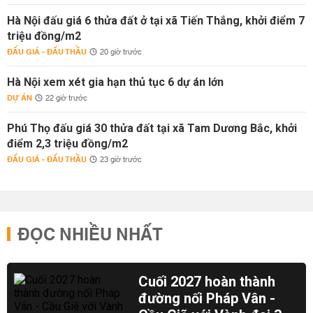
Hà Nội đấu giá 6 thửa đất ở tại xã Tiến Thắng, khởi điểm 7
triệu đồng/m2
ĐẤU GIÁ - ĐẤU THẦU
20 giờ trước
Hà Nội xem xét gia hạn thủ tục 6 dự án lớn
DỰ ÁN
22 giờ trước
Phú Thọ đấu giá 30 thửa đất tại xã Tam Dương Bắc, khởi
điểm 2,3 triệu đồng/m2
ĐẤU GIÁ - ĐẤU THẦU
23 giờ trước
ĐỌC NHIỀU NHẤT
Cuối 2027 hoàn thành
đường nối Pháp Vân -