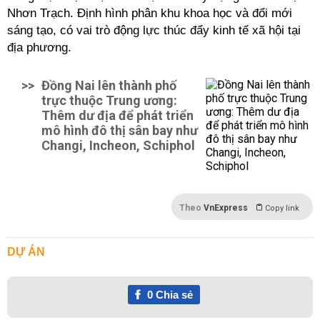
Nhơn Trạch. Định hình phân khu khoa học và đổi mới
sáng tạo, có vai trò động lực thúc đẩy kinh tế xã hội tại
địa phương.
>>
Đồng Nai lên thành phố
trực thuộc Trung ương:
Thêm dư địa để phát triển
mô hình đô thị sân bay như
Changi, Incheon, Schiphol
Theo
VnExpress
Copy link
DỰ ÁN
0
Chia sẻ