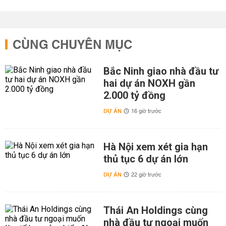
CÙNG CHUYÊN MỤC
Bắc Ninh giao nhà đầu tư
hai dự án NOXH gần
2.000 tỷ đồng
DỰ ÁN
16 giờ trước
Hà Nội xem xét gia hạn
thủ tục 6 dự án lớn
DỰ ÁN
22 giờ trước
Thái An Holdings cùng
nhà đầu tư ngoại muốn