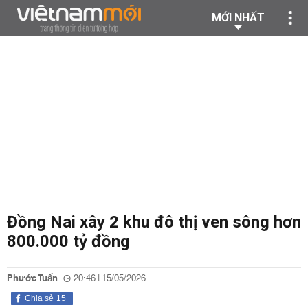
MỚI NHẤT
Đồng Nai xây 2 khu đô thị ven sông hơn
800.000 tỷ đồng
Phước Tuấn
20:46 | 15/05/2026
Chia sẻ
15