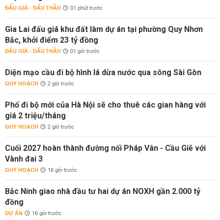
ĐẤU GIÁ - ĐẤU THẦU
01 phút trước
Gia Lai đấu giá khu đất làm dự án tại phường Quy Nhơn
Bắc, khởi điểm 23 tỷ đồng
ĐẤU GIÁ - ĐẤU THẦU
01 giờ trước
Diện mạo cầu đi bộ hình lá dừa nước qua sông Sài Gòn
QUY HOẠCH
2 giờ trước
Phố đi bộ mới của Hà Nội sẽ cho thuê các gian hàng với
giá 2 triệu/tháng
QUY HOẠCH
2 giờ trước
Cuối 2027 hoàn thành đường nối Pháp Vân - Cầu Giẽ với
Vành đai 3
QUY HOẠCH
16 giờ trước
Bắc Ninh giao nhà đầu tư hai dự án NOXH gần 2.000 tỷ
đồng
DỰ ÁN
16 giờ trước