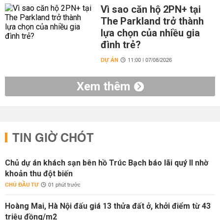
Vì sao căn hộ 2PN+ tại
The Parkland trở thành
lựa chọn của nhiều gia
đình trẻ?
DỰ ÁN
11:00 | 07/08/2026
Xem thêm
TIN GIỜ CHÓT
Chủ dự án khách sạn bên hồ Trúc Bạch báo lãi quý II nhờ
khoản thu đột biến
CHỦ ĐẦU TƯ
01 phút trước
Hoàng Mai, Hà Nội đấu giá 13 thửa đất ở, khởi điểm từ 43
triệu đồng/m2