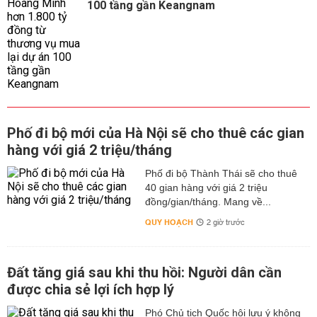
100 tầng gần Keangnam
Phố đi bộ mới của Hà Nội sẽ cho thuê các gian
hàng với giá 2 triệu/tháng
Phố đi bộ Thành Thái sẽ cho thuê
40 gian hàng với giá 2 triệu
đồng/gian/tháng. Mang về...
QUY HOẠCH
2 giờ trước
Đất tăng giá sau khi thu hồi: Người dân cần
được chia sẻ lợi ích hợp lý
Phó Chủ tịch Quốc hội lưu ý không