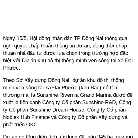
Ngày 15/5, Hội đồng nhân dân TP Đồng Nai thông qua
nghị quyết chấp thuận thông tin dự án, đồng thời chấp
thuận nhà đầu tư được lựa chọn trong trường hợp đặc
biệt với Dự án khu đô thị thông minh ven sông tại xã Đại
Phước.
Theo Sở Xây dựng Đồng Nai, dự án khu đô thị thông
minh ven sông tại xã Đại Phước (khu Bắc) có tên
thương mại là Sunshine Rivernia Grand Marina được đề
xuất là liên danh Công ty Cổ phần Sunshine R&D, Công
ty Cổ phần Sunshine Dream House, Công ty Cổ phần
Noblex Hub Finance và Công ty Cổ phần Xây dựng và
phát triển OKC.
Dự án có tổng diện tích sử dụng đất gần 945 ha, quy mô