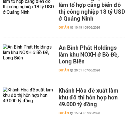
làm tổ hợp cảng biển đô
thị công nghiệp 18 tỷ USD
ở Quảng Ninh
DỰ ÁN
10:49 | 08/08/2026
An Bình Phát Holdings
làm khu NOXH ở Bồ Đề,
Long Biên
DỰ ÁN
20:31 | 07/08/2026
Khánh Hòa đề xuất làm
khu đô thị hỗn hợp hơn
49.000 tỷ đồng
DỰ ÁN
15:04 | 07/08/2026