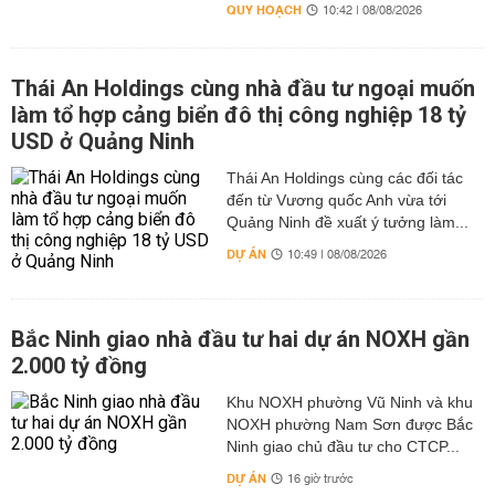
QUY HOẠCH
10:42 | 08/08/2026
Thái An Holdings cùng nhà đầu tư ngoại muốn
làm tổ hợp cảng biển đô thị công nghiệp 18 tỷ
USD ở Quảng Ninh
Thái An Holdings cùng các đối tác
đến từ Vương quốc Anh vừa tới
Quảng Ninh đề xuất ý tưởng làm...
DỰ ÁN
10:49 | 08/08/2026
Bắc Ninh giao nhà đầu tư hai dự án NOXH gần
2.000 tỷ đồng
Khu NOXH phường Vũ Ninh và khu
NOXH phường Nam Sơn được Bắc
Ninh giao chủ đầu tư cho CTCP...
DỰ ÁN
16 giờ trước