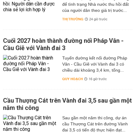
để tình trạng Nhà nước thu hồi đất
của người dân theo giá trị trước...
THỊ TRƯỜNG
24 giờ trước
Cuối 2027 hoàn thành đường nối Pháp Vân -
Cầu Giẽ với Vành đai 3
Tuyến đường kết nối đường Pháp
Vân - Cầu Giẽ với Vành đai 3 có
chiều dài khoảng 3,4 km, tổng...
QUY HOẠCH
16 giờ trước
Cầu Thượng Cát trên Vành đai 3,5 sau gần một
năm thi công
Sau gần một năm thi công, dự án
cầu Thượng Cát trên đường Vành
đai 3,5 có tiến độ thực hiện đạt...