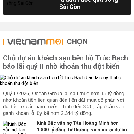
Sài Gòn
CHỌN
Chủ dự án khách sạn bên hồ Trúc Bạch
báo lãi quý II nhờ khoản thu đột biến
Quý II/2026, Ocean Group lãi sau thuế hơn 15 tỷ đồng
nhờ khoản tiền liên quan đến tiền đặt mua cổ phần với
đối tác từ các năm trước. Tính đến 30/6, tập đoàn vẫn
gánh khoản lỗ lũy kế hơn 2.344 tỷ đồng.
Kinh Bắc vẫn nợ Tân Hoàng Minh hơn
1.800 tỷ đồng từ thương vụ mua lại dự án