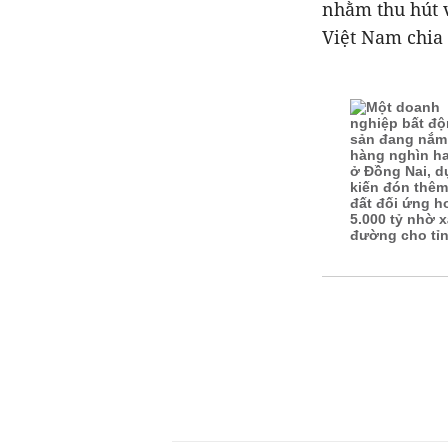
nhằm thu hút 
Việt Nam chia 