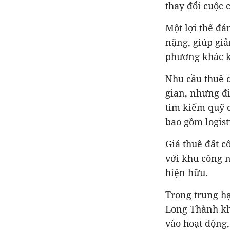
thay đổi cuộc 
Một lợi thế đá
nặng, giúp giả
phương khác k
Nhu cầu thuê đ
gian, nhưng đi
tìm kiếm quỹ đ
bao gồm logist
Giá thuê đất c
với khu công 
hiện hữu.
Trong trung hạ
Long Thành kha
vào hoạt động,