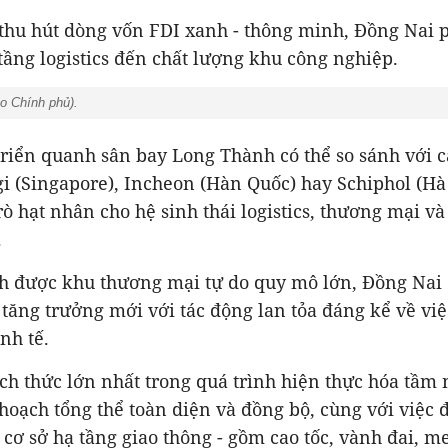
 thu hút dòng vốn FDI xanh - thông minh, Đồng Nai 
tầng logistics đến chất lượng khu công nghiệp.
o Chính phủ).
riển quanh sân bay Long Thành có thể so sánh với c
 (Singapore), Incheon (Hàn Quốc) hay Schiphol (Hà 
rò hạt nhân cho hệ sinh thái logistics, thương mại v
.
h được khu thương mại tự do quy mô lớn, Đồng Nai c
tăng trưởng mới với tác động lan tỏa đáng kể về vi
nh tế.
ch thức lớn nhất trong quá trình hiện thực hóa tầm
hoạch tổng thể toàn diện và đồng bộ, cùng với việc 
 cơ sở hạ tầng giao thông - gồm cao tốc, vành đai, m