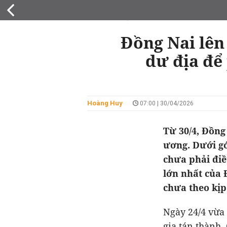
QUY HOẠCH
Đồng Nai lên
dư địa để
Hoàng Huy
07:00 | 30/04/2026
Từ 30/4, Đồng
ương. Dưới gó
chưa phải điề
lớn nhất của 
chưa theo kịp
Ngày 24/4 vừa 
gia tán thành,