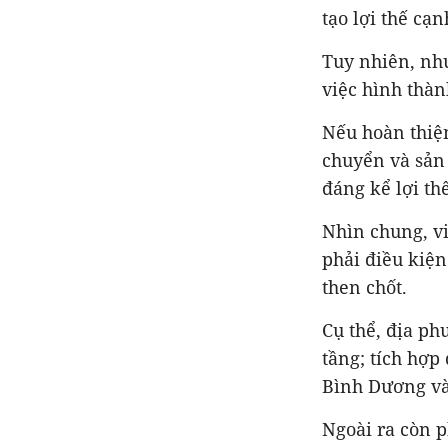
tạo lợi thế cạn
Tuy nhiên, như
việc hình thàn
Nếu hoàn thiện
chuyển và sản
đáng kể lợi th
Nhìn chung, vi
phải điều kiện
then chốt.
Cụ thể, địa ph
tầng; tích hợp
Bình Dương và 
Ngoài ra còn p