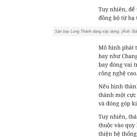
Tuy nhiên, để
đồng bộ từ hạ 
Sân bay Long Thành đang xây dựng. (Ảnh: Bá
Mô hình phát t
bay như Changi
bay đóng vai t
công nghệ cao
Nếu hình thàn
thành một cực 
và đóng góp ki
Tuy nhiên, thá
thuộc vào quy 
thiện hệ thống