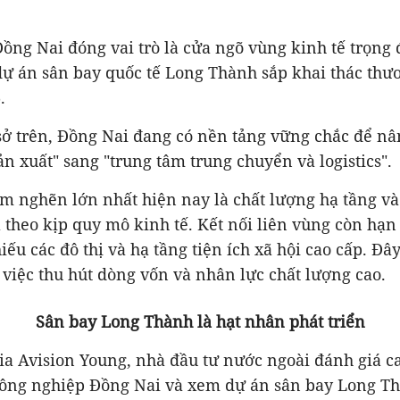
ồng Nai đóng vai trò là cửa ngõ vùng kinh tế trọng
dự án sân bay quốc tế Long Thành sắp khai thác thư
.
ở trên, Đồng Nai đang có nền tảng vững chắc để nân
n xuất" sang "trung tâm trung chuyển và logistics".
m nghẽn lớn nhất hiện nay là chất lượng hạ tầng và 
theo kịp quy mô kinh tế. Kết nối liên vùng còn hạn 
iếu các đô thị và hạ tầng tiện ích xã hội cao cấp. Đây
g việc thu hút dòng vốn và nhân lực chất lượng cao.
Sân bay Long Thành là hạt nhân phát triển
a Avision Young, nhà đầu tư nước ngoài đánh giá ca
công nghiệp Đồng Nai và xem dự án sân bay Long Th