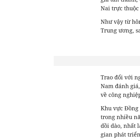
Nai trực thuộc
Như vậy từ hôm
Trung ương, s
Trao đổi với n
Nam đánh giá, 
về công nghiệp
Khu vực Đồng 
trong nhiều n
dồi dào, nhất 
gian phát triể