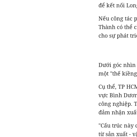
để kết nối Lon
Nếu công tác 
Thành có thể 
cho sự phát tr
Dưới góc nhìn 
một "thế kiềng
Cụ thể,
TP HCM 
vực
Bình Dương
công nghiệp. 
đảm nhận xuất 
"Cấu trúc này 
từ sản xuất - 