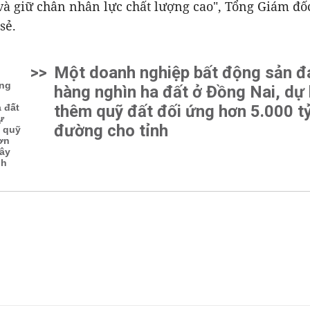
và giữ chân nhân lực chất lượng cao", Tổng Giám đố
sẻ.
>>
Một doanh nghiệp bất động sản 
hàng nghìn ha đất ở Đồng Nai, dự
thêm quỹ đất đối ứng hơn 5.000 t
đường cho tỉnh