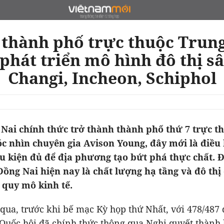
 thành phố trực thuộc Tru
 phát triển mô hình đô thị s
Changi, Incheon, Schiphol
 Nai chính thức trở thành thành phố thứ 7 trực t
c nhìn chuyên gia Avison Young, đây mới là điều 
u kiện đủ để địa phương tạo bứt phá thực chất.
Đồng Nai hiện nay là chất lượng hạ tầng và đô thị
 quy mô kinh tế.
qua, trước khi bế mạc Kỳ họp thứ Nhất, với 478/487
 Quốc hội đã chính thức thông qua Nghị quyết thành