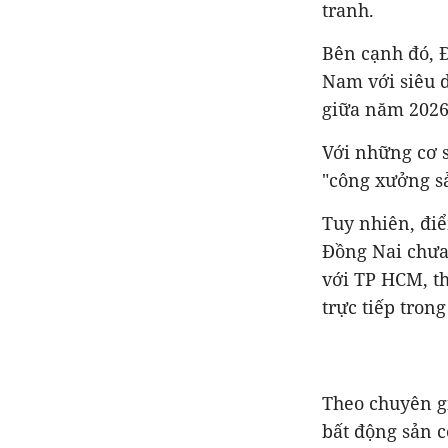
tranh.
Bên cạnh đó, Đ
Nam với siêu 
giữa năm 2026
Với những cơ s
"công xưởng sả
Tuy nhiên, điể
Đồng Nai chưa 
với TP HCM, th
trực tiếp tron
Theo chuyên gi
bất động sản 