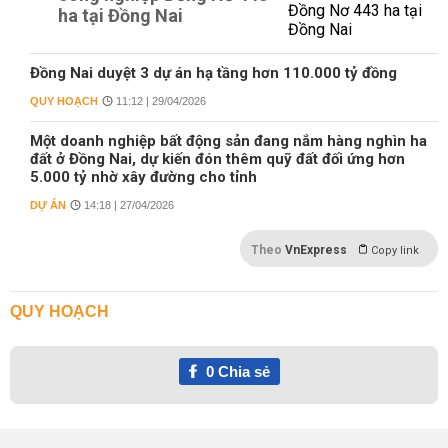
ha tại Đồng Nai
Đồng Nai duyệt 3 dự án hạ tầng hơn 110.000 tỷ đồng
QUY HOẠCH
11:12 | 29/04/2026
Một doanh nghiệp bất động sản đang nắm hàng nghìn ha
đất ở Đồng Nai, dự kiến đón thêm quỹ đất đối ứng hơn
5.000 tỷ nhờ xây đường cho tỉnh
DỰ ÁN
14:18 | 27/04/2026
Theo
VnExpress
Copy link
QUY HOẠCH
0
Chia sẻ