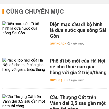
CÙNG CHUYÊN MỤC
Diện mạo cầu đi bộ hình
lá dừa nước qua sông Sài
Gòn
QUY HOẠCH
4 giờ trước
Phố đi bộ mới của Hà Nội
sẽ cho thuê các gian
hàng với giá 2 triệu/tháng
QUY HOẠCH
4 giờ trước
Cầu Thượng Cát trên
Vành đai 3,5 sau gần một