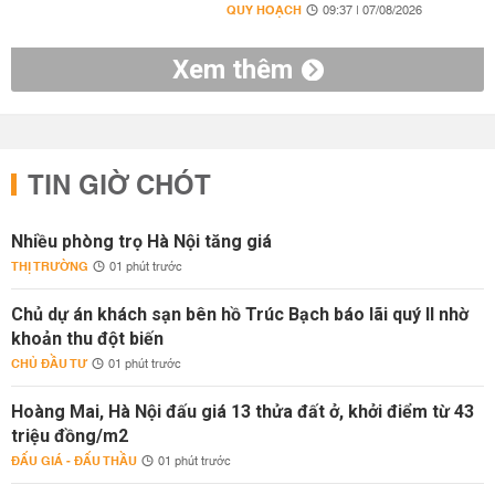
QUY HOẠCH
09:37 | 07/08/2026
Xem thêm
TIN GIỜ CHÓT
Nhiều phòng trọ Hà Nội tăng giá
THỊ TRƯỜNG
01 phút trước
Chủ dự án khách sạn bên hồ Trúc Bạch báo lãi quý II nhờ
khoản thu đột biến
CHỦ ĐẦU TƯ
01 phút trước
Hoàng Mai, Hà Nội đấu giá 13 thửa đất ở, khởi điểm từ 43
triệu đồng/m2
ĐẤU GIÁ - ĐẤU THẦU
01 phút trước