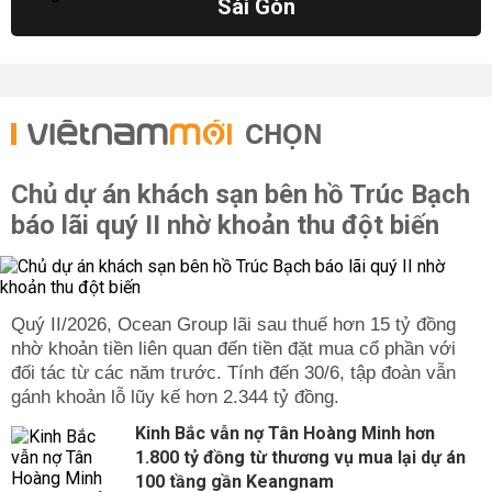
Sài Gòn
CHỌN
Chủ dự án khách sạn bên hồ Trúc Bạch
báo lãi quý II nhờ khoản thu đột biến
Quý II/2026, Ocean Group lãi sau thuế hơn 15 tỷ đồng
nhờ khoản tiền liên quan đến tiền đặt mua cổ phần với
đối tác từ các năm trước. Tính đến 30/6, tập đoàn vẫn
gánh khoản lỗ lũy kế hơn 2.344 tỷ đồng.
Kinh Bắc vẫn nợ Tân Hoàng Minh hơn
1.800 tỷ đồng từ thương vụ mua lại dự án
100 tầng gần Keangnam