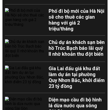
Phố đi bộ mới của Hà Nội
sẽ cho thuê các gian
hàng với giá 2
triệu/tháng
Chủ dự án khách sạn bên
hồ Trúc Bạch báo lãi quý
II nhờ khoản thu đột biến
Gia Lai đấu giá khu đất
làm dự án tại phường
Quy Nhơn Bắc, khởi điểm
23 tỷ đồng
Diện mạo cầu đi bộ hình
lá dừa nước qua sông