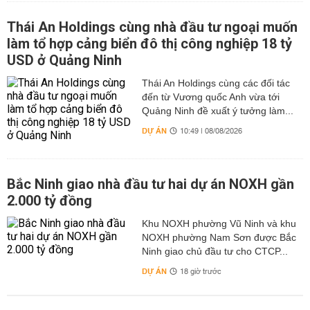
Thái An Holdings cùng nhà đầu tư ngoại muốn
làm tổ hợp cảng biển đô thị công nghiệp 18 tỷ
USD ở Quảng Ninh
Thái An Holdings cùng các đối tác
đến từ Vương quốc Anh vừa tới
Quảng Ninh đề xuất ý tưởng làm...
DỰ ÁN
10:49 | 08/08/2026
Bắc Ninh giao nhà đầu tư hai dự án NOXH gần
2.000 tỷ đồng
Khu NOXH phường Vũ Ninh và khu
NOXH phường Nam Sơn được Bắc
Ninh giao chủ đầu tư cho CTCP...
DỰ ÁN
18 giờ trước