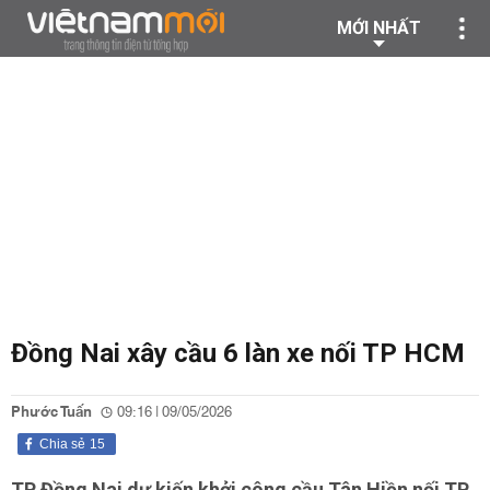
MỚI NHẤT
Đồng Nai xây cầu 6 làn xe nối TP HCM
Phước Tuấn
09:16 | 09/05/2026
Chia sẻ
15
TP Đồng Nai dự kiến khởi công cầu Tân Hiền nối TP