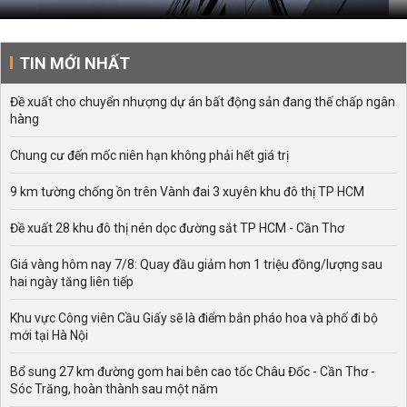
TIN MỚI NHẤT
Đề xuất cho chuyển nhượng dự án bất động sản đang thế chấp ngân
hàng
Chung cư đến mốc niên hạn không phải hết giá trị
9 km tường chống ồn trên Vành đai 3 xuyên khu đô thị TP HCM
Đề xuất 28 khu đô thị nén dọc đường sắt TP HCM - Cần Thơ
Giá vàng hôm nay 7/8: Quay đầu giảm hơn 1 triệu đồng/lượng sau
hai ngày tăng liên tiếp
Khu vực Công viên Cầu Giấy sẽ là điểm bắn pháo hoa và phố đi bộ
mới tại Hà Nội
Bổ sung 27 km đường gom hai bên cao tốc Châu Đốc - Cần Thơ -
Sóc Trăng, hoàn thành sau một năm