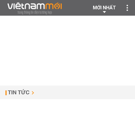
MỚI NHẤT
TIN TỨC