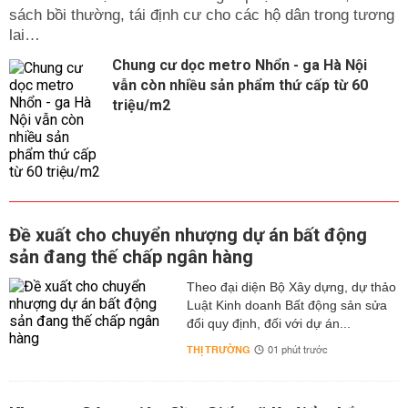
sách bồi thường, tái định cư cho các hộ dân trong tương
lai…
Chung cư dọc metro Nhổn - ga Hà Nội
vẫn còn nhiều sản phẩm thứ cấp từ 60
triệu/m2
Đề xuất cho chuyển nhượng dự án bất động
sản đang thế chấp ngân hàng
Theo đại diện Bộ Xây dựng, dự thảo
Luật Kinh doanh Bất động sản sửa
đổi quy định, đối với dự án...
THỊ TRƯỜNG
01 phút trước