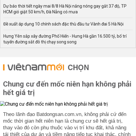
Dự báo thời tiết ngày mai 8/8 Hà Nội nắng nóng gay gắt 37 độ, TP
HCM gió giật 50 km/h, Đà Nẵng có mưa
Đề xuất áp dụng 10 chính sách đặc thù đầu tư Vành đai 5 Hà Nội
Hưng Yên sắp xây đường Phố Hiến - Hưng Hà gần 16.500 tỷ, bố trí
tuyến đường sắt đô thị chạy song song
CHỌN
Chung cư đến mốc niên hạn không phải
hết giá trị
Theo lãnh đạo Batdongsan.com.vn, không phải cứ đến
mốc thời gian hết niên hạn là chung cư sẽ hết giá trị,
thay vào đó còn phụ thuộc vào vị trí khu đất, khả năng
tái thiết của dự án và tiềm năng tiếp tục khai thác, chính