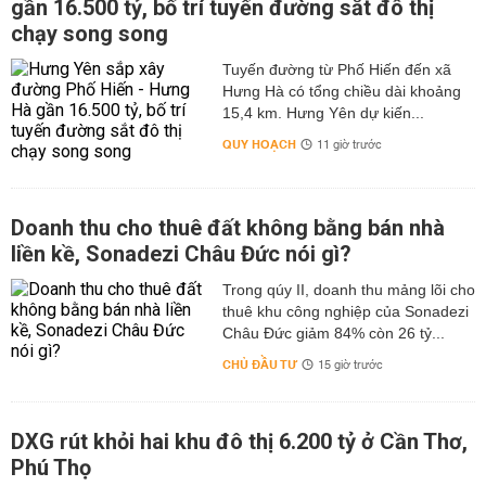
gần 16.500 tỷ, bố trí tuyến đường sắt đô thị
chạy song song
Tuyến đường từ Phố Hiến đến xã
Hưng Hà có tổng chiều dài khoảng
15,4 km. Hưng Yên dự kiến...
QUY HOẠCH
11 giờ trước
Doanh thu cho thuê đất không bằng bán nhà
liền kề, Sonadezi Châu Đức nói gì?
Trong qúy II, doanh thu mảng lõi cho
thuê khu công nghiệp của Sonadezi
Châu Đức giảm 84% còn 26 tỷ...
CHỦ ĐẦU TƯ
15 giờ trước
DXG rút khỏi hai khu đô thị 6.200 tỷ ở Cần Thơ,
Phú Thọ