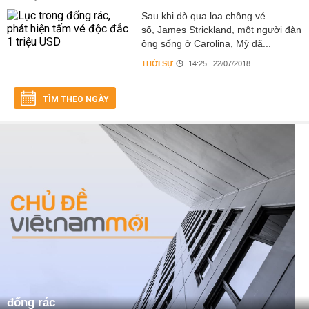
Sau khi dò qua loa chồng vé
số, James Strickland, một người đàn
ông sống ở Carolina, Mỹ đã...
THỜI SỰ
14:25 | 22/07/2018
TÌM THEO NGÀY
đống rác