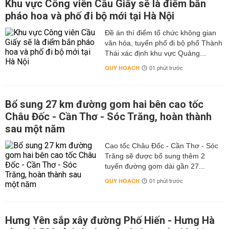
Khu vực Công viên Cầu Giấy sẽ là điểm bắn
pháo hoa và phố đi bộ mới tại Hà Nội
Đề án thí điểm tổ chức không gian
văn hóa, tuyến phố đi bộ phố Thành
Thái xác định khu vực Quảng...
QUY HOẠCH
01 phút trước
Bổ sung 27 km đường gom hai bên cao tốc
Châu Đốc - Cần Thơ - Sóc Trăng, hoàn thành
sau một năm
Cao tốc Châu Đốc - Cần Thơ - Sóc
Trăng sẽ được bổ sung thêm 2
tuyến đường gom dài gần 27...
QUY HOẠCH
01 phút trước
Hưng Yên sắp xây đường Phố Hiến - Hưng Hà