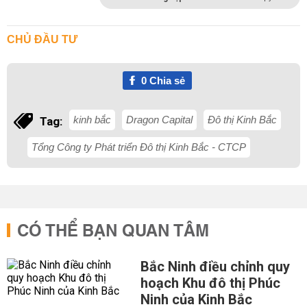
CHỦ ĐẦU TƯ
0
Chia sẻ
kinh bắc
Dragon Capital
Đô thị Kinh Bắc
Tag:
Tổng Công ty Phát triển Đô thị Kinh Bắc - CTCP
CÓ THỂ BẠN QUAN TÂM
Bắc Ninh điều chỉnh quy
hoạch Khu đô thị Phúc
Ninh của Kinh Bắc