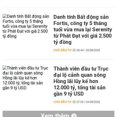
Danh tính Bất động sản
Fortis, công ty 5 tháng
tuổi vừa mua lại Serenity
từ Phát Đạt với giá 2.500
tỷ đồng
CHỦ ĐẦU TƯ
06:44 | 05/08/2026
Thành viên đầu tư Trục
đại lộ cảnh quan sông
Hồng lãi lũy kế hơn
12.000 tỷ, tổng tài sản
gần 9 tỷ USD
CHỦ ĐẦU TƯ
07:00 | 04/08/2026
Xem thêm