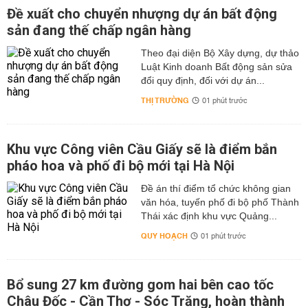
Đề xuất cho chuyển nhượng dự án bất động
sản đang thế chấp ngân hàng
Theo đại diện Bộ Xây dựng, dự thảo
Luật Kinh doanh Bất động sản sửa
đổi quy định, đối với dự án...
THỊ TRƯỜNG
01 phút trước
Khu vực Công viên Cầu Giấy sẽ là điểm bắn
pháo hoa và phố đi bộ mới tại Hà Nội
Đề án thí điểm tổ chức không gian
văn hóa, tuyến phố đi bộ phố Thành
Thái xác định khu vực Quảng...
QUY HOẠCH
01 phút trước
Bổ sung 27 km đường gom hai bên cao tốc
Châu Đốc - Cần Thơ - Sóc Trăng, hoàn thành