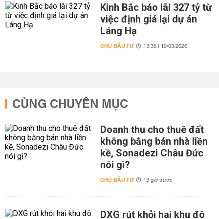
Kinh Bắc báo lãi 327 tỷ từ
việc định giá lại dự án
Láng Hạ
CHỦ ĐẦU TƯ
13:35 | 19/03/2026
CÙNG CHUYÊN MỤC
Doanh thu cho thuê đất
không bằng bán nhà liền
kề, Sonadezi Châu Đức
nói gì?
CHỦ ĐẦU TƯ
13 giờ trước
DXG rút khỏi hai khu đô