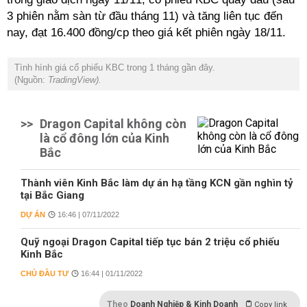
3 phiên nằm sàn từ đầu tháng 11) và tăng liên tục đến
nay, đạt 16.400 đồng/cp theo giá kết phiên ngày 18/11.
Tình hình giá cổ phiếu KBC trong 1 tháng gần đây.
(Nguồn:
TradingView).
>>
Dragon Capital không còn
là cổ đông lớn của Kinh
Bắc
Thành viên Kinh Bắc làm dự án hạ tầng KCN gần nghìn tỷ
tại Bắc Giang
DỰ ÁN
16:46 | 07/11/2022
Quỹ ngoại Dragon Capital tiếp tục bán 2 triệu cổ phiếu
Kinh Bắc
CHỦ ĐẦU TƯ
16:44 | 01/11/2022
Theo
Doanh Nghiệp & Kinh Doanh
Copy link