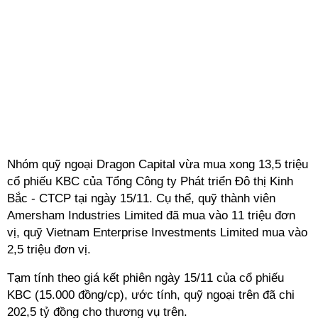
Nhóm quỹ ngoại Dragon Capital vừa mua xong 13,5 triệu
cổ phiếu KBC của Tổng Công ty Phát triển Đô thị Kinh
Bắc - CTCP tại ngày 15/11. Cụ thể, quỹ thành viên
Amersham Industries Limited đã mua vào 11 triệu đơn
vị, quỹ Vietnam Enterprise Investments Limited mua vào
2,5 triệu đơn vị.
Tạm tính theo giá kết phiên ngày 15/11 của cổ phiếu
KBC (15.000 đồng/cp), ước tính, quỹ ngoại trên đã chi
202,5 tỷ đồng cho thương vụ trên.