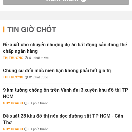
TIN GIỜ CHÓT
Đề xuất cho chuyển nhượng dự án bất động sản đang thế
chấp ngân hàng
THỊ TRƯỜNG
01 phút trước
Chung cư đến mốc niên hạn không phải hết giá trị
THỊ TRƯỜNG
01 phút trước
9 km tường chống ồn trên Vành đai 3 xuyên khu đô thị TP
HCM
QUY HOẠCH
01 phút trước
Đề xuất 28 khu đô thị nén dọc đường sắt TP HCM - Cần
Thơ
QUY HOẠCH
01 phút trước