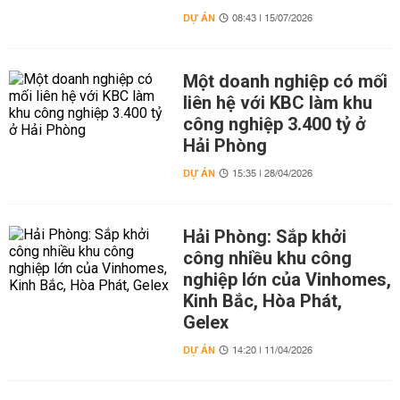
DỰ ÁN
08:43 | 15/07/2026
Một doanh nghiệp có mối
liên hệ với KBC làm khu
công nghiệp 3.400 tỷ ở
Hải Phòng
DỰ ÁN
15:35 | 28/04/2026
Hải Phòng: Sắp khởi
công nhiều khu công
nghiệp lớn của Vinhomes,
Kinh Bắc, Hòa Phát,
Gelex
DỰ ÁN
14:20 | 11/04/2026