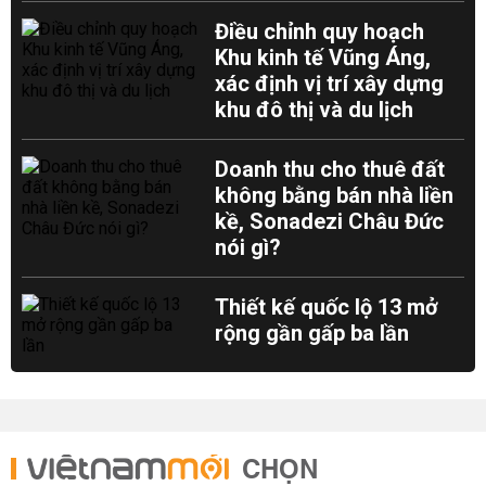
Điều chỉnh quy hoạch
Khu kinh tế Vũng Áng,
xác định vị trí xây dựng
khu đô thị và du lịch
Doanh thu cho thuê đất
không bằng bán nhà liền
kề, Sonadezi Châu Đức
nói gì?
Thiết kế quốc lộ 13 mở
rộng gần gấp ba lần
CHỌN