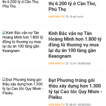
thị 6.200 tỷ ở Cần Thơ,
Phú Thọ
CHỦ ĐẦU TƯ
18 giờ trước
Kinh Bắc vẫn nợ Tân
Hoàng Minh hơn 1.800 tỷ
đồng từ thương vụ mua
lại dự án 100 tầng gần
Keangnam
CHỦ ĐẦU TƯ
13:34 | 05/08/2026
Đạt Phương trúng gói
thầu xây dựng hơn 1.300
tỷ tại Cao tốc Quy Nhơn -
Pleiku
CHỦ ĐẦU TƯ
08:45 | 05/08/2026