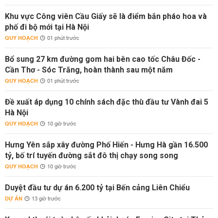
Khu vực Công viên Cầu Giấy sẽ là điểm bắn pháo hoa và
phố đi bộ mới tại Hà Nội
QUY HOẠCH
01 phút trước
Bổ sung 27 km đường gom hai bên cao tốc Châu Đốc -
Cần Thơ - Sóc Trăng, hoàn thành sau một năm
QUY HOẠCH
01 phút trước
Đề xuất áp dụng 10 chính sách đặc thù đầu tư Vành đai 5
Hà Nội
QUY HOẠCH
10 giờ trước
Hưng Yên sắp xây đường Phố Hiến - Hưng Hà gần 16.500
tỷ, bố trí tuyến đường sắt đô thị chạy song song
QUY HOẠCH
10 giờ trước
Duyệt đầu tư dự án 6.200 tỷ tại Bến cảng Liên Chiểu
DỰ ÁN
13 giờ trước