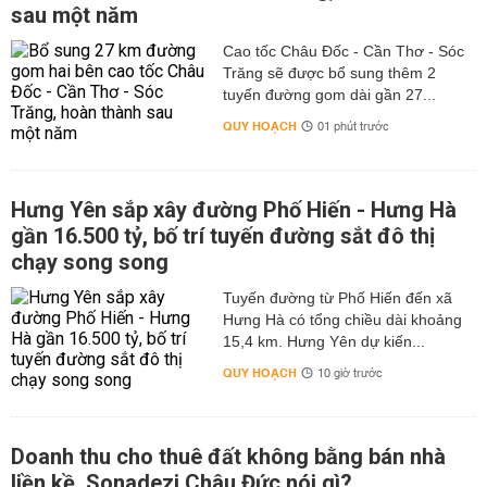
sau một năm
Cao tốc Châu Đốc - Cần Thơ - Sóc
Trăng sẽ được bổ sung thêm 2
tuyến đường gom dài gần 27...
QUY HOẠCH
01 phút trước
Hưng Yên sắp xây đường Phố Hiến - Hưng Hà
gần 16.500 tỷ, bố trí tuyến đường sắt đô thị
chạy song song
Tuyến đường từ Phố Hiến đến xã
Hưng Hà có tổng chiều dài khoảng
15,4 km. Hưng Yên dự kiến...
QUY HOẠCH
10 giờ trước
Doanh thu cho thuê đất không bằng bán nhà
liền kề, Sonadezi Châu Đức nói gì?