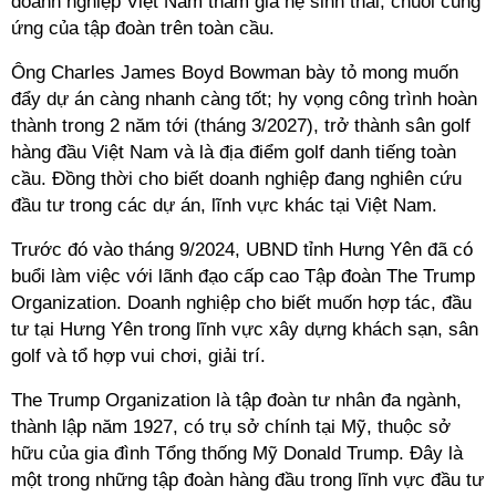
doanh nghiệp Việt Nam tham gia hệ sinh thái, chuỗi cung
ứng của tập đoàn trên toàn cầu.
Ông Charles James Boyd Bowman bày tỏ mong muốn
đẩy dự án càng nhanh càng tốt; hy vọng công trình hoàn
thành trong 2 năm tới (tháng 3/2027), trở thành sân golf
hàng đầu Việt Nam và là địa điểm golf danh tiếng toàn
cầu. Đồng thời cho biết doanh nghiệp đang nghiên cứu
đầu tư trong các dự án, lĩnh vực khác tại Việt Nam.
Trước đó vào tháng 9/2024, UBND tỉnh Hưng Yên đã có
buổi làm việc với lãnh đạo cấp cao Tập đoàn The Trump
Organization. Doanh nghiệp cho biết muốn hợp tác, đầu
tư tại Hưng Yên trong lĩnh vực xây dựng khách sạn, sân
golf và tổ hợp vui chơi, giải trí.
The Trump Organization là tập đoàn tư nhân đa ngành,
thành lập năm 1927, có trụ sở chính tại Mỹ, thuộc sở
hữu của gia đình Tổng thống Mỹ Donald Trump. Đây là
một trong những tập đoàn hàng đầu trong lĩnh vực đầu tư