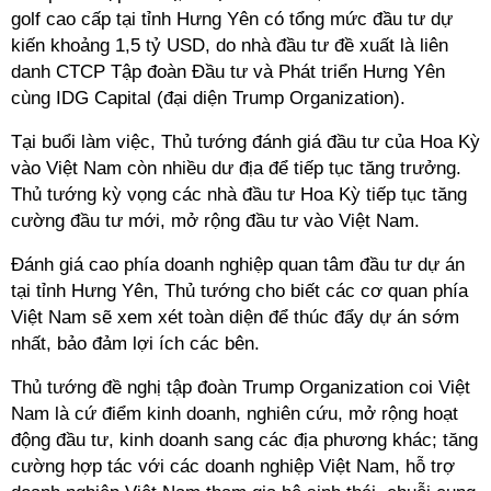
golf cao cấp tại tỉnh Hưng Yên có tổng mức đầu tư dự
kiến khoảng 1,5 tỷ USD, do nhà đầu tư đề xuất là liên
danh CTCP Tập đoàn Đầu tư và Phát triển Hưng Yên
cùng IDG Capital (đại diện Trump Organization).
Tại buổi làm việc, Thủ tướng đánh giá đầu tư của Hoa Kỳ
vào Việt Nam còn nhiều dư địa để tiếp tục tăng trưởng.
Thủ tướng kỳ vọng các nhà đầu tư Hoa Kỳ tiếp tục tăng
cường đầu tư mới, mở rộng đầu tư vào Việt Nam.
Đánh giá cao phía doanh nghiệp quan tâm đầu tư dự án
tại tỉnh Hưng Yên, Thủ tướng cho biết các cơ quan phía
Việt Nam sẽ xem xét toàn diện để thúc đẩy dự án sớm
nhất, bảo đảm lợi ích các bên.
Thủ tướng đề nghị tập đoàn Trump Organization coi Việt
Nam là cứ điểm kinh doanh, nghiên cứu, mở rộng hoạt
động đầu tư, kinh doanh sang các địa phương khác; tăng
cường hợp tác với các doanh nghiệp Việt Nam, hỗ trợ