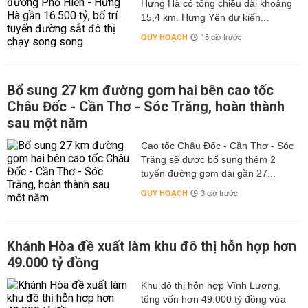
Hưng Hà có tổng chiều dài khoảng
15,4 km. Hưng Yên dự kiến...
QUY HOẠCH
15 giờ trước
Bổ sung 27 km đường gom hai bên cao tốc
Châu Đốc - Cần Thơ - Sóc Trăng, hoàn thành
sau một năm
Cao tốc Châu Đốc - Cần Thơ - Sóc
Trăng sẽ được bổ sung thêm 2
tuyến đường gom dài gần 27...
QUY HOẠCH
3 giờ trước
Khánh Hòa đề xuất làm khu đô thị hỗn hợp hơn
49.000 tỷ đồng
Khu đô thị hỗn hợp Vĩnh Lương,
tổng vốn hơn 49.000 tỷ đồng vừa