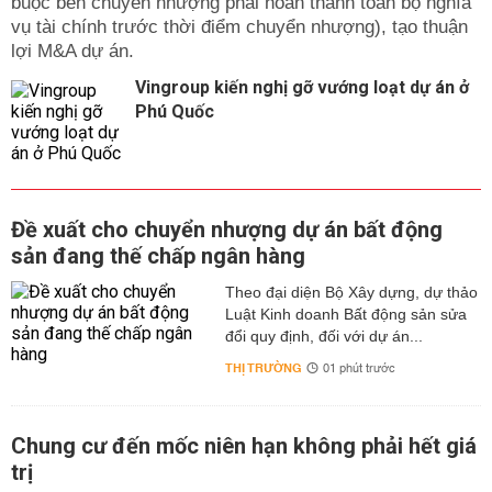
buộc bên chuyển nhượng phải hoàn thành toàn bộ nghĩa
vụ tài chính trước thời điểm chuyển nhượng), tạo thuận
lợi M&A dự án.
Vingroup kiến nghị gỡ vướng loạt dự án ở
Phú Quốc
Đề xuất cho chuyển nhượng dự án bất động
sản đang thế chấp ngân hàng
Theo đại diện Bộ Xây dựng, dự thảo
Luật Kinh doanh Bất động sản sửa
đổi quy định, đối với dự án...
THỊ TRƯỜNG
01 phút trước
Chung cư đến mốc niên hạn không phải hết giá
trị