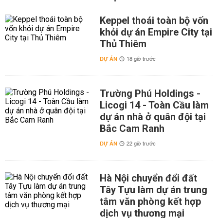
Keppel thoái toàn bộ vốn
khỏi dự án Empire City tại
Thủ Thiêm
DỰ ÁN
18 giờ trước
Trường Phú Holdings -
Licogi 14 - Toàn Cầu làm
dự án nhà ở quân đội tại
Bắc Cam Ranh
DỰ ÁN
22 giờ trước
Hà Nội chuyển đổi đất
Tây Tựu làm dự án trung
tâm văn phòng kết hợp
dịch vụ thương mại