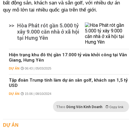
bất động sản, khách sạn và sân golf, với nhiều dự án
quy mô lớn tại nhiều quốc gia trên thế giới.
>>
Hòa Phát rót gần 5.000 tỷ
xây 9.000 căn nhà ở xã hội
tại Hưng Yên
Hiện trạng khu đô thị gần 17.000 tỷ vừa khởi công tại Văn
Giang, Hưng Yên
DỰ ÁN
06:43 | 05/03/2025
Tập đoàn Trump tính làm dự án sân golf, khách sạn 1,5 tỷ
USD
DỰ ÁN
15:06 | 08/10/2024
Theo
Dòng Vốn Kinh Doanh
Copy link
DỰ ÁN