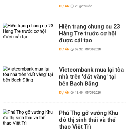
DỰ ÁN
23 giờ trước
Hiện trạng chung cư 23
Hàng Tre trước cơ hội
được cải tạo
DỰ ÁN
09:32 | 06/08/2026
Vietcombank mua lại tòa
nhà trên 'đất vàng' tại
bến Bạch Đằng
DỰ ÁN
19:46 | 05/08/2026
Phú Thọ gỡ vướng Khu
đô thị sinh thái và thể
thao Việt Trì