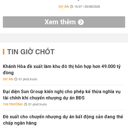
DỰ ÁN
15:07 | 05/08/2026
Xem thêm
TIN GIỜ CHÓT
Khánh Hòa đề xuất làm khu đô thị hỗn hợp hơn 49.000 tỷ
đồng
DỰ ÁN
01 phút trước
Đại diện Sun Group kiến nghị cho phép kế thừa nghĩa vụ
tài chính khi chuyển nhượng dự án BĐS
THỊ TRƯỜNG
01 phút trước
Đề xuất cho chuyển nhượng dự án bất động sản đang thế
chấp ngân hàng