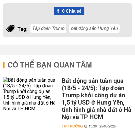
0
Chia sẻ
Tập đoàn Trump
bất động sản Hưng Yên
Tag:
CÓ THỂ BẠN QUAN TÂM
Bất động sản tuần qua
(18/5 - 24/5): Tập đoàn
Trump khởi công dự án
1,5 tỷ USD ở Hưng Yên,
tình hình giá nhà đất ở Hà
Nội và TP HCM
THỊ TRƯỜNG
13:36 | 25/05/2025