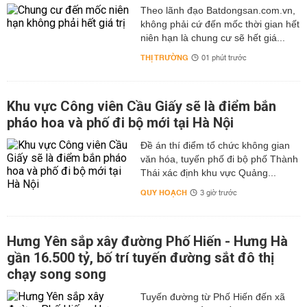
Theo lãnh đạo Batdongsan.com.vn,
không phải cứ đến mốc thời gian hết
niên hạn là chung cư sẽ hết giá...
THỊ TRƯỜNG
01 phút trước
Khu vực Công viên Cầu Giấy sẽ là điểm bắn
pháo hoa và phố đi bộ mới tại Hà Nội
Đề án thí điểm tổ chức không gian
văn hóa, tuyến phố đi bộ phố Thành
Thái xác định khu vực Quảng...
QUY HOẠCH
3 giờ trước
Hưng Yên sắp xây đường Phố Hiến - Hưng Hà
gần 16.500 tỷ, bố trí tuyến đường sắt đô thị
chạy song song
Tuyến đường từ Phố Hiến đến xã