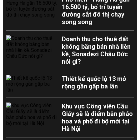
16.500 tỷ, bố trí tuyến
đường sắt đô thị chạy
song song
Doanh thu cho thuê đất
không bằng bán nhà liền
kề, Sonadezi Châu Đức
nói gì?
Thiết kế quốc lộ 13 mở
rộng gần gấp ba lần
Khu vực Công viên Cầu
Giấy sẽ là điểm bắn pháo
hoa và phố đi bộ mới tại
Hà Nội