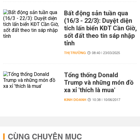
Bất động sản tuần qua
(16/3 - 22/3): Duyệt diện
tích lấn biển KĐT Cần Giờ,
sốt đất theo tin sáp nhập
tỉnh
THỊ TRƯỜNG
08:40 | 23/03/2025
Tổng thống Donald
Trump và những món đồ
xa xỉ 'thích là mua'
KINH DOANH
10:38 | 10/06/2017
CÙNG CHUYÊN MỤC