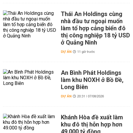
Thái An Holdings cùng
nhà đầu tư ngoại muốn
làm tổ hợp cảng biển đô
thị công nghiệp 18 tỷ USD
ở Quảng Ninh
DỰ ÁN
11 giờ trước
An Bình Phát Holdings
làm khu NOXH ở Bồ Đề,
Long Biên
DỰ ÁN
20:31 | 07/08/2026
Khánh Hòa đề xuất làm
khu đô thị hỗn hợp hơn
49.000 tỷ đồng