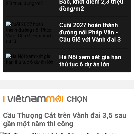
Bắc, khởi điểm 2,3 triệu
đồng/m2
Cuối 2027 hoàn thành
đường nối Pháp Vân -
Cầu Giẽ với Vành đai 3
Hà Nội xem xét gia hạn
thủ tục 6 dự án lớn
CHỌN
Cầu Thượng Cát trên Vành đai 3,5 sau
gần một năm thi công