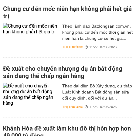
Chung cư đến mốc niên hạn không phải hết giá
trị
Theo lãnh đạo Batdongsan.com.vn,
không phải cứ đến mốc thời gian hết
niên hạn là chung cư sẽ hết giá...
THỊ TRƯỜNG
11:22 | 07/08/2026
Đề xuất cho chuyển nhượng dự án bất động
sản đang thế chấp ngân hàng
Theo đại diện Bộ Xây dựng, dự thảo
Luật Kinh doanh Bất động sản sửa
đổi quy định, đối với dự án...
THỊ TRƯỜNG
11:26 | 07/08/2026
Khánh Hòa đề xuất làm khu đô thị hỗn hợp hơn
49.000 tỷ đồng