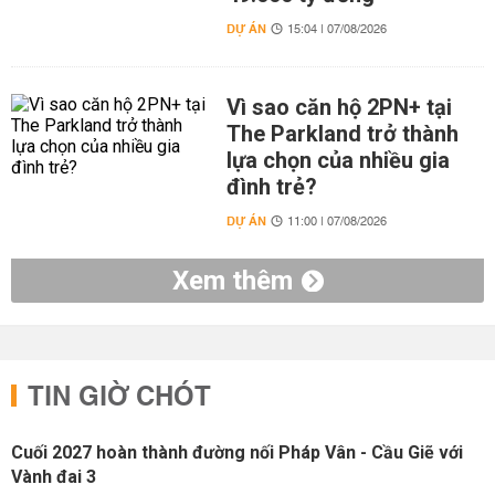
DỰ ÁN
15:04 | 07/08/2026
Vì sao căn hộ 2PN+ tại
The Parkland trở thành
lựa chọn của nhiều gia
đình trẻ?
DỰ ÁN
11:00 | 07/08/2026
Xem thêm
TIN GIỜ CHÓT
Cuối 2027 hoàn thành đường nối Pháp Vân - Cầu Giẽ với
Vành đai 3