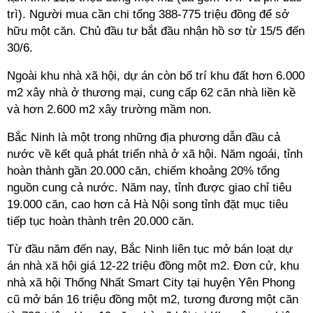
trì). Người mua cần chi tổng 388-775 triệu đồng để sở
hữu một căn. Chủ đầu tư bắt đầu nhận hồ sơ từ 15/5 đến
30/6.
Ngoài khu nhà xã hội, dự án còn bố trí khu đất hơn 6.000
m2 xây nhà ở thương mại, cung cấp 62 căn nhà liền kề
và hơn 2.600 m2 xây trường mầm non.
Bắc Ninh là một trong những địa phương dẫn đầu cả
nước về kết quả phát triển nhà ở xã hội. Năm ngoái, tỉnh
hoàn thành gần 20.000 căn, chiếm khoảng 20% tổng
nguồn cung cả nước. Năm nay, tỉnh được giao chỉ tiêu
19.000 căn, cao hơn cả Hà Nội song tỉnh đặt mục tiêu
tiếp tục hoàn thành trên 20.000 căn.
Từ đầu năm đến nay, Bắc Ninh liên tục mở bán loạt dự
án nhà xã hội giá 12-22 triệu đồng một m2. Đơn cử, khu
nhà xã hội Thống Nhất Smart City tại huyện Yên Phong
cũ mở bán 16 triệu đồng một m2, tương đương một căn