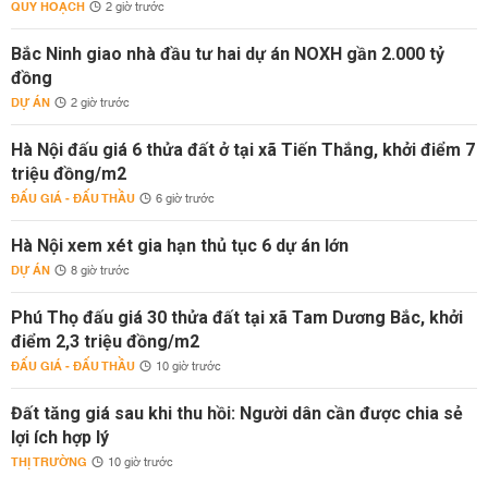
QUY HOẠCH
2 giờ trước
Bắc Ninh giao nhà đầu tư hai dự án NOXH gần 2.000 tỷ
đồng
DỰ ÁN
2 giờ trước
Hà Nội đấu giá 6 thửa đất ở tại xã Tiến Thắng, khởi điểm 7
triệu đồng/m2
ĐẤU GIÁ - ĐẤU THẦU
6 giờ trước
Hà Nội xem xét gia hạn thủ tục 6 dự án lớn
DỰ ÁN
8 giờ trước
Phú Thọ đấu giá 30 thửa đất tại xã Tam Dương Bắc, khởi
điểm 2,3 triệu đồng/m2
ĐẤU GIÁ - ĐẤU THẦU
10 giờ trước
Đất tăng giá sau khi thu hồi: Người dân cần được chia sẻ
lợi ích hợp lý
THỊ TRƯỜNG
10 giờ trước