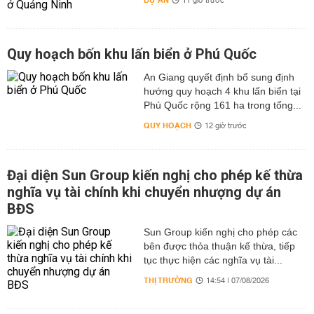
DỰ ÁN
11 giờ trước
Quy hoạch bốn khu lấn biển ở Phú Quốc
An Giang quyết định bổ sung định
hướng quy hoạch 4 khu lấn biển tại
Phú Quốc rộng 161 ha trong tổng...
QUY HOẠCH
12 giờ trước
Đại diện Sun Group kiến nghị cho phép kế thừa
nghĩa vụ tài chính khi chuyển nhượng dự án
BĐS
Sun Group kiến nghị cho phép các
bên được thỏa thuận kế thừa, tiếp
tục thực hiện các nghĩa vụ tài...
THỊ TRƯỜNG
14:54 | 07/08/2026