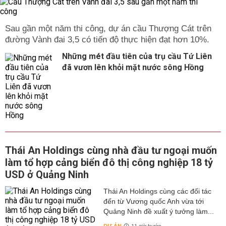
Sau gần một năm thi công, dự án cầu Thượng Cát trên
đường Vành đai 3,5 có tiến độ thực hiện đạt hơn 10%.
Những mét đầu tiên của trụ cầu Tứ Liên
đã vươn lên khỏi mặt nước sông Hồng
Thái An Holdings cùng nhà đầu tư ngoại muốn
làm tổ hợp cảng biển đô thị công nghiệp 18 tỷ
USD ở Quảng Ninh
Thái An Holdings cùng các đối tác
đến từ Vương quốc Anh vừa tới
Quảng Ninh đề xuất ý tưởng làm...