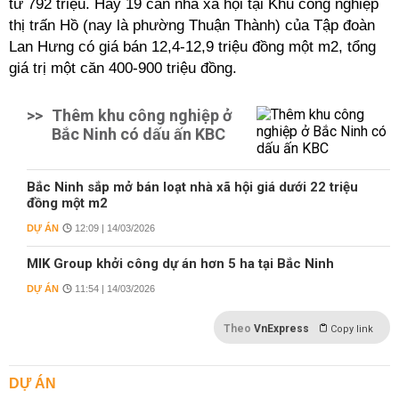
từ 792 triệu. Hay 19 căn nhà xã hội tại Khu công nghiệp
thị trấn Hồ (nay là phường Thuận Thành) của Tập đoàn
Lan Hưng có giá bán 12,4-12,9 triệu đồng một m2, tổng
giá trị một căn 400-900 triệu đồng.
>>
Thêm khu công nghiệp ở
Bắc Ninh có dấu ấn KBC
Bắc Ninh sắp mở bán loạt nhà xã hội giá dưới 22 triệu
đồng một m2
DỰ ÁN
12:09 | 14/03/2026
MIK Group khởi công dự án hơn 5 ha tại Bắc Ninh
DỰ ÁN
11:54 | 14/03/2026
Theo
VnExpress
Copy link
DỰ ÁN