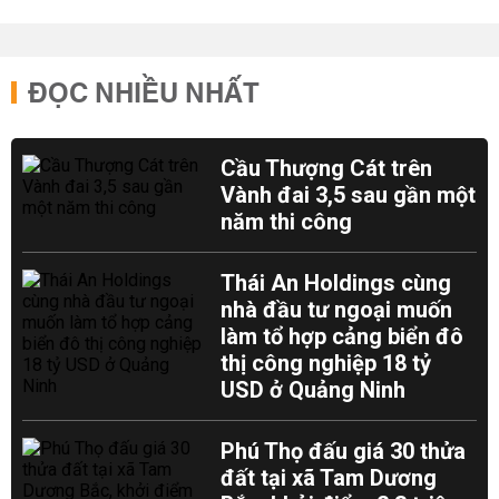
ĐỌC NHIỀU NHẤT
Cầu Thượng Cát trên
Vành đai 3,5 sau gần một
năm thi công
Thái An Holdings cùng
nhà đầu tư ngoại muốn
làm tổ hợp cảng biển đô
thị công nghiệp 18 tỷ
USD ở Quảng Ninh
Phú Thọ đấu giá 30 thửa
đất tại xã Tam Dương