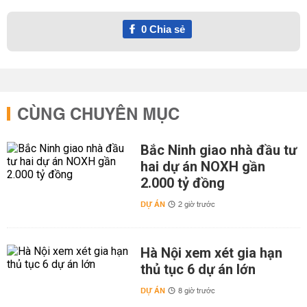
0
Chia sẻ
CÙNG CHUYÊN MỤC
Bắc Ninh giao nhà đầu tư
hai dự án NOXH gần
2.000 tỷ đồng
DỰ ÁN
2 giờ trước
Hà Nội xem xét gia hạn
thủ tục 6 dự án lớn
DỰ ÁN
8 giờ trước