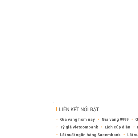
LIÊN KẾT NỔI BẬT
Giá vàng hôm nay
Giá vàng 9999
G
Tỷ giá vietcombank
Lịch cúp điện
Lãi suất ngân hàng Sacombank
Lãi s