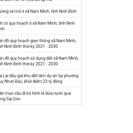
ường sẽ mở ở xã Nam Minh, tỉnh Ninh Bình
t có quy hoạch ở xã Nam Minh, tỉnh Ninh
ình
ản đồ quy hoạch giao thông xã Nam Minh,
nh Ninh Bình thời kỳ 2021 - 2030
ản đồ quy hoạch sử dụng đất xã Nam Minh,
nh Ninh Bình thời kỳ 2021 - 2030
a Lai đấu giá khu đất làm dự án tại phường
uy Nhơn Bắc, khởi điểm 23 tỷ đồng
ện mạo cầu đi bộ hình lá dừa nước qua
ông Sài Gòn