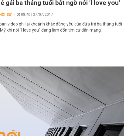
é gái ba tháng tuổi bất ngờ nói 'I love you'
HỜI SỰ
08:40 | 27/07/2017
oạn video ghi lại khoảnh khắc đáng yêu của đứa trẻ ba tháng tuổi
 Mỹ khi nói "I love you" đang làm đốn tim cư dân mạng.