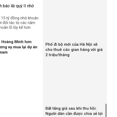
n 15 tỷ đồng nhờ khoản
ới đối tác từ các năm
hoản lỗ lũy kế hơn
n Hoàng Minh hơn
Phố đi bộ mới của Hà Nội sẽ
ương vụ mua lại dự án
cho thuê các gian hàng với giá
gnam
2 triệu/tháng
Đất tăng giá sau khi thu hồi:
Người dân cần được chia sẻ lợi