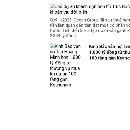
Quý II/2026, Ocean Group lãi sau thuế hơ
tiền liên quan đến tiền đặt mua cổ phần v
trước. Tính đến 30/6, tập đoàn vẫn gánh k
2.344 tỷ đồng.
Kinh Bắc vẫn nợ Tâ
1.800 tỷ đồng từ th
100 tầng gần Kean