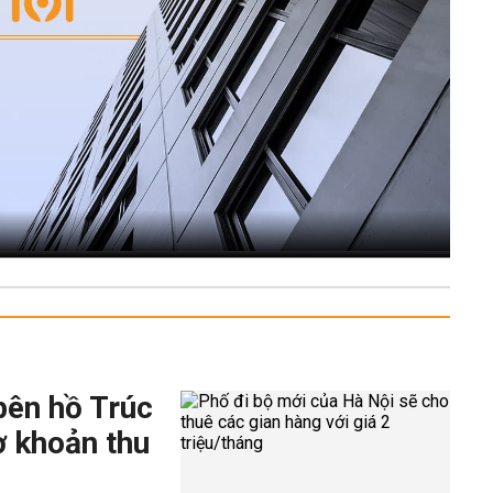
bên hồ Trúc
ờ khoản thu