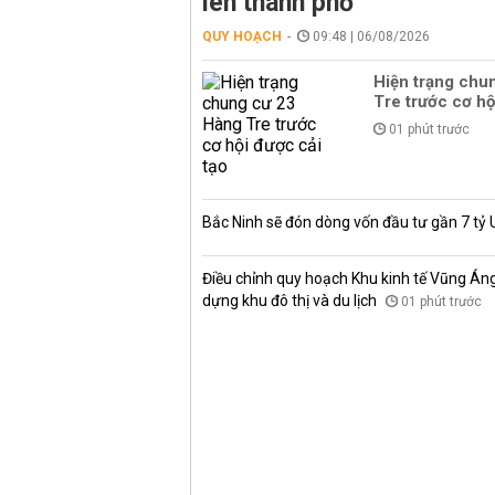
lên thành phố
QUY HOẠCH
09:48 | 06/08/2026
Hiện trạng chu
Tre trước cơ hộ
01 phút trước
Bắc Ninh sẽ đón dòng vốn đầu tư gần 7 tỷ
Điều chỉnh quy hoạch Khu kinh tế Vũng Áng, 
dựng khu đô thị và du lịch
01 phút trước