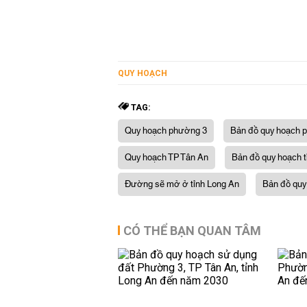
QUY HOẠCH
TAG:
Quy hoạch phường 3
Bản đồ quy hoạch 
Quy hoạch TP Tân An
Bản đồ quy hoạch t
Đường sẽ mở ở tỉnh Long An
Bản đồ quy
CÓ THỂ BẠN QUAN TÂM