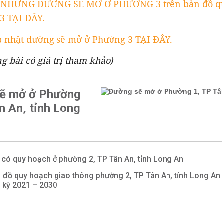
 NHỮNG ĐƯỜNG SẼ MỞ Ở PHƯỜNG 3 trên bản đồ qu
3 TẠI ĐÂY.
 nhật đường sẽ mở ở Phường 3 TẠI ĐÂY.
ng bài có giá trị tham khảo)
ẽ mở ở Phường
n An, tỉnh Long
 có quy hoạch ở phường 2, TP Tân An, tỉnh Long An
 đồ quy hoạch giao thông phường 2, TP Tân An, tỉnh Long An
i kỳ 2021 – 2030