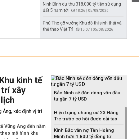
Ninh Bình dự thu 318.000 tỷ tiền sử dụng
đất 5 năm tới
18:26 | 05/08/2026
Phú Thọ gỡ vướng Khu đô thị sinh thái và
thể thao Việt Trì
15:07 | 05/08/2026
Khu kinh tế
trí xây
Bắc Ninh sẽ đón dòng vốn đầu
lịch
tư gần 7 tỷ USD
Hiện trạng chung cư 23 Hàng
Tre trước cơ hội được cải tạo
 tế Vũng Áng đến năm
Kinh Bắc vẫn nợ Tân Hoàng
 theo mô hình khu
Minh hơn 1.800 tỷ đồng từ