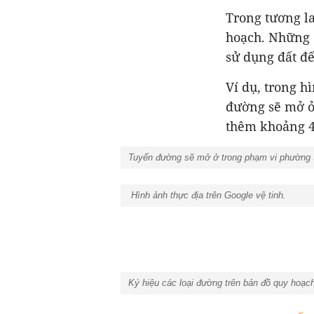
Trong tương l
hoạch. Những 
sử dụng đất đ
Ví dụ, trong h
đường sẽ mở ở
thêm khoảng 4
Tuyến đường sẽ mở ở trong phạm vi phường 3 
Hình ảnh thực địa trên Google vệ tinh.
Ký hiệu các loại đường trên bản đồ quy hoạch