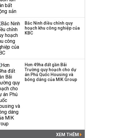
Bắc Ninh điều chỉnh quy
hoạch khu công nghiệp của
KBC
Hơn 49ha đất gần Bãi
Trường quy hoạch cho dự
án Phú Quốc Housing và
bóng dáng của MIK Group
XEM THÊM