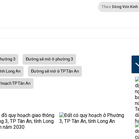
Theo
Dòng Vốn Kinh
phường 3
Đường sẽ mở ở phường 3
ỉnh Long An
Đường sẽ mở ở TP Tân An
 hoạch TP Tân An