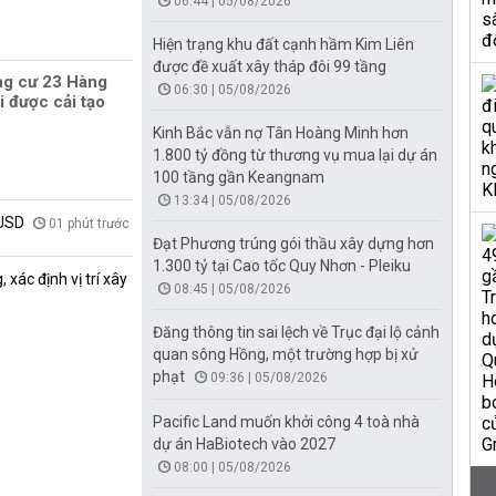
06:44 | 05/08/2026
Hiện trạng khu đất cạnh hầm Kim Liên
được đề xuất xây tháp đôi 99 tầng
ng cư 23 Hàng
06:30 | 05/08/2026
i được cải tạo
Kinh Bắc vẫn nợ Tân Hoàng Minh hơn
1.800 tỷ đồng từ thương vụ mua lại dự án
100 tầng gần Keangnam
13:34 | 05/08/2026
 USD
01 phút trước
Đạt Phương trúng gói thầu xây dựng hơn
1.300 tỷ tại Cao tốc Quy Nhơn - Pleiku
xác định vị trí xây
08:45 | 05/08/2026
Đăng thông tin sai lệch về Trục đại lộ cảnh
quan sông Hồng, một trường hợp bị xử
phạt
09:36 | 05/08/2026
Pacific Land muốn khởi công 4 toà nhà
dự án HaBiotech vào 2027
08:00 | 05/08/2026