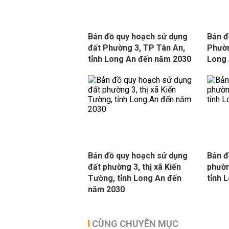
Bản đồ quy hoạch sử dụng
Bản đ
đất Phường 3, TP Tân An,
Phườn
tỉnh Long An đến năm 2030
Long 
Bản đồ quy hoạch sử dụng
Bản đ
đất phường 3, thị xã Kiến
phườn
Tường, tỉnh Long An đến
tỉnh 
năm 2030
CÙNG CHUYÊN MỤC