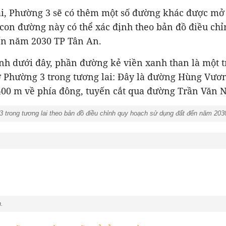
ai, Phường 3 sẽ có thêm một số đường khác được mở
con đường này có thể xác định theo bản đồ điều ch
ến năm 2030 TP Tân An.
ình dưới đây, phần đường kẻ viền xanh than là một 
 Phường 3 trong tương lai: Đây là đường Hùng Vươn
00 m về phía đông, tuyến cắt qua đường Trần Văn 
trong tương lai theo bản đồ điều chỉnh quy hoạch sử dụng đất đến năm 20
.