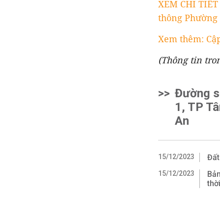
XEM CHI TIẾT
thông Phường 
Xem thêm: Cập
(Thông tin tro
>>
Đường s
1, TP Tâ
An
15/12/2023
Đất
15/12/2023
Bản
thờ