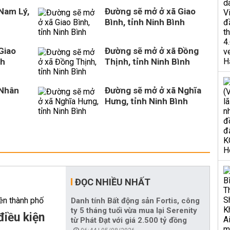
Nam Lý,
Đường sẽ mở ở xã Giao
Bình, tỉnh Ninh Bình
Giao
Đường sẽ mở ở xã Đồng
nh
Thịnh, tỉnh Ninh Bình
 Nhân
Đường sẽ mở ở xã Nghĩa
Hưng, tỉnh Ninh Bình
ĐỌC NHIỀU NHẤT
Danh tính Bất động sản Fortis, công
ty 5 tháng tuổi vừa mua lại Serenity
điều kiện
từ Phát Đạt với giá 2.500 tỷ đồng