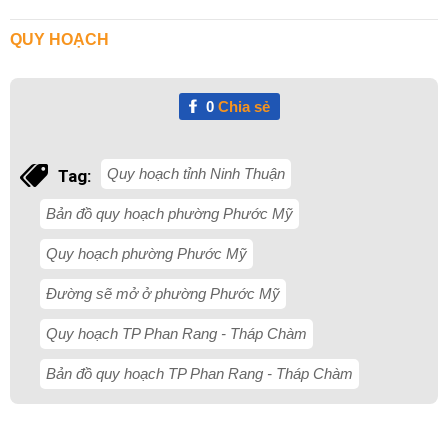
QUY HOẠCH
0
Chia sẻ
Quy hoạch tỉnh Ninh Thuận
Tag:
Bản đồ quy hoạch phường Phước Mỹ
Quy hoạch phường Phước Mỹ
Đường sẽ mở ở phường Phước Mỹ
Quy hoạch TP Phan Rang - Tháp Chàm
Bản đồ quy hoạch TP Phan Rang - Tháp Chàm