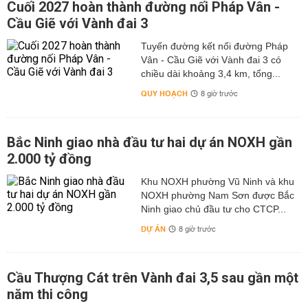
Cuối 2027 hoàn thành đường nối Pháp Vân -
Cầu Giẽ với Vành đai 3
Tuyến đường kết nối đường Pháp
Vân - Cầu Giẽ với Vành đai 3 có
chiều dài khoảng 3,4 km, tổng...
QUY HOẠCH
8 giờ trước
Bắc Ninh giao nhà đầu tư hai dự án NOXH gần
2.000 tỷ đồng
Khu NOXH phường Vũ Ninh và khu
NOXH phường Nam Sơn được Bắc
Ninh giao chủ đầu tư cho CTCP...
DỰ ÁN
8 giờ trước
Cầu Thượng Cát trên Vành đai 3,5 sau gần một
năm thi công