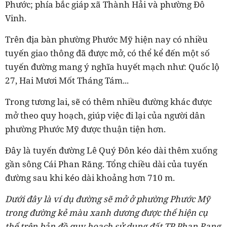
Phước; phía bắc giáp xã Thành Hải và phường Đô
Vinh.
Trên địa bàn phường Phước Mỹ hiện nay có nhiều
tuyến giao thông đã được mở, có thể kể đến một số
tuyến đường mang ý nghĩa huyết mạch như: Quốc lộ
27, Hai Mươi Mốt Tháng Tám...
Trong tương lai, sẽ có thêm nhiều đường khác được
mở theo quy hoạch, giúp việc đi lại của người dân
phường Phước Mỹ được thuận tiện hơn.
Đây là tuyến đường Lê Quý Đôn kéo dài thêm xuống
gần sông Cái Phan Răng. Tổng chiều dài của tuyến
đường sau khi kéo dài khoảng hơn 710 m.
Dưới đây là ví dụ đường sẽ mở ở phường Phước Mỹ
trong đường kẻ màu xanh dương được thể hiện cụ
thể trên bản đồ quy hoạch sử dụng đất TP Phan Rang