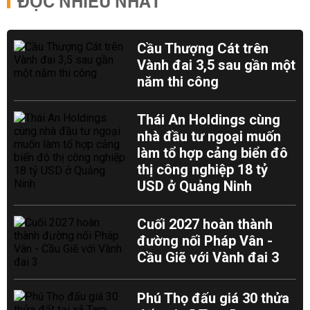
ĐỌC NHIỀU NHẤT
Cầu Thượng Cát trên
Vành đai 3,5 sau gần một
năm thi công
Thái An Holdings cùng
nhà đầu tư ngoại muốn
làm tổ hợp cảng biển đô
thị công nghiệp 18 tỷ
USD ở Quảng Ninh
Cuối 2027 hoàn thành
đường nối Pháp Vân -
Cầu Giẽ với Vành đai 3
Phú Thọ đấu giá 30 thửa