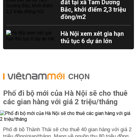
đất tại xã Tam Dương
Bắc, khởi điểm 2,3 triệu
đồng/m2
Hà Nội xem xét gia hạn
thủ tục 6 dự án lớn
CHỌN
Phố đi bộ mới của Hà Nội sẽ cho thuê
các gian hàng với giá 2 triệu/tháng
Phố đi bộ Thành Thái sẽ cho thuê 40 gian hàng với giá 2
triệu đồng/gian/tháng. Mang về nguồn thu 80 triệu đồng