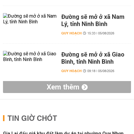
Đường sẽ mở ở xã Nam
Lý, tỉnh Ninh Bình
QUY HOẠCH
15:33 | 05/08/2026
Đường sẽ mở ở xã Giao
Bình, tỉnh Ninh Bình
QUY HOẠCH
09:18 | 05/08/2026
Xem thêm
TIN GIỜ CHÓT
Gia Lai đấu giá khu đất làm dự án tại phường Quy Nhơn