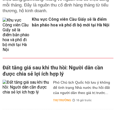
mỗi tháng. Đây là nguồn thu cố định hàng tháng từ tiểu
thương, hộ kinh doanh.
Khu vực Công viên Cầu Giấy sẽ là điểm
bắn pháo hoa và phố đi bộ mới tại Hà Nội
Đất tăng giá sau khi thu hồi: Người dân cần
được chia sẻ lợi ích hợp lý
Phó Chủ tịch Quốc hội lưu ý không
để tình trạng Nhà nước thu hồi đất
của người dân theo giá trị trước...
THỊ TRƯỜNG
16 giờ trước