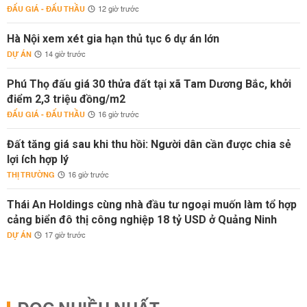
ĐẤU GIÁ - ĐẤU THẦU
12 giờ trước
Hà Nội xem xét gia hạn thủ tục 6 dự án lớn
DỰ ÁN
14 giờ trước
Phú Thọ đấu giá 30 thửa đất tại xã Tam Dương Bắc, khởi
điểm 2,3 triệu đồng/m2
ĐẤU GIÁ - ĐẤU THẦU
16 giờ trước
Đất tăng giá sau khi thu hồi: Người dân cần được chia sẻ
lợi ích hợp lý
THỊ TRƯỜNG
16 giờ trước
Thái An Holdings cùng nhà đầu tư ngoại muốn làm tổ hợp
cảng biển đô thị công nghiệp 18 tỷ USD ở Quảng Ninh
DỰ ÁN
17 giờ trước