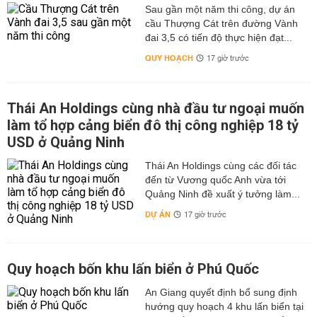
Sau gần một năm thi công, dự án
cầu Thượng Cát trên đường Vành
đai 3,5 có tiến độ thực hiện đạt...
QUY HOẠCH
17 giờ trước
Thái An Holdings cùng nhà đầu tư ngoại muốn
làm tổ hợp cảng biển đô thị công nghiệp 18 tỷ
USD ở Quảng Ninh
Thái An Holdings cùng các đối tác
đến từ Vương quốc Anh vừa tới
Quảng Ninh đề xuất ý tưởng làm...
DỰ ÁN
17 giờ trước
Quy hoạch bốn khu lấn biển ở Phú Quốc
An Giang quyết định bổ sung định
hướng quy hoạch 4 khu lấn biển tại