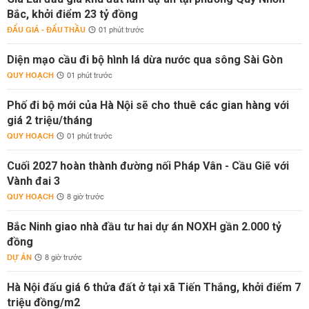
Bắc, khởi điểm 23 tỷ đồng
ĐẤU GIÁ - ĐẤU THẦU
01 phút trước
Diện mạo cầu đi bộ hình lá dừa nước qua sông Sài Gòn
QUY HOẠCH
01 phút trước
Phố đi bộ mới của Hà Nội sẽ cho thuê các gian hàng với
giá 2 triệu/tháng
QUY HOẠCH
01 phút trước
Cuối 2027 hoàn thành đường nối Pháp Vân - Cầu Giẽ với
Vành đai 3
QUY HOẠCH
8 giờ trước
Bắc Ninh giao nhà đầu tư hai dự án NOXH gần 2.000 tỷ
đồng
DỰ ÁN
8 giờ trước
Hà Nội đấu giá 6 thửa đất ở tại xã Tiến Thắng, khởi điểm 7
triệu đồng/m2