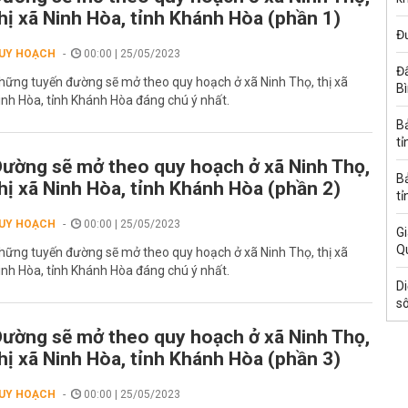
hị xã Ninh Hòa, tỉnh Khánh Hòa (phần 1)
Đ
UY HOẠCH
00:00 | 25/05/2023
Đấ
hững tuyến đường sẽ mở theo quy hoạch ở xã Ninh Thọ, thị xã
B
inh Hòa, tỉnh Khánh Hòa đáng chú ý nhất.
B
tỉ
ường sẽ mở theo quy hoạch ở xã Ninh Thọ,
B
hị xã Ninh Hòa, tỉnh Khánh Hòa (phần 2)
tỉ
UY HOẠCH
00:00 | 25/05/2023
Gi
Q
hững tuyến đường sẽ mở theo quy hoạch ở xã Ninh Thọ, thị xã
inh Hòa, tỉnh Khánh Hòa đáng chú ý nhất.
Di
s
ường sẽ mở theo quy hoạch ở xã Ninh Thọ,
hị xã Ninh Hòa, tỉnh Khánh Hòa (phần 3)
UY HOẠCH
00:00 | 25/05/2023