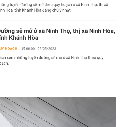
hững tuyến đường sẽ mở theo quy hoạch ở xã Ninh Thọ, thị xã
inh Hòa, tỉnh Khánh Hòa đáng chú ý nhất.
ường sẽ mở ở xã Ninh Thọ, thị xã Ninh Hòa,
ỉnh Khánh Hòa
UY HOẠCH
00:00 | 02/05/2023
ách xem những tuyến đường sẽ mở ở xã Ninh Thọ theo quy
oạch.