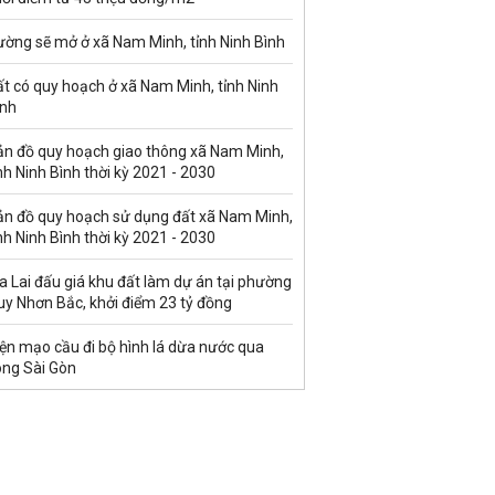
ường sẽ mở ở xã Nam Minh, tỉnh Ninh Bình
t có quy hoạch ở xã Nam Minh, tỉnh Ninh
ình
ản đồ quy hoạch giao thông xã Nam Minh,
nh Ninh Bình thời kỳ 2021 - 2030
ản đồ quy hoạch sử dụng đất xã Nam Minh,
nh Ninh Bình thời kỳ 2021 - 2030
a Lai đấu giá khu đất làm dự án tại phường
uy Nhơn Bắc, khởi điểm 23 tỷ đồng
ện mạo cầu đi bộ hình lá dừa nước qua
ông Sài Gòn