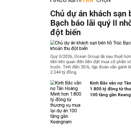
CHỌN
Chủ dự án khách sạn 
Bạch báo lãi quý II nh
đột biến
Quý II/2026, Ocean Group lãi sau thuế hơ
tiền liên quan đến tiền đặt mua cổ phần v
trước. Tính đến 30/6, tập đoàn vẫn gánh k
2.344 tỷ đồng.
Kinh Bắc vẫn nợ Tâ
1.800 tỷ đồng từ th
100 tầng gần Kean