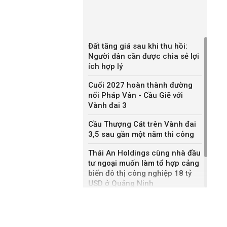
Đất tăng giá sau khi thu hồi:
Người dân cần được chia sẻ lợi
ích hợp lý
Cuối 2027 hoàn thành đường
nối Pháp Vân - Cầu Giẽ với
Vành đai 3
Cầu Thượng Cát trên Vành đai
3,5 sau gần một năm thi công
Thái An Holdings cùng nhà đầu
tư ngoại muốn làm tổ hợp cảng
biển đô thị công nghiệp 18 tỷ
USD ở Quảng Ninh
Bắc Ninh giao nhà đầu tư hai
dự án NOXH gần 2.000 tỷ đồng