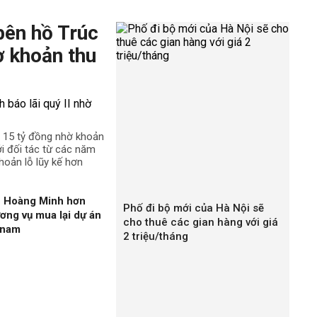
bên hồ Trúc
ờ khoản thu
n 15 tỷ đồng nhờ khoản
ới đối tác từ các năm
hoản lỗ lũy kế hơn
n Hoàng Minh hơn
Phố đi bộ mới của Hà Nội sẽ
ương vụ mua lại dự án
cho thuê các gian hàng với giá
gnam
2 triệu/tháng