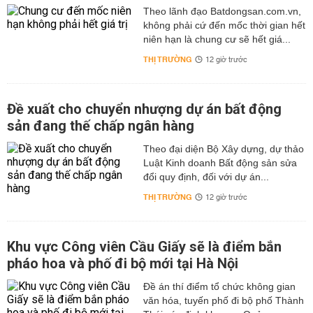
Theo lãnh đạo Batdongsan.com.vn,
không phải cứ đến mốc thời gian hết
niên hạn là chung cư sẽ hết giá...
THỊ TRƯỜNG
12 giờ trước
Đề xuất cho chuyển nhượng dự án bất động
sản đang thế chấp ngân hàng
Theo đại diện Bộ Xây dựng, dự thảo
Luật Kinh doanh Bất động sản sửa
đổi quy định, đối với dự án...
THỊ TRƯỜNG
12 giờ trước
Khu vực Công viên Cầu Giấy sẽ là điểm bắn
pháo hoa và phố đi bộ mới tại Hà Nội
Đề án thí điểm tổ chức không gian
văn hóa, tuyến phố đi bộ phố Thành