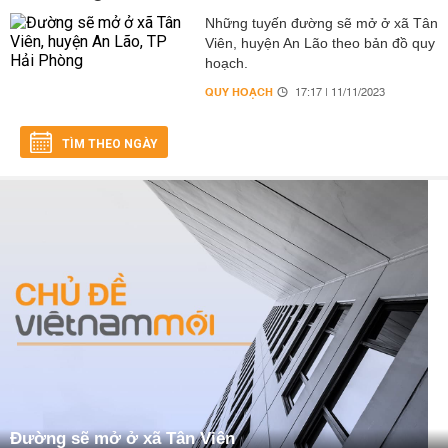
Những tuyến đường sẽ mở ở xã Tân
Viên, huyện An Lão theo bản đồ quy
hoạch.
QUY HOẠCH
17:17 | 11/11/2023
TÌM THEO NGÀY
Đường sẽ mở ở xã Tân Viên