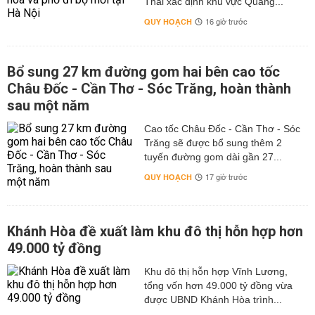
Thái xác định khu vực Quảng...
QUY HOẠCH
16 giờ trước
Bổ sung 27 km đường gom hai bên cao tốc
Châu Đốc - Cần Thơ - Sóc Trăng, hoàn thành
sau một năm
Cao tốc Châu Đốc - Cần Thơ - Sóc
Trăng sẽ được bổ sung thêm 2
tuyến đường gom dài gần 27...
QUY HOẠCH
17 giờ trước
Khánh Hòa đề xuất làm khu đô thị hỗn hợp hơn
49.000 tỷ đồng
Khu đô thị hỗn hợp Vĩnh Lương,
tổng vốn hơn 49.000 tỷ đồng vừa
được UBND Khánh Hòa trình...