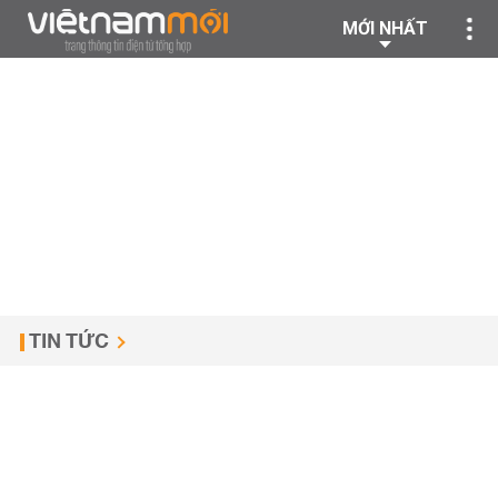
MỚI NHẤT
TIN TỨC