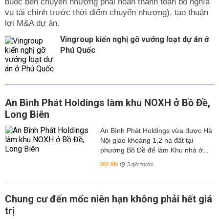
buộc bên chuyển nhượng phải hoàn thành toàn bộ nghĩa
vụ tài chính trước thời điểm chuyển nhượng), tạo thuận
lợi M&A dự án.
Vingroup kiến nghị gỡ vướng loạt dự án ở
Phú Quốc
An Bình Phát Holdings làm khu NOXH ở Bồ Đề,
Long Biên
An Bình Phát Holdings vừa được Hà
Nội giao khoảng 1,2 ha đất tại
phường Bồ Đề để làm Khu nhà ở...
DỰ ÁN
3 giờ trước
Chung cư đến mốc niên hạn không phải hết giá
trị