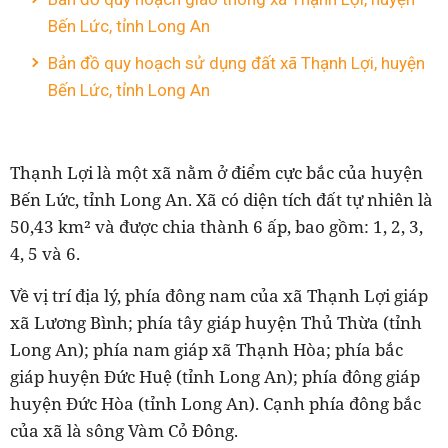
Bến Lức, tỉnh Long An
Bản đồ quy hoạch sử dụng đất xã Thạnh Lợi, huyện
Bến Lức, tỉnh Long An
Thạnh Lợi là một xã nằm ở điểm cực bắc của huyện
Bến Lức, tỉnh Long An. Xã có diện tích đất tự nhiên là
50,43 km² và được chia thành 6 ấp, bao gồm: 1, 2, 3,
4, 5 và 6.
Về vị trí địa lý, phía đông nam của xã Thạnh Lợi giáp
xã Lương Bình; phía tây giáp huyện Thủ Thừa (tỉnh
Long An); phía nam giáp xã Thạnh Hòa; phía bắc
giáp huyện Đức Huệ (tỉnh Long An); phía đông giáp
huyện Đức Hòa (tỉnh Long An). Cạnh phía đông bắc
của xã là sông Vàm Cỏ Đông.