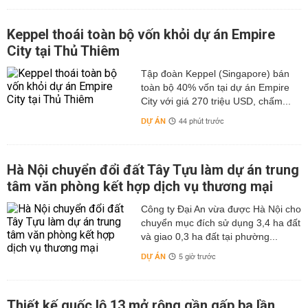
Keppel thoái toàn bộ vốn khỏi dự án Empire
City tại Thủ Thiêm
Tập đoàn Keppel (Singapore) bán
toàn bộ 40% vốn tại dự án Empire
City với giá 270 triệu USD, chấm...
DỰ ÁN
44 phút trước
Hà Nội chuyển đổi đất Tây Tựu làm dự án trung
tâm văn phòng kết hợp dịch vụ thương mại
Công ty Đại An vừa được Hà Nội cho
chuyển mục đích sử dụng 3,4 ha đất
và giao 0,3 ha đất tại phường...
DỰ ÁN
5 giờ trước
Thiết kế quốc lộ 13 mở rộng gần gấp ba lần