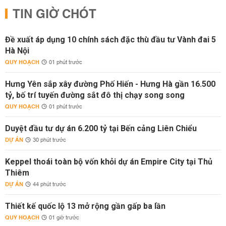
TIN GIỜ CHÓT
Đề xuất áp dụng 10 chính sách đặc thù đầu tư Vành đai 5
Hà Nội
QUY HOẠCH
01 phút trước
Hưng Yên sắp xây đường Phố Hiến - Hưng Hà gần 16.500
tỷ, bố trí tuyến đường sắt đô thị chạy song song
QUY HOẠCH
01 phút trước
Duyệt đầu tư dự án 6.200 tỷ tại Bến cảng Liên Chiểu
DỰ ÁN
30 phút trước
Keppel thoái toàn bộ vốn khỏi dự án Empire City tại Thủ
Thiêm
DỰ ÁN
44 phút trước
Thiết kế quốc lộ 13 mở rộng gần gấp ba lần
QUY HOẠCH
01 giờ trước