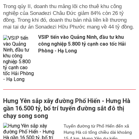
Trong qúy II, doanh thu mảng lõi cho thuê khu công
nghiệp của Sonadezi Châu Đức giảm 84% còn 26 tỷ
đồng. Trong khi đó, doanh thu bán nhà liền kề thương
mại tại dự án Sonadezi Hữu Phước mang về 44 tỷ đồng.
VSIP tiến vào Quảng Ninh, đầu tư khu
công nghiệp 5.800 tỷ cạnh cao tốc Hải
Phòng - Hạ Long
Hưng Yên sắp xây đường Phố Hiến - Hưng Hà
gần 16.500 tỷ, bố trí tuyến đường sắt đô thị
chạy song song
Tuyến đường từ Phố Hiến đến xã
Hưng Hà có tổng chiều dài khoảng
15,4 km. Hưng Yên dự kiến...