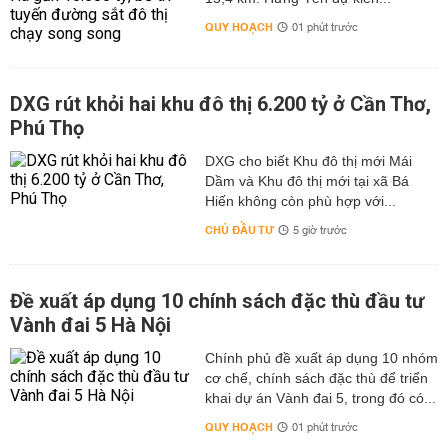
QUY HOẠCH
01 phút trước
DXG rút khỏi hai khu đô thị 6.200 tỷ ở Cần Thơ,
Phú Thọ
DXG cho biết Khu đô thị mới Mái
Dầm và Khu đô thị mới tại xã Bá
Hiến không còn phù hợp với...
CHỦ ĐẦU TƯ
5 giờ trước
Đề xuất áp dụng 10 chính sách đặc thù đầu tư
Vành đai 5 Hà Nội
Chính phủ đề xuất áp dụng 10 nhóm
cơ chế, chính sách đặc thù để triển
khai dự án Vành đai 5, trong đó có...
QUY HOẠCH
01 phút trước