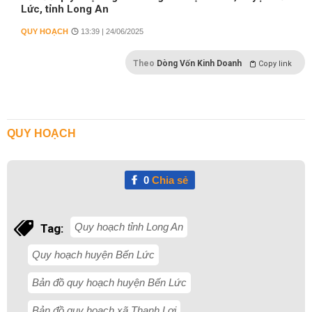
Lức, tỉnh Long An
QUY HOẠCH
13:39 | 24/06/2025
Theo
Dòng Vốn Kinh Doanh
Copy link
QUY HOẠCH
0
Chia sẻ
Quy hoạch tỉnh Long An
Tag:
Quy hoạch huyện Bến Lức
Bản đồ quy hoạch huyện Bến Lức
Bản đồ quy hoạch xã Thạnh Lợi