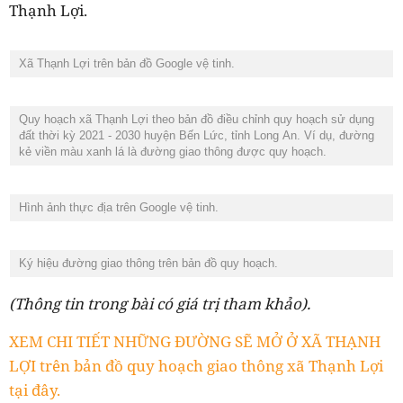
Thạnh Lợi.
Xã Thạnh Lợi trên bản đồ Google vệ tinh.
Quy hoạch xã Thạnh Lợi theo bản đồ điều chỉnh quy hoạch sử dụng
đất thời kỳ 2021 - 2030 huyện Bến Lức, tỉnh Long An. Ví dụ, đường
kẻ viền màu xanh lá là đường giao thông được quy hoạch.
Hình ảnh thực địa trên Google vệ tinh.
Ký hiệu đường giao thông trên bản đồ quy hoạch.
(Thông tin trong bài có giá trị tham khảo).
XEM CHI TIẾT NHỮNG ĐƯỜNG SẼ MỞ Ở XÃ THẠNH
LỢI trên bản đồ quy hoạch giao thông xã Thạnh Lợi
tại đây.