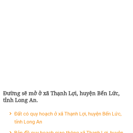
Đường sẽ mở ở xã Thạnh Lợi, huyện Bến Lức,
tỉnh Long An.
Đất có quy hoạch ở xã Thạnh Lợi, huyện Bến Lức,
tỉnh Long An
Bản đồ quy hoạch giao thông xã Thạnh Lợi, huyện