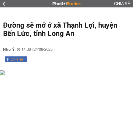
CHIA SẺ
Đường sẽ mở ở xã Thạnh Lợi, huyện
Bến Lức, tỉnh Long An
Như Ý
14:38 | 24/06/2025
Chia sẻ