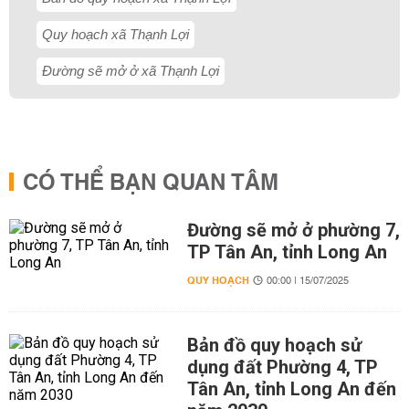
Quy hoạch xã Thạnh Lợi
Đường sẽ mở ở xã Thạnh Lợi
CÓ THỂ BẠN QUAN TÂM
Đường sẽ mở ở phường 7,
TP Tân An, tỉnh Long An
QUY HOẠCH
00:00 | 15/07/2025
Bản đồ quy hoạch sử
dụng đất Phường 4, TP
Tân An, tỉnh Long An đến