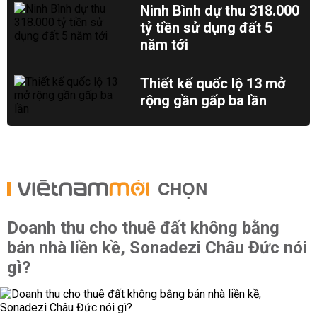
Ninh Bình dự thu 318.000
tỷ tiền sử dụng đất 5
năm tới
Thiết kế quốc lộ 13 mở
rộng gần gấp ba lần
CHỌN
Doanh thu cho thuê đất không bằng
bán nhà liền kề, Sonadezi Châu Đức nói
gì?