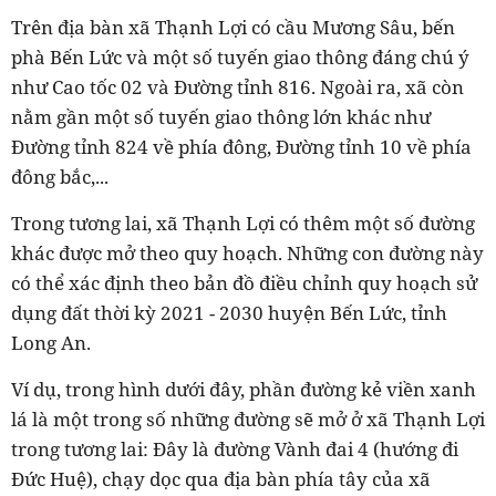
Trên địa bàn xã Thạnh Lợi có cầu Mương Sâu, bến
phà Bến Lức và một số tuyến giao thông đáng chú ý
như Cao tốc 02 và Đường tỉnh 816. Ngoài ra, xã còn
nằm gần một số tuyến giao thông lớn khác như
Đường tỉnh 824 về phía đông, Đường tỉnh 10 về phía
đông bắc,...
Trong tương lai, xã Thạnh Lợi có thêm một số đường
khác được mở theo quy hoạch. Những con đường này
có thể xác định theo bản đồ điều chỉnh quy hoạch sử
dụng đất thời kỳ 2021 - 2030 huyện Bến Lức, tỉnh
Long An.
Ví dụ, trong hình dưới đây, phần đường kẻ viền xanh
lá là một trong số những đường sẽ mở ở xã Thạnh Lợi
trong tương lai: Đây là đường Vành đai 4 (hướng đi
Đức Huệ), chạy dọc qua địa bàn phía tây của xã