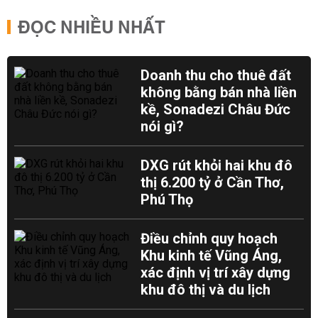
ĐỌC NHIỀU NHẤT
Doanh thu cho thuê đất
không bằng bán nhà liền
kề, Sonadezi Châu Đức
nói gì?
DXG rút khỏi hai khu đô
thị 6.200 tỷ ở Cần Thơ,
Phú Thọ
Điều chỉnh quy hoạch
Khu kinh tế Vũng Áng,
xác định vị trí xây dựng
khu đô thị và du lịch