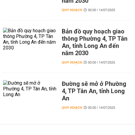
năm 2030
QUY HOẠCH
00:00 | 14/07/2025
Bản đồ quy hoạch giao
thông Phường 4, TP Tân
An, tỉnh Long An đến
năm 2030
QUY HOẠCH
00:00 | 14/07/2025
Đường sẽ mở ở Phường
4, TP Tân An, tỉnh Long
An
QUY HOẠCH
00:00 | 14/07/2025