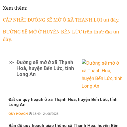
Xem thêm:
CẬP NHẬT ĐƯỜNG SẼ MỞ Ở XÃ THẠNH LỢI tại đây.
ĐƯỜNG SẼ MỞ Ở HUYỆN BẾN LỨC trên thực địa tại
đây.
>>
Đường sẽ mở ở xã Thạnh
Hoà, huyện Bến Lức, tỉnh
Long An
Đất có quy hoạch ở xã Thạnh Hoà, huyện Bến Lức, tỉnh
Long An
QUY HOẠCH
13:49 | 24/06/2025
Bản đồ quy hoạch giao thông xã Thạnh Hoà, huyện Bến