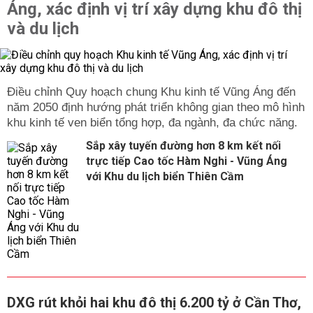
Áng, xác định vị trí xây dựng khu đô thị
và du lịch
Điều chỉnh Quy hoạch chung Khu kinh tế Vũng Áng đến
năm 2050 định hướng phát triển không gian theo mô hình
khu kinh tế ven biển tổng hợp, đa ngành, đa chức năng.
Sắp xây tuyến đường hơn 8 km kết nối
trực tiếp Cao tốc Hàm Nghi - Vũng Áng
với Khu du lịch biển Thiên Cầm
DXG rút khỏi hai khu đô thị 6.200 tỷ ở Cần Thơ,