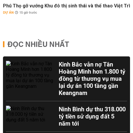
Phú Thọ gỡ vướng Khu đô thị sinh thái và thể thao Việt Trì
DỰ ÁN
15 giờ trước
ĐỌC NHIỀU NHẤT
Kinh Bắc vẫn nợ Tân
Hoàng Minh hơn 1.800 tỷ
đồng từ thương vụ mua
lại dự án 100 tầng gần
Keangnam
Ninh Bình dự thu 318.000
tỷ tiền sử dụng đất 5
năm tới