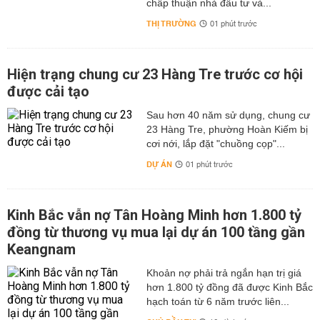
chấp thuận nhà đầu tư và...
THỊ TRƯỜNG
01 phút trước
Hiện trạng chung cư 23 Hàng Tre trước cơ hội
được cải tạo
Sau hơn 40 năm sử dụng, chung cư
23 Hàng Tre, phường Hoàn Kiếm bị
cơi nới, lắp đặt "chuồng cọp"...
DỰ ÁN
01 phút trước
Kinh Bắc vẫn nợ Tân Hoàng Minh hơn 1.800 tỷ
đồng từ thương vụ mua lại dự án 100 tầng gần
Keangnam
hơn 1.800 tỷ đồng đã được Kinh Bắc
hạch toán từ 6 năm trước liên...