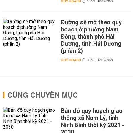
QUY HOẠCH
15:53 | 12/12/2024
Đường sẽ mở theo quy
hoạch ở phường Nam
Đồng, thành phố Hải
Dương, tỉnh Hải Dương
(phần 2)
QUY HOẠCH
10:57 | 12/12/2024
CÙNG CHUYÊN MỤC
Bản đồ quy hoạch giao
thông xã Nam Lý, tỉnh
Ninh Bình thời kỳ 2021 -
2030