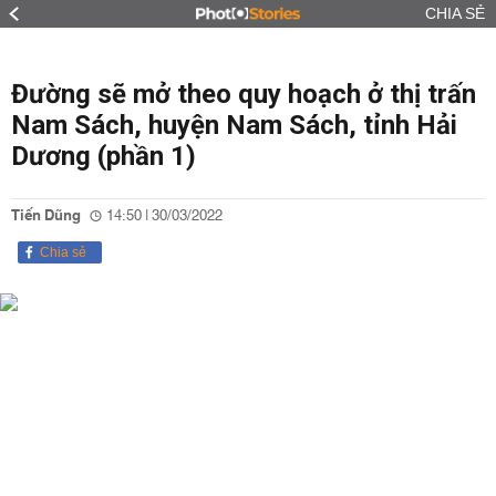
CHIA SẺ
Đường sẽ mở theo quy hoạch ở thị trấn
Nam Sách, huyện Nam Sách, tỉnh Hải
Dương (phần 1)
Tiến Dũng
14:50 | 30/03/2022
Chia sẻ