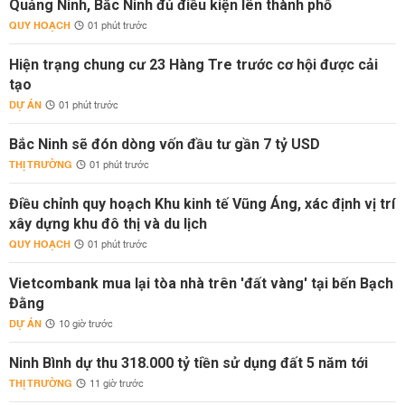
Quảng Ninh, Bắc Ninh đủ điều kiện lên thành phố
QUY HOẠCH
01 phút trước
Hiện trạng chung cư 23 Hàng Tre trước cơ hội được cải
tạo
DỰ ÁN
01 phút trước
Bắc Ninh sẽ đón dòng vốn đầu tư gần 7 tỷ USD
THỊ TRƯỜNG
01 phút trước
Điều chỉnh quy hoạch Khu kinh tế Vũng Áng, xác định vị trí
xây dựng khu đô thị và du lịch
QUY HOẠCH
01 phút trước
Vietcombank mua lại tòa nhà trên 'đất vàng' tại bến Bạch
Đằng
DỰ ÁN
10 giờ trước
Ninh Bình dự thu 318.000 tỷ tiền sử dụng đất 5 năm tới
THỊ TRƯỜNG
11 giờ trước