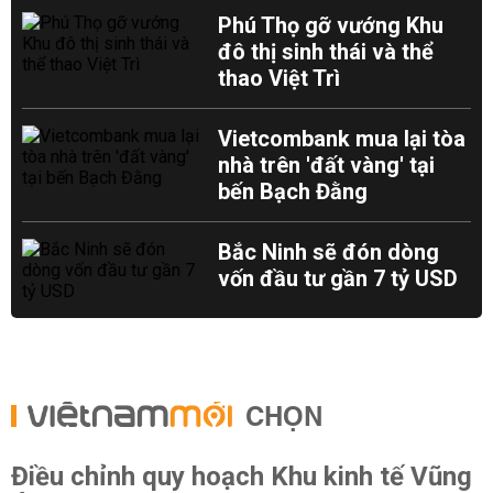
Phú Thọ gỡ vướng Khu
đô thị sinh thái và thể
thao Việt Trì
Vietcombank mua lại tòa
nhà trên 'đất vàng' tại
bến Bạch Đằng
Bắc Ninh sẽ đón dòng
vốn đầu tư gần 7 tỷ USD
CHỌN
Điều chỉnh quy hoạch Khu kinh tế Vũng