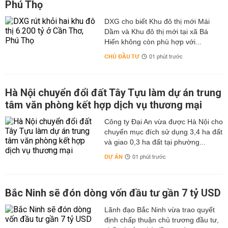
Phú Thọ
DXG cho biết Khu đô thị mới Mái
Dầm và Khu đô thị mới tại xã Bá
Hiến không còn phù hợp với...
CHỦ ĐẦU TƯ
01 phút trước
Hà Nội chuyển đổi đất Tây Tựu làm dự án trung
tâm văn phòng kết hợp dịch vụ thương mại
Công ty Đại An vừa được Hà Nội cho
chuyển mục đích sử dụng 3,4 ha đất
và giao 0,3 ha đất tại phường...
DỰ ÁN
01 phút trước
Bắc Ninh sẽ đón dòng vốn đầu tư gần 7 tỷ USD
Lãnh đạo Bắc Ninh vừa trao quyết
định chấp thuận chủ trương đầu tư,