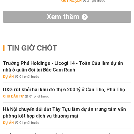
QUY HOẠCH
21 giờ trước
Xem thêm
TIN GIỜ CHÓT
Trường Phú Holdings - Licogi 14 - Toàn Cầu làm dự án
nhà ở quân đội tại Bắc Cam Ranh
DỰ ÁN
01 phút trước
DXG rút khỏi hai khu đô thị 6.200 tỷ ở Cần Thơ, Phú Thọ
CHỦ ĐẦU TƯ
01 phút trước
Hà Nội chuyển đổi đất Tây Tựu làm dự án trung tâm văn
phòng kết hợp dịch vụ thương mại
DỰ ÁN
01 phút trước