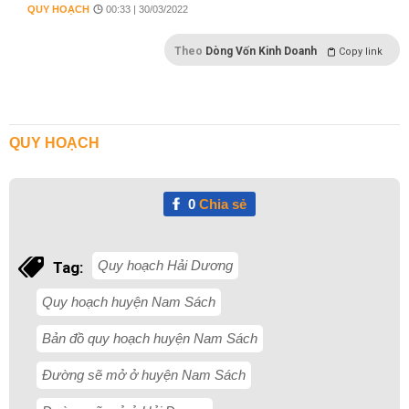
QUY HOẠCH
00:33 | 30/03/2022
Theo
Dòng Vốn Kinh Doanh
Copy link
QUY HOẠCH
0
Chia sẻ
Quy hoạch Hải Dương
Tag:
Quy hoạch huyện Nam Sách
Bản đồ quy hoạch huyện Nam Sách
Đường sẽ mở ở huyện Nam Sách