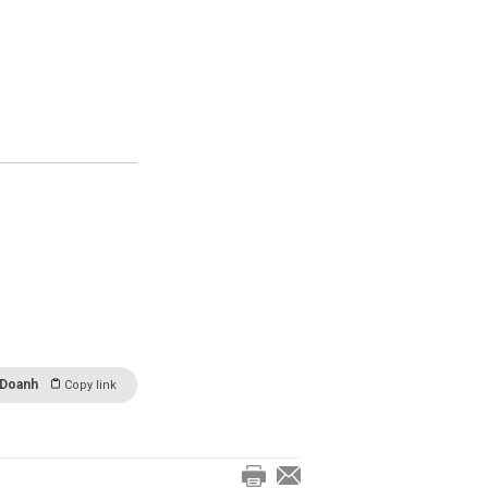
 Doanh
Copy link