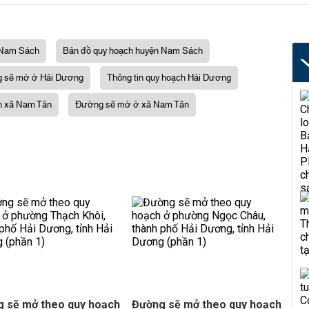
 Nam Sách
Bản đồ quy hoạch huyện Nam Sách
 sẽ mở ở Hải Dương
Thông tin quy hoạch Hải Dương
h xã Nam Tân
Đường sẽ mở ở xã Nam Tân
 sẽ mở theo quy hoạch
Đường sẽ mở theo quy hoạch