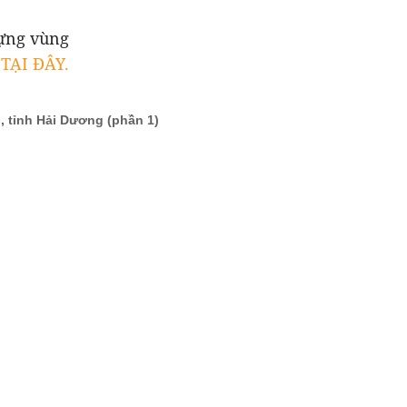
dựng vùng
 TẠI ĐÂY.