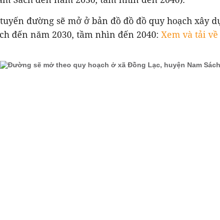
tuyến đường sẽ mở ở bản đồ đồ đồ quy hoạch xây 
h đến năm 2030, tầm nhìn đến 2040:
Xem và tải về