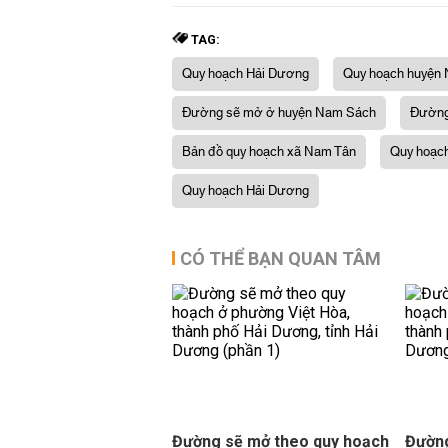
TAG:
Quy hoạch Hải Dương
Quy hoạch huyện
Đường sẽ mở ở huyện Nam Sách
Đường
Bản đồ quy hoạch xã Nam Tân
Quy hoạc
Quy hoạch Hải Dương
CÓ THỂ BẠN QUAN TÂM
Đường sẽ mở theo quy hoạch
Đường