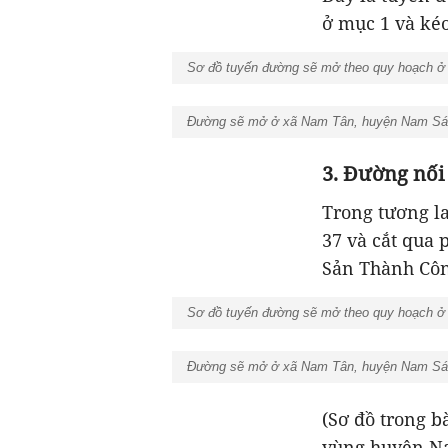
ở mục 1 và kéo
Sơ đồ tuyến đường sẽ mở theo quy hoạch ở 
Đường sẽ mở ở xã Nam Tân, huyện Nam Sách
3. Đường nối
Trong tương l
37 và cắt qua
Sản Thành Côn
Sơ đồ tuyến đường sẽ mở theo quy hoạch ở 
Đường sẽ mở ở xã Nam Tân, huyện Nam Sách
(Sơ đồ trong b
vùng huyện Na