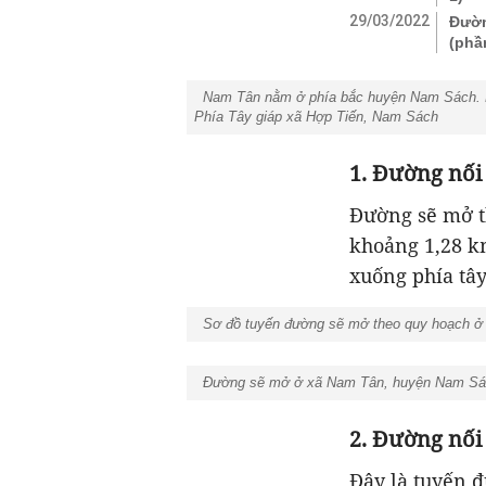
29/03/2022
Đườn
(phầ
Nam Tân nằm ở phía bắc huyện Nam Sách. P
Phía Tây giáp xã Hợp Tiến, Nam Sách
1. Đường nối
Đường sẽ mở t
khoảng 1,28 k
xuống phía tâ
Sơ đồ tuyến đường sẽ mở theo quy hoạch ở 
Đường sẽ mở ở xã Nam Tân, huyện Nam Sách
2. Đường nối
Đây là tuyến 