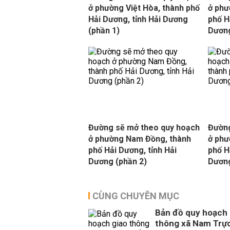
ở phường Việt Hòa, thành phố
ở phư
Hải Dương, tỉnh Hải Dương
phố H
(phần 1)
Dương
Đường sẽ mở theo quy hoạch
Đường
ở phường Nam Đồng, thành
ở phư
phố Hải Dương, tỉnh Hải
phố H
Dương (phần 2)
Dương
CÙNG CHUYÊN MỤC
Bản đồ quy hoạch 
thông xã Nam Trực