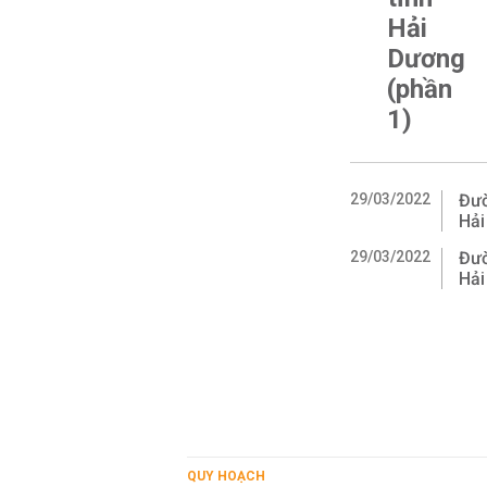
Hải
Dương
(phần
1)
29/03/2022
Đườ
Hải
29/03/2022
Đườ
Hải
QUY HOẠCH