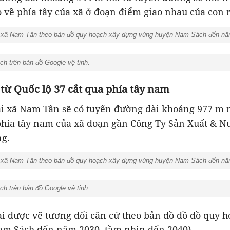
 về phía tây của xã ở đoạn điểm giao nhau của con 
xã Nam Tân theo bản đồ quy hoạch xây dựng vùng huyện Nam Sách đến nă
 trên bản đồ Google vệ tinh.
 từ Quốc lộ 37 cắt qua phía tây nam
ai xã Nam Tân sẽ có tuyến đường dài khoảng 977 m n
 phía tây nam của xã đoạn gần Công Ty Sản Xuất & N
g.
xã Nam Tân theo bản đồ quy hoạch xây dựng vùng huyện Nam Sách đến nă
 trên bản đồ Google vệ tinh.
ài được vẽ tương đối căn cứ theo bản đồ đồ đồ quy 
m Sách đến năm 2030, tầm nhìn đến 2040).