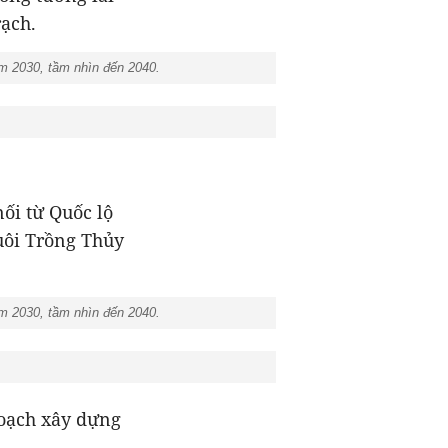
rạch.
m 2030, tầm nhìn đến 2040.
ối từ Quốc lộ
uôi Trồng Thủy
m 2030, tầm nhìn đến 2040.
hoạch xây dựng