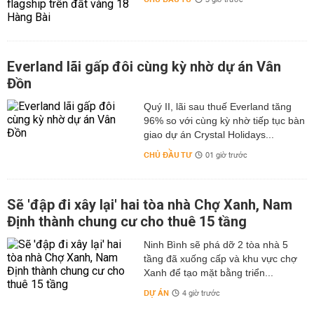
5 giờ trước
Everland lãi gấp đôi cùng kỳ nhờ dự án Vân
Đồn
Quý II, lãi sau thuế Everland tăng
96% so với cùng kỳ nhờ tiếp tục bàn
giao dự án Crystal Holidays...
CHỦ ĐẦU TƯ
01 giờ trước
Sẽ 'đập đi xây lại' hai tòa nhà Chợ Xanh, Nam
Định thành chung cư cho thuê 15 tầng
Ninh Bình sẽ phá dỡ 2 tòa nhà 5
tầng đã xuống cấp và khu vực chợ
Xanh để tạo mặt bằng triển...
DỰ ÁN
4 giờ trước