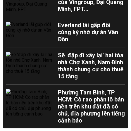
của Vingroup, Đại Quang
Minh, FPT...
Everland lãi gấp đôi
cùng kỳ nhờ dự án Vân
Đồn
Sẽ 'đập đi xây lại' hai tòa
nhà Chợ Xanh, Nam Định
thành chung cư cho thuê
15 tầng
Phường Tam Bình, TP
HCM: Cò rao phân lô bán
nền trên khu đất đã có
chủ, địa phương lên tiếng
cảnh báo