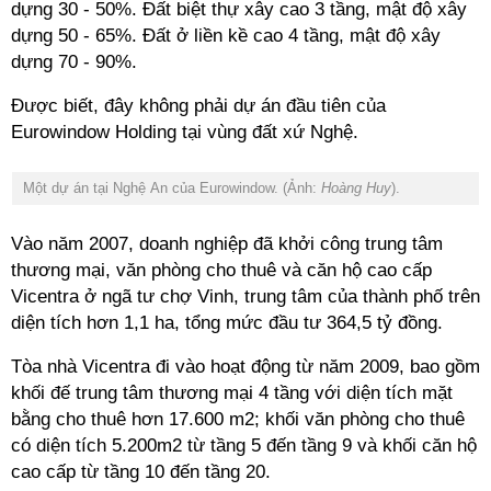
dựng 30 - 50%. Đất biệt thự xây cao 3 tầng, mật độ xây
dựng 50 - 65%. Đất ở liền kề cao 4 tầng, mật độ xây
dựng 70 - 90%.
Được biết, đây không phải dự án đầu tiên của
Eurowindow Holding tại vùng đất xứ Nghệ.
Một dự án tại Nghệ An của Eurowindow. (Ảnh:
Hoàng Huy
).
Vào năm 2007, doanh nghiệp đã khởi công trung tâm
thương mại, văn phòng cho thuê và căn hộ cao cấp
Vicentra ở ngã tư chợ Vinh, trung tâm của thành phố trên
diện tích hơn 1,1 ha, tổng mức đầu tư 364,5 tỷ đồng.
Tòa nhà Vicentra đi vào hoạt động từ năm 2009, bao gồm
khối đế trung tâm thương mại 4 tầng với diện tích mặt
bằng cho thuê hơn 17.600 m2; khối văn phòng cho thuê
có diện tích 5.200m2 từ tầng 5 đến tầng 9 và khối căn hộ
cao cấp từ tầng 10 đến tầng 20.