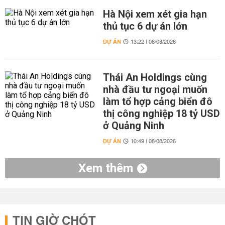
Hà Nội xem xét gia hạn
thủ tục 6 dự án lớn
DỰ ÁN
13:22 | 08/08/2026
Thái An Holdings cùng
nhà đầu tư ngoại muốn
làm tổ hợp cảng biển đô
thị công nghiệp 18 tỷ USD
ở Quảng Ninh
DỰ ÁN
10:49 | 08/08/2026
Xem thêm
TIN GIỜ CHÓT