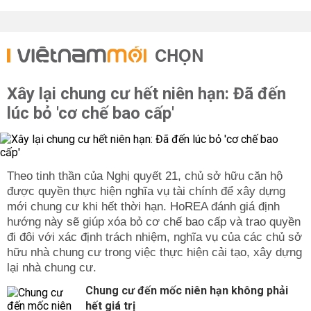
CHỌN
Xây lại chung cư hết niên hạn: Đã đến
lúc bỏ 'cơ chế bao cấp'
Theo tinh thần của Nghị quyết 21, chủ sở hữu căn hộ
được quyền thực hiện nghĩa vụ tài chính để xây dựng
mới chung cư khi hết thời hạn. HoREA đánh giá định
hướng này sẽ giúp xóa bỏ cơ chế bao cấp và trao quyền
đi đôi với xác định trách nhiệm, nghĩa vụ của các chủ sở
hữu nhà chung cư trong việc thực hiện cải tạo, xây dựng
lại nhà chung cư.
Chung cư đến mốc niên hạn không phải
hết giá trị