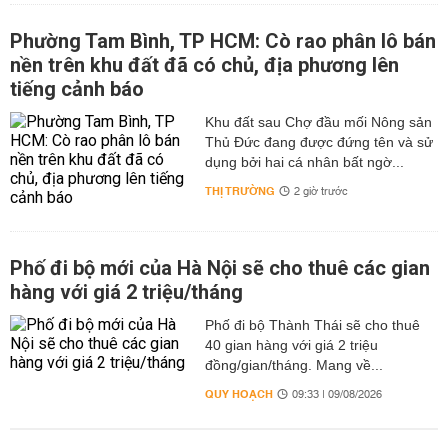
Phường Tam Bình, TP HCM: Cò rao phân lô bán
nền trên khu đất đã có chủ, địa phương lên
tiếng cảnh báo
Khu đất sau Chợ đầu mối Nông sản
Thủ Đức đang được đứng tên và sử
dụng bởi hai cá nhân bất ngờ...
THỊ TRƯỜNG
2 giờ trước
Phố đi bộ mới của Hà Nội sẽ cho thuê các gian
hàng với giá 2 triệu/tháng
Phố đi bộ Thành Thái sẽ cho thuê
40 gian hàng với giá 2 triệu
đồng/gian/tháng. Mang về...
QUY HOẠCH
09:33 | 09/08/2026