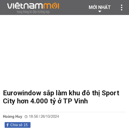
MỚI NHẤT
Eurowindow sắp làm khu đô thị Sport
City hơn 4.000 tỷ ở TP Vinh
Hoàng Huy
18:56 | 26/10/2024
Chia sẻ
15