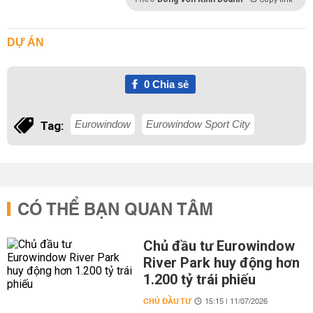
DỰ ÁN
0
Chia sẻ
Eurowindow
Eurowindow Sport City
Tag:
CÓ THỂ BẠN QUAN TÂM
Chủ đầu tư Eurowindow
River Park huy động hơn
1.200 tỷ trái phiếu
CHỦ ĐẦU TƯ
15:15 | 11/07/2026