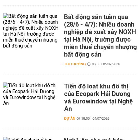
Bất động sản tuần qua
(28/6 - 4/7): Nhiều doanh
nghiệp đề xuất xây NOXH
tại Hà Nội, trường được
miễn thuế chuyển nhượng
bất động sản
THỊ TRƯỜNG
08:53 | 05/07/2026
Tiến độ loạt khu đô thị
của Ecopark Hải Dương
và Eurowindow tại Nghệ
An
DỰ ÁN
18:03 | 04/07/2026