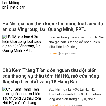
Hà Nội gia hạn điều kiện khởi công loạt siêu dự
án của Vingroup, Đại Quang Minh, FPT...
6 dự án trọng điểm vừa được Hà Nội
cho gia hạn 3 tháng để hoàn thiện
điều kiện khởi công.
DỰ ÁN
01 phút trước
Chủ Kem Tràng Tiền đón nguồn thu đột biến
sau thương vụ thâu tóm Hải Hà, mở cửa hàng
flagship trên đất vàng 18 Hàng Bài
Sau khi mua lại 70% tại Hải Hà
Kotobuki, doanh thu OCH ghi nhận
tăng đột biến trong quý II, đồng...
CHỦ ĐẦU TƯ