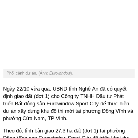
Phối cảnh dự án. (Ảnh:
Eurowindow
).
Ngày 22/10 vừa qua, UBND tỉnh Nghệ An đã có quyết
định giao đất (đợt 1) cho Công ty TNHH Đầu tư Phát
triển Bất động sản Eurowindow Sport City để thực hiện
dự án xây dựng khu đô thị mới tại phường Đông Vĩnh và
phường Cửa Nam, TP Vinh.
Theo đó, tỉnh bàn giao 27,3 ha đất (đợt 1) tại phường