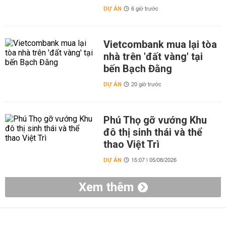
DỰ ÁN
6 giờ trước
Vietcombank mua lại tòa
nhà trên 'đất vàng' tại
bến Bạch Đằng
DỰ ÁN
20 giờ trước
Phú Thọ gỡ vướng Khu
đô thị sinh thái và thể
thao Việt Trì
DỰ ÁN
15:07 | 05/08/2026
Xem thêm