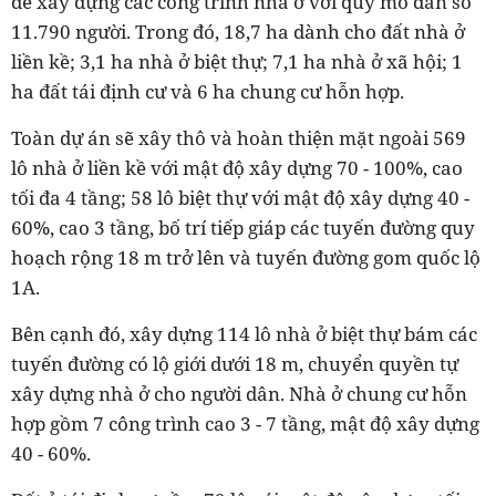
để xây dựng các công trình nhà ở với quy mô dân số
11.790 người. Trong đó, 18,7 ha dành cho đất nhà ở
liền kề; 3,1 ha nhà ở biệt thự; 7,1 ha nhà ở xã hội; 1
ha đất tái định cư và 6 ha chung cư hỗn hợp.
Toàn dự án sẽ xây thô và hoàn thiện mặt ngoài 569
lô nhà ở liền kề với mật độ xây dựng 70 - 100%, cao
tối đa 4 tầng; 58 lô biệt thự với mật độ xây dựng 40 -
60%, cao 3 tầng, bố trí tiếp giáp các tuyến đường quy
hoạch rộng 18 m trở lên và tuyến đường gom quốc lộ
1A.
Bên cạnh đó, xây dựng 114 lô nhà ở biệt thự bám các
tuyến đường có lộ giới dưới 18 m, chuyển quyền tự
xây dựng nhà ở cho người dân.
Nhà ở chung cư hỗn
hợp gồm 7 công trình cao 3 - 7 tầng, mật độ xây dựng
40 - 60%.