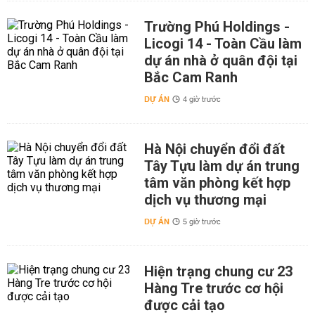
Trường Phú Holdings -
Licogi 14 - Toàn Cầu làm
dự án nhà ở quân đội tại
Bắc Cam Ranh
DỰ ÁN
4 giờ trước
Hà Nội chuyển đổi đất
Tây Tựu làm dự án trung
tâm văn phòng kết hợp
dịch vụ thương mại
DỰ ÁN
5 giờ trước
Hiện trạng chung cư 23
Hàng Tre trước cơ hội
được cải tạo