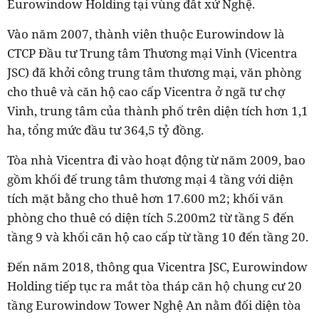
Eurowindow Holding tại vùng đất xứ Nghệ.
Vào năm 2007, thành viên thuộc Eurowindow là
CTCP Đầu tư Trung tâm Thương mại Vinh (Vicentra
JSC) đã khởi công trung tâm thương mại, văn phòng
cho thuê và căn hộ cao cấp Vicentra ở ngã tư chợ
Vinh, trung tâm của thành phố trên diện tích hơn 1,1
ha, tổng mức đầu tư 364,5 tỷ đồng.
Tòa nhà Vicentra đi vào hoạt động từ năm 2009, bao
gồm khối đế trung tâm thương mại 4 tầng với diện
tích mặt bằng cho thuê hơn 17.600 m2; khối văn
phòng cho thuê có diện tích 5.200m2 từ tầng 5 đến
tầng 9 và khối căn hộ cao cấp từ tầng 10 đến tầng 20.
Đến năm 2018, thông qua Vicentra JSC, Eurowindow
Holding tiếp tục ra mắt tòa tháp căn hộ chung cư 20
tầng Eurowindow Tower Nghệ An nằm đối diện tòa