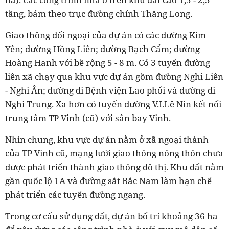
tầng, bám theo trục đường chính Thăng Long.
Giao thông đối ngoại của dự án có các đường Kim
Yên; đường Hồng Liên; đường Bạch Cẩm; đường
Hoàng Hanh với bề rộng 5 - 8 m. Có 3 tuyến đường
liên xã chạy qua khu vực dự án gồm đường Nghi Liên
- Nghi Ân; đường đi Bệnh viện Lao phổi và đường đi
Nghi Trung. Xa hơn có tuyến đường V.I.Lê Nin kết nối
trung tâm TP Vinh (cũ) với sân bay Vinh.
Nhìn chung, khu vực dự án nằm ở xã ngoại thành
của TP Vinh cũ, mạng lưới giao thông nông thôn chưa
được phát triển thành giao thông đô thị. Khu đất nằm
gần quốc lộ 1A và đường sắt Bắc Nam làm hạn chế
phát triển các tuyến đường ngang.
Trong cơ cấu sử dụng đất, dự án bố trí khoảng 36 ha