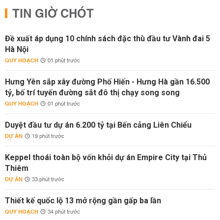
TIN GIỜ CHÓT
Đề xuất áp dụng 10 chính sách đặc thù đầu tư Vành đai 5
Hà Nội
QUY HOẠCH
01 phút trước
Hưng Yên sắp xây đường Phố Hiến - Hưng Hà gần 16.500
tỷ, bố trí tuyến đường sắt đô thị chạy song song
QUY HOẠCH
01 phút trước
Duyệt đầu tư dự án 6.200 tỷ tại Bến cảng Liên Chiểu
DỰ ÁN
19 phút trước
Keppel thoái toàn bộ vốn khỏi dự án Empire City tại Thủ
Thiêm
DỰ ÁN
33 phút trước
Thiết kế quốc lộ 13 mở rộng gần gấp ba lần
QUY HOẠCH
34 phút trước