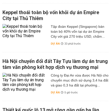
Keppel thoái toàn bộ vốn khỏi dự án Empire
City tại Thủ Thiêm
Tập đoàn Keppel (Singapore) bán
toàn bộ 40% vốn tại dự án Empire
City với giá 270 triệu USD, chấm...
DỰ ÁN
33 phút trước
Hà Nội chuyển đổi đất Tây Tựu làm dự án trung
tâm văn phòng kết hợp dịch vụ thương mại
Công ty Đại An vừa được Hà Nội cho
chuyển mục đích sử dụng 3,4 ha đất
và giao 0,3 ha đất tại phường...
DỰ ÁN
5 giờ trước
Thiết kế quốc lộ 13 mở rộng gần gấp ba lần