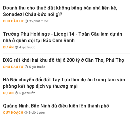
Doanh thu cho thuê đất không bằng bán nhà liền kề,
Sonadezi Châu Đức nói gì?
CHỦ ĐẦU TƯ
35 phút trước
Trường Phú Holdings - Licogi 14 - Toàn Cầu làm dự án
nhà ở quân đội tại Bắc Cam Ranh
DỰ ÁN
4 giờ trước
DXG rút khỏi hai khu đô thị 6.200 tỷ ở Cần Thơ, Phú Thọ
CHỦ ĐẦU TƯ
5 giờ trước
Hà Nội chuyển đổi đất Tây Tựu làm dự án trung tâm văn
phòng kết hợp dịch vụ thương mại
DỰ ÁN
5 giờ trước
Quảng Ninh, Bắc Ninh đủ điều kiện lên thành phố
QUY HOẠCH
6 giờ trước