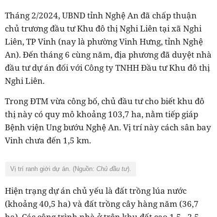
Tháng 2/2024, UBND tỉnh Nghệ An đã chấp thuận
chủ trương đầu tư Khu đô thị Nghi Liên tại xã Nghi
Liên, TP Vinh (nay là phường Vinh Hưng, tỉnh Nghệ
An). Đến tháng 6 cùng năm, địa phương đã duyệt nhà
đầu tư dự án đối với Công ty TNHH Đầu tư Khu đô thị
Nghi Liên.
Trong ĐTM vừa công bố, chủ đầu tư cho biết khu đô
thị này có quy mô khoảng 103,7 ha, nằm tiếp giáp
Bệnh viện Ung bướu Nghệ An. Vị trí này cách sân bay
Vinh chưa đến 1,5 km.
Vị trí ranh giới dự án. (Nguồn:
Chủ đầu tư
).
Hiện trạng dự án chủ yếu là đất trồng lúa nước
(khoảng 40,5 ha) và đất trồng cây hàng năm (36,7
ha).
Các công trình nhà ở trên khu đất cao 1,5 - 2,5