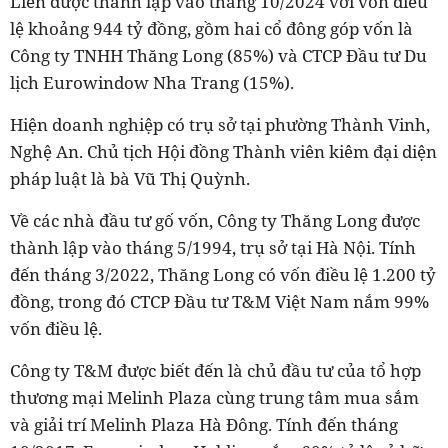
Liên
được thành lập vào tháng 10/2024 với vốn điều
lệ khoảng 944 tỷ đồng, gồm hai cổ đông góp vốn là
Công ty TNHH Thăng Long (85%) và CTCP Đầu tư Du
lịch Eurowindow Nha Trang (15%).
Hiện doanh nghiệp có trụ sở tại phường Thành Vinh,
Nghệ An. Chủ tịch Hội đồng Thành viên kiêm đại diện
pháp luật là bà Vũ Thị Quỳnh.
Về các nhà đầu tư gố vốn, Công ty Thăng Long được
thành lập vào tháng 5/1994, trụ sở tại Hà Nội. Tính
đến tháng 3/2022, Thăng Long có vốn điều lệ 1.200 tỷ
đồng, trong đó CTCP Đầu tư T&M Việt Nam nắm 99%
vốn điều lệ.
Công ty T&M được biết đến là chủ đầu tư của tổ hợp
thương mại Melinh Plaza cùng trung tâm mua sắm
và giải trí Melinh Plaza Hà Đông. Tính đến tháng