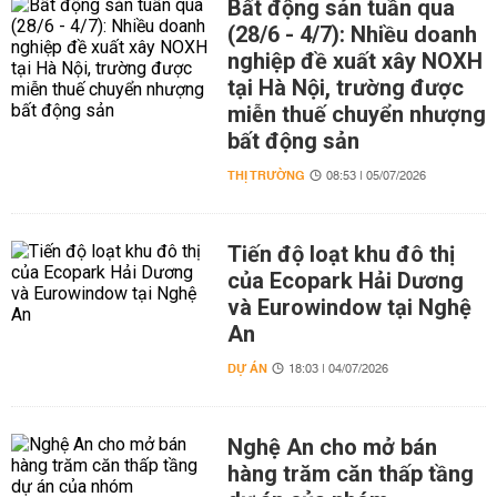
Bất động sản tuần qua
(28/6 - 4/7): Nhiều doanh
nghiệp đề xuất xây NOXH
tại Hà Nội, trường được
miễn thuế chuyển nhượng
bất động sản
THỊ TRƯỜNG
08:53 | 05/07/2026
Tiến độ loạt khu đô thị
của Ecopark Hải Dương
và Eurowindow tại Nghệ
An
DỰ ÁN
18:03 | 04/07/2026
Nghệ An cho mở bán
hàng trăm căn thấp tầng