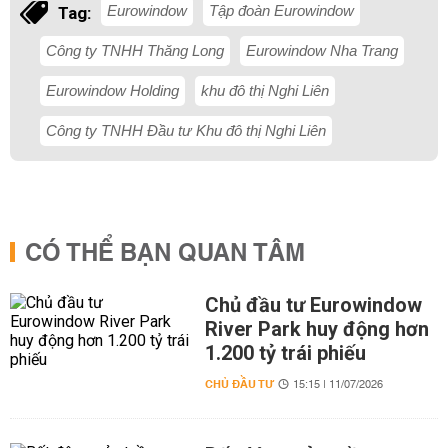
Eurowindow
Tập đoàn Eurowindow
Tag:
Công ty TNHH Thăng Long
Eurowindow Nha Trang
Eurowindow Holding
khu đô thị Nghi Liên
Công ty TNHH Đầu tư Khu đô thị Nghi Liên
CÓ THỂ BẠN QUAN TÂM
Chủ đầu tư Eurowindow
River Park huy động hơn
1.200 tỷ trái phiếu
CHỦ ĐẦU TƯ
15:15 | 11/07/2026