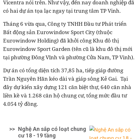
Vicentra nói trên. Như vậy, đến nay doanh nghiệp đã
có hai dự án tọa lạc ngay tại trung tâm TP Vinh.
Tháng 6 vừa qua, Công ty TNHH Đầu tư Phát triển
Bất động sản Eurowindow Sport City (thuộc
Eurowindow Holding) đã khởi công Khu đô thị
Eurowindow Sport Garden (tên cũ là khu đô thị mới
tại phường Đông Vĩnh và phường Cửa Nam, TP Vinh).
Dự án có tổng diện tích 37,85 ha, tiếp giáp đường
Trần Nguyên Hãn kéo dài và giáp sông Kẻ Gai.
Tại
đây dự kiến xây dựng 121 căn biệt thự, 640 căn nhà
liền kề và 1.268 căn hộ chung cư, tổng mức đầu tư
4.054 tỷ đồng.
>>
Nghệ An sắp có loạt chung
cư 18 - 19 tầng