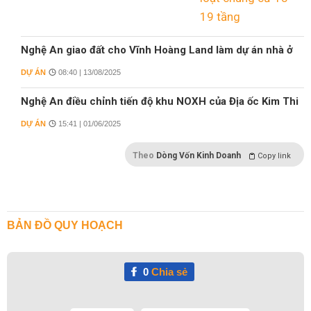
Nghệ An giao đất cho Vĩnh Hoàng Land làm dự án nhà ở
DỰ ÁN
08:40 | 13/08/2025
Nghệ An điều chỉnh tiến độ khu NOXH của Địa ốc Kim Thi
DỰ ÁN
15:41 | 01/06/2025
Theo
Dòng Vốn Kinh Doanh
Copy link
BẢN ĐỒ QUY HOẠCH
0
Chia sẻ