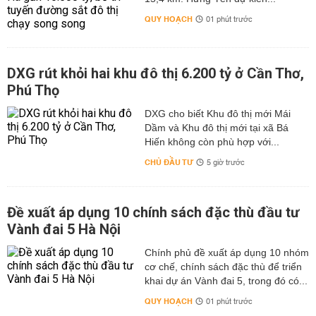
QUY HOẠCH
01 phút trước
DXG rút khỏi hai khu đô thị 6.200 tỷ ở Cần Thơ,
Phú Thọ
DXG cho biết Khu đô thị mới Mái
Dầm và Khu đô thị mới tại xã Bá
Hiến không còn phù hợp với...
CHỦ ĐẦU TƯ
5 giờ trước
Đề xuất áp dụng 10 chính sách đặc thù đầu tư
Vành đai 5 Hà Nội
Chính phủ đề xuất áp dụng 10 nhóm
cơ chế, chính sách đặc thù để triển
khai dự án Vành đai 5, trong đó có...
QUY HOẠCH
01 phút trước