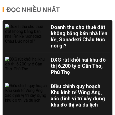
ĐỌC NHIỀU NHẤT
Doanh thu cho thuê đất
không bằng bán nhà liền
kề, Sonadezi Châu Đức
nói gì?
DXG rút khỏi hai khu đô
thị 6.200 tỷ ở Cần Thơ,
Phú Thọ
Điều chỉnh quy hoạch
Khu kinh tế Vũng Áng,
xác định vị trí xây dựng
khu đô thị và du lịch