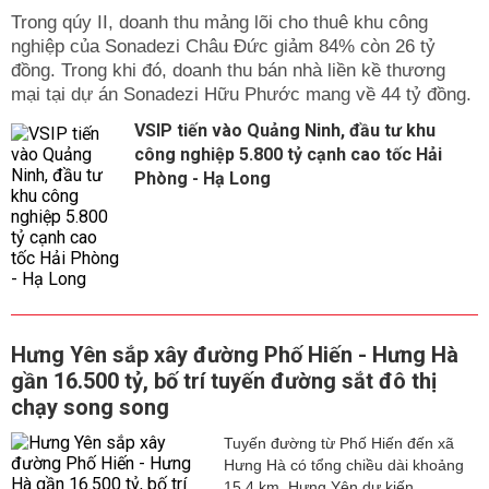
Trong qúy II, doanh thu mảng lõi cho thuê khu công
nghiệp của Sonadezi Châu Đức giảm 84% còn 26 tỷ
đồng. Trong khi đó, doanh thu bán nhà liền kề thương
mại tại dự án Sonadezi Hữu Phước mang về 44 tỷ đồng.
VSIP tiến vào Quảng Ninh, đầu tư khu
công nghiệp 5.800 tỷ cạnh cao tốc Hải
Phòng - Hạ Long
Hưng Yên sắp xây đường Phố Hiến - Hưng Hà
gần 16.500 tỷ, bố trí tuyến đường sắt đô thị
chạy song song
Tuyến đường từ Phố Hiến đến xã
Hưng Hà có tổng chiều dài khoảng
15,4 km. Hưng Yên dự kiến...