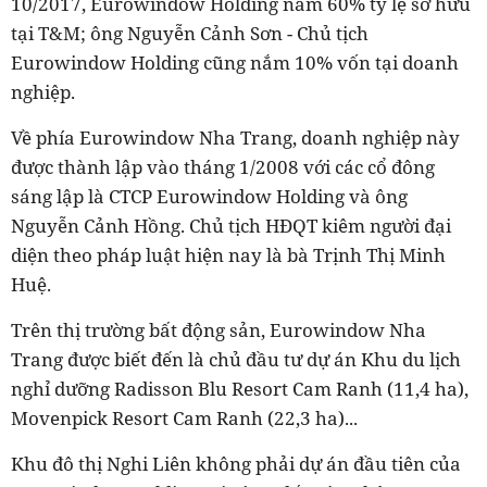
10/2017, Eurowindow Holding nắm 60% tỷ lệ sở hữu
tại T&M; ông Nguyễn Cảnh Sơn - Chủ tịch
Eurowindow Holding cũng nắm 10% vốn tại doanh
nghiệp.
Về phía Eurowindow Nha Trang, doanh nghiệp này
được thành lập vào tháng 1/2008 với các cổ đông
sáng lập là CTCP Eurowindow Holding và ông
Nguyễn Cảnh Hồng. Chủ tịch HĐQT kiêm người đại
diện theo pháp luật hiện nay là bà Trịnh Thị Minh
Huệ.
Trên thị trường bất động sản, Eurowindow Nha
Trang được biết đến là chủ đầu tư dự án Khu du lịch
nghỉ dưỡng Radisson Blu Resort Cam Ranh (11,4 ha),
Movenpick Resort Cam Ranh (22,3 ha)...
Khu đô thị Nghi Liên không phải dự án đầu tiên của