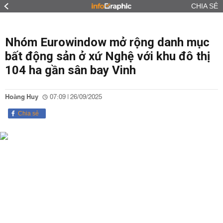
CHIA SẺ
Nhóm Eurowindow mở rộng danh mục
bất động sản ở xứ Nghệ với khu đô thị
104 ha gần sân bay Vinh
Hoàng Huy
07:09 | 26/09/2025
Chia sẻ