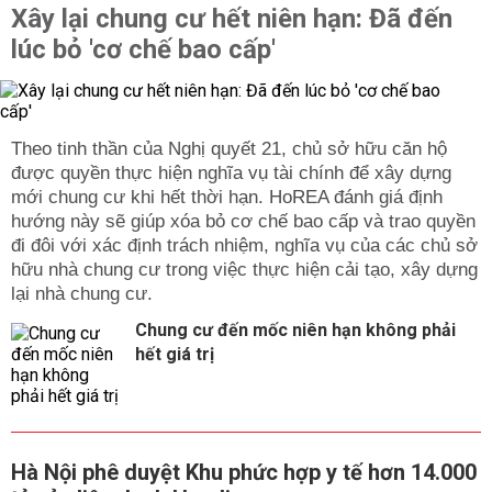
Xây lại chung cư hết niên hạn: Đã đến
lúc bỏ 'cơ chế bao cấp'
Theo tinh thần của Nghị quyết 21, chủ sở hữu căn hộ
được quyền thực hiện nghĩa vụ tài chính để xây dựng
mới chung cư khi hết thời hạn. HoREA đánh giá định
hướng này sẽ giúp xóa bỏ cơ chế bao cấp và trao quyền
đi đôi với xác định trách nhiệm, nghĩa vụ của các chủ sở
hữu nhà chung cư trong việc thực hiện cải tạo, xây dựng
lại nhà chung cư.
Chung cư đến mốc niên hạn không phải
hết giá trị
Hà Nội phê duyệt Khu phức hợp y tế hơn 14.000