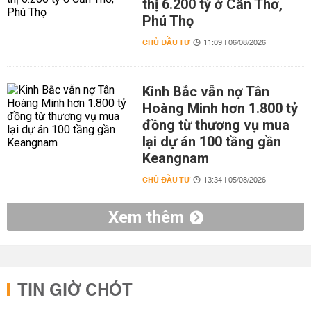
thị 6.200 tỷ ở Cần Thơ,
Phú Thọ
CHỦ ĐẦU TƯ
11:09 | 06/08/2026
Kinh Bắc vẫn nợ Tân
Hoàng Minh hơn 1.800 tỷ
đồng từ thương vụ mua
lại dự án 100 tầng gần
Keangnam
CHỦ ĐẦU TƯ
13:34 | 05/08/2026
Xem thêm
TIN GIỜ CHÓT