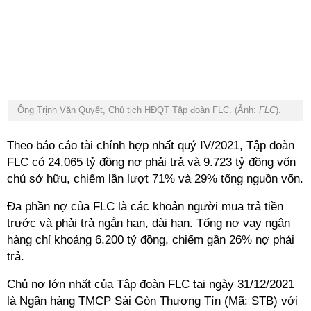
Ông Trịnh Văn Quyết, Chủ tịch HĐQT Tập đoàn FLC. (Ảnh:
FLC
).
Theo báo cáo tài chính hợp nhất quý IV/2021, Tập đoàn
FLC có 24.065 tỷ đồng nợ phải trả và 9.723 tỷ đồng vốn
chủ sở hữu, chiếm lần lượt 71% và 29% tổng nguồn vốn.
Đa phần nợ của FLC là các khoản người mua trả tiền
trước và phải trả ngắn hạn, dài hạn. Tổng nợ vay ngân
hàng chỉ khoảng 6.200 tỷ đồng, chiếm gần 26% nợ phải
trả.
Chủ nợ lớn nhất của Tập đoàn FLC tại ngày 31/12/2021
là Ngân hàng TMCP Sài Gòn Thương Tín (Mã: STB) với