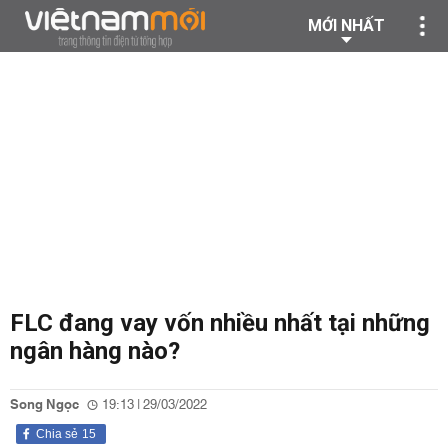
MỚI NHẤT
FLC đang vay vốn nhiều nhất tại những
ngân hàng nào?
Song Ngọc
19:13 | 29/03/2022
Chia sẻ
15