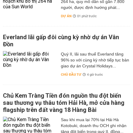
264 ha, quy mô dân số gần 7.800
người, được định hướng phát...
DỰ ÁN
01 phút trước
Everland lãi gấp đôi cùng kỳ nhờ dự án Vân
Đồn
Quý II, lãi sau thuế Everland tăng
96% so với cùng kỳ nhờ tiếp tục bàn
giao dự án Crystal Holidays...
CHỦ ĐẦU TƯ
4 giờ trước
Chủ Kem Tràng Tiền đón nguồn thu đột biến
sau thương vụ thâu tóm Hải Hà, mở cửa hàng
flagship trên đất vàng 18 Hàng Bài
Sau khi mua lại 70% tại Hải Hà
Kotobuki, doanh thu OCH ghi nhận
tăng đột biến trong quý II, đồng...