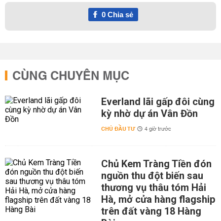
0
Chia sẻ
CÙNG CHUYÊN MỤC
Everland lãi gấp đôi cùng
kỳ nhờ dự án Vân Đồn
CHỦ ĐẦU TƯ
4 giờ trước
Chủ Kem Tràng Tiền đón
nguồn thu đột biến sau
thương vụ thâu tóm Hải
Hà, mở cửa hàng flagship
trên đất vàng 18 Hàng