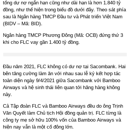
tổng dự nợ ngắn hạn cũng như dài hạn là hơn 1.840 tỷ
đồng, như thể hiện trong biểu đồ dưới đây. Theo sát phía
sau là Ngân hàng TMCP Đầu tư và Phát triển Việt Nam
(BIDV – Mã: BID).
Ngân hàng TMCP Phương Đông (Mã: OCB) đứng thứ 3
khi cho FLC vay gần 1.400 tỷ đồng.
Đầu năm 2021, FLC không có dư nợ tại Sacombank. Hai
bên tăng cường làm ăn với nhau sau lễ ký kết hợp tác
toàn diện ngày 9/4/2021 giữa Sacombank với Bamboo
Airways và hệ sinh thái liên quan tới hãng hàng không
này.
Cả Tập đoàn FLC và Bamboo Airways đều do ông Trịnh
Văn Quyết làm Chủ tịch Hội đồng quản trị. FLC từng là
công ty mẹ sở hữu 100% vốn của Bamboo Airways và
hiện nay vẫn là một cổ đông lớn.