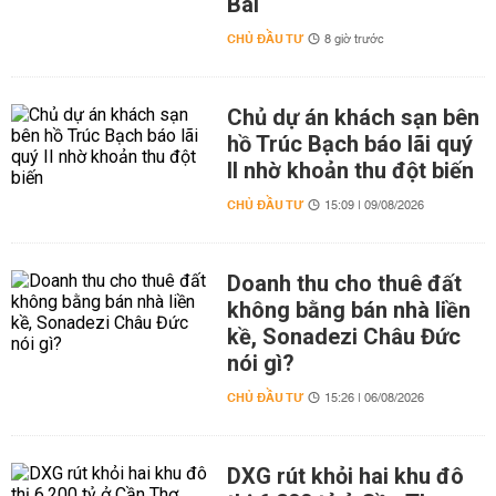
Bài
CHỦ ĐẦU TƯ
8 giờ trước
Chủ dự án khách sạn bên
hồ Trúc Bạch báo lãi quý
II nhờ khoản thu đột biến
CHỦ ĐẦU TƯ
15:09 | 09/08/2026
Doanh thu cho thuê đất
không bằng bán nhà liền
kề, Sonadezi Châu Đức
nói gì?
CHỦ ĐẦU TƯ
15:26 | 06/08/2026
DXG rút khỏi hai khu đô