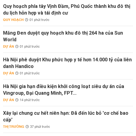
Quy hoạch phía tây Vịnh Đầm, Phú Quốc thành khu đô thị
du lịch hỗn hợp và tái định cư
QUY HOẠCH
01 phút trước
Măng Đen duyệt quy hoạch khu đô thị 264 ha của Sun
World
DỰ ÁN
01 phút trước
Hà Nội phê duyệt Khu phức hợp y tế hơn 14.000 tỷ của liên
danh Handico
DỰ ÁN
01 phút trước
Hà Nội gia hạn điều kiện khởi công loạt siêu dự án của
Vingroup, Đại Quang Minh, FPT...
DỰ ÁN
14 phút trước
Xây lại chung cư hết niên hạn: Đã đến lúc bỏ 'cơ chế bao
cấp'
THỊ TRƯỜNG
37 phút trước