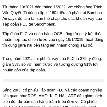
Từ tháng 10/2021 đến tháng 1/2022, vợ chồng ông Trịnh
Văn Quyết đã dùng xấp xỉ 160 triệu cổ phần tại Bamboo
Airways để làm tài sản thế chấp cho các khoản vay của
Tập đoàn FLC tại Sacombank.
Tập đoàn FLC và ngân hàng OCB cũng từng ký kết thỏa
thuận hợp tác chiến lược vào ngày 19/1/2019, hoạt động
tín dụng giữa hai bên tăng lên nhanh chóng sau đó.
Trong năm 2021, chi phí lãi vay của FLC là 375 tỷ đồng,
giảm 33% so với năm trước và tương đương 91% lợi
nhuận gộp của tập đoàn.
Sáng 28/3, cổ phiếu Tập đoàn FLC và các doanh nghiệp
liên quan như ROS, AMD, KLF, HAI, ART đều giảm kịch
biên độ, dư bán sàn hàng trăm triệu đơn vị. Cổ phiếu