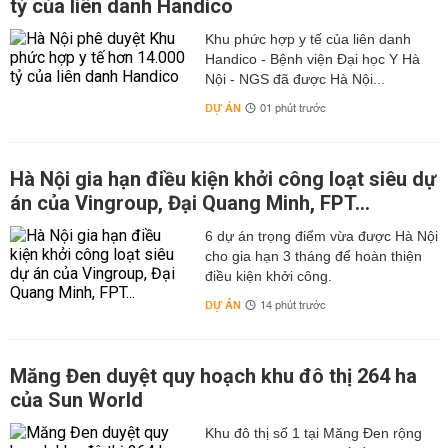
tỷ của liên danh Handico
Khu phức hợp y tế của liên danh
Handico - Bệnh viện Đại học Y Hà
Nội - NGS đã được Hà Nội...
DỰ ÁN
01 phút trước
Hà Nội gia hạn điều kiện khởi công loạt siêu dự
án của Vingroup, Đại Quang Minh, FPT...
6 dự án trọng điểm vừa được Hà Nội
cho gia hạn 3 tháng để hoàn thiện
điều kiện khởi công.
DỰ ÁN
14 phút trước
Măng Đen duyệt quy hoạch khu đô thị 264 ha
của Sun World
Khu đô thị số 1 tại Măng Đen rộng