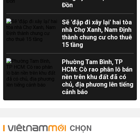
Đồn
Sẽ 'đập đi xây lại' hai tòa
nhà Chợ Xanh, Nam Định
thành chung cư cho thuê
15 tầng
Phường Tam Bình, TP
HCM: Cò rao phân lô bán
nền trên khu đất đã có
chủ, địa phương lên tiếng
cảnh báo
CHỌN