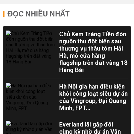
ĐỌC NHIỀU NHẤT
Chủ Kem Tràng Tiền đón
nguồn thu đột biến sau
thương vụ thâu tóm Hải
Hà, mở cửa hàng
flagship trên đất vàng 18
Hàng Bài
Hà Nội gia hạn điều kiện
khởi công loạt siêu dự án
của Vingroup, Đại Quang
Minh, FPT...
Everland lãi gấp đôi
cùng kỳ nhờ dự án Vân