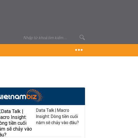
Data Talk | Macro
Insight: Dòng tiền cuối
năm sẽ chảy vào đâu?