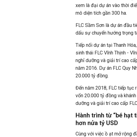
xem là đại dự án vào thời đi
mô diện tích gần 300 ha.
FLC Sầm Sơn là dự án đầu ti
dấu sự chuyển hướng trọng t
Tiếp nối dự án tại Thanh Hóa,
sinh thái FLC Vĩnh Thịnh - Vĩn
nghỉ dưỡng và giải trí cao 
năm 2016. Dự án FLC Quy Nhơ
20.000 tỷ đồng.
Đến năm 2018, FLC tiếp tục 
vốn 20.000 tỷ đồng và khánh t
dưỡng và giải trí cao cấp FL
Hành trình từ “bé hạt
hơn nửa tỷ USD
Cùng với việc ồ ạt mở rộng đ