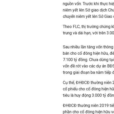
nguồn vốn. Trước khi thực h
niêm yết lên Sở giao dịch C
chuyển niêm yết lên Sở Gia
Theo FLC, thị trường chứng 
trung và dài hạn, với trên 3.
Sau nhiều lần tăng vốn thông 
bán cho cổ đông hiện hữu, đ
7.100 tỷ đồng. Chưa dừng tại
vốn đề rót vào các dự án BĐ
trong giai đoạn ba năm tiếp đ
Cụ thể, ĐHĐCĐ thường niên 2
cổ phiếu cho cổ đông hiện hữ
tiêu là huy động 3.000 tỷ đồ
ĐHĐCĐ thường niên 2019 tiếp
phần cho cổ đông hiện hữu v