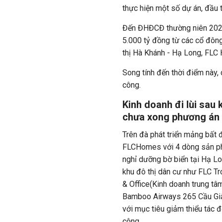
thực hiện một số dự án, đầu 
Đến ĐHĐCĐ thường niên 2021
5.000 tỷ đồng từ các cổ đôn
thị Hà Khánh - Hạ Long, FLC 
Song tính đến thời điểm này,
công.
Kinh doanh đi lùi sau
chưa xong phương án 
Trên đà phát triển mảng bất
FLCHomes với 4 dòng sản ph
nghỉ dưỡng bờ biển tại Hạ 
khu đô thị dân cư như FLC Tr
& Office(Kinh doanh trung tâ
Bamboo Airways 265 Cầu Giấy,
với mục tiêu giảm thiểu tác độ
công.