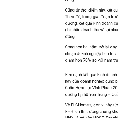
Cũng từ thời điểm này, kết q
Theo đó, trong giai đoạn trướ
dưỡng, kết quả kinh doanh c
ghi nhận doanh thu và lợi nhu
đồng.
Song hơn hai năm trở lại đây
nhuận doanh nghiệp liên tục đ
giảm hơn 70% so với năm trư
Bên cạnh kết quả kinh doanh 
này của doanh nghiệp cũng bị
Chấn Hưng tại Vĩnh Phúc (201
dưỡng tại hồ Yên Trung – Qu
Về FLCHomes, đơn vị này từn
FHH lên thị trường chứng kh