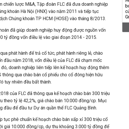
iện chiến lược M&A, Tập đoàn FLC đã đưa doanh nghiệp
hứng khoán Hà Nội (HNX) vào năm 2011 và tiếp tục
o dịch Chứng khoán TP HCM (HOSE) vào tháng 8/2013.
khoán đã giúp doanh nghiệp huy động được nguồn vốn
000 tỷ đồng vốn điều lệ vào giai đoạn 2014 - 2015.
qua phát hành để trả cổ tức, phát hành riêng lẻ, chào
ến đầu năm 2018, vốn điều lệ của FLC đã chạm mốc
 đó, doanh nghiệp liên tiếp lên kế hoạch huy động thêm
S thông qua chào bán cổ phiếu cho cổ đông hiện hữu
ó tuy nhiên đều bất thành.
018 của FLC đã thông qua kế hoạch chào bán 300 triệu
u theo tỷ lệ 42,2%, giá chào bán 10.000 đồng/cp. Mục
ng đầu để đầu tư Dự án quần thể FLC Quảng Bình.
 tục phê chuẩn kế hoạch chào bán xấp xỉ 300 triệu cổ
ới giá 10.000 đồng/cp, dự thu khoảng 3.000 tỷ đồng để