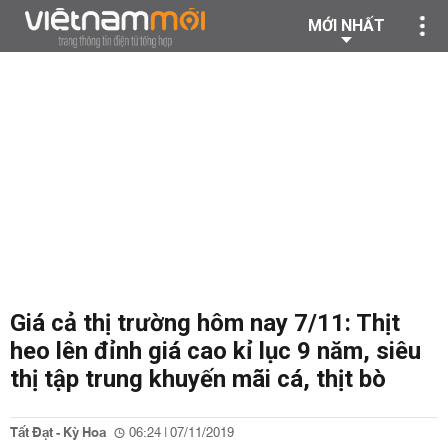
MỚI NHẤT
Giá cả thị trường hôm nay 7/11: Thịt
heo lên đỉnh giá cao kỉ lục 9 năm, siêu
thị tập trung khuyến mãi cá, thịt bò
Tất Đạt - Kỳ Hoa
06:24 | 07/11/2019