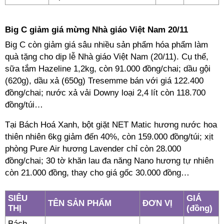
Big C giảm giá mừng Nhà giáo Việt Nam 20/11
Big C còn giảm giá sâu nhiều sản phẩm hóa phẩm làm
quà tặng cho dịp lễ Nhà giáo Việt Nam (20/11). Cụ thể,
sữa tắm Hazeline 1,2kg, còn 91.000 đồng/chai; dầu gội
(620g), dầu xả (650g) Tresemme bán với giá 122.400
đồng/chai; nước xả vải Downy loại 2,4 lít còn 118.700
đồng/túi…
Tại Bách Hoá Xanh, bột giặt NET Matic hương nước hoa
thiên nhiên 6kg giảm đến 40%, còn 159.000 đồng/túi; xịt
phòng Pure Air hương Lavender chỉ còn 28.000
đồng/chai; 30 tờ khăn lau đa năng Nano hương tự nhiên
còn 21.000 đồng, thay cho giá gốc 30.000 đồng…
SIÊU
GIÁ
TÊN SẢN PHẨM
ĐƠN VỊ
THỊ
(đồng)
Bách