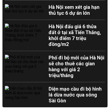
Hà Nội xem xét gia hạn
thủ tục 6 dự án lớn
Hà Nội đấu giá 6 thửa
đất ở tại xã Tiến Thắng,
khởi điểm 7 triệu
đồng/m2
Phố đi bộ mới của Hà Nội
sẽ cho thuê các gian
hàng với giá 2
triệu/tháng
Diện mạo cầu đi bộ hình
lá dừa nước qua sông
Sài Gòn