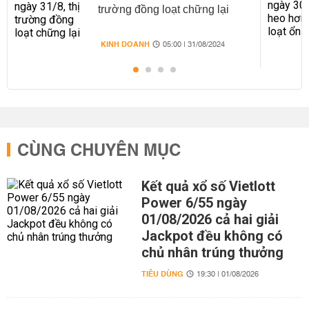
trường đồng loạt chững lại
KINH DOANH
05:00 | 31/08/2024
CÙNG CHUYÊN MỤC
Kết quả xổ số Vietlott
Power 6/55 ngày
01/08/2026 cả hai giải
Jackpot đều không có
chủ nhân trúng thưởng
TIÊU DÙNG
19:30 | 01/08/2026