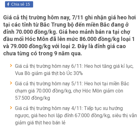
Chia sẻ
15
Giá cả thị trường hôm nay, 7/11 ghi nhận giá heo hơi
tại các tỉnh từ Bắc Trung bộ đến miền Bắc đang ở
đỉnh 70.000 đồng/kg. Giá heo mảnh bán ra tại chợ
đầu mối Hóc Môn đã lên mức 86.000 đồng/kg loại 1
và 79.000 đồng/kg với loại 2. Đây là đỉnh giá cao
chưa từng có trong 9 năm qua.
Giá cả thị trường hôm nay 6/11: Heo hơi tăng giá kỉ lục,
Vua Bò giảm giá thịt bò Úc 30%
Giá cả thị trường hôm nay 5/11: Heo hơi tại miền Bắc
chạm giá 70.000 đồng/kg, chợ Hóc Môn giảm còn
57.500 đồng/kg
Giá cả thị trường hôm nay 4/11: Tiếp tục xu hướng
ngược, giá heo hơi lập đỉnh 67.000 đồng/kg, siêu thị vẫn
giảm giá thịt heo bán lẻ