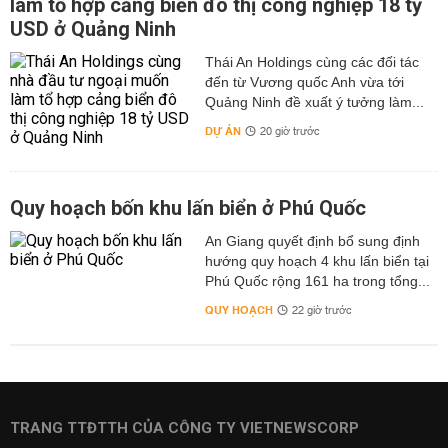
làm tổ hợp cảng biển đô thị công nghiệp 18 tỷ
USD ở Quảng Ninh
Thái An Holdings cùng các đối tác
đến từ Vương quốc Anh vừa tới
Quảng Ninh đề xuất ý tưởng làm...
DỰ ÁN
20 giờ trước
Quy hoạch bốn khu lấn biển ở Phú Quốc
An Giang quyết định bổ sung định
hướng quy hoạch 4 khu lấn biển tại
Phú Quốc rộng 161 ha trong tổng...
QUY HOẠCH
22 giờ trước
TRANG TTĐTTH CỦA CÔNG TY VIETNEWSCORP