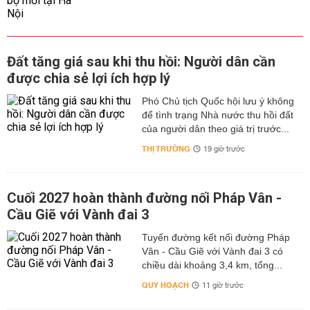
Đất tăng giá sau khi thu hồi: Người dân cần
được chia sẻ lợi ích hợp lý
Phó Chủ tịch Quốc hội lưu ý không
để tình trạng Nhà nước thu hồi đất
của người dân theo giá trị trước...
THỊ TRƯỜNG
19 giờ trước
Cuối 2027 hoàn thành đường nối Pháp Vân -
Cầu Giẽ với Vành đai 3
Tuyến đường kết nối đường Pháp
Vân - Cầu Giẽ với Vành đai 3 có
chiều dài khoảng 3,4 km, tổng...
QUY HOẠCH
11 giờ trước