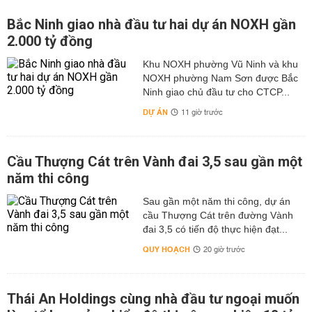
Bắc Ninh giao nhà đầu tư hai dự án NOXH gần
2.000 tỷ đồng
Khu NOXH phường Vũ Ninh và khu
NOXH phường Nam Sơn được Bắc
Ninh giao chủ đầu tư cho CTCP...
DỰ ÁN
11 giờ trước
Cầu Thượng Cát trên Vành đai 3,5 sau gần một
năm thi công
Sau gần một năm thi công, dự án
cầu Thượng Cát trên đường Vành
đai 3,5 có tiến độ thực hiện đạt...
QUY HOẠCH
20 giờ trước
Thái An Holdings cùng nhà đầu tư ngoại muốn