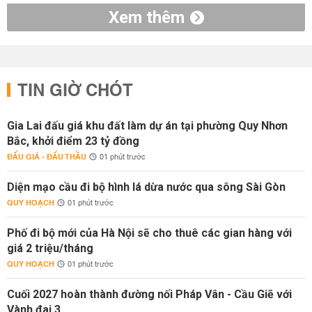
Xem thêm
TIN GIỜ CHÓT
Gia Lai đấu giá khu đất làm dự án tại phường Quy Nhơn
Bắc, khởi điểm 23 tỷ đồng
ĐẤU GIÁ - ĐẤU THẦU
01 phút trước
Diện mạo cầu đi bộ hình lá dừa nước qua sông Sài Gòn
QUY HOẠCH
01 phút trước
Phố đi bộ mới của Hà Nội sẽ cho thuê các gian hàng với
giá 2 triệu/tháng
QUY HOẠCH
01 phút trước
Cuối 2027 hoàn thành đường nối Pháp Vân - Cầu Giẽ với
Vành đai 3