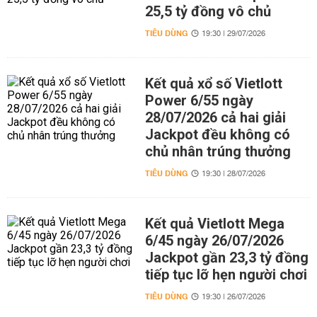
25,5 tỷ đồng vô chủ
TIÊU DÙNG
19:30 | 29/07/2026
Kết quả xổ số Vietlott
Power 6/55 ngày
28/07/2026 cả hai giải
Jackpot đều không có
chủ nhân trúng thưởng
TIÊU DÙNG
19:30 | 28/07/2026
Kết quả Vietlott Mega
6/45 ngày 26/07/2026
Jackpot gần 23,3 tỷ đồng
tiếp tục lỡ hẹn người chơi
TIÊU DÙNG
19:30 | 26/07/2026