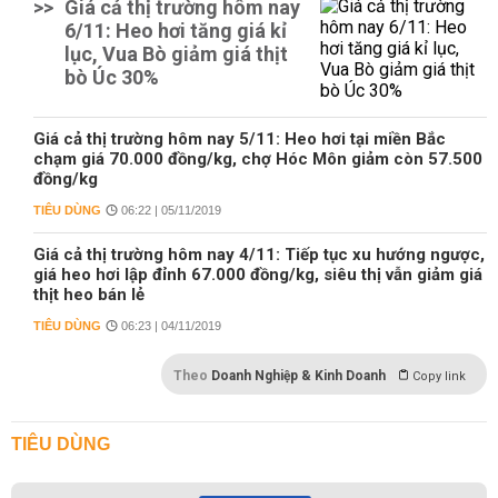
>>
Giá cả thị trường hôm nay
6/11: Heo hơi tăng giá kỉ
lục, Vua Bò giảm giá thịt
bò Úc 30%
Giá cả thị trường hôm nay 5/11: Heo hơi tại miền Bắc
chạm giá 70.000 đồng/kg, chợ Hóc Môn giảm còn 57.500
đồng/kg
TIÊU DÙNG
06:22 | 05/11/2019
Giá cả thị trường hôm nay 4/11: Tiếp tục xu hướng ngược,
giá heo hơi lập đỉnh 67.000 đồng/kg, siêu thị vẫn giảm giá
thịt heo bán lẻ
TIÊU DÙNG
06:23 | 04/11/2019
Theo
Doanh Nghiệp & Kinh Doanh
Copy link
TIÊU DÙNG