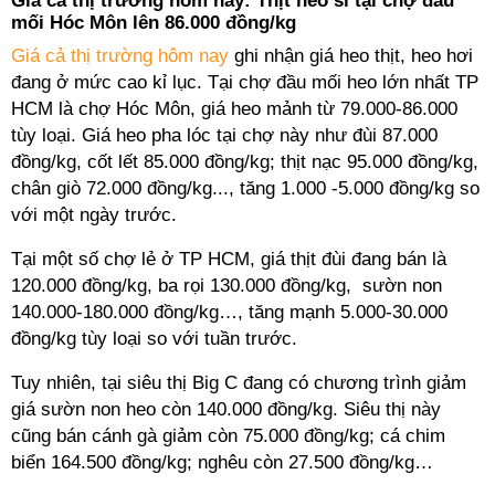
Giá cả thị trường hôm nay: Thịt heo sỉ tại chợ đầu
mối Hóc Môn lên 86.000 đồng/kg
Giá cả thị trường hôm nay
ghi nhận giá heo thịt, heo hơi
đang ở mức cao kỉ lục. Tại chợ đầu mối heo lớn nhất TP
HCM là chợ Hóc Môn, giá heo mảnh từ 79.000-86.000
tùy loại. Giá heo pha lóc tại chợ này như đùi 87.000
đồng/kg, cốt lết 85.000 đồng/kg; thịt nạc 95.000 đồng/kg,
chân giò 72.000 đồng/kg..., tăng 1.000 -5.000 đồng/kg so
với một ngày trước.
Tại một số chợ lẻ ở TP HCM, giá thịt đùi đang bán là
120.000 đồng/kg, ba rọi 130.000 đồng/kg, sườn non
140.000-180.000 đồng/kg…, tăng mạnh 5.000-30.000
đồng/kg tùy loại so với tuần trước.
Tuy nhiên, tại siêu thị Big C đang có chương trình giảm
giá sườn non heo còn 140.000 đồng/kg. Siêu thị này
cũng bán cánh gà giảm còn 75.000 đồng/kg; cá chim
biển 164.500 đồng/kg; nghêu còn 27.500 đồng/kg…