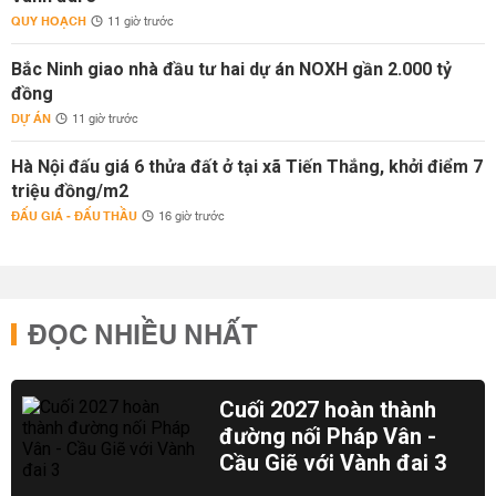
QUY HOẠCH
11 giờ trước
Bắc Ninh giao nhà đầu tư hai dự án NOXH gần 2.000 tỷ
đồng
DỰ ÁN
11 giờ trước
Hà Nội đấu giá 6 thửa đất ở tại xã Tiến Thắng, khởi điểm 7
triệu đồng/m2
ĐẤU GIÁ - ĐẤU THẦU
16 giờ trước
ĐỌC NHIỀU NHẤT
Cuối 2027 hoàn thành
đường nối Pháp Vân -
Cầu Giẽ với Vành đai 3